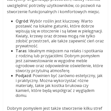
uwzględnić potrzeby użytkowników, co pozwoli na
stworzenie funkcjonalnych i komfortowych miejsc.
Ogród
: Wybór roślin jest kluczowy. Warto
postawić na lokalne gatunki, które dobrze
wpisują się w otoczenie i są łatwe w pielęgnacji.
Kwiaty, krzewy oraz drzewa mogą nie tylko
zdobić przestrzeń, ale także zapewnić cień oraz
prywatność.
Taras
: Idealnym miejscem na relaks i spotkania
z rodziną lub przyjaciółmi. Dobrym pomysłem
jest zainwestowanie w wygodne meble
ogrodowe oraz odpowiednie oświetlenie, które
stworzy przytulną atmosferę.
Podjazd
: Powinien być zarówno estetyczny, jak
i praktyczny. Można wykorzystać różne
materiały, takie jak kostka brukowa czy
kamień, które będą współgrać z wyglądem
domu.
Dobrym pomysłem jest także stworzenie kilku stref