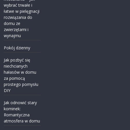
wybrać trwałe i
łatwe w pielęgnacji
rozwiązania do
domu ze
zwierzętami i
wynajmu
Pokój dzienny
Jak pozbyć się
niechcianych
hałasów w domu
za pomocą
prostego pomysłu
DIY
Jak odnowić stary
kominek:
Romantyczna
atmosfera w domu