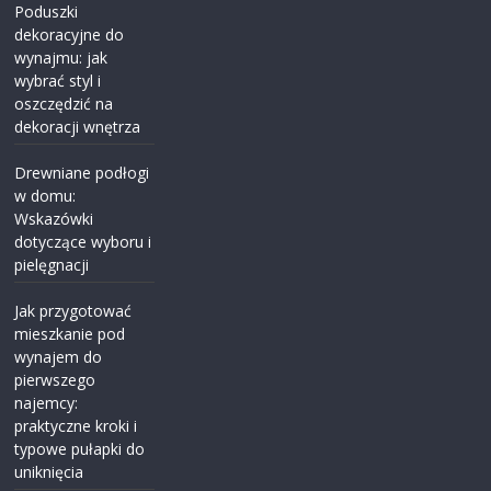
Poduszki
dekoracyjne do
wynajmu: jak
wybrać styl i
oszczędzić na
dekoracji wnętrza
Drewniane podłogi
w domu:
Wskazówki
dotyczące wyboru i
pielęgnacji
Jak przygotować
mieszkanie pod
wynajem do
pierwszego
najemcy:
praktyczne kroki i
typowe pułapki do
uniknięcia