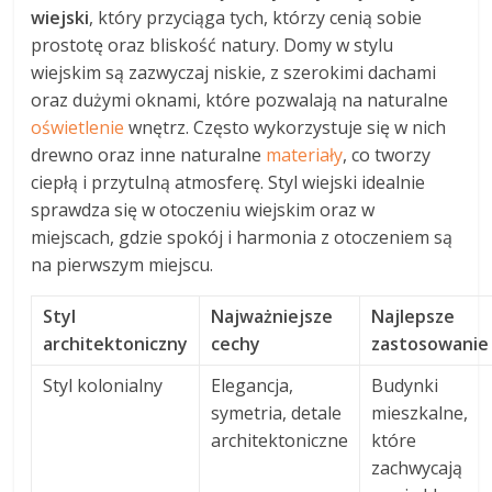
wiejski
, który przyciąga tych, którzy cenią sobie
prostotę oraz bliskość natury. Domy w stylu
wiejskim są zazwyczaj niskie, z szerokimi dachami
oraz dużymi oknami, które pozwalają na naturalne
oświetlenie
wnętrz. Często wykorzystuje się w nich
drewno oraz inne naturalne
materiały
, co tworzy
ciepłą i przytulną atmosferę. Styl wiejski idealnie
sprawdza się w otoczeniu wiejskim oraz w
miejscach, gdzie spokój i harmonia z otoczeniem są
na pierwszym miejscu.
Styl
Najważniejsze
Najlepsze
architektoniczny
cechy
zastosowanie
Styl kolonialny
Elegancja,
Budynki
symetria, detale
mieszkalne,
architektoniczne
które
zachwycają