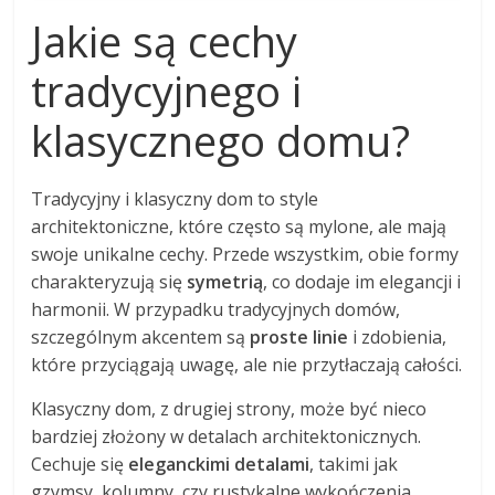
Jakie są cechy
tradycyjnego i
klasycznego domu?
Tradycyjny i klasyczny dom to style
architektoniczne, które często są mylone, ale mają
swoje unikalne cechy. Przede wszystkim, obie formy
charakteryzują się
symetrią
, co dodaje im elegancji i
harmonii. W przypadku tradycyjnych domów,
szczególnym akcentem są
proste linie
i zdobienia,
które przyciągają uwagę, ale nie przytłaczają całości.
Klasyczny dom, z drugiej strony, może być nieco
bardziej złożony w detalach architektonicznych.
Cechuje się
eleganckimi detalami
, takimi jak
gzymsy, kolumny, czy rustykalne wykończenia.