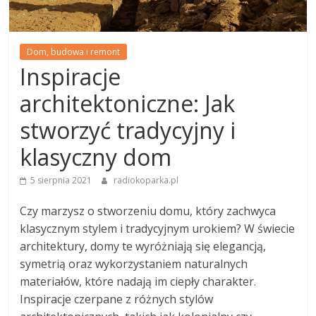
Dom, budowa i remont
Inspiracje
architektoniczne: Jak
stworzyć tradycyjny i
klasyczny dom
5 sierpnia 2021
radiokoparka.pl
Czy marzysz o stworzeniu domu, który zachwyca
klasycznym stylem i tradycyjnym urokiem? W świecie
architektury, domy te wyróżniają się elegancją,
symetrią oraz wykorzystaniem naturalnych
materiałów, które nadają im ciepły charakter.
Inspiracje czerpane z różnych stylów