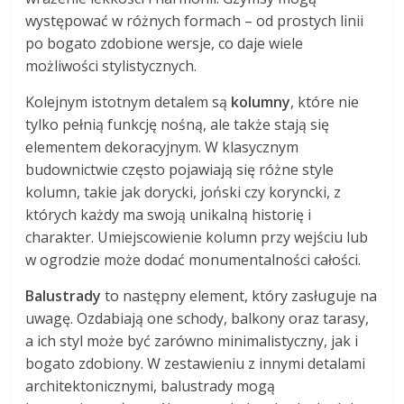
występować w różnych formach – od prostych linii
po bogato zdobione wersje, co daje wiele
możliwości stylistycznych.
Kolejnym istotnym detalem są
kolumny
, które nie
tylko pełnią funkcję nośną, ale także stają się
elementem dekoracyjnym. W klasycznym
budownictwie często pojawiają się różne style
kolumn, takie jak dorycki, joński czy koryncki, z
których każdy ma swoją unikalną historię i
charakter. Umiejscowienie kolumn przy wejściu lub
w ogrodzie może dodać monumentalności całości.
Balustrady
to następny element, który zasługuje na
uwagę. Ozdabiają one schody, balkony oraz tarasy,
a ich styl może być zarówno minimalistyczny, jak i
bogato zdobiony. W zestawieniu z innymi detalami
architektonicznymi, balustrady mogą