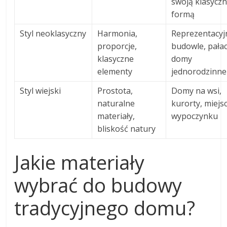
swoją klasycz
formą
Styl neoklasyczny
Harmonia,
Reprezentacyj
proporcje,
budowle, pałac
klasyczne
domy
elementy
jednorodzinne
Styl wiejski
Prostota,
Domy na wsi,
naturalne
kurorty, miejs
materiały,
wypoczynku
bliskość natury
Jakie materiały
wybrać do budowy
tradycyjnego domu?