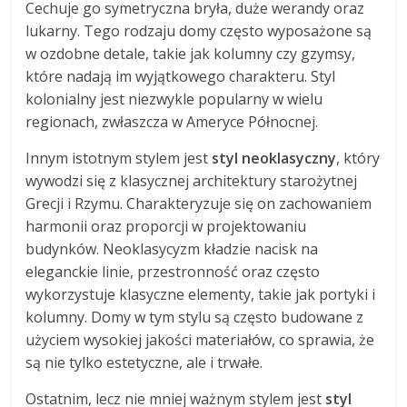
Cechuje go symetryczna bryła, duże werandy oraz
lukarny. Tego rodzaju domy często wyposażone są
w ozdobne detale, takie jak kolumny czy gzymsy,
które nadają im wyjątkowego charakteru. Styl
kolonialny jest niezwykle popularny w wielu
regionach, zwłaszcza w Ameryce Północnej.
Innym istotnym stylem jest
styl neoklasyczny
, który
wywodzi się z klasycznej architektury starożytnej
Grecji i Rzymu. Charakteryzuje się on zachowaniem
harmonii oraz proporcji w projektowaniu
budynków. Neoklasycyzm kładzie nacisk na
eleganckie linie, przestronność oraz często
wykorzystuje klasyczne elementy, takie jak portyki i
kolumny. Domy w tym stylu są często budowane z
użyciem wysokiej jakości materiałów, co sprawia, że
są nie tylko estetyczne, ale i trwałe.
Ostatnim, lecz nie mniej ważnym stylem jest
styl