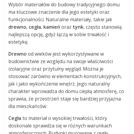
Wybór materiałów do budowy tradycyjnego domu
ma kluczowe znaczenie dla jego estetyki oraz
funkcjonalności. Naturalne materiały, takie jak
drewno
,
cegła
,
kamień
oraz
tynk
, często stanowią
najlepszą opcję, gdyż łączą w sobie trwałość i
estetykę.
Drewno
od wieków jest wykorzystywane w
budownictwie ze względu na swoje właściwości
izolacyjne oraz przytulny wygląd. Można je
stosować zarówno w elementach konstrukcyjnych,
jak i jako wykończenie wnętrz. Jego naturalny
charakter wprowadza do domu ciepłą atmosferę, co
sprawia, że przestrzeń staje się bardziej przyjazna
dla mieszkańców.
Cegła
to materiał o wysokiej trwałości, który
doskonale sprawdza się w różnych warunkach
atmosferycznych. Budynki murowane z cegły