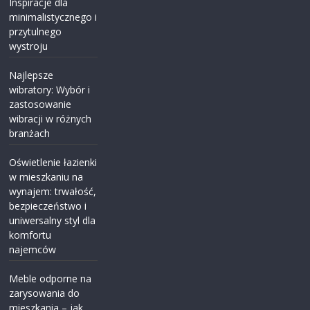
Inspiracje dla
minimalistycznego i
przytulnego
wystroju
Najlepsze
wibratory: Wybór i
zastosowanie
wibracji w różnych
branżach
Oświetlenie łazienki
w mieszkaniu na
wynajem: trwałość,
bezpieczeństwo i
uniwersalny styl dla
komfortu
najemców
Meble odporne na
zarysowania do
mieszkania – jak