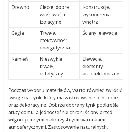
Drewno
Ciepłe, dobre
Konstrukcje,
właściwości
wykończenia
izolacyjne
wnętrz
Cegła
Trwała,
Ściany, elewacje
efektywność
energetyczna
Kamień
Niezwykle
Elewacje,
trwały,
elementy
estetyczny
architektoniczne
Podczas wyboru materiałów, warto również zwrócić
uwagę na
tynk
, który ma zastosowanie ochronne
oraz dekoracyjne. Dobrze dobrany tynk podkreśla
atuty domu, a jednocześnie chroni ściany przed
wilgocią i innymi niekorzystnymi warunkami
atmosferycznymi. Zastosowanie naturalnych,