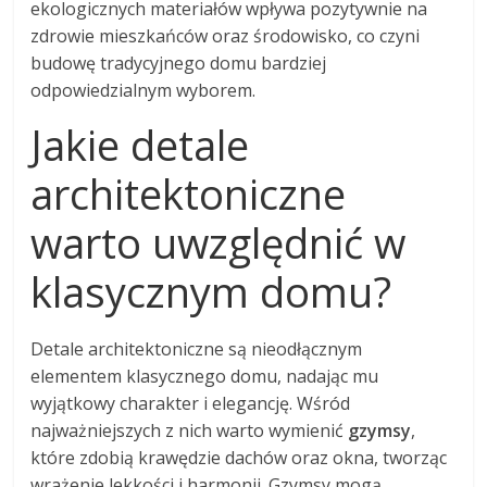
ekologicznych materiałów wpływa pozytywnie na
zdrowie mieszkańców oraz środowisko, co czyni
budowę tradycyjnego domu bardziej
odpowiedzialnym wyborem.
Jakie detale
architektoniczne
warto uwzględnić w
klasycznym domu?
Detale architektoniczne są nieodłącznym
elementem klasycznego domu, nadając mu
wyjątkowy charakter i elegancję. Wśród
najważniejszych z nich warto wymienić
gzymsy
,
które zdobią krawędzie dachów oraz okna, tworząc
wrażenie lekkości i harmonii. Gzymsy mogą