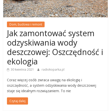
Dom, budowa i remont
Jak zamontować system
odzyskiwania wody
deszczowej: Oszczędność i
ekologia
30 kwietnia 2021
radiokoparka.pl
Coraz więcej osób zwraca uwagę na ekologię i
oszczędność, a system odzyskiwania wody deszczowej
staje się idealnym rozwiązaniem. To nie
Czytaj dalej