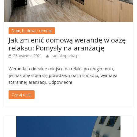
Dom, budowa i remont
Jak zmienić domową werandę w oazę
relaksu: Pomysły na aranżację
26 kwietnia 2021
radiokoparka.pl
Weranda to idealne miejsce na relaks po długim dniu,
jednak aby stała się prawdziwą oazą spokoju, wymaga
starannej aranżacji. Odpowiedni
Czytaj dalej