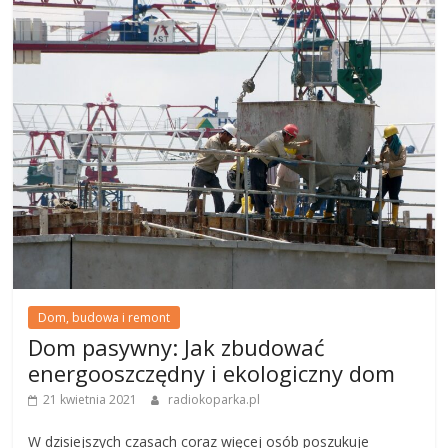
Dom, budowa i remont
Dom pasywny: Jak zbudować
energooszczędny i ekologiczny dom
21 kwietnia 2021
radiokoparka.pl
W dzisiejszych czasach coraz więcej osób poszukuje