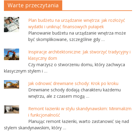
Warte przeczytania
Plan budżetu na urządzanie wnętrza: jak rozłożyć
wydatki i uniknąć finansowych pułapek
Planowanie budżetu na urządzanie wnętrza może
być skomplikowane, szczególnie gdy …
Inspiracje architektoniczne: Jak stworzyć tradycyjny i
klasyczny dom
Czy marzysz o stworzeniu domu, który zachwyca
klasycznym stylem i …
Jak odnowić drewniane schody: Krok po kroku
Drewniane schody dodają charakteru każdemu
wnętrzu, ale z czasem mogą …
Remont łazienki w stylu skandynawskim: Minimalizm
i funkcjonalność
Planując remont łazienki, warto zastanowić się nad
stylem skandynawskim, który …