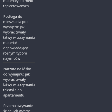
materiały do mebli
tapicerowanych
Podłoga do
mieszkania pod
wynajem: jak
wybrać trwały i
łatwy w utrzymaniu
materiał
odpowiadający
różnym typom
najemców
Narzuta na łóżko
do wynajmu: jak
wybrać trwały i
łatwy w utrzymaniu
tekstylia do
apartamentu
Przemalowywanie
ścian: Jak wybrać