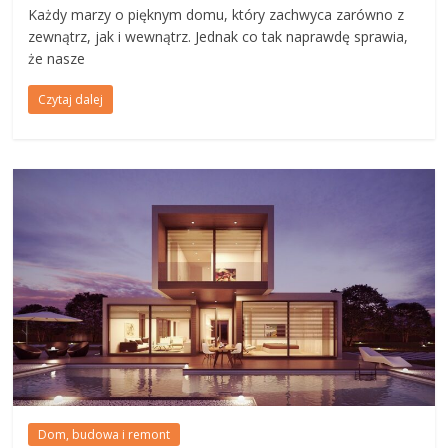
Każdy marzy o pięknym domu, który zachwyca zarówno z
zewnątrz, jak i wewnątrz. Jednak co tak naprawdę sprawia,
że nasze
Czytaj dalej
Dom, budowa i remont