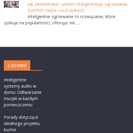
Jak zamontować system inteligentnego ogrzewania:
Komfort ciepła i oszczędność
Inteligentne ogrzewanie to rozwiązanie, które
zyskuje na popularności, oferując nie …
Losowe
Inteligentne
systemy audio w
domu: Odtwarzanie
muzyki w każdym
pomieszczeniu
Porady dotyczące
idealnego projektu
kuchni