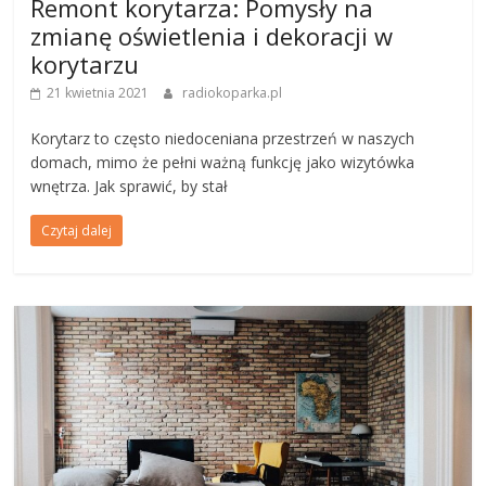
Remont korytarza: Pomysły na
zmianę oświetlenia i dekoracji w
korytarzu
21 kwietnia 2021
radiokoparka.pl
Korytarz to często niedoceniana przestrzeń w naszych
domach, mimo że pełni ważną funkcję jako wizytówka
wnętrza. Jak sprawić, by stał
Czytaj dalej