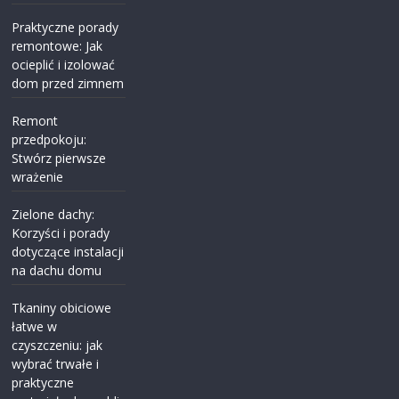
Praktyczne porady
remontowe: Jak
ocieplić i izolować
dom przed zimnem
Remont
przedpokoju:
Stwórz pierwsze
wrażenie
Zielone dachy:
Korzyści i porady
dotyczące instalacji
na dachu domu
Tkaniny obiciowe
łatwe w
czyszczeniu: jak
wybrać trwałe i
praktyczne