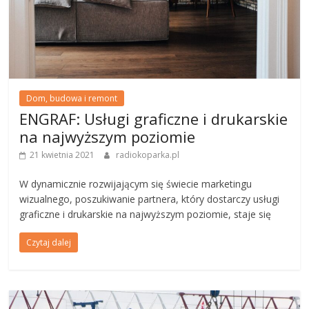
Dom, budowa i remont
ENGRAF: Usługi graficzne i drukarskie
na najwyższym poziomie
21 kwietnia 2021
radiokoparka.pl
W dynamicznie rozwijającym się świecie marketingu
wizualnego, poszukiwanie partnera, który dostarczy usługi
graficzne i drukarskie na najwyższym poziomie, staje się
Czytaj dalej