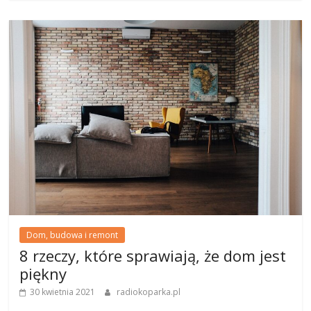
Dom, budowa i remont
8 rzeczy, które sprawiają, że dom jest
piękny
30 kwietnia 2021
radiokoparka.pl