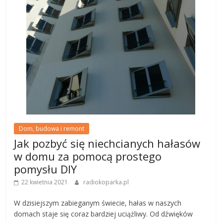
Dom, budowa i remont
Jak pozbyć się niechcianych hałasów
w domu za pomocą prostego
pomysłu DIY
22 kwietnia 2021
radiokoparka.pl
W dzisiejszym zabieganym świecie, hałas w naszych
domach staje się coraz bardziej uciążliwy. Od dźwięków