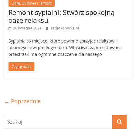
Dom, budowa i remont
Remont sypialni: Stwórz spokojną
oazę relaksu
20 kwietnia 2021
radiokoparka.pl
Sypialnia to miejsce, które powinno sprzyjać relaksowi i
odpoczynkowi po długim dniu. Właściwie zaprojektowana
przestrzeń ma ogromne znaczenie dla naszego
Czytaj dalej
← Poprzednie