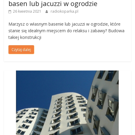
basen lub jacuzzi w ogrodzie
26 kwietnia 2021
radiokoparka.pl
Marzysz o własnym basenie lub jacuzzi w ogrodzie, które
stanie się idealnym miejscem do relaksu i zabawy? Budowa
takiej konstrukcji
Czytaj dalej