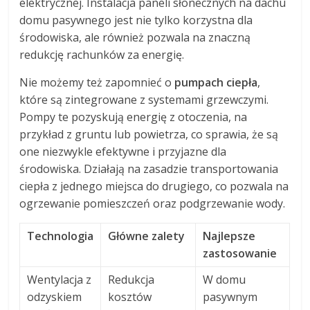
elektrycznej. Instalacja paneli słonecznych na dachu
domu pasywnego jest nie tylko korzystna dla
środowiska, ale również pozwala na znaczną
redukcję rachunków za energię.
Nie możemy też zapomnieć o
pumpach ciepła
,
które są zintegrowane z systemami grzewczymi.
Pompy te pozyskują energię z otoczenia, na
przykład z gruntu lub powietrza, co sprawia, że są
one niezwykle efektywne i przyjazne dla
środowiska. Działają na zasadzie transportowania
ciepła z jednego miejsca do drugiego, co pozwala na
ogrzewanie pomieszczeń oraz podgrzewanie wody.
Technologia
Główne zalety
Najlepsze
zastosowanie
Wentylacja z
Redukcja
W domu
odzyskiem
kosztów
pasywnym