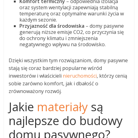
Komfort termiczny
– odpowiednia izolacja
oraz system wentylacji zapewniają stabilną
temperaturę oraz optymalne warunki życia w
każdym sezonie.
Przyjazność dla środowiska
– domy pasywne
generują niższe emisje CO2, co przyczynia się
do ochrony klimatu i zmniejszenia
negatywnego wpływu na środowisko.
Dzięki wszystkim tym rozwiązaniom, domy pasywne
stają się coraz bardziej popularne wśród
inwestorów i właścicieli
nieruchomości
, którzy cenią
sobie zarówno komfort, jak i dbałość o
zrównoważony rozwój.
Jakie
materiały
są
najlepsze do budowy
domu pasywnego?