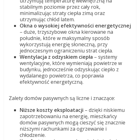
utrzymują temperaturę wewnętrzną na
stabilnym poziomie przez cały rok,
minimalizując straty ciepła zimą oraz
utrzymując chłód latem.
Okna o wysokiej efektywności energetycznej
– duże, trzyszybowe okna kierowane na
południe, które w maksymalny sposób
wykorzystują energię słoneczną, przy
jednoczesnym ograniczeniu strat ciepła.
Wentylacja z odzyskiem ciepła
– systemy
wentylacyjne, które wymieniają powietrze w
budynku, jednocześnie odzyskując ciepło z
wydalanego powietrza, co poprawia
efektywność energetyczną.
Zalety domów pasywnych są liczne i znaczące:
Niższe koszty eksploatacji
– dzięki niskiemu
zapotrzebowaniu na energię, mieszkańcy
domów pasywnych mogą cieszyć się znacznie
niższymi rachunkami za ogrzewanie i
chłodzenie.