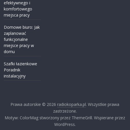
efektywnego i
komfortowego
miejsca pracy
Domowe biuro: Jak
zaplanować
funkcjonalne
miejsce pracy w
domu
Szafki łazienkowe
Poradnik
instalacyjny
Prawa autorskie © 2026
radiokoparka.pl
. Wszystkie prawa
zastrzeżone.
Motyw: ColorMag stworzony przez ThemeGrill. Wspierane przez
WordPress.