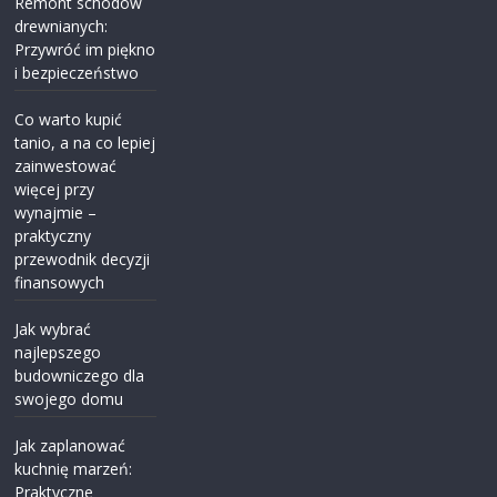
Remont schodów
drewnianych:
Przywróć im piękno
i bezpieczeństwo
Co warto kupić
tanio, a na co lepiej
zainwestować
więcej przy
wynajmie –
praktyczny
przewodnik decyzji
finansowych
Jak wybrać
najlepszego
budowniczego dla
swojego domu
Jak zaplanować
kuchnię marzeń:
Praktyczne