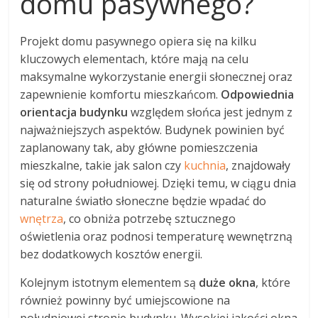
domu pasywnego?
Projekt domu pasywnego opiera się na kilku
kluczowych elementach, które mają na celu
maksymalne wykorzystanie energii słonecznej oraz
zapewnienie komfortu mieszkańcom.
Odpowiednia
orientacja budynku
względem słońca jest jednym z
najważniejszych aspektów. Budynek powinien być
zaplanowany tak, aby główne pomieszczenia
mieszkalne, takie jak salon czy
kuchnia
, znajdowały
się od strony południowej. Dzięki temu, w ciągu dnia
naturalne światło słoneczne będzie wpadać do
wnętrza
, co obniża potrzebę sztucznego
oświetlenia oraz podnosi temperaturę wewnętrzną
bez dodatkowych kosztów energii.
Kolejnym istotnym elementem są
duże okna
, które
również powinny być umiejscowione na