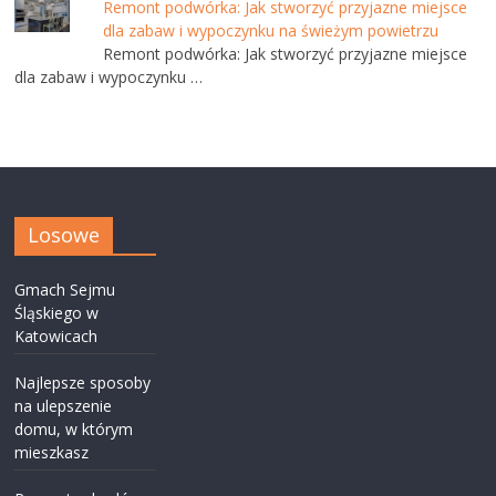
Remont podwórka: Jak stworzyć przyjazne miejsce
dla zabaw i wypoczynku na świeżym powietrzu
Remont podwórka: Jak stworzyć przyjazne miejsce
dla zabaw i wypoczynku …
Losowe
Gmach Sejmu
Śląskiego w
Katowicach
Najlepsze sposoby
na ulepszenie
domu, w którym
mieszkasz