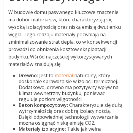
W budowie domu pasywnego kluczowe znaczenie
ma dobór materiałów, które charakteryzują się
wysoką izolacyjnością oraz niską emisją dwutlenku
węgla. Tego rodzaju materiały pozwalają na
zminimalizowanie strat ciepła, co w konsekwencji
prowadzi do obniżenia kosztów eksploatacji
budynku. Wśród najczęściej wykorzystywanych
materiałów znajdują się:
Drewno:
Jest to
materiał
naturalny, który
doskonale sprawdza się w izolacji termicznej.
Dodatkowo, drewno ma pozytywny wpływ na
klimat wewnętrzny budynku, ponieważ
reguluje poziom wilgotności.
Beton kompozytowy:
Charakteryzuje się dużą
wytrzymałością oraz dobrą izolacyjnością.
Dzięki odpowiedniej technologii wytwarzania,
można osiągnąć niską emisję CO2.
Materiały izolacyjne:
Takie jak wełna