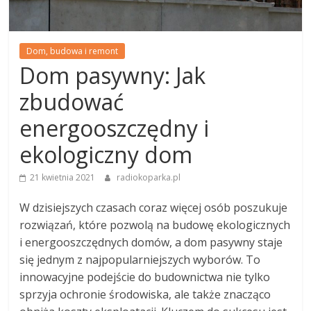
Dom, budowa i remont
Dom pasywny: Jak
zbudować
energooszczędny i
ekologiczny dom
21 kwietnia 2021
radiokoparka.pl
W dzisiejszych czasach coraz więcej osób poszukuje
rozwiązań, które pozwolą na budowę ekologicznych
i energooszczędnych domów, a dom pasywny staje
się jednym z najpopularniejszych wyborów. To
innowacyjne podejście do budownictwa nie tylko
sprzyja ochronie środowiska, ale także znacząco