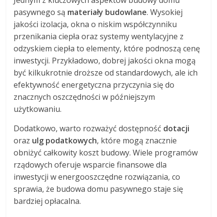
Jednym z kluczowych aspektów budowy domu
pasywnego są
materiały budowlane
. Wysokiej
jakości izolacja, okna o niskim współczynniku
przenikania ciepła oraz systemy wentylacyjne z
odzyskiem ciepła to elementy, które podnoszą cenę
inwestycji. Przykładowo, dobrej jakości okna mogą
być kilkukrotnie droższe od standardowych, ale ich
efektywność energetyczna przyczynia się do
znacznych oszczędności w późniejszym
użytkowaniu.
Dodatkowo, warto rozważyć dostępność
dotacji
oraz
ulg podatkowych
, które mogą znacznie
obniżyć całkowity koszt budowy. Wiele programów
rządowych oferuje wsparcie finansowe dla
inwestycji w energooszczędne rozwiązania, co
sprawia, że budowa domu pasywnego staje się
bardziej opłacalna.