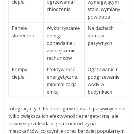
ciepła
ogrzewania i
wymagającym
chłodzenia
stałej wymiany
powietrza
Panele
Wykorzystanie
Na dachach
słoneczne
energii
domów
odnawialnej,
pasywnych
zmniejszenie
rachunków
Pompy
Efektywność
Ogrzewanie i
ciepła
energetyczna,
podgrzewanie
minimalizacja
wody w
emisji
budynkach
Integracja tych technologii w domach pasywnych nie
tylko zwiększa ich efektywność energetyczną, ale
również przekłada się na komfort życia
mieszkańców, co czyni je coraz bardziej popularnym