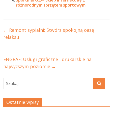
Sportmarkt24: Sklep internetowy z
różnorodnym sprzętem sportowym
←
Remont sypialni: Stwórz spokojną oazę
relaksu
ENGRAF: Usługi graficzne i drukarskie na
najwyższym poziomie
→
Ostatnie wpisy