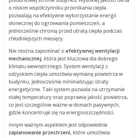
południowej stronie budynku. Wysokiej jakości okna
o niskim współczynniku przenikania ciepła
pozwalają na efektywne wykorzystanie energii
słonecznej do ogrzewania pomieszczeń, a
jednocześnie chronią przed utratą ciepła podczas
chłodniejszych miesięcy.
Nie można zapominać o
efektywnej wentylacji
mechanicznej
, która jest kluczowa dla dobrego
klimatu wewnętrznego. System wentylacji z
odzyskiem ciepła umożliwia wymianę powietrza w
budynku, jednocześnie minimalizując straty
energetyczne. Taki system pozwala na utrzymanie
stałej temperatury oraz poprawia jakość powietrza,
co jest szczególnie ważne w domach pasywnych,
gdzie koncentruje się na energooszczędności.
Innym ważnym aspektem jest odpowiednie
zaplanowanie przestrzeni
, które umożliwia