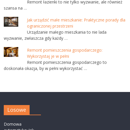
Remont łazienki to nie tylko wyzwanie, ale również
szansa na …
Jak urządzić małe mieszkanie: Praktyczne porady dla
ograniczonej przestrzeni
Urządzanie małego mieszkania to nie lada
wyzwanie, zwłaszcza gdy każdy …
Remont pomieszczenia gospodarczego:
Wykorzystaj je w pełni
Remont pomieszczenia gospodarczego to
doskonała okazja, by w pełni wykorzystać …
Losowe
Domowa