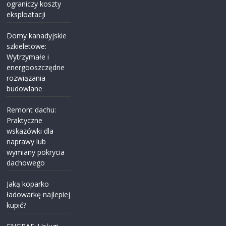
ograniczy koszty
eksploatacji
Domy kanadyjskie
szkieletowe:
Wytrzymałe i
energooszczędne
rozwiązania
budowlane
Remont dachu:
Praktyczne
wskazówki dla
naprawy lub
wymiany pokrycia
dachowego
Jaką koparko
ładowarkę najlepiej
kupić?