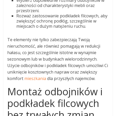
Wybierz odpowiednie rozmiary odbojników w
zależności od charakterystyki mebli oraz
przestrzeni.
Rozważ zastosowanie podkładek filcowych, aby
zwiększyć ochronę podłóg, szczególnie w
miejscach o dużym natężeniu ruchu.
Te elementy nie tylko zabezpieczają Twoją
nieruchomość, ale również pomagają w redukcji
hałasu, co jest szczególnie istotne w wynajmie
sezonowym lub w budynkach wielorodzinnych.
Użycie odbojników i podkładek filcowych umożliwi Ci
uniknięcie kosztownych napraw oraz zwiększy
komfort
mieszkania
dla przyszłych najemców.
Montaż odbojników i
podkładek filcowych
bez trwałych zmian