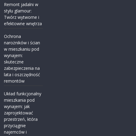
Remont jadalni w
stylu glamour:
Twórz wytworne i
efektowne wnętrza
Ochrona
narożników i ścian
w mieszkaniu pod
wynajem:
skuteczne
zabezpieczenia na
lata i oszczędność
remontów
Układ funkcjonalny
mieszkania pod
wynajem: jak
zaprojektować
przestrzeń, która
przyciągnie
najemców i