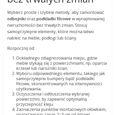
Wybierz proste i szybkie metody, aby zamontować
odbojniki
oraz
podkładki filcowe
w wynajmowanej
nieruchomości bez trwałych zmian. Stosuj
samoprzylepne elementy, które można łatwo
nakleić na meble, podłogi lub ściany.
Rozpocznij od:
Dokładnego zdiagnozowania miejsc, gdzie
meble stykają się z powierzchniami, np. oparcia
krzeseł lub narożniki ścian.
Wyboru odpowiedniego elementu, takiego jak
samoprzylepne bumpery bądź podkładki
filcowe, skoncentrowanych na intensywności
użytkowania.
Oczyszczenia i odtłuszczenia wybranej
powierzchni, by zapewnić optymalną
przyczepność kleju.
Zaznaczenia punktów montażowych ołówkiem,
pozostawiając zapas 2–3 cm od górnej