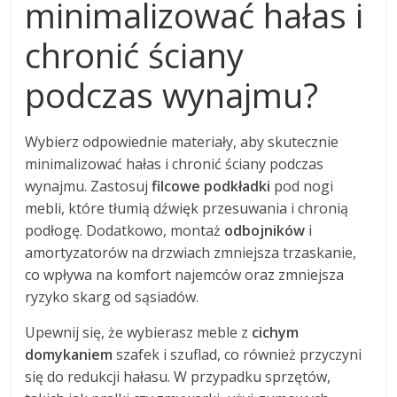
minimalizować hałas i
chronić ściany
podczas wynajmu?
Wybierz odpowiednie materiały, aby skutecznie
minimalizować hałas i chronić ściany podczas
wynajmu. Zastosuj
filcowe podkładki
pod nogi
mebli, które tłumią dźwięk przesuwania i chronią
podłogę. Dodatkowo, montaż
odbojników
i
amortyzatorów na drzwiach zmniejsza trzaskanie,
co wpływa na komfort najemców oraz zmniejsza
ryzyko skarg od sąsiadów.
Upewnij się, że wybierasz meble z
cichym
domykaniem
szafek i szuflad, co również przyczyni
się do redukcji hałasu. W przypadku sprzętów,