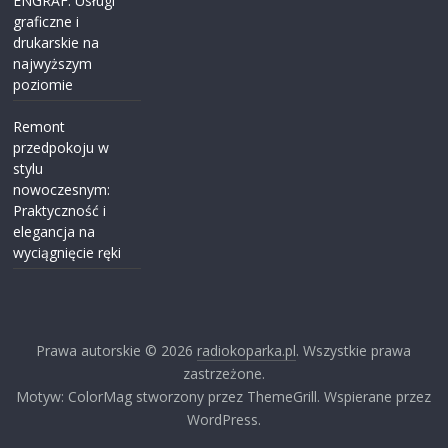
ENGRAF: Usługi
graficzne i
drukarskie na
najwyższym
poziomie
Remont
przedpokoju w
stylu
nowoczesnym:
Praktyczność i
elegancja na
wyciągnięcie ręki
Prawa autorskie © 2026
radiokoparka.pl
. Wszystkie prawa
zastrzeżone.
Motyw: ColorMag stworzony przez ThemeGrill. Wspierane przez
WordPress.