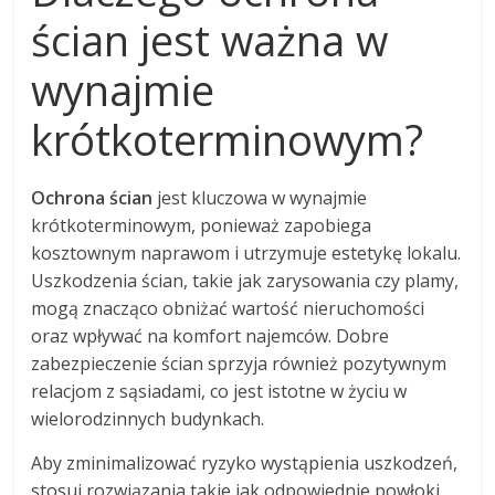
ścian jest ważna w
wynajmie
krótkoterminowym?
Ochrona ścian
jest kluczowa w wynajmie
krótkoterminowym, ponieważ zapobiega
kosztownym naprawom i utrzymuje estetykę lokalu.
Uszkodzenia ścian, takie jak zarysowania czy plamy,
mogą znacząco obniżać wartość nieruchomości
oraz wpływać na komfort najemców. Dobre
zabezpieczenie ścian sprzyja również pozytywnym
relacjom z sąsiadami, co jest istotne w życiu w
wielorodzinnych budynkach.
Aby zminimalizować ryzyko wystąpienia uszkodzeń,
stosuj rozwiązania takie jak odpowiednie powłoki