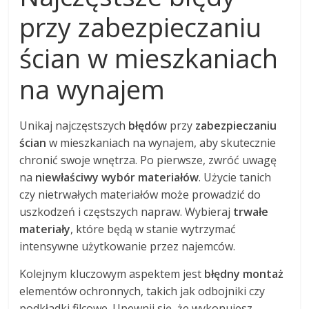
przy zabezpieczaniu
ścian w mieszkaniach
na wynajem
Unikaj najczęstszych
błędów
przy
zabezpieczaniu
ścian
w mieszkaniach na wynajem, aby skutecznie
chronić swoje wnętrza. Po pierwsze, zwróć uwagę
na
niewłaściwy wybór materiałów
. Użycie tanich
czy nietrwałych materiałów może prowadzić do
uszkodzeń i częstszych napraw. Wybieraj
trwałe
materiały
, które będą w stanie wytrzymać
intensywne użytkowanie przez najemców.
Kolejnym kluczowym aspektem jest
błędny montaż
elementów ochronnych, takich jak odbojniki czy
podkładki filcowe. Upewnij się, że wykonujesz