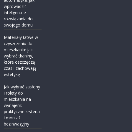
automatyka: Jak
wprowadzić
inteligentne
rozwiązania do
swojego domu
Materiały łatwe w
czyszczeniu do
mieszkania: jak
wybrać tkaniny,
które oszczędzą
czas i zachowają
estetykę
Jak wybrać zasłony
i rolety do
mieszkania na
wynajem:
praktyczne kryteria
i montaż
bezinwazyjny