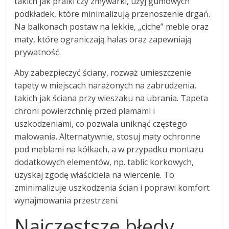
takich jak pralki czy zmywarki, użyj gumowych
podkładek, które minimalizują przenoszenie drgań.
Na balkonach postaw na lekkie, „ciche” meble oraz
maty, które ograniczają hałas oraz zapewniają
prywatność.
Aby zabezpieczyć ściany, rozważ umieszczenie
tapety w miejscach narażonych na zabrudzenia,
takich jak ściana przy wieszaku na ubrania. Tapeta
chroni powierzchnię przed plamami i
uszkodzeniami, co pozwala uniknąć częstego
malowania. Alternatywnie, stosuj maty ochronne
pod meblami na kółkach, a w przypadku montażu
dodatkowych elementów, np. tablic korkowych,
uzyskaj zgodę właściciela na wiercenie. To
zminimalizuje uszkodzenia ścian i poprawi komfort
wynajmowania przestrzeni.
Najczęstsze błędy