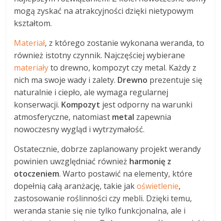
mogą zyskać na atrakcyjności dzięki nietypowym
kształtom.
Materiał
, z którego zostanie wykonana weranda, to
również istotny czynnik. Najczęściej wybierane
materiały
to drewno, kompozyt czy metal. Każdy z
nich ma swoje wady i zalety.
Drewno
prezentuje się
naturalnie i ciepło, ale wymaga regularnej
konserwacji.
Kompozyt
jest odporny na warunki
atmosferyczne, natomiast
metal
zapewnia
nowoczesny wygląd i wytrzymałość.
Ostatecznie, dobrze zaplanowany projekt werandy
powinien uwzględniać również
harmonię z
otoczeniem
. Warto postawić na elementy, które
dopełnią całą aranżację, takie jak
oświetlenie
,
zastosowanie roślinności czy mebli. Dzięki temu,
weranda stanie się nie tylko funkcjonalna, ale i