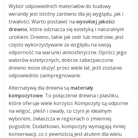
Wybór odpowiednich materiałów do budowy
werandy jest istotny zarówno dla jej wyglądu, jak i
trwałości. Warto postawić na
wysokiej jakości
drewno
, które odznacza się estetyką i naturalnym
urokiem. Drewno, takie jak cedr lub modrzew, jest
często wykorzystywane ze względu na swoją
odporność na warunki atmosferyczne. Oprócz jego
walorów estetycznych, dobrze zabezpieczone
drewno może służyć przez wiele lat, jeśli zostanie
odpowiednio zaimpregnowane.
Alternatywą dla drewna są
materiały
kompozytowe
. To połączenie drewna i plastiku,
które oferuje wiele korzyści. Kompozyty są odporne
na wilgoć, pleśń i owady, co czyni je idealnym
wyborem, zwłaszcza w regionach o zmiennej
pogodzie. Dodatkowo, kompozyty wymagają mniej
konserwacji, co z pewnością jest atutem dla wielu