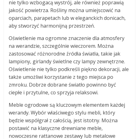
nie tylko wzbogacą wystrój, ale również poprawią
jakość powietrza. Rośliny można umiejscowić na
oparciach, parapetach lub w eleganckich donicach,
aby stworzyć harmonijną przestrzeń.
Oświetlenie ma ogromne znaczenie dla atmosfery
na werandzie, szczególnie wieczorem. Można
zastosować różnorodne źródła światła, takie jak
lampiony, girlandy świetlne czy lampy zewnętrzne.
Oświetlenie nie tylko podkreśli piękno dekoracji, ale
także umożliwi korzystanie z tego miejsca po
zmroku. Dobrze dobrane światło powinno być
ciepłe i przytulne, co sprzyja relaksowi.
Meble ogrodowe są kluczowym elementem każdej
werandy. Wybór właściwego stylu mebli, który
będzie współgrał z całością, jest istotny. Można
postawić na klasyczne drewniane meble,
nowoczesne rattanowe zestawy lub metalowe