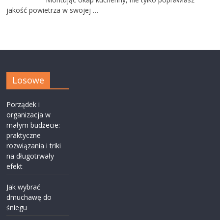
jakość powietrza w swojej …
Losowe
Porządek i
organizacja w
małym budżecie:
praktyczne
rozwiązania i triki
na długotrwały
efekt
Jak wybrać
dmuchawę do
śniegu