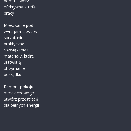
domu: Twórz
efektywną strefę
pracy
Mieszkanie pod
wynajem łatwe w
sprzątaniu:
praktyczne
rozwiązania i
materiały, które
ułatwiają
utrzymanie
porządku
Remont pokoju
młodzieżowego:
Stwórz przestrzeń
dla pełnych energii