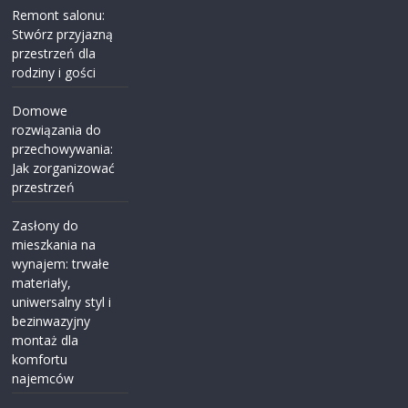
Remont salonu:
Stwórz przyjazną
przestrzeń dla
rodziny i gości
Domowe
rozwiązania do
przechowywania:
Jak zorganizować
przestrzeń
Zasłony do
mieszkania na
wynajem: trwałe
materiały,
uniwersalny styl i
bezinwazyjny
montaż dla
komfortu
najemców