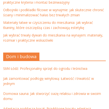
praktyczne kryteria i montaż bezinwazyjny
Odbojniki i podkładki filcowe w wynajmie: jak skutecznie chronić
ściany i minimalizować hałas bez trwałych zmian
Materiały łatwe w czyszczeniu do mieszkania: jak wybrać
tkaniny, które oszczędzą czas i zachowają estetykę
Jak wybrać trwały dywan do mieszkania na wynajem: materiały,
rozmiar i praktyczne wskazówki
Dom i budowa
Stihl Łódź: Profesjonalny sprzęt do ogrodu i leśnictwa
Jak zamontować podłogę winylową: Łatwość i trwałość w
jednym
Domowa sauna: Jak stworzyć oazę relaksu i zdrowia w swoim
domu
Adaptacja poddasza koszt: Przybliżone koszty adaptacji