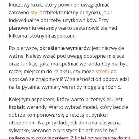
kluczowy krok, który powinien uwzględniać
zarówno
styl
architektoniczny budynku, jak i
indywidualne potrzeby użytkowników. Przy
planowaniu werandy warto zastanowić się nad
kilkoma istotnymi aspektami.
Po pierwsze,
określenie wymiarów
jest niezwykle
ważne. Należy wziąć pod uwagę dostępne miejsce
oraz funkcję, jaką ma spełniać weranda. Czy ma być
raczej miejscem do relaksu, czy może
strefą
do
spotkań ze znajomymi? W zależności od odpowiedzi
na te pytania, wymiary werandy mogą się różnić.
Kolejnym aspektem, który warto przemyśleć, jest
kształt
werandy. Warto wybrać model, który będzie
dobrze komponował się z resztą budynku i
otoczeniem. Na przykład, jeśli dom ma klasyczną
sylwetkę, weranda o prostych liniach może być
najlepszym rozwiązaniem. Z kolei nowoczesne domy