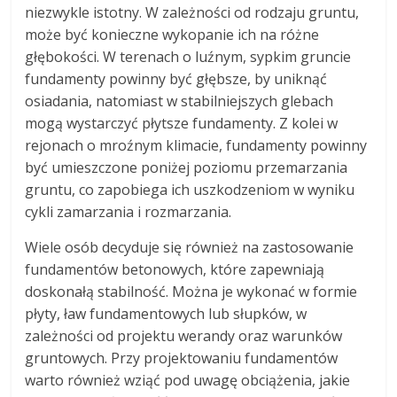
niezwykle istotny. W zależności od rodzaju gruntu,
może być konieczne wykopanie ich na różne
głębokości. W terenach o luźnym, sypkim gruncie
fundamenty powinny być głębsze, by uniknąć
osiadania, natomiast w stabilniejszych glebach
mogą wystarczyć płytsze fundamenty. Z kolei w
rejonach o mroźnym klimacie, fundamenty powinny
być umieszczone poniżej poziomu przemarzania
gruntu, co zapobiega ich uszkodzeniom w wyniku
cykli zamarzania i rozmarzania.
Wiele osób decyduje się również na zastosowanie
fundamentów betonowych, które zapewniają
doskonałą stabilność. Można je wykonać w formie
płyty, ław fundamentowych lub słupków, w
zależności od projektu werandy oraz warunków
gruntowych. Przy projektowaniu fundamentów
warto również wziąć pod uwagę obciążenia, jakie