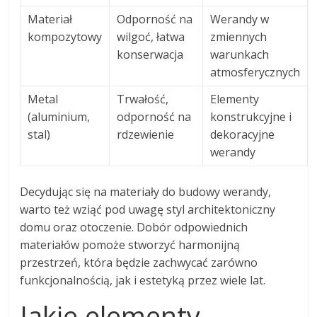
Materiał
Odporność na
Werandy w
kompozytowy
wilgoć, łatwa
zmiennych
konserwacja
warunkach
atmosferycznych
Metal
Trwałość,
Elementy
(aluminium,
odporność na
konstrukcyjne i
stal)
rdzewienie
dekoracyjne
werandy
Decydując się na materiały do budowy werandy,
warto też wziąć pod uwagę styl architektoniczny
domu oraz otoczenie. Dobór odpowiednich
materiałów pomoże stworzyć harmonijną
przestrzeń, która będzie zachwycać zarówno
funkcjonalnością, jak i estetyką przez wiele lat.
Jakie elementy