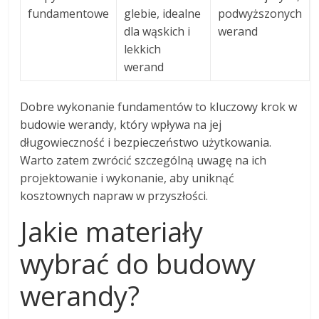
fundamentowe
glebie, idealne
podwyższonych
dla wąskich i
werand
lekkich
werand
Dobre wykonanie fundamentów to kluczowy krok w
budowie werandy, który wpływa na jej
długowieczność i bezpieczeństwo użytkowania.
Warto zatem zwrócić szczególną uwagę na ich
projektowanie i wykonanie, aby uniknąć
kosztownych napraw w przyszłości.
Jakie materiały
wybrać do budowy
werandy?