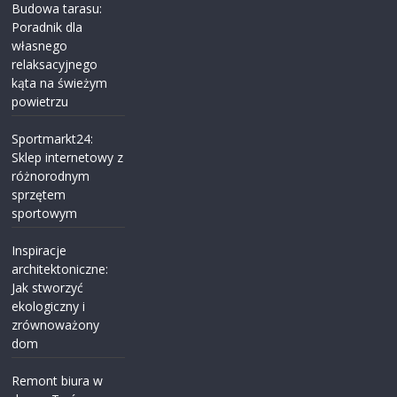
Budowa tarasu:
Poradnik dla
własnego
relaksacyjnego
kąta na świeżym
powietrzu
Sportmarkt24:
Sklep internetowy z
różnorodnym
sprzętem
sportowym
Inspiracje
architektoniczne:
Jak stworzyć
ekologiczny i
zrównoważony
dom
Remont biura w