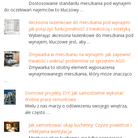
Dostosowanie standardu mieszkania pod wynajem
do oczekiwań najemców to kluczowy …
Akcesoria łazienkowe do mieszkania pod wynajem:
jak połączyć funkcjonalność z trwałością i estetyką
Wybierając akcesoria łazienkowe do mieszkania pod
wynajem, kluczowe jest, aby …
Zmywarka w mieszkaniu na wynajem: jak zapewnić
trwałość i uniknąć problemów ze sprzętem AGD
Zmywarka to istotny element wyposażenia
wynajmowanego mieszkania, który może znacząco
…
Domowe projekty DIY: Jak samodzielnie wykonać
drobne prace remontowe
Wielu z nas marzy o odświeżeniu swojego wnętrza,
ale często …
Jak zamontować okap kuchenny: Czyste powietrze i
efektywna wentylacja
Montując okap kuchenny, nie tylko poprawiasz