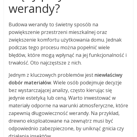
werandy?
Budowa werandy to świetny sposób na
powiększenie przestrzeni mieszkalnej oraz
zwiększenie komfortu użytkowania domu. Jednak
podczas tego procesu można popełnić wiele
błędów, które mogą wpłynąć na jej funkcjonalność i
trwałość. Oto najczęstsze z nich.
Jednym z kluczowych problemów jest
niewłaściwy
dobór materiałów
. Wiele osób podejmuje decyzje
bez wystarczającej analizy, często kierując się
jedynie estetyką lub ceną. Warto inwestować w
materiały odporne na warunki atmosferyczne, które
zapewnią długowieczność werandy. Na przykład,
drewno eksploatowane na zewnątrz musi być
odpowiednio zabezpieczone, by uniknąć gnicia czy
działania insektów.