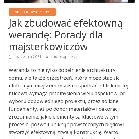
Dom, budowa i remont
Jak zbudować efektowną
werandę: Porady dla
majsterkowiczów
4 września 2021
radiokoparka.pl
Weranda to nie tylko dopełnienie architektury
domu, ale także przestrzeń, która może stać się
ulubionym miejscem relaksu i spotkań z bliskimi. Jej
budowa wymaga przemyślenia wielu aspektów, od
wyboru odpowiedniego projektu, przez solidne
fundamenty, aż po dobór materiałów i dekoracji.
Zrozumienie, jakie elementy są kluczowe w tym
procesie, pozwoli uniknąć powszechnych błędów i
stworzyć efektowną, trwałą konstrukcję. Warto