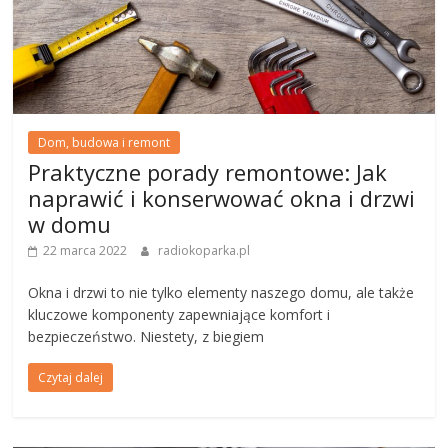
Dom, budowa i remont
Praktyczne porady remontowe: Jak
naprawić i konserwować okna i drzwi
w domu
22 marca 2022
radiokoparka.pl
Okna i drzwi to nie tylko elementy naszego domu, ale także
kluczowe komponenty zapewniające komfort i
bezpieczeństwo. Niestety, z biegiem
Czytaj dalej