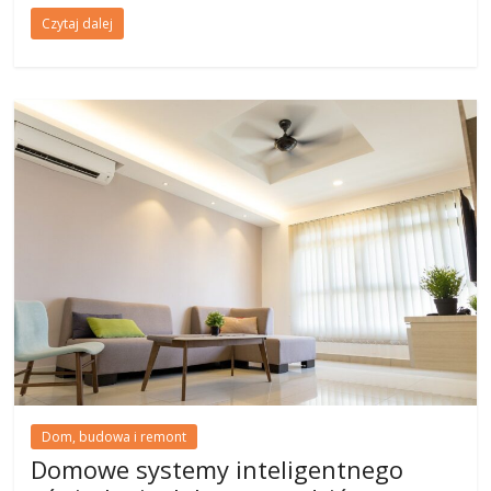
Czytaj dalej
Dom, budowa i remont
Domowe systemy inteligentnego