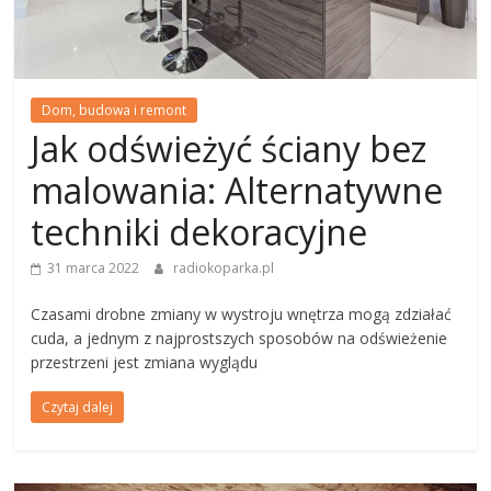
Dom, budowa i remont
Jak odświeżyć ściany bez
malowania: Alternatywne
techniki dekoracyjne
31 marca 2022
radiokoparka.pl
Czasami drobne zmiany w wystroju wnętrza mogą zdziałać
cuda, a jednym z najprostszych sposobów na odświeżenie
przestrzeni jest zmiana wyglądu
Czytaj dalej