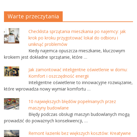
Warte przeczytania
Checklista sprzątania mieszkania po najemcy: jak
krok po kroku przygotować lokal do odbioru i
uniknąć problemów
Kiedy najemca opuszcza mieszkanie, kluczowym
krokiem jest dokładne sprzątanie, które …
Jak zamontować inteligentne oświetlenie w domu:
Komfort i oszczędność energii
Inteligentne oświetlenie to innowacyjne rozwiązanie,
które wprowadza nowy wymiar komfortu …
10 największych błędów popełnianych przez
maszyny budowlane
Błędy podczas obsługi maszyn budowlanych mogą
prowadzić do poważnych konsekwencji, …
Remont łazienki bez większych kosztów: Kreatywne