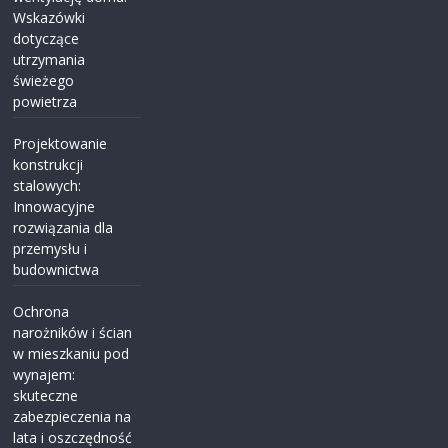
Wskazówki
dotyczące
utrzymania
świeżego
powietrza
Projektowanie
konstrukcji
stalowych:
Innowacyjne
rozwiązania dla
przemysłu i
budownictwa
Ochrona
narożników i ścian
w mieszkaniu pod
wynajem:
skuteczne
zabezpieczenia na
lata i oszczędność