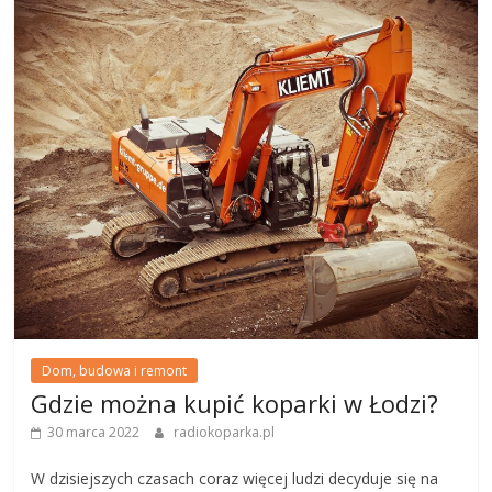
Dom, budowa i remont
Gdzie można kupić koparki w Łodzi?
30 marca 2022
radiokoparka.pl
W dzisiejszych czasach coraz więcej ludzi decyduje się na