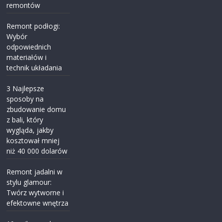
remontów
Remont podłogi:
Wybór
odpowiednich
materiałów i
technik układania
3 Najlepsze
sposoby na
zbudowanie domu
z bali, który
wygląda, jakby
kosztował mniej
niż 40 000 dolarów
Remont jadalni w
stylu glamour:
Twórz wytworne i
efektowne wnętrza