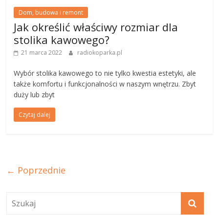
Dom, budowa i remont
Jak określić właściwy rozmiar dla
stolika kawowego?
21 marca 2022
radiokoparka.pl
Wybór stolika kawowego to nie tylko kwestia estetyki, ale
także komfortu i funkcjonalności w naszym wnętrzu. Zbyt
duży lub zbyt
Czytaj dalej
← Poprzednie