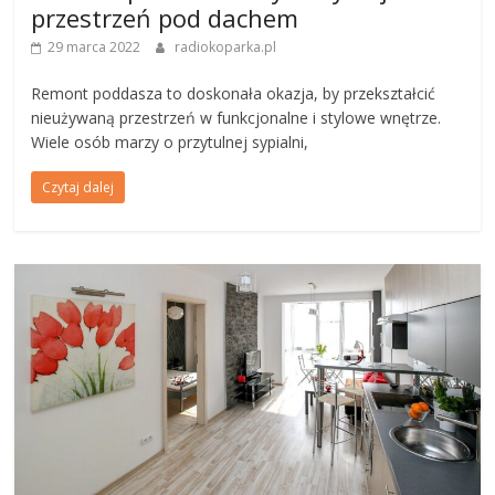
przestrzeń pod dachem
29 marca 2022
radiokoparka.pl
Remont poddasza to doskonała okazja, by przekształcić
nieużywaną przestrzeń w funkcjonalne i stylowe wnętrze.
Wiele osób marzy o przytulnej sypialni,
Czytaj dalej