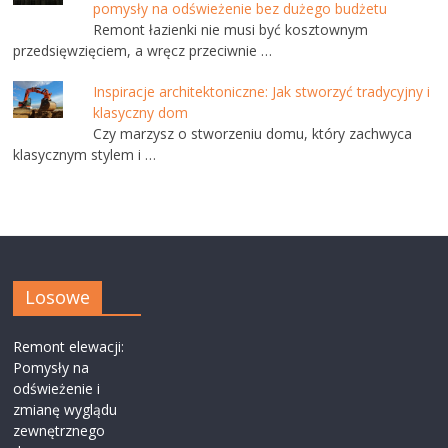
pomysły na odświeżenie bez dużego budżetu
Remont łazienki nie musi być kosztownym
przedsięwzięciem, a wręcz przeciwnie …
Inspiracje architektoniczne: Jak stworzyć tradycyjny i
klasyczny dom
Czy marzysz o stworzeniu domu, który zachwyca
klasycznym stylem i …
Losowe
Remont elewacji:
Pomysły na
odświeżenie i
zmianę wyglądu
zewnętrznego