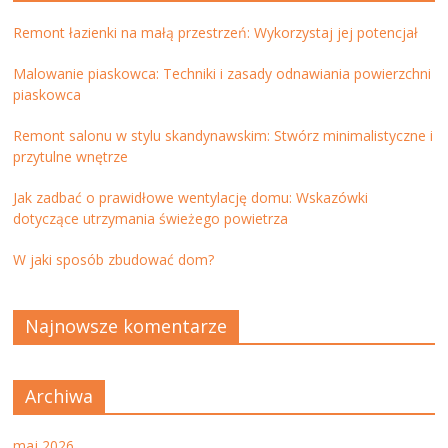
Remont łazienki na małą przestrzeń: Wykorzystaj jej potencjał
Malowanie piaskowca: Techniki i zasady odnawiania powierzchni
piaskowca
Remont salonu w stylu skandynawskim: Stwórz minimalistyczne i
przytulne wnętrze
Jak zadbać o prawidłowe wentylację domu: Wskazówki
dotyczące utrzymania świeżego powietrza
W jaki sposób zbudować dom?
Najnowsze komentarze
Archiwa
maj 2026