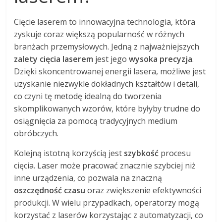
Cięcie laserem to innowacyjna technologia, która
zyskuje coraz większą popularność w różnych
branżach przemysłowych. Jedną z najważniejszych
zalety cięcia laserem
jest jego
wysoka precyzja
.
Dzięki skoncentrowanej energii lasera, możliwe jest
uzyskanie niezwykle dokładnych kształtów i detali,
co czyni tę metodę idealną do tworzenia
skomplikowanych wzorów, które byłyby trudne do
osiągnięcia za pomocą tradycyjnych medium
obróbczych.
Kolejną istotną korzyścią jest
szybkość
procesu
cięcia. Laser może pracować znacznie szybciej niż
inne urządzenia, co pozwala na znaczną
oszczędność czasu
oraz zwiększenie efektywności
produkcji. W wielu przypadkach, operatorzy mogą
korzystać z laserów korzystając z automatyzacji, co