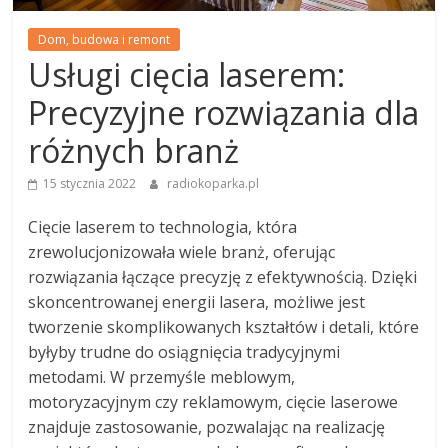
Dom, budowa i remont
Usługi cięcia laserem:
Precyzyjne rozwiązania dla
różnych branż
15 stycznia 2022
radiokoparka.pl
Cięcie laserem to technologia, która
zrewolucjonizowała wiele branż, oferując
rozwiązania łączące precyzję z efektywnością. Dzięki
skoncentrowanej energii lasera, możliwe jest
tworzenie skomplikowanych kształtów i detali, które
byłyby trudne do osiągnięcia tradycyjnymi
metodami. W przemyśle meblowym,
motoryzacyjnym czy reklamowym, cięcie laserowe
znajduje zastosowanie, pozwalając na realizację