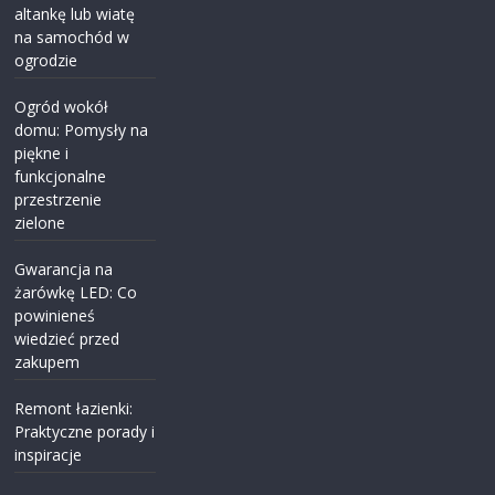
altankę lub wiatę
na samochód w
ogrodzie
Ogród wokół
domu: Pomysły na
piękne i
funkcjonalne
przestrzenie
zielone
Gwarancja na
żarówkę LED: Co
powinieneś
wiedzieć przed
zakupem
Remont łazienki:
Praktyczne porady i
inspiracje