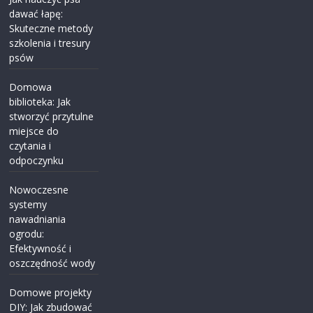
dawać łapę:
Skuteczne metody
szkolenia i tresury
psów
Domowa
biblioteka: Jak
stworzyć przytulne
miejsce do
czytania i
odpoczynku
Nowoczesne
systemy
nawadniania
ogrodu:
Efektywność i
oszczędność wody
Domowe projekty
DIY: Jak zbudować