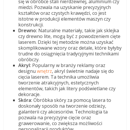
się w obróbce stali nierdzewnej, aluminium czy
miedzi. Pozwala na uzyskanie precyzyjnych
kształtów oraz czystych krawędzi, co jest
istotne w produkcji elementów maszyn czy
konstrukcji.
Drewno:
Naturalne materiały, takie jak sklejka
czy drewno lite, mogą być z powodzeniem cięte
laserem. Dzięki tej metodzie można uzyskać
skomplikowane wzory oraz detale, które byłyby
trudne do osiągnięcia tradycyjnymi technikami
obróbczy.
Akryl:
Popularny w branży reklamy oraz
designu
wnętrz
, akryl świetnie nadaje się do
cięcia laserem. Ta technika umożliwia
tworzenie atrakcyjnych, estetycznych
elementów, takich jak litery podświetlane czy
dekoracje.
Skóra:
Obróbka skóry za pomocą lasera to
doskonały sposób na tworzenie odzieży,
galanterii czy akcesoriów. Technologia ta
pozwala na precyzyjne cięcie oraz
grawerowanie, co zwiększa możliwości
personalizacji produktów.