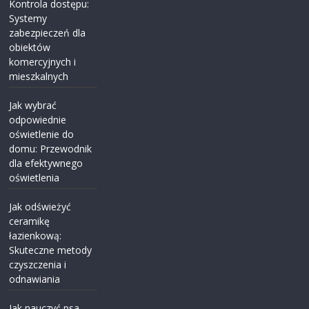
Kontrola dostępu:
Systemy
zabezpieczeń dla
obiektów
komercyjnych i
mieszkalnych
Jak wybrać
odpowiednie
oświetlenie do
domu: Przewodnik
dla efektywnego
oświetlenia
Jak odświeżyć
ceramikę
łazienkową:
Skuteczne metody
czyszczenia i
odnawiania
Jak nauczyć psa