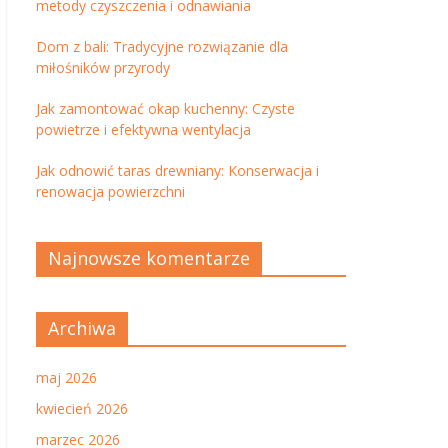
metody czyszczenia i odnawiania
Dom z bali: Tradycyjne rozwiązanie dla
miłośników przyrody
Jak zamontować okap kuchenny: Czyste
powietrze i efektywna wentylacja
Jak odnowić taras drewniany: Konserwacja i
renowacja powierzchni
Najnowsze komentarze
Archiwa
maj 2026
kwiecień 2026
marzec 2026