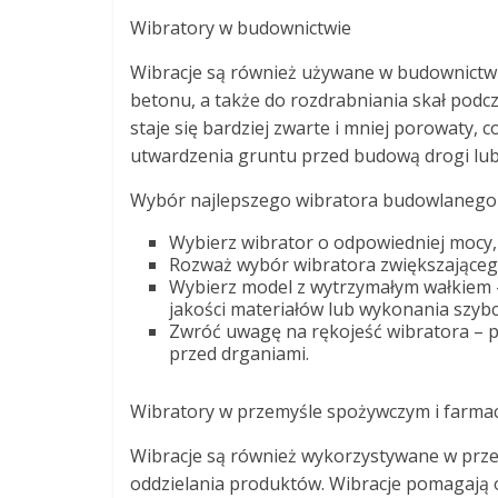
Wibratory w budownictwie
Wibracje są również używane w budownictwi
betonu, a także do rozdrabniania skał podc
staje się bardziej zwarte i mniej porowaty,
utwardzenia gruntu przed budową drogi lu
Wybór najlepszego wibratora budowlanego
Wybierz wibrator o odpowiedniej mocy, 
Rozważ wybór wibratora zwiększającego
Wybierz model z wytrzymałym wałkiem –
jakości materiałów lub wykonania szybci
Zwróć uwagę na rękojeść wibratora – 
przed drganiami.
Wibratory w przemyśle spożywczym i farm
Wibracje są również wykorzystywane w prz
oddzielania produktów. Wibracje pomagają o