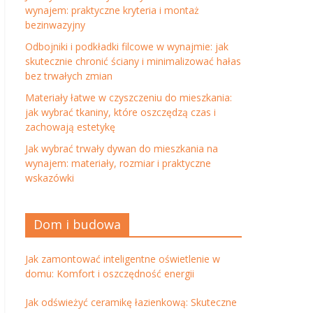
wynajem: praktyczne kryteria i montaż
bezinwazyjny
Odbojniki i podkładki filcowe w wynajmie: jak
skutecznie chronić ściany i minimalizować hałas
bez trwałych zmian
Materiały łatwe w czyszczeniu do mieszkania:
jak wybrać tkaniny, które oszczędzą czas i
zachowają estetykę
Jak wybrać trwały dywan do mieszkania na
wynajem: materiały, rozmiar i praktyczne
wskazówki
Dom i budowa
Jak zamontować inteligentne oświetlenie w
domu: Komfort i oszczędność energii
Jak odświeżyć ceramikę łazienkową: Skuteczne