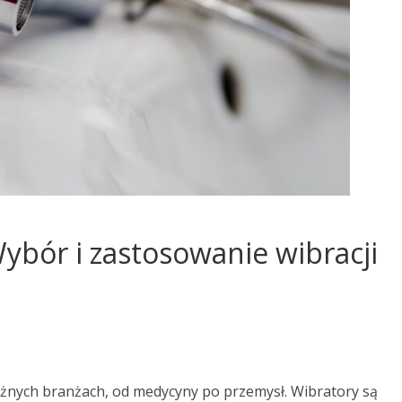
ybór i zastosowanie wibracji
óżnych branżach, od medycyny po przemysł. Wibratory są