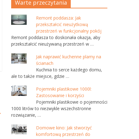
Warte przeczytania
Remont poddasza: Jak
przekształcić nieużytkową
przestrzeń w funkcjonalny pokój
Remont poddasza to doskonała okazja, aby
przekształcić nieużywaną przestrzeń w …
Jak naprawić kuchenne plamy na
ścianach
Kuchnia to serce każdego domu,
ale to także miejsce, gdzie …
Pojemniki plastikowe 1000l:
Zastosowanie i korzyści
Pojemniki plastikowe o pojemności
1000 litrów to niezwykle wszechstronne
→
rozwiązanie, …
Domowe kino: Jak stworzyć
komfortową przestrzeń do