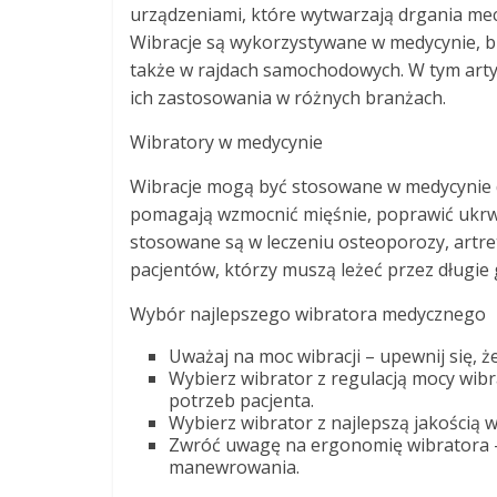
urządzeniami, które wytwarzają drgania me
Wibracje są wykorzystywane w medycynie, b
także w rajdach samochodowych. W tym artyk
ich zastosowania w różnych branżach.
Wibratory w medycynie
Wibracje mogą być stosowane w medycynie do 
pomagają wzmocnić mięśnie, poprawić ukrwie
stosowane są w leczeniu osteoporozy, artr
pacjentów, którzy muszą leżeć przez długie
Wybór najlepszego wibratora medycznego
Uważaj na moc wibracji – upewnij się, 
Wybierz wibrator z regulacją mocy wib
potrzeb pacjenta.
Wybierz wibrator z najlepszą jakością 
Zwróć uwagę na ergonomię wibratora –
manewrowania.