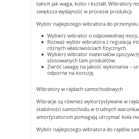
takich jak waga, kolor i kształt. Wibratory
zwiększa wydajność w procesie produkcji.
Wybór najlepszego wibratora do przemysłu
Wybierz wibrator o odpowiedniej mocy,
Rozważ wybór wibratora z regulacją in
różnych właściwościach fizycznych.
Wybierz wibrator materiałów spożywczy
stosowanych tam produktów.
Zwróć uwagę na jakość wykonania – urz
odporne na korozję.
Wibratory w rajdach samochodowych
Wibracje są również wykorzystywane w rajd
stabilności samochodu w trudnych warunka
amortyzatorom pomagają utrzymać koła na z
Wybór najlepszego wibratora do rajdów s