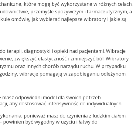
chaniczne, które mogą być wykorzystane w różnych celach.
udownictwie, przemyśle spożywczym i farmaceutycznym, a
ule omówię, jak wybierać najlepsze wibratory i jakie są
terapii, diagnostyki i opieki nad pacjentami. Wibracje
nie, zwiększyć elastyczność i zmniejszyć ból. Wibratory
etyzmu oraz innych chorób narządu ruchu. W przypadku
 godziny, wibracje pomagają w zapobieganiu odleżynom.
że masz odpowiedni model dla swoich potrzeb.
racji, aby dostosować intensywność do indywidualnych
wykonania, ponieważ masz do czynienia z ludzkim ciałem.
 powinien być wygodny w użyciu i łatwy do