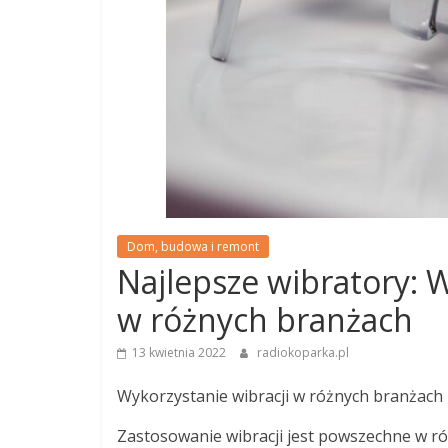
Dom, budowa i remont
Najlepsze wibratory: W
w różnych branżach
13 kwietnia 2022
radiokoparka.pl
Wykorzystanie wibracji w różnych branżach
Zastosowanie wibracji jest powszechne w r