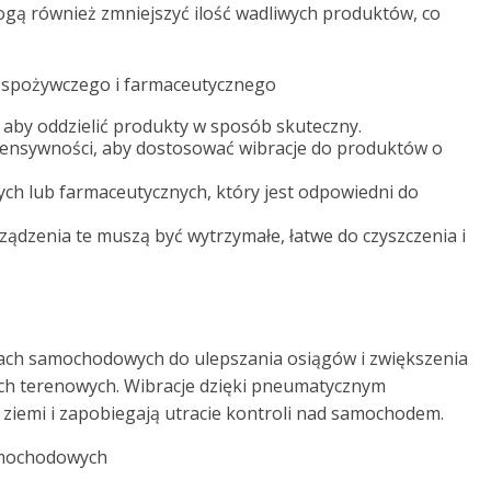
 mogą również zmniejszyć ilość wadliwych produktów, co
 spożywczego i farmaceutycznego
 aby oddzielić produkty w sposób skuteczny.
tensywności, aby dostosować wibracje do produktów o
ch lub farmaceutycznych, który jest odpowiedni do
ądzenia te muszą być wytrzymałe, łatwe do czyszczenia i
ach samochodowych do ulepszania osiągów i zwiększenia
ch terenowych. Wibracje dzięki pneumatycznym
iemi i zapobiegają utracie kontroli nad samochodem.
amochodowych