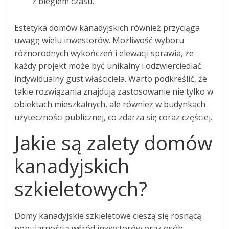
z biegiem czasu.
Estetyka domów kanadyjskich również przyciąga
uwagę wielu inwestorów. Możliwość wyboru
różnorodnych wykończeń i elewacji sprawia, że
każdy projekt może być unikalny i odzwierciedlać
indywidualny gust właściciela. Warto podkreślić, że
takie rozwiązania znajdują zastosowanie nie tylko w
obiektach mieszkalnych, ale również w budynkach
użyteczności publicznej, co zdarza się coraz częściej.
Jakie są zalety domów
kanadyjskich
szkieletowych?
Domy kanadyjskie szkieletowe cieszą się rosnącą
popularnością wśród inwestorów oraz osób