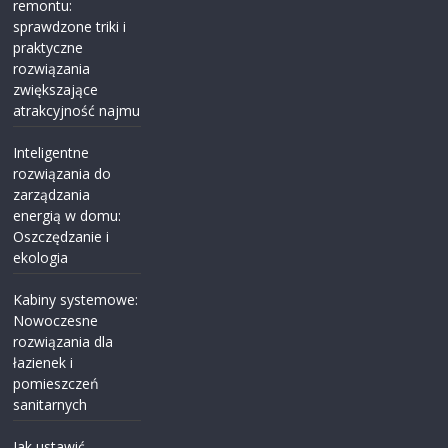
remontu:
sprawdzone triki i
praktyczne
rozwiązania
zwiększające
atrakcyjność najmu
Inteligentne
rozwiązania do
zarządzania
energią w domu:
Oszczędzanie i
ekologia
Kabiny systemowe:
Nowoczesne
rozwiązania dla
łazienek i
pomieszczeń
sanitarnych
Jak ustawić