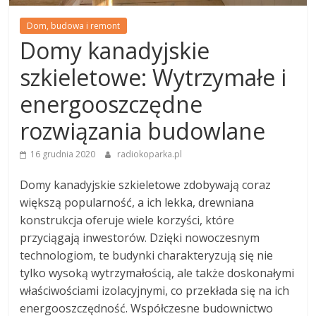
Dom, budowa i remont
Domy kanadyjskie
szkieletowe: Wytrzymałe i
energooszczędne
rozwiązania budowlane
16 grudnia 2020
radiokoparka.pl
Domy kanadyjskie szkieletowe zdobywają coraz
większą popularność, a ich lekka, drewniana
konstrukcja oferuje wiele korzyści, które
przyciągają inwestorów. Dzięki nowoczesnym
technologiom, te budynki charakteryzują się nie
tylko wysoką wytrzymałością, ale także doskonałymi
właściwościami izolacyjnymi, co przekłada się na ich
energooszczędność. Współczesne budownictwo