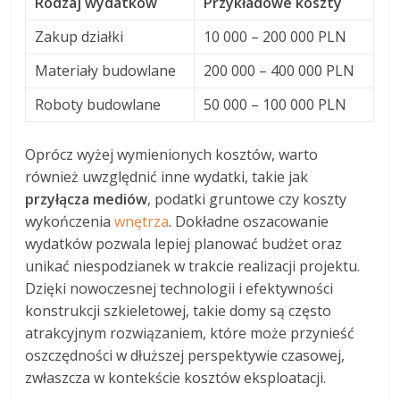
Rodzaj wydatków
Przykładowe koszty
Zakup działki
10 000 – 200 000 PLN
Materiały budowlane
200 000 – 400 000 PLN
Roboty budowlane
50 000 – 100 000 PLN
Oprócz wyżej wymienionych kosztów, warto
również uwzględnić inne wydatki, takie jak
przyłącza mediów
, podatki gruntowe czy koszty
wykończenia
wnętrza
. Dokładne oszacowanie
wydatków pozwala lepiej planować budżet oraz
unikać niespodzianek w trakcie realizacji projektu.
Dzięki nowoczesnej technologii i efektywności
konstrukcji szkieletowej, takie domy są często
atrakcyjnym rozwiązaniem, które może przynieść
oszczędności w dłuższej perspektywie czasowej,
zwłaszcza w kontekście kosztów eksploatacji.