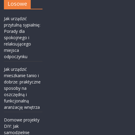
Losowe
Jak urządzić
przytulną sypialnię:
Porady dla
spokojnego i
relaksującego
miejsca
odpoczynku
Jak urządzić
mieszkanie tanio i
dobrze: praktyczne
sposoby na
oszczędną i
funkcjonalną
aranżację wnętrza
Domowe projekty
DIY: Jak
samodzielnie