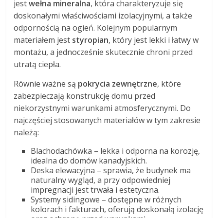
jest
wełna mineralna
, która charakteryzuje się
doskonałymi właściwościami izolacyjnymi, a także
odpornością na ogień. Kolejnym popularnym
materiałem jest
styropian
, który jest lekki i łatwy w
montażu, a jednocześnie skutecznie chroni przed
utratą ciepła.
Równie ważne są
pokrycia zewnętrzne
, które
zabezpieczają konstrukcję domu przed
niekorzystnymi warunkami atmosferycznymi. Do
najczęściej stosowanych materiałów w tym zakresie
należą:
Blachodachówka – lekka i odporna na korozję,
idealna do domów kanadyjskich.
Deska elewacyjna – sprawia, że budynek ma
naturalny wygląd, a przy odpowiedniej
impregnacji jest trwała i estetyczna.
Systemy sidingowe – dostępne w różnych
kolorach i fakturach, oferują doskonałą izolację