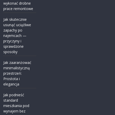
wykonać drobne
prace remontowe
Jak skutecznie
usunąć uciążliwe
zapachy po
najemcach —
przyczyny i
sprawdzone
sposoby
Jak zaaranżować
minimalistyczną
przestrzeń:
Prostota i
elegancja
Jak podnieść
standard
mieszkania pod
wynajem bez