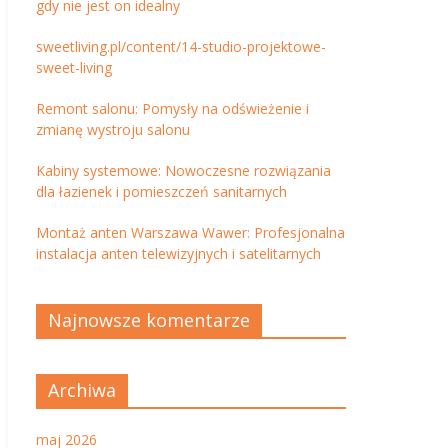
gdy nie jest on idealny
sweetliving.pl/content/14-studio-projektowe-
sweet-living
Remont salonu: Pomysły na odświeżenie i
zmianę wystroju salonu
Kabiny systemowe: Nowoczesne rozwiązania
dla łazienek i pomieszczeń sanitarnych
Montaż anten Warszawa Wawer: Profesjonalna
instalacja anten telewizyjnych i satelitarnych
Najnowsze komentarze
Archiwa
maj 2026