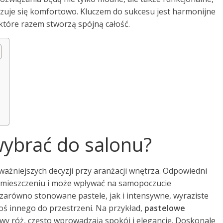
czuje się komfortowo. Kluczem do sukcesu jest harmonijne
które razem stworzą spójną całość.
 wybrać do salonu?
ważniejszych decyzji przy aranżacji wnętrza. Odpowiedni
omieszczeniu i może wpływać na samopoczucie
arówno stonowane pastele, jak i intensywne, wyraziste
ś innego do przestrzeni. Na przykład,
pastelowe
rowy róż, często wprowadzają spokój i elegancję. Doskonale