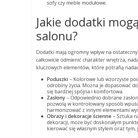
sofy czy meble modułowe.
Jakie dodatki mog
salonu?
Dodatki mają ogromny wpływ na ostateczny
całkowicie odmienić charakter wnętrza, nad
kluczowych elementów, które potrafią nadać 
Poduszki
– Kolorowe lub wzorzyste pod
odrobiny życia. Można je dopasować do k
się bardziej spójna i komfortowa.
Zasłony
– Odpowiednio dobrane zasłony 
pozwolą w kontrolowany sposób wpuścić
harmonizować z innymi elementami wyst
Obrazy i dekoracje ścienne
– Sztuka na
dekoracji, może być doskonałym punkte
kierować się własnym stylem oraz tym,