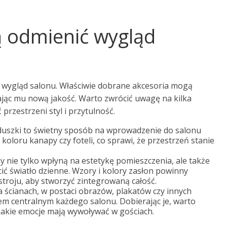
ą odmienić wygląd
 wygląd salonu. Właściwie dobrane akcesoria mogą
ając mu nową jakość. Warto zwrócić uwagę na kilka
przestrzeni styl i przytulność.
uszki to świetny sposób na wprowadzenie do salonu
oloru kanapy czy foteli, co sprawi, że przestrzeń stanie
nie tylko wpłyną na estetykę pomieszczenia, ale także
 światło dzienne. Wzory i kolory zasłon powinny
roju, aby stworzyć zintegrowaną całość.
 ścianach, w postaci obrazów, plakatów czy innych
m centralnym każdego salonu. Dobierając je, warto
 jakie emocje mają wywoływać w gościach.