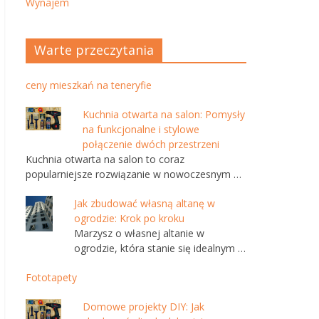
Wynajem
Warte przeczytania
ceny mieszkań na teneryfie
Kuchnia otwarta na salon: Pomysły
na funkcjonalne i stylowe
połączenie dwóch przestrzeni
Kuchnia otwarta na salon to coraz
popularniejsze rozwiązanie w nowoczesnym …
Jak zbudować własną altanę w
ogrodzie: Krok po kroku
Marzysz o własnej altanie w
ogrodzie, która stanie się idealnym …
Fototapety
Domowe projekty DIY: Jak