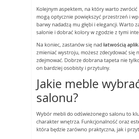
Kolejnym aspektem, na który warto zwrócić
mogą optycznie powiększyć przestrzeń i wp
barwy nadadzą mu głębi i elegancji. Warto z
salonie i dobrać kolory w zgodzie z tymi inte
Na koniec, zastanów się nad
łatwością aplik
zmieniać wystroju, możesz zdecydować się n
zdejmować. Dobrze dobrana tapeta nie tylko 
on bardziej osobisty i przytulny.
Jakie meble wybra
salonu?
Wybór mebli do odświeżonego salonu to klu
charakter wnętrza. Funkcjonalność oraz est
która będzie zarówno praktyczna, jak i przy