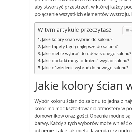
aby stworzyć przestrzeń, w której każdy po
połączenie wszystkich elementów wystroju, 
W tym artykule przeczytasz
Jakie kolory ścian wybrać do salonu?
Jakie tapety będą najlepsze do salonu?
Jakie meble wybrać do odświeżonego salonu?
Jakie dodatki mogą odmienić wygląd salonu?
Jakie oświetlenie wybrać do nowego salonu?
Jakie kolory ścian
Wybór koloru ścian do salonu to jedna z naj
kolor ma moc kształtowania atmosfery w p
domowników oraz gości. Obecnie modne są z
barwy. Każdy z tych wyborów może wnieść co
odcienie
, takie jak mięta, lawenda czy pud