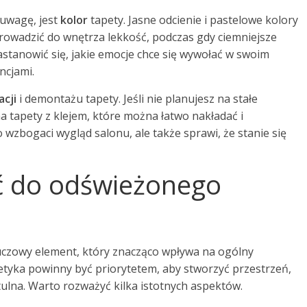
 uwagę, jest
kolor
tapety. Jasne odcienie i pastelowe kolory
rowadzić do wnętrza lekkość, podczas gdy ciemniejsze
astanowić się, jakie emocje chce się wywołać w swoim
ncjami.
acji
i demontażu tapety. Jeśli nie planujesz na stałe
a tapety z klejem, które można łatwo nakładać i
wzbogaci wygląd salonu, ale także sprawi, że stanie się
ć do odświeżonego
czowy element, który znacząco wpływa na ogólny
etyka powinny być priorytetem, aby stworzyć przestrzeń,
tulna. Warto rozważyć kilka istotnych aspektów.