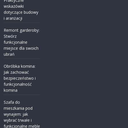
Praktyczne
wskazówki
dotyczące budowy
i aranżacji
Remont garderoby:
Stwórz
funkcjonalne
miejsce dla swoich
ubrań
Obróbka komina:
Jak zachować
bezpieczeństwo i
funkcjonalność
komina
Szafa do
mieszkania pod
wynajem: jak
wybrać trwałe i
funkcjonalne meble