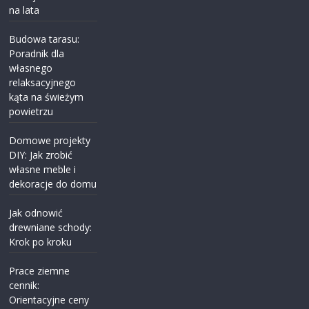
na lata
Budowa tarasu:
Poradnik dla
własnego
relaksacyjnego
kąta na świeżym
powietrzu
Domowe projekty
DIY: Jak zrobić
własne meble i
dekoracje do domu
Jak odnowić
drewniane schody:
Krok po kroku
Prace ziemne
cennik:
Orientacyjne ceny