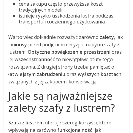
cena zakupu często przewyższa koszt
tradycyjnych modeli,
istnieje ryzyko uszkodzenia lustra podczas
transportu i codziennego użytkowania.
Warto więc dokładnie rozważyć zarówno
zalety
, jak
i
minusy
przed podjęciem decyzji o nabyciu szafy z
lustrem.
Optyczne powiększenie przestrzeni
oraz
jej
wszechstronność
to niewątpliwe atuty tego
rozwiązania. Z drugiej strony trzeba pamiętać o
łatwiejszym zabrudzeniu
oraz
wyższych kosztach
związanych z jej zakupem i konserwacją.
Jakie są najważniejsze
zalety szafy z lustrem?
Szafa z lustrem
oferuje szereg korzyści, które
wpływają na zarówno
funkcjonalność
, jak i