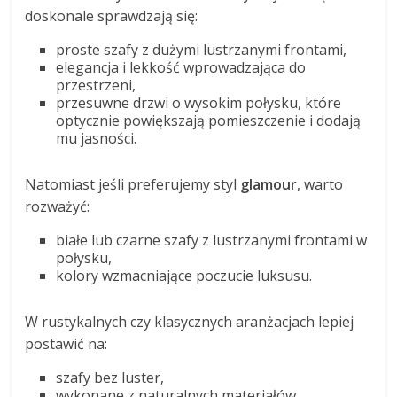
doskonale sprawdzają się:
proste szafy z dużymi lustrzanymi frontami,
elegancja i lekkość wprowadzająca do
przestrzeni,
przesuwne drzwi o wysokim połysku, które
optycznie powiększają pomieszczenie i dodają
mu jasności.
Natomiast jeśli preferujemy styl
glamour
, warto
rozważyć:
białe lub czarne szafy z lustrzanymi frontami w
połysku,
kolory wzmacniające poczucie luksusu.
W rustykalnych czy klasycznych aranżacjach lepiej
postawić na:
szafy bez luster,
wykonane z naturalnych materiałów,