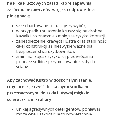
na kilka kluczowych zasad, które zapewnią
zarówno bezpieczeństwo, jak i odpowiednią
pielęgnację.
szkło hartowane to najlepszy wybór,
w przypadku stłuczenia kruszy się na drobne
kawałki, co znacznie zmniejsza ryzyko kontuzji,
zabezpieczenie krawędzi lustra oraz stabilność
całej konstrukcji są niezwykle ważne dla
bezpieczeństwa użytkowników,
zminimalizujesz ryzyko jej przewrócenia
poprzez solidne przymocowanie szafy do
ściany.
Aby zachować lustro w doskonałym stanie,
regularnie je czyść delikatnymi środkami
przeznaczonymi do szkła i używaj miękkiej
ściereczki z mikrofibry.
unikaj agresywnych detergentów, ponieważ
mogą one uszkodzić jego powierzchnię,