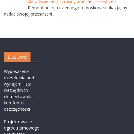
dla odświeżenia i zmiany aranżacji przestrzeni
Remont pokoju dziennego to doskonała okazja, by
nadać swojej przestrzeni …
Losowe
Wyposażenie
mieszkania pod
wynajem: lista
niezbędnych
elementów dla
komfortu i
oszczędności
Projektowanie
ogrodu zimowego: