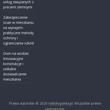
usług związanych z
pracami ziemnymi
Zabezpieczenie
ścian w mieszkaniu
na wynajem:
praktyczne metody
ochrony i
ograniczania szkód
Dom na wodzie:
Innowacyjne
konstrukcje i
unikalne
doświadczenie
mieszkania
Prawa autorskie © 2026
radiokoparka.pl
. Wszystkie prawa
zastrzeżone.