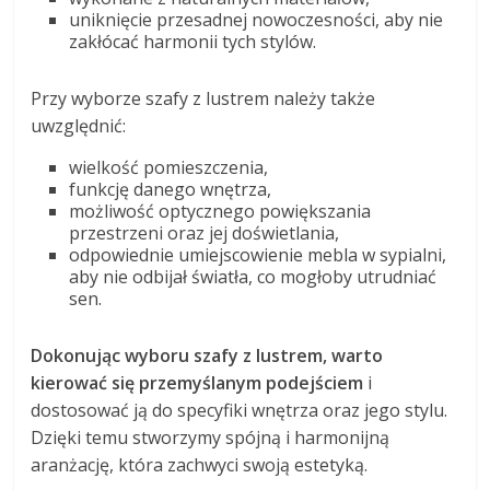
uniknięcie przesadnej nowoczesności, aby nie
zakłócać harmonii tych stylów.
Przy wyborze szafy z lustrem należy także
uwzględnić:
wielkość pomieszczenia,
funkcję danego wnętrza,
możliwość optycznego powiększania
przestrzeni oraz jej doświetlania,
odpowiednie umiejscowienie mebla w sypialni,
aby nie odbijał światła, co mogłoby utrudniać
sen.
Dokonując wyboru szafy z lustrem, warto
kierować się przemyślanym podejściem
i
dostosować ją do specyfiki wnętrza oraz jego stylu.
Dzięki temu stworzymy spójną i harmonijną
aranżację, która zachwyci swoją estetyką.