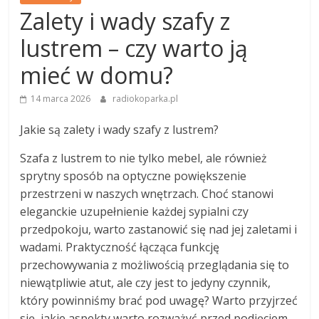
Zalety i wady szafy z
lustrem – czy warto ją
mieć w domu?
14 marca 2026
radiokoparka.pl
Jakie są zalety i wady szafy z lustrem?
Szafa z lustrem to nie tylko mebel, ale również
sprytny sposób na optyczne powiększenie
przestrzeni w naszych wnętrzach. Choć stanowi
eleganckie uzupełnienie każdej sypialni czy
przedpokoju, warto zastanowić się nad jej zaletami i
wadami. Praktyczność łącząca funkcję
przechowywania z możliwością przeglądania się to
niewątpliwie atut, ale czy jest to jedyny czynnik,
który powinniśmy brać pod uwagę? Warto przyjrzeć
się, jakie aspekty warto rozważyć przed podjęciem