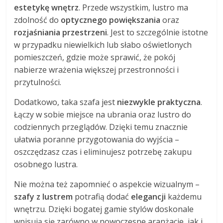
estetykę wnętrz
. Przede wszystkim, lustro ma
zdolność do
optycznego powiększania
oraz
rozjaśniania przestrzeni
. Jest to szczególnie istotne
w przypadku niewielkich lub słabo oświetlonych
pomieszczeń, gdzie może sprawić, że pokój
nabierze wrażenia większej przestronności i
przytulności.
Dodatkowo, taka szafa jest
niezwykle praktyczna
.
Łączy w sobie miejsce na ubrania oraz lustro do
codziennych przeglądów. Dzięki temu znacznie
ułatwia poranne przygotowania do wyjścia –
oszczędzasz czas i eliminujesz potrzebę zakupu
osobnego lustra.
Nie można też zapomnieć o aspekcie wizualnym –
szafy z lustrem
potrafią dodać
elegancji
każdemu
wnętrzu. Dzięki bogatej gamie stylów doskonale
wpisują się zarówno w nowoczesne aranżacje, jak i