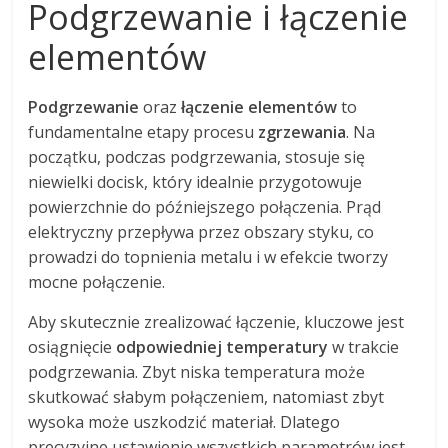
Podgrzewanie i łączenie
elementów
Podgrzewanie
oraz
łączenie elementów
to
fundamentalne etapy procesu
zgrzewania
. Na
początku, podczas podgrzewania, stosuje się
niewielki docisk, który idealnie przygotowuje
powierzchnie do późniejszego połączenia. Prąd
elektryczny przepływa przez obszary styku, co
prowadzi do topnienia metalu i w efekcie tworzy
mocne połączenie.
Aby skutecznie zrealizować łączenie, kluczowe jest
osiągnięcie
odpowiedniej temperatury
w trakcie
podgrzewania. Zbyt niska temperatura może
skutkować słabym połączeniem, natomiast zbyt
wysoka może uszkodzić materiał. Dlatego
precyzyjne ustawienie wszystkich parametrów jest