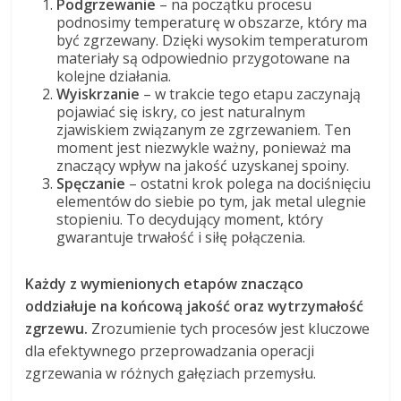
Podgrzewanie
– na początku procesu
podnosimy temperaturę w obszarze, który ma
być zgrzewany. Dzięki wysokim temperaturom
materiały są odpowiednio przygotowane na
kolejne działania.
Wyiskrzanie
– w trakcie tego etapu zaczynają
pojawiać się iskry, co jest naturalnym
zjawiskiem związanym ze zgrzewaniem. Ten
moment jest niezwykle ważny, ponieważ ma
znaczący wpływ na jakość uzyskanej spoiny.
Spęczanie
– ostatni krok polega na dociśnięciu
elementów do siebie po tym, jak metal ulegnie
stopieniu. To decydujący moment, który
gwarantuje trwałość i siłę połączenia.
Każdy z wymienionych etapów znacząco
oddziałuje na końcową jakość oraz wytrzymałość
zgrzewu.
Zrozumienie tych procesów jest kluczowe
dla efektywnego przeprowadzania operacji
zgrzewania w różnych gałęziach przemysłu.