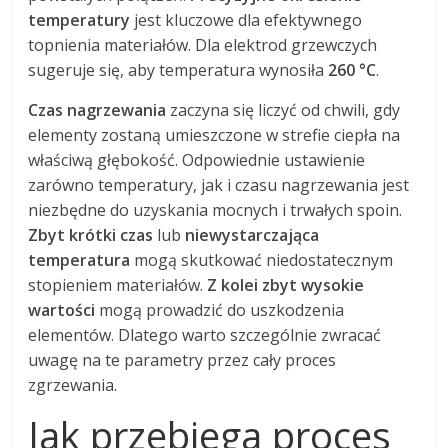
temperatury
jest kluczowe dla efektywnego
topnienia materiałów. Dla elektrod grzewczych
sugeruje się, aby temperatura wynosiła
260 °C
.
Czas nagrzewania
zaczyna się liczyć od chwili, gdy
elementy zostaną umieszczone w strefie ciepła na
właściwą głębokość. Odpowiednie ustawienie
zarówno temperatury, jak i czasu nagrzewania jest
niezbędne do uzyskania mocnych i trwałych spoin.
Zbyt krótki czas
lub
niewystarczająca
temperatura
mogą skutkować niedostatecznym
stopieniem materiałów.
Z kolei zbyt wysokie
wartości
mogą prowadzić do uszkodzenia
elementów. Dlatego warto szczególnie zwracać
uwagę na te parametry przez cały proces
zgrzewania.
Jak przebiega proces