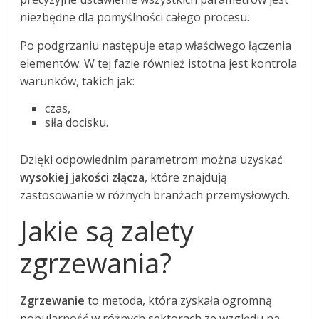
niezbędne dla pomyślności całego procesu.
Po podgrzaniu następuje etap właściwego łączenia
elementów. W tej fazie również istotna jest kontrola
warunków, takich jak:
czas,
siła docisku.
Dzięki odpowiednim parametrom można uzyskać
wysokiej jakości złącza
, które znajdują
zastosowanie w różnych branżach przemysłowych.
Jakie są zalety
zgrzewania?
Zgrzewanie
to metoda, która zyskała ogromną
popularność w różnych sektorach ze względu na