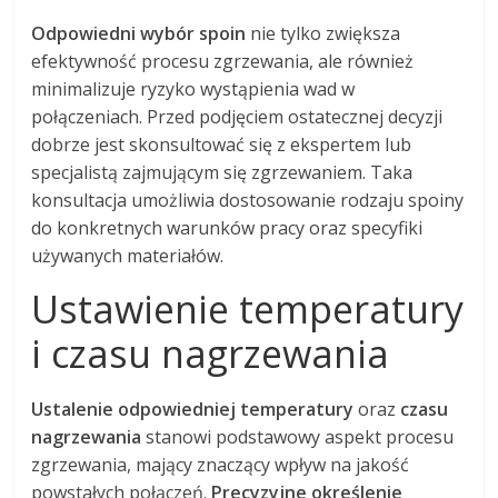
Odpowiedni wybór spoin
nie tylko zwiększa
efektywność procesu zgrzewania, ale również
minimalizuje ryzyko wystąpienia wad w
połączeniach. Przed podjęciem ostatecznej decyzji
dobrze jest skonsultować się z ekspertem lub
specjalistą zajmującym się zgrzewaniem. Taka
konsultacja umożliwia dostosowanie rodzaju spoiny
do konkretnych warunków pracy oraz specyfiki
używanych materiałów.
Ustawienie temperatury
i czasu nagrzewania
Ustalenie odpowiedniej temperatury
oraz
czasu
nagrzewania
stanowi podstawowy aspekt procesu
zgrzewania, mający znaczący wpływ na jakość
powstałych połączeń.
Precyzyjne określenie