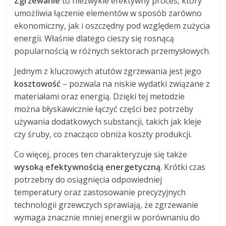
Zgrzewanie
to niezwykle efektywny proces, który
umożliwia łączenie elementów w sposób zarówno
ekonomiczny, jak i oszczędny pod względem zużycia
energii. Właśnie dlatego cieszy się rosnącą
popularnością w różnych sektorach przemysłowych.
Jednym z kluczowych atutów zgrzewania jest jego
kosztowość
– pozwala na niskie wydatki związane z
materiałami oraz energią. Dzięki tej metodzie
można błyskawicznie łączyć części bez potrzeby
używania dodatkowych substancji, takich jak kleje
czy śruby, co znacząco obniża koszty produkcji.
Co więcej, proces ten charakteryzuje się także
wysoką efektywnością energetyczną
. Krótki czas
potrzebny do osiągnięcia odpowiedniej
temperatury oraz zastosowanie precyzyjnych
technologii grzewczych sprawiają, że zgrzewanie
wymaga znacznie mniej energii w porównaniu do