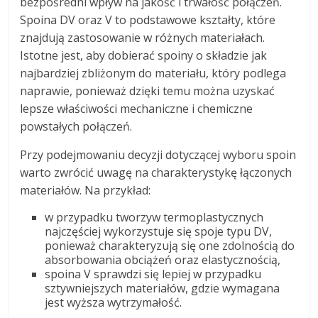
bezpośredni wpływ na jakość i trwałość połączeń.
Spoina DV oraz V to podstawowe kształty, które
znajdują zastosowanie w różnych materiałach.
Istotne jest, aby dobierać spoiny o składzie jak
najbardziej zbliżonym do materiału, który podlega
naprawie, ponieważ dzięki temu można uzyskać
lepsze właściwości mechaniczne i chemiczne
powstałych połączeń.
Przy podejmowaniu decyzji dotyczącej wyboru spoin
warto zwrócić uwagę na charakterystykę łączonych
materiałów. Na przykład:
w przypadku tworzyw termoplastycznych
najczęściej wykorzystuje się spoje typu DV,
ponieważ charakteryzują się one zdolnością do
absorbowania obciążeń oraz elastycznością,
spoina V sprawdzi się lepiej w przypadku
sztywniejszych materiałów, gdzie wymagana
jest wyższa wytrzymałość.