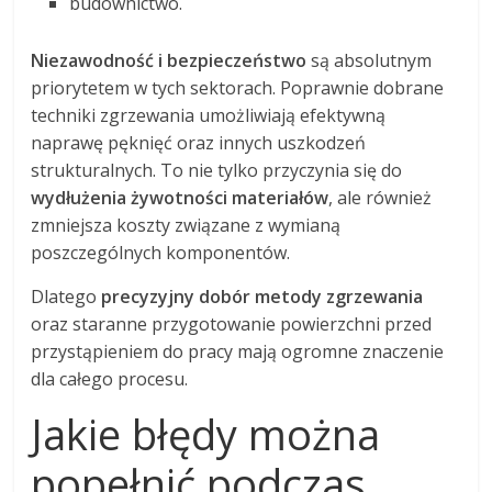
budownictwo.
Niezawodność i bezpieczeństwo
są absolutnym
priorytetem w tych sektorach. Poprawnie dobrane
techniki zgrzewania umożliwiają efektywną
naprawę pęknięć oraz innych uszkodzeń
strukturalnych. To nie tylko przyczynia się do
wydłużenia żywotności materiałów
, ale również
zmniejsza koszty związane z wymianą
poszczególnych komponentów.
Dlatego
precyzyjny dobór metody zgrzewania
oraz staranne przygotowanie powierzchni przed
przystąpieniem do pracy mają ogromne znaczenie
dla całego procesu.
Jakie błędy można
popełnić podczas