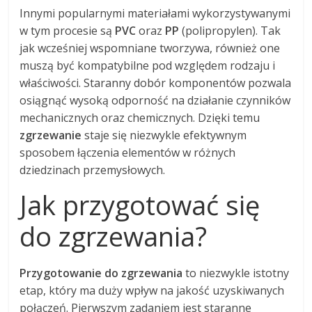
Innymi popularnymi materiałami wykorzystywanymi
w tym procesie są
PVC
oraz
PP
(polipropylen). Tak
jak wcześniej wspomniane tworzywa, również one
muszą być kompatybilne pod względem rodzaju i
właściwości. Staranny dobór komponentów pozwala
osiągnąć wysoką odporność na działanie czynników
mechanicznych oraz chemicznych. Dzięki temu
zgrzewanie
staje się niezwykle efektywnym
sposobem łączenia elementów w różnych
dziedzinach przemysłowych.
Jak przygotować się
do zgrzewania?
Przygotowanie do zgrzewania
to niezwykle istotny
etap, który ma duży wpływ na jakość uzyskiwanych
połączeń. Pierwszym zadaniem jest staranne