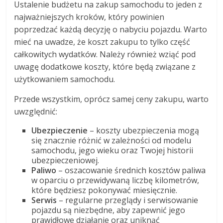
Ustalenie budżetu na zakup samochodu to jeden z
najważniejszych kroków, który powinien
poprzedzać każdą decyzję o nabyciu pojazdu. Warto
mieć na uwadze, że koszt zakupu to tylko część
całkowitych wydatków. Należy również wziąć pod
uwagę dodatkowe koszty, które będą związane z
użytkowaniem samochodu.
Przede wszystkim, oprócz samej ceny zakupu, warto
uwzględnić:
Ubezpieczenie
– koszty ubezpieczenia mogą
się znacznie różnić w zależności od modelu
samochodu, jego wieku oraz Twojej historii
ubezpieczeniowej.
Paliwo
– oszacowanie średnich kosztów paliwa
w oparciu o przewidywaną liczbę kilometrów,
które będziesz pokonywać miesięcznie.
Serwis
– regularne przeglądy i serwisowanie
pojazdu są niezbędne, aby zapewnić jego
prawidłowe działanie oraz uniknąć