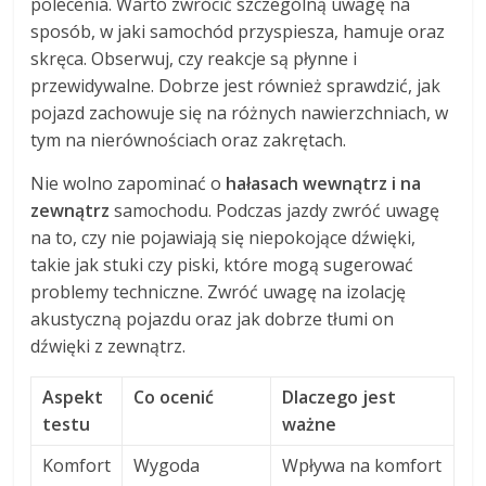
polecenia. Warto zwrócić szczególną uwagę na
sposób, w jaki samochód przyspiesza, hamuje oraz
skręca. Obserwuj, czy reakcje są płynne i
przewidywalne. Dobrze jest również sprawdzić, jak
pojazd zachowuje się na różnych nawierzchniach, w
tym na nierównościach oraz zakrętach.
Nie wolno zapominać o
hałasach wewnątrz i na
zewnątrz
samochodu. Podczas jazdy zwróć uwagę
na to, czy nie pojawiają się niepokojące dźwięki,
takie jak stuki czy piski, które mogą sugerować
problemy techniczne. Zwróć uwagę na izolację
akustyczną pojazdu oraz jak dobrze tłumi on
dźwięki z zewnątrz.
Aspekt
Co ocenić
Dlaczego jest
testu
ważne
Komfort
Wygoda
Wpływa na komfort