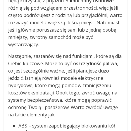
będą korzystać z pojazdu.
Samochody osobowe
różnią się pod względem przestronności, więc jeśli
często podróżujesz z rodziną lub przyjaciółmi, warto
rozważyć model z większą ilością miejsc. Natomiast
jeśli głównie poruszasz się sam lub z jedną osobą,
mniejszy, zwrotny samochód może być
wystarczający.
Następnie, zastanów się nad funkcjami, które są dla
Ciebie kluczowe. Może to być
oszczędność paliwa
,
co jest szczególnie ważne, jeśli planujesz dużo
jeździć. Istnieją również modele elektryczne i
hybrydowe, które mogą pomóc w zmniejszeniu
kosztów eksploatacji. Obok tego, zwróć uwagę na
systemy bezpieczeństwa, które mogą poprawić
ochronę Twoją i pasażerów. Warto zwrócić uwagę
na takie elementy jak:
ABS – system zapobiegający blokowaniu kół