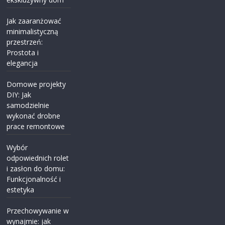
Jak zaaranżować
minimalistyczną
przestrzeń:
Prostota i
elegancja
Domowe projekty
DIY: Jak
samodzielnie
wykonać drobne
prace remontowe
Wybór
odpowiednich rolet
i zasłon do domu:
Funkcjonalność i
estetyka
Przechowywanie w
wynajmie: jak