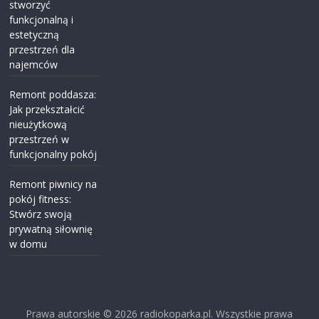
stworzyć
funkcjonalną i
estetyczną
przestrzeń dla
najemców
Remont poddasza:
Jak przekształcić
nieużytkową
przestrzeń w
funkcjonalny pokój
Remont piwnicy na
pokój fitness:
Stwórz swoją
prywatną siłownię
w domu
Prawa autorskie © 2026
radiokoparka.pl
. Wszystkie prawa