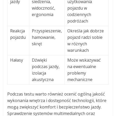
jazdy
siedzenia,
użytkowania
widoczność,
pojazdu w
ergonomia
codziennych
podróżach
Reakcja
Przyspieszenie,
Określa jak dobrze
pojazdu
hamowanie,
pojazd radzi sobie
skręt
w różnych
warunkach
Hałasy
Dźwięki
Może wskazywać
podczas jazdy,
na ewentualne
izolacja
problemy
akustyczna
mechaniczne
Podczas testu warto również ocenić ogólną jakość
wykonania wnętrza i dostępność technologii, które
mogą zwiększyć komfort i bezpieczeństwo jazdy.
Sprawdzenie systemów multimedialnych oraz