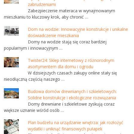
zabrudzeniami
Zabezpieczenie materaca w wynajmowanym
mieszkaniu to kluczowy krok, aby chronić …
Dom na wodzie: Innowacyjne konstrukcje i unikalne
doświadczenie mieszkania
Domy na wodzie stają się coraz bardziej
popularnym i innowacyjnym …
Twister24: Sklep internetowy z różnorodnym
asortymentem dla domu i ogrodu
W dzisiejszych czasach zakupy online stały się
nieodłączną częścią naszego …
Budowa domów drewnianych i szkieletowych:
Solidne konstrukcje i ekologiczne rozwiązania
Domy drewniane i szkieletowe zyskują coraz
większe uznanie wśród osób …
Plan budżetu na urządzanie wnętrza: jak rozłożyć
wydatki i uniknąć finansowych pułapek