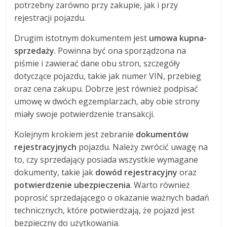
potrzebny zarówno przy zakupie, jak i przy
rejestracji pojazdu.
Drugim istotnym dokumentem jest
umowa kupna-
sprzedaży
. Powinna być ona sporządzona na
piśmie i zawierać dane obu stron, szczegóły
dotyczące pojazdu, takie jak numer VIN, przebieg
oraz cena zakupu. Dobrze jest również podpisać
umowę w dwóch egzemplarzach, aby obie strony
miały swoje potwierdzenie transakcji.
Kolejnym krokiem jest zebranie
dokumentów
rejestracyjnych
pojazdu. Należy zwrócić uwagę na
to, czy sprzedający posiada wszystkie wymagane
dokumenty, takie jak
dowód rejestracyjny
oraz
potwierdzenie ubezpieczenia
. Warto również
poprosić sprzedającego o okazanie ważnych badań
technicznych, które potwierdzają, że pojazd jest
bezpieczny do użytkowania.