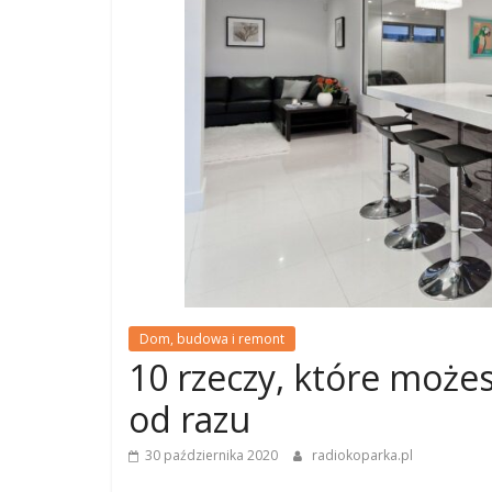
Dom, budowa i remont
10 rzeczy, które może
od razu
30 października 2020
radiokoparka.pl