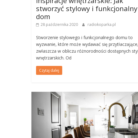
Inspiracje wnętrzarskie: Jak
stworzyć stylowy i funkcjonalny
dom
28 października 2020
radiokoparka.pl
Stworzenie stylowego i funkcjonalnego domu to
wyzwanie, które może wydawać się przytłaczające
zwłaszcza w obliczu różnorodności dostępnych st
wnętrzarskich. Od
Czytaj dalej