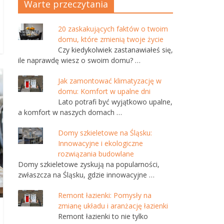
Warte przeczytania
20 zaskakujących faktów o twoim
domu, które zmienią twoje życie
Czy kiedykolwiek zastanawiałeś się,
ile naprawdę wiesz o swoim domu? …
Jak zamontować klimatyzację w
domu: Komfort w upalne dni
Lato potrafi być wyjątkowo upalne,
a komfort w naszych domach …
Domy szkieletowe na Śląsku:
Innowacyjne i ekologiczne
rozwiązania budowlane
Domy szkieletowe zyskują na popularności,
zwłaszcza na Śląsku, gdzie innowacyjne …
Remont łazienki: Pomysły na
zmianę układu i aranżację łazienki
Remont łazienki to nie tylko