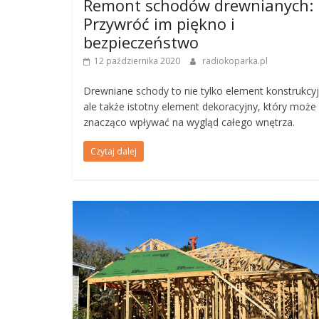
Remont schodów drewnianych:
Przywróć im piękno i
bezpieczeństwo
12 października 2020
radiokoparka.pl
Drewniane schody to nie tylko element konstrukcyj
ale także istotny element dekoracyjny, który może
znacząco wpływać na wygląd całego wnętrza.
Czytaj dalej