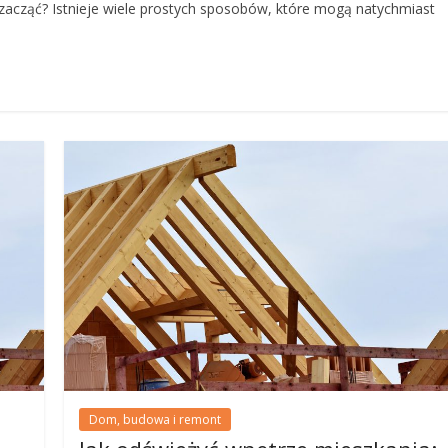
zacząć? Istnieje wiele prostych sposobów, które mogą natychmiast
Dom, budowa i remont