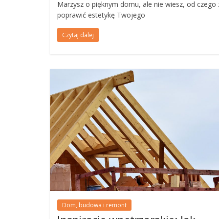
Marzysz o pięknym domu, ale nie wiesz, od czego 
poprawić estetykę Twojego
Czytaj dalej
Dom, budowa i remont