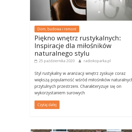
Dom, budowa i remont
Piękno wnętrz rustykalnych:
Inspiracje dla miłośników
naturalnego stylu
25 października 2020
radiokoparka.pl
Styl rustykalny w aranżacji wnętrz zyskuje coraz
większą popularność wśród miłośników naturalnych
przytulnych przestrzeni. Charakteryzuje się on
wykorzystaniem surowych
Czytaj dalej