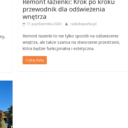
Remont łazienki: Krok po kroku
przewodnik dla odświeżenia
wnętrza
11 października 2020
radiokoparka.pl
Remont łazienki to nie tylko sposób na odświeżenie
ny,
wnętrza, ale także szansa na stworzenie przestrzeni,
która będzie funkcjonalna i estetyczna.
Czytaj dalej