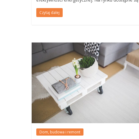
Czytaj dalej
Dom, budowa i remont