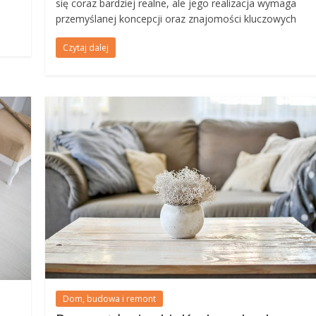
się coraz bardziej realne, ale jego realizacja wymaga
przemyślanej koncepcji oraz znajomości kluczowych
Czytaj dalej
Dom, budowa i remont