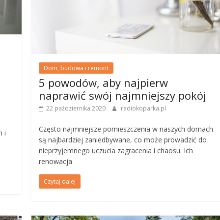
Dom, budowa i remont
5 powodów, aby najpierw
naprawić swój najmniejszy pokój
22 października 2020
radiokoparka.pl
Często najmniejsze pomieszczenia w naszych domach
 i
są najbardziej zaniedbywane, co może prowadzić do
nieprzyjemnego uczucia zagracenia i chaosu. Ich
renowacja
Czytaj dalej