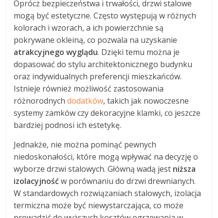
Oprócz bezpieczeństwa i trwałości, drzwi stalowe
mogą być estetyczne. Często występują w różnych
kolorach i wzorach, a ich powierzchnie są
pokrywane okleiną, co pozwala na uzyskanie
atrakcyjnego wyglądu
. Dzięki temu można je
dopasować do stylu architektonicznego budynku
oraz indywidualnych preferencji mieszkańców.
Istnieje również możliwość zastosowania
różnorodnych
dodatków
, takich jak nowoczesne
systemy zamków czy dekoracyjne klamki, co jeszcze
bardziej podnosi ich estetykę.
Jednakże, nie można pominąć pewnych
niedoskonałości, które mogą wpływać na decyzję o
wyborze drzwi stalowych. Główną wadą jest
niższa
izolacyjność
w porównaniu do drzwi drewnianych.
W standardowych rozwiązaniach stalowych, izolacja
termiczna może być niewystarczająca, co może
prowadzić do wyższych kosztów ogrzewania w