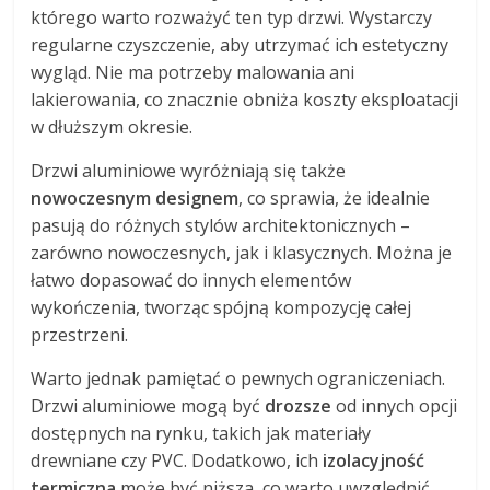
którego warto rozważyć ten typ drzwi. Wystarczy
regularne czyszczenie, aby utrzymać ich estetyczny
wygląd. Nie ma potrzeby malowania ani
lakierowania, co znacznie obniża koszty eksploatacji
w dłuższym okresie.
Drzwi aluminiowe wyróżniają się także
nowoczesnym designem
, co sprawia, że idealnie
pasują do różnych stylów architektonicznych –
zarówno nowoczesnych, jak i klasycznych. Można je
łatwo dopasować do innych elementów
wykończenia, tworząc spójną kompozycję całej
przestrzeni.
Warto jednak pamiętać o pewnych ograniczeniach.
Drzwi aluminiowe mogą być
drozsze
od innych opcji
dostępnych na rynku, takich jak materiały
drewniane czy PVC. Dodatkowo, ich
izolacyjność
termiczna
może być niższa, co warto uwzględnić