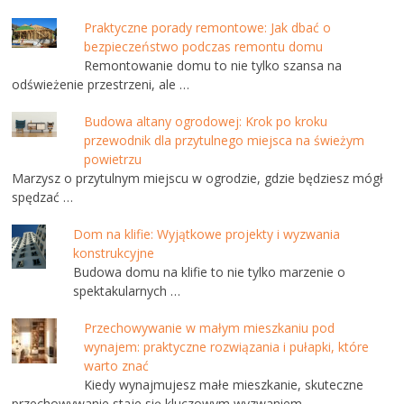
Praktyczne porady remontowe: Jak dbać o
bezpieczeństwo podczas remontu domu
Remontowanie domu to nie tylko szansa na
odświeżenie przestrzeni, ale …
Budowa altany ogrodowej: Krok po kroku
przewodnik dla przytulnego miejsca na świeżym
powietrzu
Marzysz o przytulnym miejscu w ogrodzie, gdzie będziesz mógł
spędzać …
Dom na klifie: Wyjątkowe projekty i wyzwania
konstrukcyjne
Budowa domu na klifie to nie tylko marzenie o
spektakularnych …
Przechowywanie w małym mieszkaniu pod
wynajem: praktyczne rozwiązania i pułapki, które
warto znać
Kiedy wynajmujesz małe mieszkanie, skuteczne
przechowywanie staje się kluczowym wyzwaniem. …