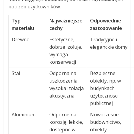
potrzeb użytkowników.
Typ
Najważniejsze
Odpowiednie
materiału
cechy
zastosowanie
Drewno
Estetyczne,
Tradycyjne i
dobrze izoluje,
eleganckie domy
wymaga
konserwacji
Stal
Odporna na
Bezpieczne
uszkodzenia,
obiekty, np. w
wysoka izolacja
budynkach
akustyczna
użyteczności
publicznej
Aluminium
Odporne na
Nowoczesne
korozję, lekkie,
budownictwo,
dostępne w
obiekty