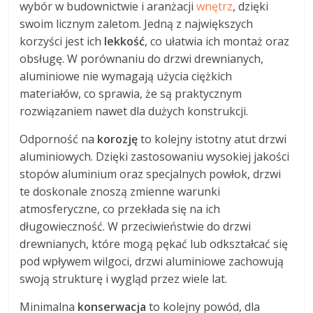
wybór w budownictwie i aranżacji
wnętrz
, dzięki
swoim licznym zaletom. Jedną z największych
korzyści jest ich
lekkość
, co ułatwia ich montaż oraz
obsługę. W porównaniu do drzwi drewnianych,
aluminiowe nie wymagają użycia ciężkich
materiałów, co sprawia, że są praktycznym
rozwiązaniem nawet dla dużych konstrukcji.
Odporność na
korozję
to kolejny istotny atut drzwi
aluminiowych. Dzięki zastosowaniu wysokiej jakości
stopów aluminium oraz specjalnych powłok, drzwi
te doskonale znoszą zmienne warunki
atmosferyczne, co przekłada się na ich
długowieczność. W przeciwieństwie do drzwi
drewnianych, które mogą pękać lub odkształcać się
pod wpływem wilgoci, drzwi aluminiowe zachowują
swoją strukturę i wygląd przez wiele lat.
Minimalna
konserwacja
to kolejny powód, dla