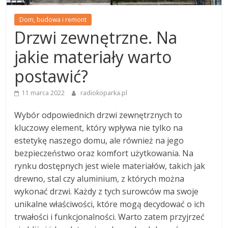
Dom, budowa i remont
Drzwi zewnętrzne. Na
jakie materiały warto
postawić?
11 marca 2022
radiokoparka.pl
Wybór odpowiednich drzwi zewnętrznych to
kluczowy element, który wpływa nie tylko na
estetykę naszego domu, ale również na jego
bezpieczeństwo oraz komfort użytkowania. Na
rynku dostępnych jest wiele materiałów, takich jak
drewno, stal czy aluminium, z których można
wykonać drzwi. Każdy z tych surowców ma swoje
unikalne właściwości, które mogą decydować o ich
trwałości i funkcjonalności. Warto zatem przyjrzeć