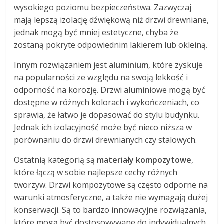
wysokiego poziomu bezpieczeństwa. Zazwyczaj
mają lepszą izolację dźwiękową niż drzwi drewniane,
jednak mogą być mniej estetyczne, chyba że
zostaną pokryte odpowiednim lakierem lub okleiną.
Innym rozwiązaniem jest
aluminium
, które zyskuje
na popularności ze względu na swoją lekkość i
odporność na korozję. Drzwi aluminiowe mogą być
dostępne w różnych kolorach i wykończeniach, co
sprawia, że łatwo je dopasować do stylu budynku.
Jednak ich izolacyjność może być nieco niższa w
porównaniu do drzwi drewnianych czy stalowych.
Ostatnią kategorią są
materiały kompozytowe
,
które łączą w sobie najlepsze cechy różnych
tworzyw. Drzwi kompozytowe są często odporne na
warunki atmosferyczne, a także nie wymagają dużej
konserwacji. Są to bardzo innowacyjne rozwiązania,
które mogą być dostosowywane do indywidualnych