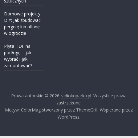
sztucznych
Domowe projekty
DIY: Jak zbudować
pergolę lub altanę
w ogrodzie
Płyta HDF na
podłogę – jak
wybrać i jak
zamontować?
Prawa autorskie © 2026
radiokoparka.pl
. Wszystkie prawa
zastrzeżone.
Motyw: ColorMag stworzony przez ThemeGrill. Wspierane przez
WordPress.