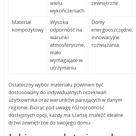
wielu
zewnętrzne
wykończeniach
Materiał
Wysoka
Domy
kompozytowy
odporność na
energooszczędne,
warunki
innowacyjne
atmosferyczne,
rozwiązania
mało
wymagające w
utrzymaniu
Ostateczny wybór materiału powinien być
dostosowany do indywidualnych oczekiwań
użytkownika oraz warunków panujących w danym
regionie. Biorąc pod uwagę różnorodność
dostępnych opcji, każdy ma szansę znaleźć idealne
drzwi zewnętrzne do swojego domu.