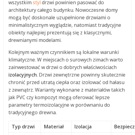
wszystkim
styl
drzwi powinien pasować do
architektury całego budynku. Nowoczesne domy
mogą być doskonale uzupełnione drzwiami o
minimalistycznym wyglądzie, natomiast tradycyjne
obiekty najlepiej prezentują się z klasycznymi,
drewnianymi modelami.
Kolejnym ważnym czynnikiem są lokalne warunki
klimatyczne. W miejscach o surowych zimach warto
zainwestować w drzwi o dobrych właściwościach
izolacyjnych
. Drzwi zewnętrzne powinny skutecznie
chronić przed utratą ciepła oraz izolować od hałasu
z zewnątrz. Warianty wykonane z materiałów takich
jak PVC czy kompozyt mogą oferować lepsze
parametry termoizolacyjne w porównaniu do
tradycyjnego drewna.
Typ drzwi
Materiał
Izolacja
Bezpiec