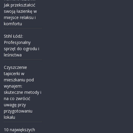
Jak przekształcić
swoją łazienkę w
miejsce relaksu i
komfortu
Stihl Łódź:
Profesjonalny
sprzęt do ogrodu i
leśnictwa
Czyszczenie
tapicerki w
mieszkaniu pod
wynajem:
skuteczne metody i
na co zwrócić
uwagę przy
przygotowaniu
lokalu
10 największych