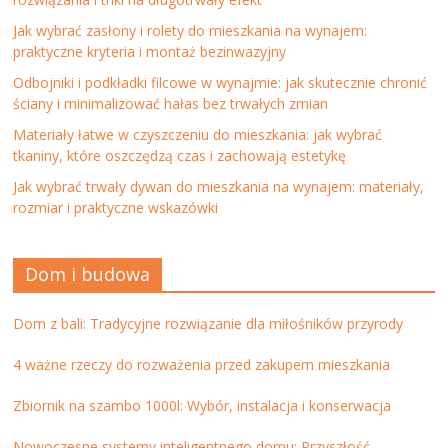
Jak wybrać zasłony i rolety do mieszkania na wynajem:
praktyczne kryteria i montaż bezinwazyjny
Odbojniki i podkładki filcowe w wynajmie: jak skutecznie chronić
ściany i minimalizować hałas bez trwałych zmian
Materiały łatwe w czyszczeniu do mieszkania: jak wybrać
tkaniny, które oszczędzą czas i zachowają estetykę
Jak wybrać trwały dywan do mieszkania na wynajem: materiały,
rozmiar i praktyczne wskazówki
Dom i budowa
Dom z bali: Tradycyjne rozwiązanie dla miłośników przyrody
4 ważne rzeczy do rozważenia przed zakupem mieszkania
Zbiornik na szambo 1000l: Wybór, instalacja i konserwacja
Nowoczesne systemy inteligentnego domu: Przyszłość