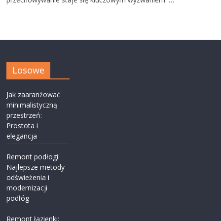
Losowe
Jak zaaranżować
minimalistyczną
przestrzeń:
Prostota i
elegancja
Remont podłogi:
Najlepsze metody
odświeżenia i
modernizacji
podłóg
Remont łazienki: