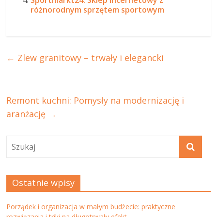
różnorodnym sprzętem sportowym
←
Zlew granitowy – trwały i elegancki
Remont kuchni: Pomysły na modernizację i
aranżację
→
Ostatnie wpisy
Porządek i organizacja w małym budżecie: praktyczne
rozwiązania i triki na długotrwały efekt