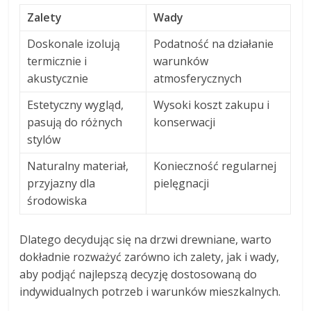
Zalety
Wady
Doskonale izolują
Podatność na działanie
termicznie i
warunków
akustycznie
atmosferycznych
Estetyczny wygląd,
Wysoki koszt zakupu i
pasują do różnych
konserwacji
stylów
Naturalny materiał,
Konieczność regularnej
przyjazny dla
pielęgnacji
środowiska
Dlatego decydując się na drzwi drewniane, warto
dokładnie rozważyć zarówno ich zalety, jak i wady,
aby podjąć najlepszą decyzję dostosowaną do
indywidualnych potrzeb i warunków mieszkalnych.