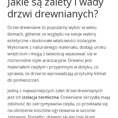
Jakie są zalety i wady
drzwi drewnianych?
Drzwi drewniane to popularny wybór w wielu
domach, głównie ze względu na swoje walory
estetyczne i doskonałe właściwości izolacyjne.
Wykonane z naturalnego materiału, dodają uroku
wnętrzom i mogą z łatwością wpasować się w
różnorodne style aranżacyjne. Drewno jest
materiałem ciepłym i przyjemnym w dotyku, co
sprawia, że drzwi te wprowadzają przytulny klimat
do pomieszczeń.
Jedną z najważniejszych zalet drzwi drewnianych
jest ich
izolacja termiczna
. Drewniane skrzydła mają
zdolność do zatrzymywania ciepła, co przekłada się
na obniżenie kosztów ogrzewania w sezonie
zimowym. Ponadto, drewno skutecznie tłumi