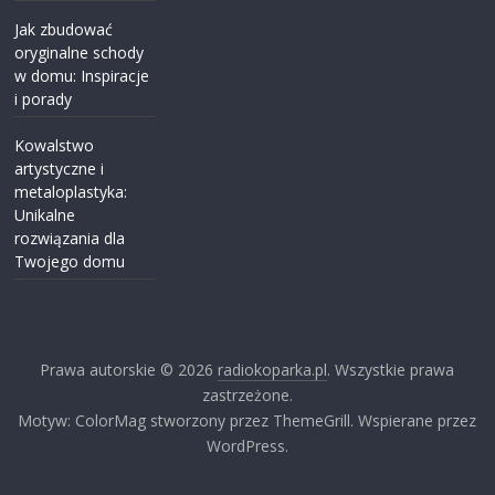
Jak zbudować
oryginalne schody
w domu: Inspiracje
i porady
Kowalstwo
artystyczne i
metaloplastyka:
Unikalne
rozwiązania dla
Twojego domu
Prawa autorskie © 2026
radiokoparka.pl
. Wszystkie prawa
zastrzeżone.
Motyw: ColorMag stworzony przez ThemeGrill. Wspierane przez
WordPress.