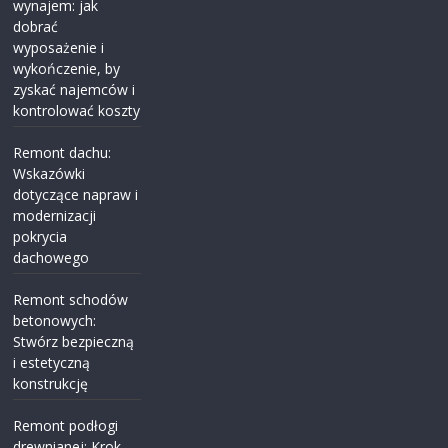
wynajem: jak
dobrać
wyposażenie i
wykończenie, by
zyskać najemców i
kontrolować koszty
Remont dachu:
Wskazówki
dotyczące napraw i
modernizacji
pokrycia
dachowego
Remont schodów
betonowych:
Stwórz bezpieczną
i estetyczną
konstrukcję
Remont podłogi
drewnianej: Krok