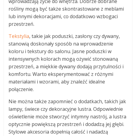
wprowadzają życie do wnętrza. Dobrze dobrane
rośliny mogą być także skontrastowane z meblami
lub innymi dekoracjami, co dodatkowo wzbogaci
przestrzeń.
Tekstylia
, takie jak poduszki, zasłony czy dywany,
stanowią doskonały sposób na wprowadzenie
koloru i tekstury do salonu. Jasne poduszki w
intensywnych kolorach mogą ożywić stonowaną
przestrzeń, a miękkie dywany dodają przytulności i
komfortu. Warto eksperymentować z różnymi
materiałami i wzorami, aby znaleźć idealne
połączenie.
Nie można także zapomnieć o dodatkach, takich jak
lampy, świece czy dekoracyjne lustra. Odpowiednie
oświetlenie może stworzyć intymny nastrój, a lustra
optycznie powiększą przestrzeń i dodadzą jej głębi.
Stylowe akcesoria dopełnią całość i nadadzą