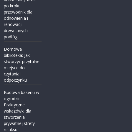
po kroku
przewodnik dla
odnowienia i
renowacji
drewnianych
podłóg
Domowa
biblioteka: Jak
stworzyć przytulne
miejsce do
czytania i
odpoczynku
Budowa basenu w
ogrodzie:
Praktyczne
wskazówki dla
stworzenia
prywatnej strefy
relaksu