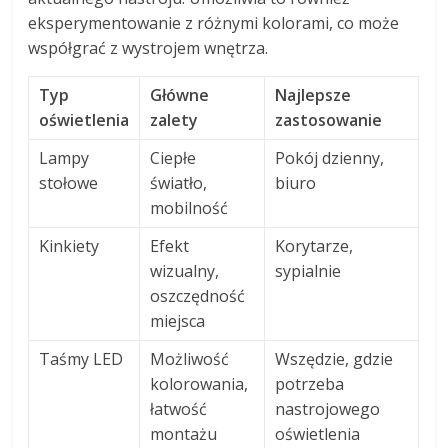
eksperymentowanie z różnymi kolorami, co może
współgrać z wystrojem wnętrza.
Typ
Główne
Najlepsze
oświetlenia
zalety
zastosowanie
Lampy
Ciepłe
Pokój dzienny,
stołowe
światło,
biuro
mobilność
Kinkiety
Efekt
Korytarze,
wizualny,
sypialnie
oszczędność
miejsca
Taśmy LED
Możliwość
Wszędzie, gdzie
kolorowania,
potrzeba
łatwość
nastrojowego
montażu
oświetlenia