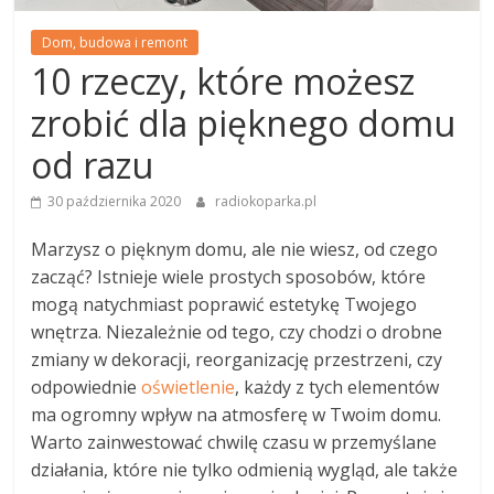
Dom, budowa i remont
10 rzeczy, które możesz
zrobić dla pięknego domu
od razu
30 października 2020
radiokoparka.pl
Marzysz o pięknym domu, ale nie wiesz, od czego
zacząć? Istnieje wiele prostych sposobów, które
mogą natychmiast poprawić estetykę Twojego
wnętrza. Niezależnie od tego, czy chodzi o drobne
zmiany w dekoracji, reorganizację przestrzeni, czy
odpowiednie
oświetlenie
, każdy z tych elementów
ma ogromny wpływ na atmosferę w Twoim domu.
Warto zainwestować chwilę czasu w przemyślane
działania, które nie tylko odmienią wygląd, ale także