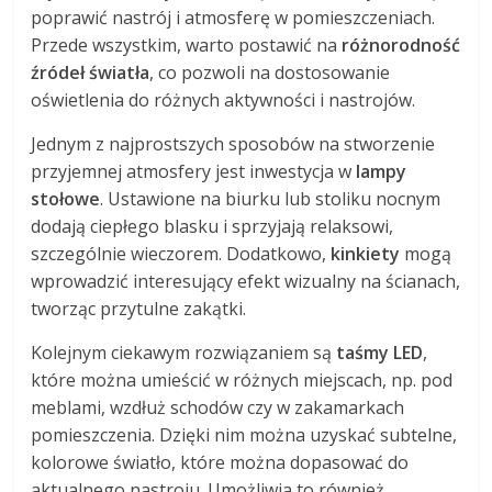
poprawić nastrój i atmosferę w pomieszczeniach.
Przede wszystkim, warto postawić na
różnorodność
źródeł światła
, co pozwoli na dostosowanie
oświetlenia do różnych aktywności i nastrojów.
Jednym z najprostszych sposobów na stworzenie
przyjemnej atmosfery jest inwestycja w
lampy
stołowe
. Ustawione na biurku lub stoliku nocnym
dodają ciepłego blasku i sprzyjają relaksowi,
szczególnie wieczorem. Dodatkowo,
kinkiety
mogą
wprowadzić interesujący efekt wizualny na ścianach,
tworząc przytulne zakątki.
Kolejnym ciekawym rozwiązaniem są
taśmy LED
,
które można umieścić w różnych miejscach, np. pod
meblami, wzdłuż schodów czy w zakamarkach
pomieszczenia. Dzięki nim można uzyskać subtelne,
kolorowe światło, które można dopasować do
aktualnego nastroju. Umożliwia to również