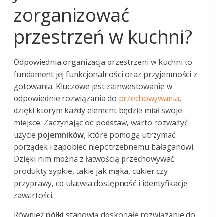
zorganizować
przestrzeń w kuchni?
Odpowiednia organizacja przestrzeni w kuchni to
fundament jej funkcjonalności oraz przyjemności z
gotowania. Kluczowe jest zainwestowanie w
odpowiednie rozwiązania do
przechowywania
,
dzięki którym każdy element będzie miał swoje
miejsce. Zaczynając od podstaw, warto rozważyć
użycie
pojemników
, które pomogą utrzymać
porządek i zapobiec niepotrzebnemu bałaganowi.
Dzięki nim można z łatwością przechowywać
produkty sypkie, takie jak mąka, cukier czy
przyprawy, co ułatwia dostępność i identyfikację
zawartości.
Również
półki
stanowią doskonałe rozwiązanie do