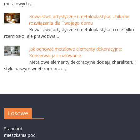
metalowych …
Kowalstwo artystyczne i metaloplastyka: Unikalne
rozwiązania dla Twojego domu
Kowalstwo artystyczne i metaloplastyka to nie tylko
rzemiosło, ale prawdziwa …
Jak odnowić metalowe elementy dekoracyjne:
Konserwacja i malowanie
Metalowe elementy dekoracyjne dodają charakteru i
stylu naszym wnętrzom oraz …
Losowe
Standard
mieszkania pod