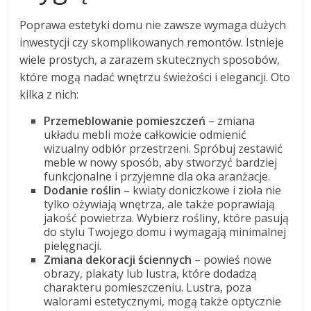
Poprawa estetyki domu nie zawsze wymaga dużych
inwestycji czy skomplikowanych remontów. Istnieje
wiele prostych, a zarazem skutecznych sposobów,
które mogą nadać wnętrzu świeżości i elegancji. Oto
kilka z nich:
Przemeblowanie pomieszczeń
– zmiana
układu mebli może całkowicie odmienić
wizualny odbiór przestrzeni. Spróbuj zestawić
meble w nowy sposób, aby stworzyć bardziej
funkcjonalne i przyjemne dla oka aranżacje.
Dodanie roślin
– kwiaty doniczkowe i zioła nie
tylko ożywiają wnętrza, ale także poprawiają
jakość powietrza. Wybierz rośliny, które pasują
do stylu Twojego domu i wymagają minimalnej
pielęgnacji.
Zmiana dekoracji ściennych
– powieś nowe
obrazy, plakaty lub lustra, które dodadzą
charakteru pomieszczeniu. Lustra, poza
walorami estetycznymi, mogą także optycznie