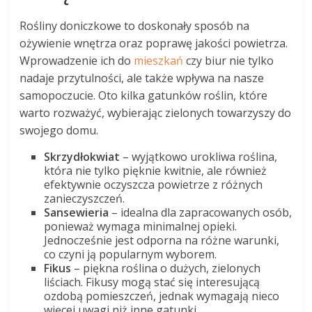
Rośliny doniczkowe to doskonały sposób na
ożywienie wnętrza oraz poprawę jakości powietrza.
Wprowadzenie ich do
mieszkań
czy biur nie tylko
nadaje przytulności, ale także wpływa na nasze
samopoczucie. Oto kilka gatunków roślin, które
warto rozważyć, wybierając zielonych towarzyszy do
swojego domu.
Skrzydłokwiat
– wyjątkowo urokliwa roślina,
która nie tylko pięknie kwitnie, ale również
efektywnie oczyszcza powietrze z różnych
zanieczyszczeń.
Sansewieria
– idealna dla zapracowanych osób,
ponieważ wymaga minimalnej opieki.
Jednocześnie jest odporna na różne warunki,
co czyni ją popularnym wyborem.
Fikus
– piękna roślina o dużych, zielonych
liściach. Fikusy mogą stać się interesującą
ozdobą pomieszczeń, jednak wymagają nieco
więcej uwagi niż inne gatunki.