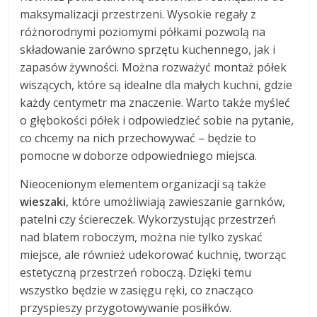
maksymalizacji przestrzeni. Wysokie regały z
różnorodnymi poziomymi półkami pozwolą na
składowanie zarówno sprzętu kuchennego, jak i
zapasów żywności. Można rozważyć montaż półek
wiszących, które są idealne dla małych kuchni, gdzie
każdy centymetr ma znaczenie. Warto także myśleć
o głębokości półek i odpowiedzieć sobie na pytanie,
co chcemy na nich przechowywać – będzie to
pomocne w doborze odpowiedniego miejsca.
Nieocenionym elementem organizacji są także
wieszaki
, które umożliwiają zawieszanie garnków,
patelni czy ściereczek. Wykorzystując przestrzeń
nad blatem roboczym, można nie tylko zyskać
miejsce, ale również udekorować kuchnię, tworząc
estetyczną przestrzeń roboczą. Dzięki temu
wszystko będzie w zasięgu ręki, co znacząco
przyspieszy przygotowywanie posiłków.