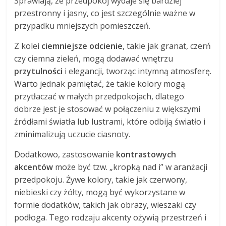
Sprawiają, że przedpokój wydaje się bardziej
przestronny i jasny, co jest szczególnie ważne w
przypadku mniejszych pomieszczeń.
Z kolei
ciemniejsze odcienie
, takie jak granat, czerń
czy ciemna zieleń, mogą dodawać wnętrzu
przytulności
i elegancji, tworząc intymną atmosferę.
Warto jednak pamiętać, że takie kolory mogą
przytłaczać w małych przedpokojach, dlatego
dobrze jest je stosować w połączeniu z większymi
źródłami światła lub lustrami, które odbiją światło i
zminimalizują uczucie ciasnoty.
Dodatkowo, zastosowanie
kontrastowych
akcentów
może być tzw. „kropką nad i” w aranżacji
przedpokoju. Żywe kolory, takie jak czerwony,
niebieski czy żółty, mogą być wykorzystane w
formie dodatków, takich jak obrazy, wieszaki czy
podłoga. Tego rodzaju akcenty ożywią przestrzeń i