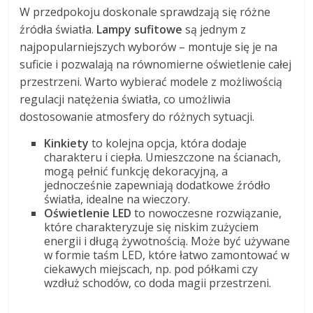
W przedpokoju doskonale sprawdzają się różne
źródła światła.
Lampy sufitowe
są jednym z
najpopularniejszych wyborów – montuje się je na
suficie i pozwalają na równomierne oświetlenie całej
przestrzeni. Warto wybierać modele z możliwością
regulacji natężenia światła, co umożliwia
dostosowanie atmosfery do różnych sytuacji.
Kinkiety
to kolejna opcja, która dodaje
charakteru i ciepła. Umieszczone na ścianach,
mogą pełnić funkcję dekoracyjną, a
jednocześnie zapewniają dodatkowe źródło
światła, idealne na wieczory.
Oświetlenie LED
to nowoczesne rozwiązanie,
które charakteryzuje się niskim zużyciem
energii i długą żywotnością. Może być używane
w formie taśm LED, które łatwo zamontować w
ciekawych miejscach, np. pod półkami czy
wzdłuż schodów, co doda magii przestrzeni.