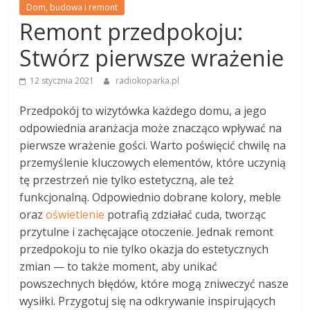
Dom, budowa i remont
Remont przedpokoju:
Stwórz pierwsze wrażenie
12 stycznia 2021
radiokoparka.pl
Przedpokój to wizytówka każdego domu, a jego
odpowiednia aranżacja może znacząco wpływać na
pierwsze wrażenie gości. Warto poświęcić chwilę na
przemyślenie kluczowych elementów, które uczynią
tę przestrzeń nie tylko estetyczną, ale też
funkcjonalną. Odpowiednio dobrane kolory, meble
oraz
oświetlenie
potrafią zdziałać cuda, tworząc
przytulne i zachęcające otoczenie. Jednak remont
przedpokoju to nie tylko okazja do estetycznych
zmian — to także moment, aby unikać
powszechnych błędów, które mogą zniweczyć nasze
wysiłki. Przygotuj się na odkrywanie inspirujących