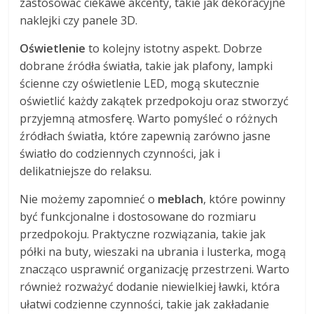
zastosować ciekawe akcenty, takie jak dekoracyjne
naklejki czy panele 3D.
Oświetlenie
to kolejny istotny aspekt. Dobrze
dobrane źródła światła, takie jak plafony, lampki
ścienne czy oświetlenie LED, mogą skutecznie
oświetlić każdy zakątek przedpokoju oraz stworzyć
przyjemną atmosferę. Warto pomyśleć o różnych
źródłach światła, które zapewnią zarówno jasne
światło do codziennych czynności, jak i
delikatniejsze do relaksu.
Nie możemy zapomnieć o
meblach
, które powinny
być funkcjonalne i dostosowane do rozmiaru
przedpokoju. Praktyczne rozwiązania, takie jak
półki na buty, wieszaki na ubrania i lusterka, mogą
znacząco usprawnić organizację przestrzeni. Warto
również rozważyć dodanie niewielkiej ławki, która
ułatwi codzienne czynności, takie jak zakładanie