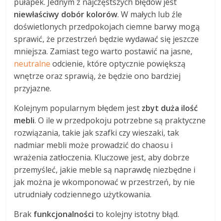
pułapek. Jednym z najczęstszych błędów jest
niewłaściwy dobór kolorów
. W małych lub źle
doświetlonych przedpokojach ciemne barwy mogą
sprawić, że przestrzeń będzie wydawać się jeszcze
mniejsza. Zamiast tego warto postawić na jasne,
neutralne
odcienie, które optycznie powiększą
wnętrze oraz sprawią, że będzie ono bardziej
przyjazne.
Kolejnym popularnym błędem jest
zbyt duża ilość
mebli
. O ile w przedpokoju potrzebne są praktyczne
rozwiązania, takie jak szafki czy wieszaki, tak
nadmiar mebli może prowadzić do chaosu i
wrażenia zatłoczenia. Kluczowe jest, aby dobrze
przemyśleć, jakie meble są naprawdę niezbędne i
jak można je wkomponować w przestrzeń, by nie
utrudniały codziennego użytkowania.
Brak
funkcjonalności
to kolejny istotny błąd.