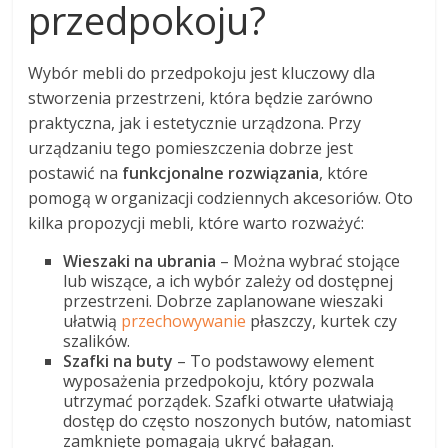
przedpokoju?
Wybór mebli do przedpokoju jest kluczowy dla
stworzenia przestrzeni, która będzie zarówno
praktyczna, jak i estetycznie urządzona. Przy
urządzaniu tego pomieszczenia dobrze jest
postawić na
funkcjonalne rozwiązania
, które
pomogą w organizacji codziennych akcesoriów. Oto
kilka propozycji mebli, które warto rozważyć:
Wieszaki na ubrania
– Można wybrać stojące
lub wiszące, a ich wybór zależy od dostępnej
przestrzeni. Dobrze zaplanowane wieszaki
ułatwią
przechowywanie
płaszczy, kurtek czy
szalików.
Szafki na buty
– To podstawowy element
wyposażenia przedpokoju, który pozwala
utrzymać porządek. Szafki otwarte ułatwiają
dostęp do często noszonych butów, natomiast
zamknięte pomagają ukryć bałagan.