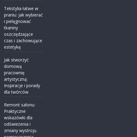
Tekstylia łatwe w
praniu: jak wybierać
i pielęgnować
tkaniny
oszczędzające
czas i zachowujące
estetykę
Jak stworzyć
domową
pracownię
artystyczną:
Inspiracje i porady
dla twórców
Remont salonu:
Praktyczne
wskazówki dla
odświeżenia i
zmiany wystroju
pomieszczenia