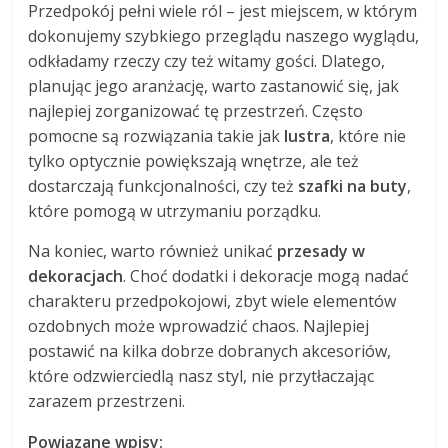
Przedpokój pełni wiele ról – jest miejscem, w którym
dokonujemy szybkiego przeglądu naszego wyglądu,
odkładamy rzeczy czy też witamy gości. Dlatego,
planując jego aranżację, warto zastanowić się, jak
najlepiej zorganizować tę przestrzeń. Często
pomocne są rozwiązania takie jak
lustra
, które nie
tylko optycznie powiększają wnętrze, ale też
dostarczają funkcjonalności, czy też
szafki na buty
,
które pomogą w utrzymaniu porządku.
Na koniec, warto również unikać
przesady w
dekoracjach
. Choć dodatki i dekoracje mogą nadać
charakteru przedpokojowi, zbyt wiele elementów
ozdobnych może wprowadzić chaos. Najlepiej
postawić na kilka dobrze dobranych akcesoriów,
które odzwierciedlą nasz styl, nie przytłaczając
zarazem przestrzeni.
Powiązane wpisy: