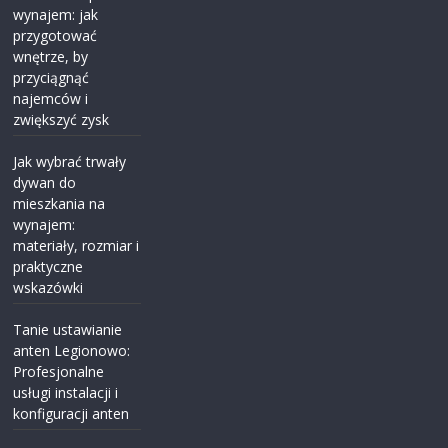
wynajem: jak
przygotować
wnętrze, by
przyciągnąć
najemców i
zwiększyć zysk
Jak wybrać trwały
dywan do
mieszkania na
wynajem:
materiały, rozmiar i
praktyczne
wskazówki
Tanie ustawianie
anten Legionowo:
Profesjonalne
usługi instalacji i
konfiguracji anten