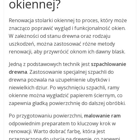
okiennej?
Renowacja stolarki okiennej to proces, który może
znacząco poprawić wygląd i funkcjonalność okien.
W zależności od stanu drewna oraz rodzaju
uszkodzeń, można zastosować różne metody
renowacji, aby przywrócić oknom ich dawny blask.
Jedną z podstawowych technik jest
szpachlowanie
drewna
. Zastosowanie specjalnej szpachli do
drewna pozwala na uzupełnienie ubytków i
niewielkich dziur. Po wyschnięciu szpachli, ramy
okienne można wygładzić papierem ściernym, co
zapewnia gładką powierzchnię do dalszej obróbki.
Po przygotowaniu powierzchni,
malowanie ram
odpowiednim preparatem to kluczowy krok w
renowacji. Warto dobrać farbę, która jest
przeznaczona do użycia na drewnie, co zapewni