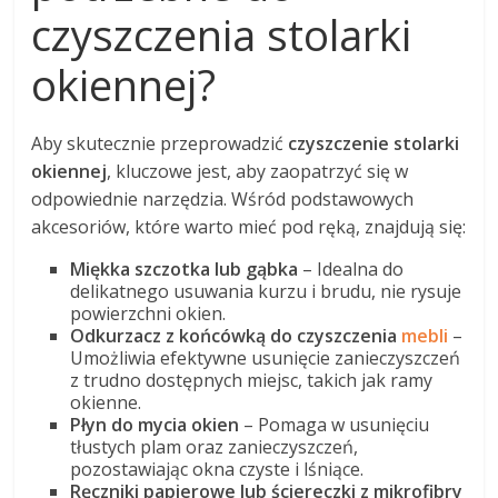
czyszczenia stolarki
okiennej?
Aby skutecznie przeprowadzić
czyszczenie stolarki
okiennej
, kluczowe jest, aby zaopatrzyć się w
odpowiednie narzędzia. Wśród podstawowych
akcesoriów, które warto mieć pod ręką, znajdują się:
Miękka szczotka lub gąbka
– Idealna do
delikatnego usuwania kurzu i brudu, nie rysuje
powierzchni okien.
Odkurzacz z końcówką do czyszczenia
mebli
–
Umożliwia efektywne usunięcie zanieczyszczeń
z trudno dostępnych miejsc, takich jak ramy
okienne.
Płyn do mycia okien
– Pomaga w usunięciu
tłustych plam oraz zanieczyszczeń,
pozostawiając okna czyste i lśniące.
Ręczniki papierowe lub ściereczki z mikrofibry