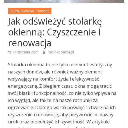
Dom, budowa i remont
Jak odświeżyć stolarkę
okienną: Czyszczenie i
renowacja
14 stycznia 2021
radiokoparka.pl
Stolarka okienna to nie tylko element estetyczny
naszych domów, ale również ważny element
wpływający na komfort życia i efektywność
energetyczną. Z biegiem czasu okna mogą tracić
swój blask i funkcjonalność, co nie tylko wpływa na
ich wygląd, ale także na nasze rachunki za
ogrzewanie. Dlatego warto poświęcić chwilę na ich
czyszczenie i renowację, aby przywrócić im dawny
urok oraz przedłużyć ich żywotność. W artykule