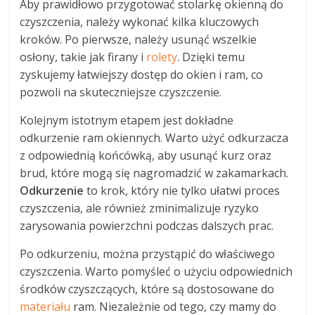
Aby prawidłowo przygotować stolarkę okienną do
czyszczenia, należy wykonać kilka kluczowych
kroków. Po pierwsze, należy usunąć wszelkie
osłony, takie jak firany i
rolety
. Dzięki temu
zyskujemy łatwiejszy dostęp do okien i ram, co
pozwoli na skuteczniejsze czyszczenie.
Kolejnym istotnym etapem jest dokładne
odkurzenie ram okiennych. Warto użyć odkurzacza
z odpowiednią końcówką, aby usunąć kurz oraz
brud, które mogą się nagromadzić w zakamarkach.
Odkurzenie
to krok, który nie tylko ułatwi proces
czyszczenia, ale również zminimalizuje ryzyko
zarysowania powierzchni podczas dalszych prac.
Po odkurzeniu, można przystąpić do właściwego
czyszczenia. Warto pomyśleć o użyciu odpowiednich
środków czyszczących, które są dostosowane do
materiału
ram. Niezależnie od tego, czy mamy do