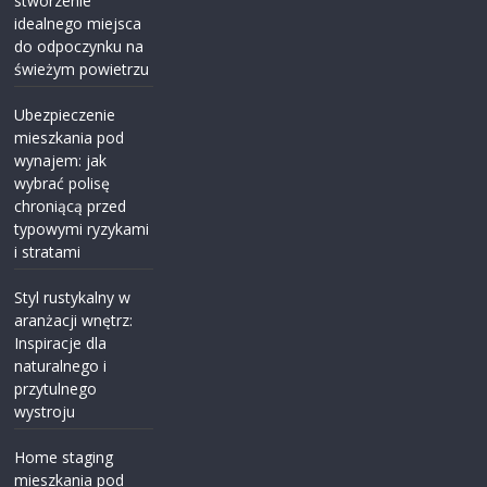
stworzenie
idealnego miejsca
do odpoczynku na
świeżym powietrzu
Ubezpieczenie
mieszkania pod
wynajem: jak
wybrać polisę
chroniącą przed
typowymi ryzykami
i stratami
Styl rustykalny w
aranżacji wnętrz:
Inspiracje dla
naturalnego i
przytulnego
wystroju
Home staging
mieszkania pod