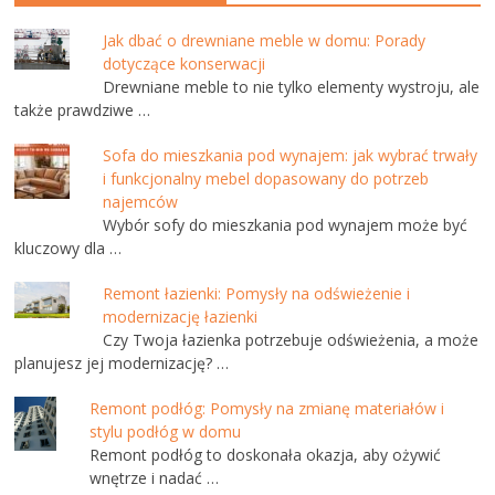
Jak dbać o drewniane meble w domu: Porady
dotyczące konserwacji
Drewniane meble to nie tylko elementy wystroju, ale
także prawdziwe …
Sofa do mieszkania pod wynajem: jak wybrać trwały
i funkcjonalny mebel dopasowany do potrzeb
najemców
Wybór sofy do mieszkania pod wynajem może być
kluczowy dla …
Remont łazienki: Pomysły na odświeżenie i
modernizację łazienki
Czy Twoja łazienka potrzebuje odświeżenia, a może
planujesz jej modernizację? …
Remont podłóg: Pomysły na zmianę materiałów i
stylu podłóg w domu
Remont podłóg to doskonała okazja, aby ożywić
wnętrze i nadać …