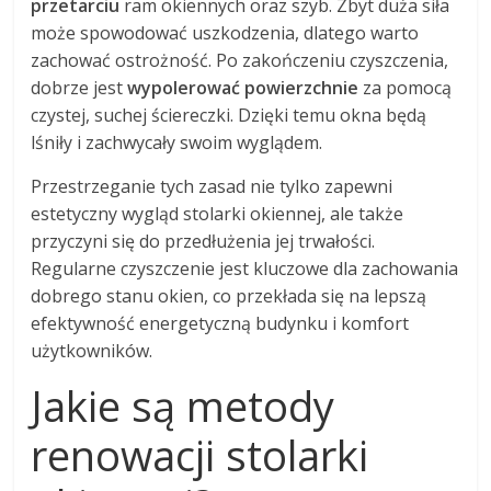
przetarciu
ram okiennych oraz szyb. Zbyt duża siła
może spowodować uszkodzenia, dlatego warto
zachować ostrożność. Po zakończeniu czyszczenia,
dobrze jest
wypolerować powierzchnie
za pomocą
czystej, suchej ściereczki. Dzięki temu okna będą
lśniły i zachwycały swoim wyglądem.
Przestrzeganie tych zasad nie tylko zapewni
estetyczny wygląd stolarki okiennej, ale także
przyczyni się do przedłużenia jej trwałości.
Regularne czyszczenie jest kluczowe dla zachowania
dobrego stanu okien, co przekłada się na lepszą
efektywność energetyczną budynku i komfort
użytkowników.
Jakie są metody
renowacji stolarki