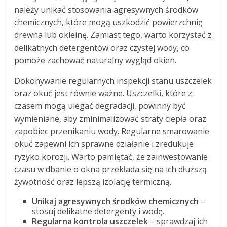
należy unikać stosowania agresywnych środków
chemicznych, które mogą uszkodzić powierzchnię
drewna lub okleinę. Zamiast tego, warto korzystać z
delikatnych detergentów oraz czystej wody, co
pomoże zachować naturalny wygląd okien.
Dokonywanie regularnych inspekcji stanu uszczelek
oraz okuć jest równie ważne. Uszczelki, które z
czasem mogą ulegać degradacji, powinny być
wymieniane, aby zminimalizować straty ciepła oraz
zapobiec przenikaniu wody. Regularne smarowanie
okuć zapewni ich sprawne działanie i zredukuje
ryzyko korozji. Warto pamiętać, że zainwestowanie
czasu w dbanie o okna przekłada się na ich dłuższą
żywotność oraz lepszą izolację termiczną.
Unikaj agresywnych środków chemicznych
–
stosuj delikatne detergenty i wodę.
Regularna kontrola uszczelek
– sprawdzaj ich