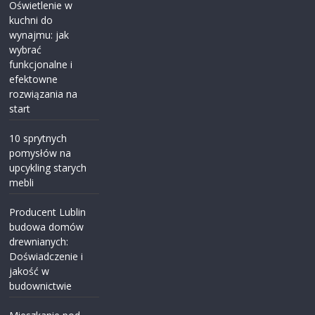
Oświetlenie w
kuchni do
wynajmu: jak
wybrać
funkcjonalne i
efektowne
rozwiązania na
start
10 sprytnych
pomysłów na
upcykling starych
mebli
Producent Lublin
budowa domów
drewnianych:
Doświadczenie i
jakość w
budownictwie