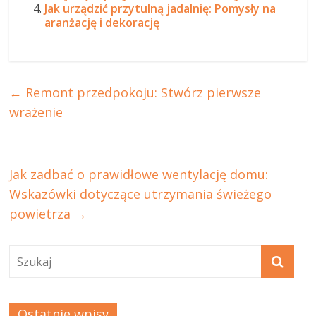
Jak urządzić przytulną jadalnię: Pomysły na
aranżację i dekorację
←
Remont przedpokoju: Stwórz pierwsze
wrażenie
Jak zadbać o prawidłowe wentylację domu:
Wskazówki dotyczące utrzymania świeżego
powietrza
→
Ostatnie wpisy