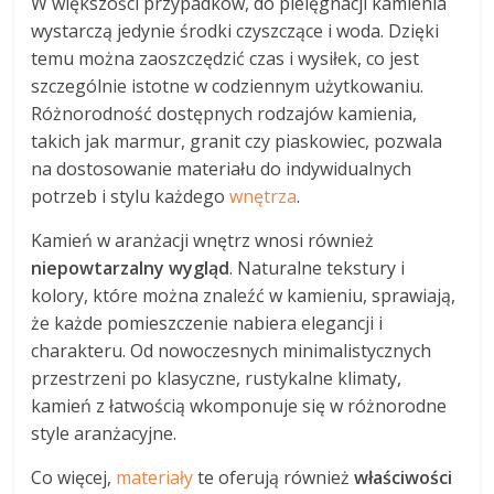
W większości przypadków, do pielęgnacji kamienia
wystarczą jedynie środki czyszczące i woda. Dzięki
temu można zaoszczędzić czas i wysiłek, co jest
szczególnie istotne w codziennym użytkowaniu.
Różnorodność dostępnych rodzajów kamienia,
takich jak marmur, granit czy piaskowiec, pozwala
na dostosowanie materiału do indywidualnych
potrzeb i stylu każdego
wnętrza
.
Kamień w aranżacji wnętrz wnosi również
niepowtarzalny wygląd
. Naturalne tekstury i
kolory, które można znaleźć w kamieniu, sprawiają,
że każde pomieszczenie nabiera elegancji i
charakteru. Od nowoczesnych minimalistycznych
przestrzeni po klasyczne, rustykalne klimaty,
kamień z łatwością wkomponuje się w różnorodne
style aranżacyjne.
Co więcej,
materiały
te oferują również
właściwości