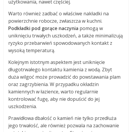
użytkowania, nawet częściej.
Warto również zadbać o właściwe nakładki na
powierzchnie robocze, zwłaszcza w kuchni.
Podkładki pod gorące naczynia
pomogą w
uniknięciu trwałych uszkodzeń, a także minimalizują
ryzyko przebarwień spowodowanych kontakt z
wysoką temperaturą.
Kolejnym istotnym aspektem jest uniknięcie
długotrwałego kontaktu kamienia z wodą. Zbyt
duża wilgoć może prowadzić do powstawania plam
oraz zagrzybienia. W przypadku okładzin
kamiennych w łazience, warto regularnie
kontrolować fugę, aby nie dopuścić do jej
uszkodzenia.
Prawidłowa dbałość o kamień nie tylko przedłuża
jego trwałość, ale również pozwala na zachowanie