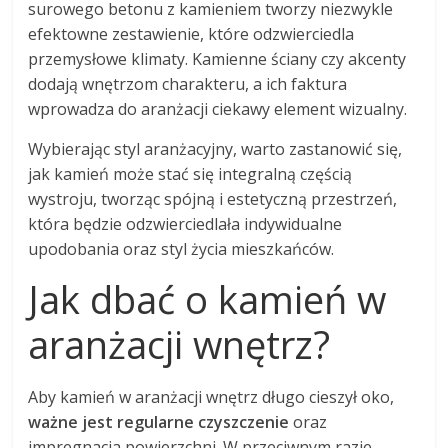
surowego betonu z kamieniem tworzy niezwykle
efektowne zestawienie, które odzwierciedla
przemysłowe klimaty. Kamienne ściany czy akcenty
dodają wnętrzom charakteru, a ich faktura
wprowadza do aranżacji ciekawy element wizualny.
Wybierając styl aranżacyjny, warto zastanowić się,
jak kamień może stać się integralną częścią
wystroju, tworząc spójną i estetyczną przestrzeń,
która będzie odzwierciedlała indywidualne
upodobania oraz styl życia mieszkańców.
Jak dbać o kamień w
aranżacji wnętrz?
Aby kamień w aranżacji wnętrz długo cieszył oko,
ważne jest regularne czyszczenie
oraz
impregnacja powierzchni. W przeciwnym razie