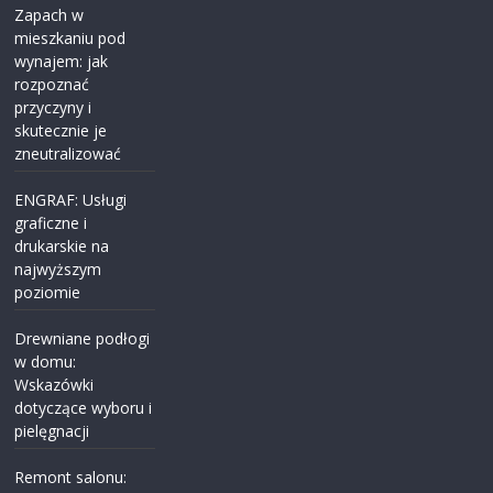
Zapach w
mieszkaniu pod
wynajem: jak
rozpoznać
przyczyny i
skutecznie je
zneutralizować
ENGRAF: Usługi
graficzne i
drukarskie na
najwyższym
poziomie
Drewniane podłogi
w domu:
Wskazówki
dotyczące wyboru i
pielęgnacji
Remont salonu: