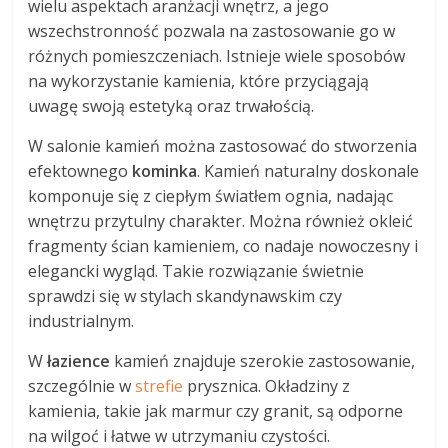
wielu aspektach aranżacji wnętrz, a jego
wszechstronność pozwala na zastosowanie go w
różnych pomieszczeniach. Istnieje wiele sposobów
na wykorzystanie kamienia, które przyciągają
uwagę swoją estetyką oraz trwałością.
W salonie kamień można zastosować do stworzenia
efektownego
kominka
. Kamień naturalny doskonale
komponuje się z ciepłym światłem ognia, nadając
wnętrzu przytulny charakter. Można również okleić
fragmenty ścian kamieniem, co nadaje nowoczesny i
elegancki wygląd. Takie rozwiązanie świetnie
sprawdzi się w stylach skandynawskim czy
industrialnym.
W
łazience
kamień znajduje szerokie zastosowanie,
szczególnie w
strefie
prysznica. Okładziny z
kamienia, takie jak marmur czy granit, są odporne
na wilgoć i łatwe w utrzymaniu czystości.