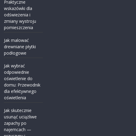
Praktyczne
wskazówki dla
odświeżenia i
zmiany wystroju
pomieszczenia
Jak malować
drewniane płytki
podłogowe
Jak wybrać
odpowiednie
oświetlenie do
domu: Przewodnik
dla efektywnego
oświetlenia
Jak skutecznie
usunąć uciążliwe
zapachy po
najemcach —
przyczyny i