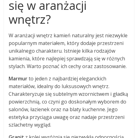
się w aranżacji
wnętrz?
W aranżacji wnętrz kamień naturalny jest niezwykle
popularnym materiałem, który dodaje przestrzeni
unikalnego charakteru. Istnieje kilka rodzajów
kamienia, które najlepiej sprawdzają się w różnych
stylach. Warto poznać ich cechy oraz zastosowanie.
Marmur
to jeden z najbardziej eleganckich
materiałów, idealny do luksusowych wnętrz.
Charakteryzuje się subtelnym wzornictwem i gładką
powierzchnią, co czyni go doskonałym wyborem do
salonów, łazienek oraz na blaty kuchenne. Jego
estetyka przyciąga uwagę oraz nadaje przestrzeni
szlachetny wygląd.
Granit
z kolei wyróżnia się niezwykłą odpornością