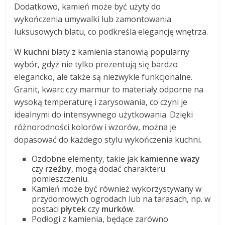
Dodatkowo, kamień może być użyty do
wykończenia umywalki lub zamontowania
luksusowych blatu, co podkreśla elegancję wnętrza.
W
kuchni
blaty z kamienia stanowią popularny
wybór, gdyż nie tylko prezentują się bardzo
elegancko, ale także są niezwykle funkcjonalne.
Granit, kwarc czy marmur to materiały odporne na
wysoką temperaturę i zarysowania, co czyni je
idealnymi do intensywnego użytkowania. Dzięki
różnorodności kolorów i wzorów, można je
dopasować do każdego stylu wykończenia kuchni.
Ozdobne elementy, takie jak
kamienne wazy
czy
rzeźby
, mogą dodać charakteru
pomieszczeniu.
Kamień może być również wykorzystywany w
przydomowych ogrodach lub na tarasach, np. w
postaci
płytek
czy
murków
.
Podłogi z kamienia, będące zarówno