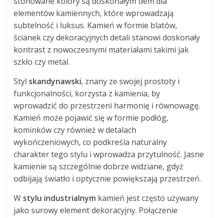
stonowane kolory są doskonałym tłem dla
elementów kamiennych, które wprowadzają
subtelność i luksus. Kamień w formie blatów,
ścianek czy dekoracyjnych detali stanowi doskonały
kontrast z nowoczesnymi materiałami takimi jak
szkło czy metal.
Styl
skandynawski
, znany ze swojej prostoty i
funkcjonalności, korzysta z kamienia, by
wprowadzić do przestrzeni harmonię i równowagę.
Kamień może pojawić się w formie podłóg,
kominków czy również w detalach
wykończeniowych, co podkreśla naturalny
charakter tego stylu i wprowadza przytulność. Jasne
kamienie są szczególnie dobrze widziane, gdyż
odbijają światło i optycznie powiększają przestrzeń.
W
stylu industrialnym
kamień jest często używany
jako surowy element dekoracyjny. Połączenie