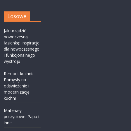
Losowe
Jak urządzić
nowoczesną
łazienkę: Inspiracje
dla nowoczesnego
i funkcjonalnego
wystroju
Remont kuchni:
Pomysły na
odświeżenie i
modernizację
kuchni
Materiały
pokryciowe. Papa i
inne