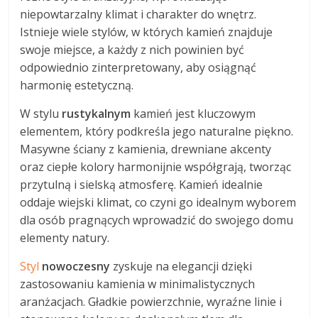
niepowtarzalny klimat i charakter do wnętrz.
Istnieje wiele stylów, w których kamień znajduje
swoje miejsce, a każdy z nich powinien być
odpowiednio zinterpretowany, aby osiągnąć
harmonię estetyczną.
W stylu
rustykalnym
kamień jest kluczowym
elementem, który podkreśla jego naturalne piękno.
Masywne ściany z kamienia, drewniane akcenty
oraz ciepłe kolory harmonijnie współgrają, tworząc
przytulną i sielską atmosferę. Kamień idealnie
oddaje wiejski klimat, co czyni go idealnym wyborem
dla osób pragnących wprowadzić do swojego domu
elementy natury.
Styl
nowoczesny
zyskuje na elegancji dzięki
zastosowaniu kamienia w minimalistycznych
aranżacjach. Gładkie powierzchnie, wyraźne linie i