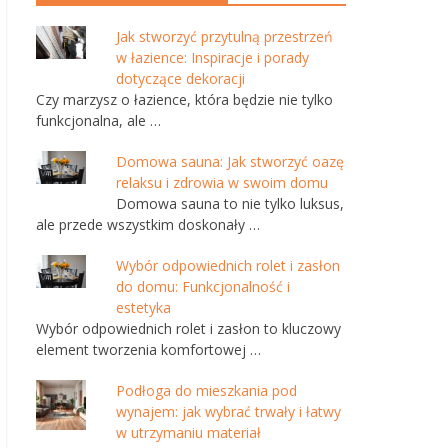
Jak stworzyć przytulną przestrzeń
w łazience: Inspiracje i porady
dotyczące dekoracji
Czy marzysz o łazience, która będzie nie tylko
funkcjonalna, ale …
Domowa sauna: Jak stworzyć oazę
relaksu i zdrowia w swoim domu
Domowa sauna to nie tylko luksus,
ale przede wszystkim doskonały …
Wybór odpowiednich rolet i zasłon
do domu: Funkcjonalność i
estetyka
Wybór odpowiednich rolet i zasłon to kluczowy
element tworzenia komfortowej …
Podłoga do mieszkania pod
wynajem: jak wybrać trwały i łatwy
w utrzymaniu materiał