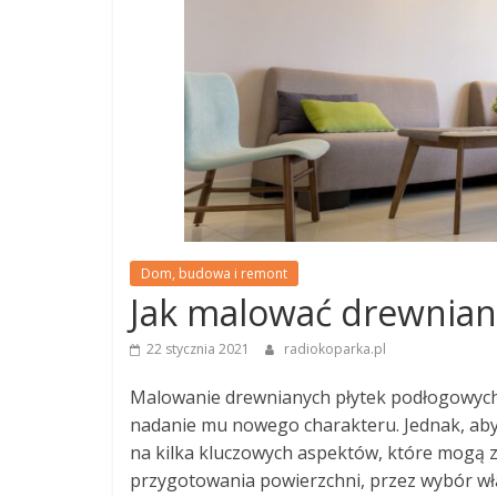
Dom, budowa i remont
Jak malować drewnian
22 stycznia 2021
radiokoparka.pl
Malowanie drewnianych płytek podłogowych
nadanie mu nowego charakteru. Jednak, aby e
na kilka kluczowych aspektów, które mogą
przygotowania powierzchni, przez wybór właś