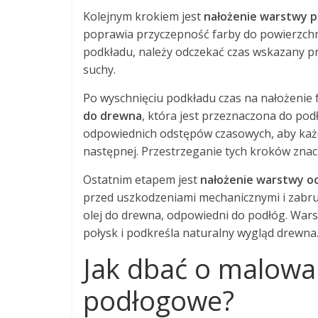
Kolejnym krokiem jest
nałożenie warstwy 
poprawia przyczepność farby do powierzchni
podkładu, należy odczekać czas wskazany prz
suchy.
Po wyschnięciu podkładu czas na nałożenie f
do drewna
, która jest przeznaczona do po
odpowiednich odstępów czasowych, aby każ
następnej. Przestrzeganie tych kroków znac
Ostatnim etapem jest
nałożenie warstwy o
przed uszkodzeniami mechanicznymi i zabru
olej do drewna, odpowiedni do podłóg. Wars
połysk i podkreśla naturalny wygląd drewna
Jak dbać o malowa
podłogowe?