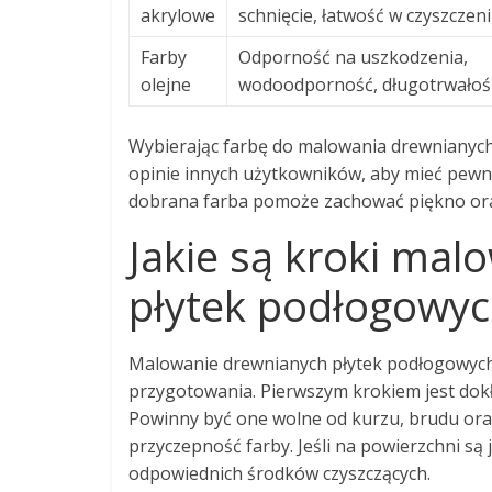
akrylowe
schnięcie, łatwość w czyszczen
Farby
Odporność na uszkodzenia,
olejne
wodoodporność, długotrwałoś
Wybierając farbę do malowania drewnianych
opinie innych użytkowników, aby mieć pew
dobrana farba pomoże zachować piękno oraz
Jakie są kroki ma
płytek podłogowyc
Malowanie drewnianych płytek podłogowych
przygotowania. Pierwszym krokiem jest do
Powinny być one wolne od kurzu, brudu ora
przyczepność farby. Jeśli na powierzchni są
odpowiednich środków czyszczących.