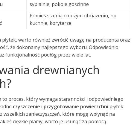
iu
sypialnie, pokoje gościnne
Pomieszczenia o dużym obciążeniu, np.
ć
kuchnie, korytarze
 płytek, warto również zwrócić uwagę na producenta oraz
ność, że dokonamy najlepszego wyboru. Odpowiednio
 funkcjonalność podłóg przez wiele lat.
lowania drewnianych
h?
 to proces, który wymaga staranności i odpowiedniego
kładne
czyszczenie i przygotowanie powierzchni
płytek.
z wszelkich zanieczyszczeń, które mogą wpłynąć na
 jakieś ciężkie plamy, warto je usunąć za pomocą