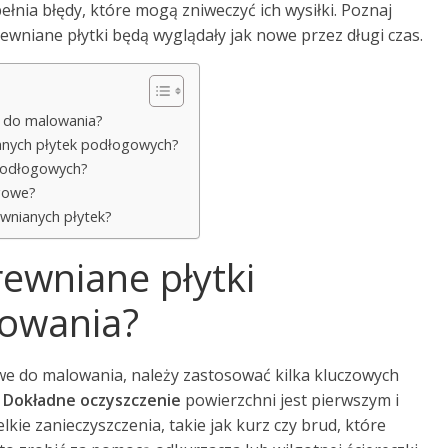
łnia błędy, które mogą zniweczyć ich wysiłki. Poznaj
wniane płytki będą wyglądały jak nowe przez długi czas.
e do malowania?
ianych płytek podłogowych?
 podłogowych?
gowe?
ewnianych płytek?
ewniane płytki
owania?
e do malowania, należy zastosować kilka kluczowych
.
Dokładne oczyszczenie
powierzchni jest pierwszym i
ie zanieczyszczenia, takie jak kurz czy brud, które