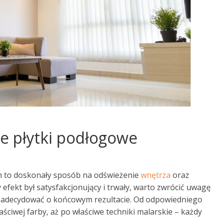
e płytki podłogowe
 to doskonały sposób na odświeżenie
wnętrza
oraz
fekt był satysfakcjonujący i trwały, warto zwrócić uwagę
 zadecydować o końcowym rezultacie. Od odpowiedniego
ciwej farby, aż po właściwe techniki malarskie – każdy