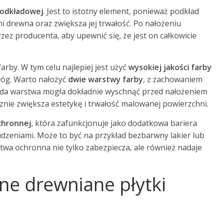
podkładowej
. Jest to istotny element, ponieważ podkład
 drewna oraz zwiększa jej trwałość. Po nałożeniu
ez producenta, aby upewnić się, że jest on całkowicie
arby. W tym celu najlepiej jest użyć
wysokiej jakości farby
dłóg. Warto nałożyć
dwie warstwy farby
, z zachowaniem
da warstwa mogła dokładnie wyschnąć przed nałożeniem
znie zwiększa estetykę i trwałość malowanej powierzchni.
chronnej
, która zafunkcjonuje jako dodatkowa bariera
dzeniami. Może to być na przykład bezbarwny lakier lub
twa ochronna nie tylko zabezpiecza, ale również nadaje
.
ne drewniane płytki