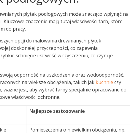
ewnianych płytek podłogowych może znacząco wpłynąć na
. Kluczowe znaczenie mają tutaj właściwości farb, które
em do pracy.
epszych opcji do malowania drewnianych płytek
ojej doskonałej przyczepności, co zapewnia
bkie schnięcie i łatwość w czyszczeniu, co czyni je
 za swoją odporność na uszkodzenia oraz wodoodporność,
rażonych na większe obciążenia, takich jak
kuchnie
czy
, ważne jest, aby wybrać farby specjalnie opracowane do
kowe właściwości ochronne.
Najlepsze zastosowanie
kie
Pomieszczenia o niewielkim obciążeniu, np.