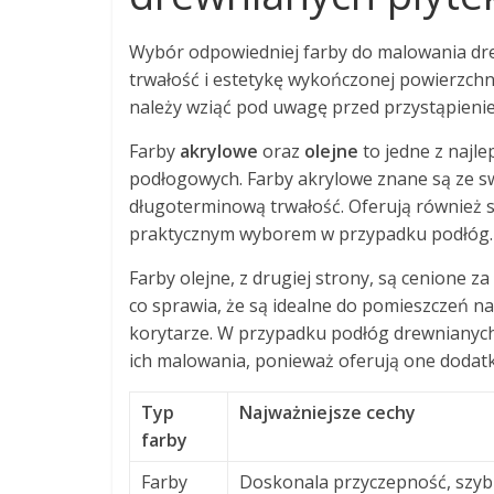
Wybór odpowiedniej farby do malowania dr
trwałość i estetykę wykończonej powierzchni
należy wziąć pod uwagę przed przystąpieni
Farby
akrylowe
oraz
olejne
to jedne z najl
podłogowych. Farby akrylowe znane są ze sw
długoterminową trwałość. Oferują również szy
praktycznym wyborem w przypadku podłóg.
Farby olejne, z drugiej strony, są cenione
co sprawia, że są idealne do pomieszczeń na
korytarze. W przypadku podłóg drewnianych
ich malowania, ponieważ oferują one dodat
Typ
Najważniejsze cechy
farby
Farby
Doskonala przyczepność, szyb