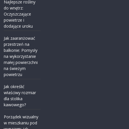
Najlepsze rośliny
do wnętrz:
Oczyszczające
powietrze i
dodające uroku
Jak zaaranżować
przestrzeń na
balkonie: Pomysły
na wykorzystanie
małej powierzchni
na świeżym
powietrzu
Jak określić
właściwy rozmiar
dla stolika
kawowego?
Porządek wizualny
w mieszkaniu pod
wynajem: jak