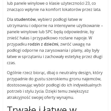
lub panele winylowe o klasie użyteczności 23, co
znacząco wpłynie na komfort lokatorów przez lata.
Dla
studentów
, wybierz podłogi łatwe w
utrzymaniu i odporne na intensywne użytkowanie –
panele winylowe lub SPC będą odpowiednie, by
znieść hałas i przypadkowo rozlane napoje. W
przypadku
rodzin z dziećmi
, zwróć uwagę na
podłogi odporne na zarysowania i plamy, aby były
łatwe w sprzątaniu i zachowały estetykę przez długi
czas.
Ogólnie rzecz biorąc, dbaj o neutralny design, który
przypadnie do gustu szerokiemu gronu najemców,
dostosowując wybór podłogi do ich indywidualnych
potrzeb i stylu życia. Dzięki temu zwiększysz
atrakcyjność swojej oferty wynajmu.
Trwałe i łatwe w