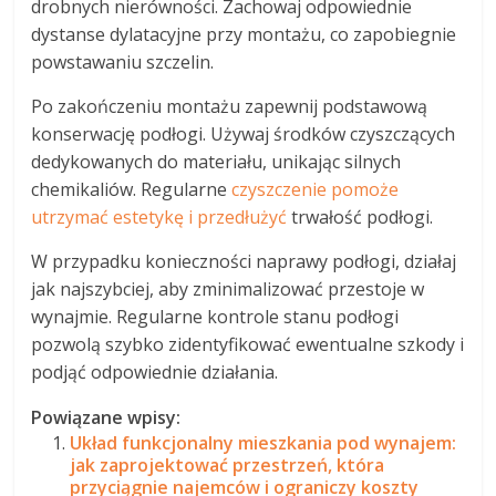
drobnych nierówności. Zachowaj odpowiednie
dystanse dylatacyjne przy montażu, co zapobiegnie
powstawaniu szczelin.
Po zakończeniu montażu zapewnij podstawową
konserwację podłogi. Używaj środków czyszczących
dedykowanych do materiału, unikając silnych
chemikaliów. Regularne
czyszczenie pomoże
utrzymać estetykę i przedłużyć
trwałość podłogi.
W przypadku konieczności naprawy podłogi, działaj
jak najszybciej, aby zminimalizować przestoje w
wynajmie. Regularne kontrole stanu podłogi
pozwolą szybko zidentyfikować ewentualne szkody i
podjąć odpowiednie działania.
Powiązane wpisy:
Układ funkcjonalny mieszkania pod wynajem:
jak zaprojektować przestrzeń, która
przyciągnie najemców i ograniczy koszty