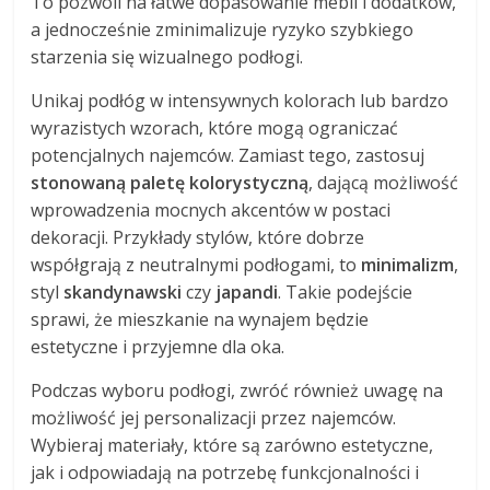
To pozwoli na łatwe dopasowanie mebli i dodatków,
a jednocześnie zminimalizuje ryzyko szybkiego
starzenia się wizualnego podłogi.
Unikaj podłóg w intensywnych kolorach lub bardzo
wyrazistych wzorach, które mogą ograniczać
potencjalnych najemców. Zamiast tego, zastosuj
stonowaną paletę kolorystyczną
, dającą możliwość
wprowadzenia mocnych akcentów w postaci
dekoracji. Przykłady stylów, które dobrze
współgrają z neutralnymi podłogami, to
minimalizm
,
styl
skandynawski
czy
japandi
. Takie podejście
sprawi, że mieszkanie na wynajem będzie
estetyczne i przyjemne dla oka.
Podczas wyboru podłogi, zwróć również uwagę na
możliwość jej personalizacji przez najemców.
Wybieraj materiały, które są zarówno estetyczne,
jak i odpowiadają na potrzebę funkcjonalności i