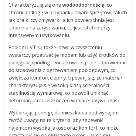
Charakteryzują się one
wodoodpornością
, co
chroni podłogę w przypadku awarii sprzętów, takich
jak pralki czy zmywarki, a ich powierzchnia jest
odporna na zarysowania, co jest istotne przy
intensywnym użytkowaniu.
Podłogi LVT są także łatwe w czyszczeniu –
wystarczy przetrzeć je mopem lub użyć środków do
pielęgnacji podłóg. Dodatkowo, są one odpowiednie
do stosowania z ogrzewaniem podłogowym, co
zwiększa komfort cieplny. Upewnij się, że materiał
charakteryzuje się wysoką klasą ścieralności i
stabilnością wymiarową, co pozwoli uniknąć
deformacji oraz uszkodzeń w miarę upływu czasu.
Wybierając podłogę do mieszkania pod wynajem,
zwróć uwagę na te kryteria, aby zapewnić
najemcom wysoką jakość oraz komfort, co może
przyczynić się do dłuższego okresu wynajmu.