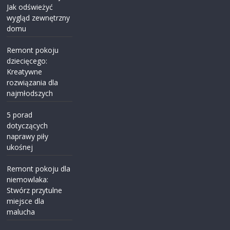
Jak odświeżyć
wygląd zewnętrzny
domu
Remont pokoju
dziecięcego:
Kreatywne
rozwiązania dla
najmłodszych
5 porad
dotyczących
naprawy piły
ukośnej
Remont pokoju dla
niemowlaka:
Stwórz przytulne
miejsce dla
malucha