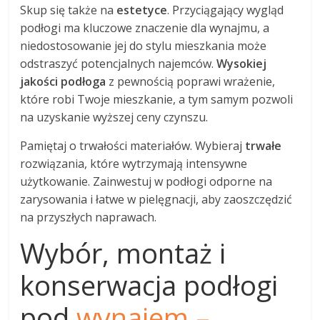
Skup się także na
estetyce
. Przyciągający wygląd
podłogi ma kluczowe znaczenie dla wynajmu, a
niedostosowanie jej do stylu mieszkania może
odstraszyć potencjalnych najemców.
Wysokiej
jakości podłoga
z pewnością poprawi wrażenie,
które robi Twoje mieszkanie, a tym samym pozwoli
na uzyskanie wyższej ceny czynszu.
Pamiętaj o trwałości materiałów. Wybieraj
trwałe
rozwiązania, które wytrzymają intensywne
użytkowanie. Zainwestuj w podłogi odporne na
zarysowania i łatwe w pielęgnacji, aby zaoszczędzić
na przyszłych naprawach.
Wybór, montaż i
konserwacja podłogi
pod
wynajem –