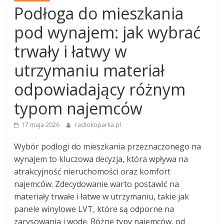
Podłoga do mieszkania
pod wynajem: jak wybrać
trwały i łatwy w
utrzymaniu materiał
odpowiadający różnym
typom najemców
17 maja 2026
radiokoparka.pl
Wybór podłogi do mieszkania przeznaczonego na
wynajem to kluczowa decyzja, która wpływa na
atrakcyjność nieruchomości oraz komfort
najemców. Zdecydowanie warto postawić na
materiały trwałe i łatwe w utrzymaniu, takie jak
panele winylowe LVT, które są odporne na
zarysowania i wodę. Różne typy najemców, od