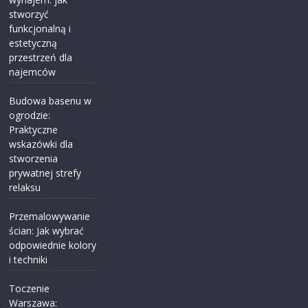
stworzyć
funkcjonalną i
estetyczną
przestrzeń dla
najemców
Budowa basenu w
ogrodzie:
Praktyczne
wskazówki dla
stworzenia
prywatnej strefy
relaksu
Przemalowywanie
ścian: Jak wybrać
odpowiednie kolory
i techniki
Toczenie
Warszawa: