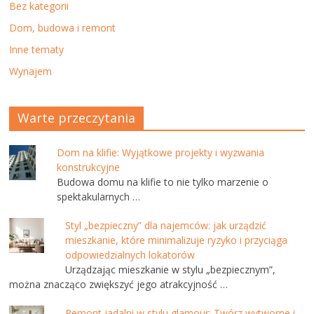
Bez kategorii
Dom, budowa i remont
Inne tematy
Wynajem
Warte przeczytania
Dom na klifie: Wyjątkowe projekty i wyzwania
konstrukcyjne
Budowa domu na klifie to nie tylko marzenie o
spektakularnych …
Styl „bezpieczny” dla najemców: jak urządzić
mieszkanie, które minimalizuje ryzyko i przyciąga
odpowiedzialnych lokatorów
Urządzając mieszkanie w stylu „bezpiecznym”,
można znacząco zwiększyć jego atrakcyjność …
Remont jadalni w stylu glamour: Twórz wytworne i