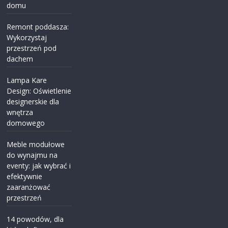
domu
Remont poddasza:
Wykorzystaj
przestrzeń pod
dachem
Lampa Kare
Design: Oświetlenie
designerskie dla
wnętrza
domowego
Meble modułowe
do wynajmu na
eventy: jak wybrać i
efektywnie
zaaranżować
przestrzeń
14 powodów, dla