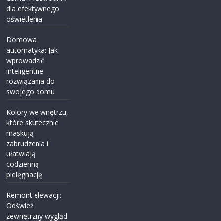
dla efektywnego
oświetlenia
Domowa
automatyka: Jak
wprowadzić
inteligentne
rozwiązania do
swojego domu
Kolory we wnętrzu,
które skutecznie
maskują
zabrudzenia i
ułatwiają
codzienną
pielęgnację
Remont elewacji:
Odśwież
zewnętrzny wygląd