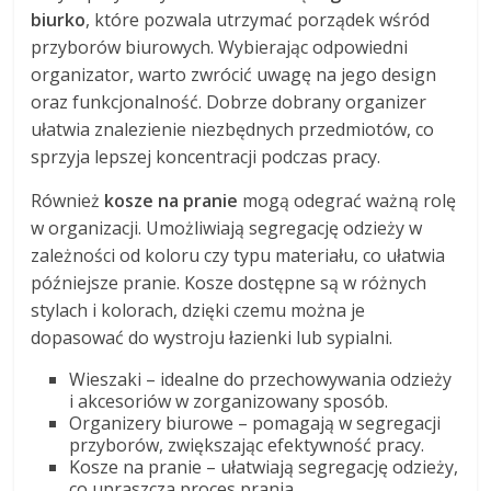
biurko
, które pozwala utrzymać porządek wśród
przyborów biurowych. Wybierając odpowiedni
organizator, warto zwrócić uwagę na jego design
oraz funkcjonalność. Dobrze dobrany organizer
ułatwia znalezienie niezbędnych przedmiotów, co
sprzyja lepszej koncentracji podczas pracy.
Również
kosze na pranie
mogą odegrać ważną rolę
w organizacji. Umożliwiają segregację odzieży w
zależności od koloru czy typu materiału, co ułatwia
późniejsze pranie. Kosze dostępne są w różnych
stylach i kolorach, dzięki czemu można je
dopasować do wystroju łazienki lub sypialni.
Wieszaki – idealne do przechowywania odzieży
i akcesoriów w zorganizowany sposób.
Organizery biurowe – pomagają w segregacji
przyborów, zwiększając efektywność pracy.
Kosze na pranie – ułatwiają segregację odzieży,
co upraszcza proces prania.