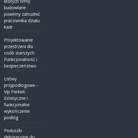
których firmy
budowlane
powinny zatrudnić
pracownika działu
kadr
Projektowanie
przestrzeni dla
osób starszych:
Funkcjonalność i
bezpieczeństwo
Listwy
przypodłogowe –
Vip Parkiet:
Estetyczne i
funkcjonalne
wykończenie
podłóg
Poduszki
dekoracyjne do