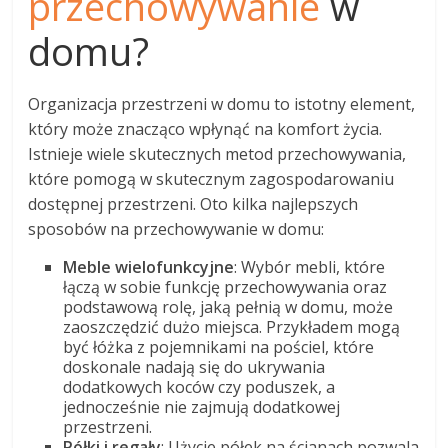
przechowywanie
w
domu?
Organizacja przestrzeni w domu to istotny element,
który może znacząco wpłynąć na komfort życia.
Istnieje wiele skutecznych metod przechowywania,
które pomogą w skutecznym zagospodarowaniu
dostępnej przestrzeni. Oto kilka najlepszych
sposobów na przechowywanie w domu:
Meble wielofunkcyjne
: Wybór mebli, które
łączą w sobie funkcję przechowywania oraz
podstawową rolę, jaką pełnią w domu, może
zaoszczędzić dużo miejsca. Przykładem mogą
być łóżka z pojemnikami na pościel, które
doskonale nadają się do ukrywania
dodatkowych koców czy poduszek, a
jednocześnie nie zajmują dodatkowej
przestrzeni.
Półki i regały
: Użycie półek na ścianach pozwala