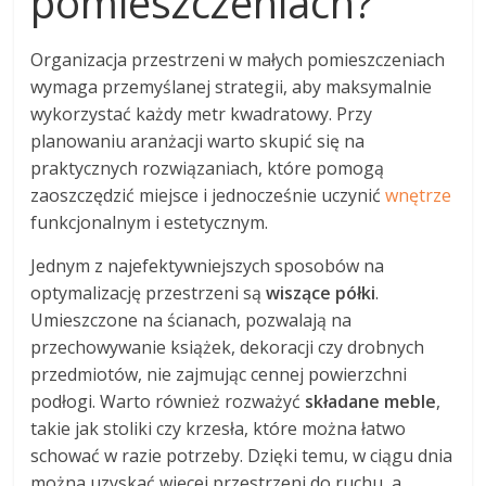
pomieszczeniach?
Organizacja przestrzeni w małych pomieszczeniach
wymaga przemyślanej strategii, aby maksymalnie
wykorzystać każdy metr kwadratowy. Przy
planowaniu aranżacji warto skupić się na
praktycznych rozwiązaniach, które pomogą
zaoszczędzić miejsce i jednocześnie uczynić
wnętrze
funkcjonalnym i estetycznym.
Jednym z najefektywniejszych sposobów na
optymalizację przestrzeni są
wiszące półki
.
Umieszczone na ścianach, pozwalają na
przechowywanie książek, dekoracji czy drobnych
przedmiotów, nie zajmując cennej powierzchni
podłogi. Warto również rozważyć
składane meble
,
takie jak stoliki czy krzesła, które można łatwo
schować w razie potrzeby. Dzięki temu, w ciągu dnia
można uzyskać więcej przestrzeni do ruchu, a