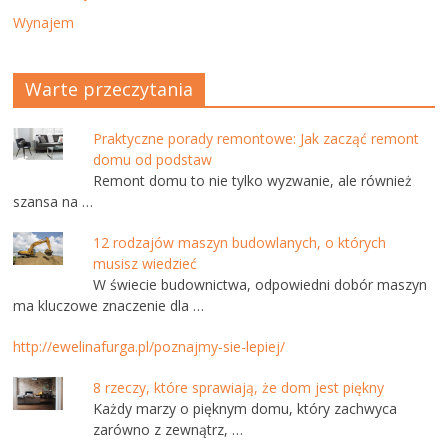
Wynajem
Warte przeczytania
Praktyczne porady remontowe: Jak zacząć remont
domu od podstaw
Remont domu to nie tylko wyzwanie, ale również
szansa na …
12 rodzajów maszyn budowlanych, o których
musisz wiedzieć
W świecie budownictwa, odpowiedni dobór maszyn
ma kluczowe znaczenie dla …
http://ewelinafurga.pl/poznajmy-sie-lepiej/
8 rzeczy, które sprawiają, że dom jest piękny
Każdy marzy o pięknym domu, który zachwyca
zarówno z zewnątrz, …