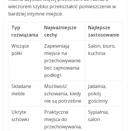
wieczorem szybko przekształcić pomieszczenie w
bardziej intymne miejsce.
Typ
Najważniejsze
Najlepsze
rozwiązania
cechy
zastosowanie
Wiszące
Zapewniają
Salon, biuro,
półki
miejsce na
kuchnia
przechowywanie
bez zajmowania
podłogi
Składane
Możliwość
Jadalnia,
meble
schowania, kiedy
pokój
nie są potrzebne
gościnny
Ukryte
Praktyczne
Sypialnia,
schowki
miejsca do
salon
przechowywania,