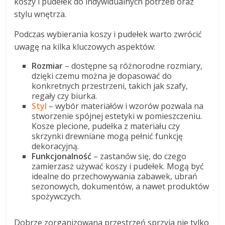
koszy i pudełek do indywidualnych potrzeb oraz
stylu wnętrza.
Podczas wybierania koszy i pudełek warto zwrócić
uwagę na kilka kluczowych aspektów:
Rozmiar
– dostępne są różnorodne rozmiary,
dzięki czemu można je dopasować do
konkretnych przestrzeni, takich jak szafy,
regały czy biurka.
Styl
– wybór materiałów i wzorów pozwala na
stworzenie spójnej estetyki w pomieszczeniu.
Kosze plecione, pudełka z materiału czy
skrzynki drewniane mogą pełnić funkcję
dekoracyjną.
Funkcjonalność
– zastanów się, do czego
zamierzasz używać koszy i pudełek. Mogą być
idealne do przechowywania zabawek, ubrań
sezonowych, dokumentów, a nawet produktów
spożywczych.
Dobrze zorganizowana przestrzeń sprzyja nie tylko