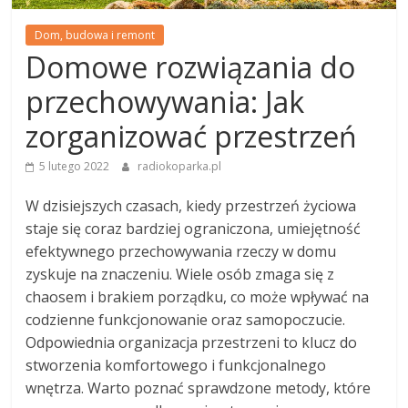
Dom, budowa i remont
Domowe rozwiązania do
przechowywania: Jak
zorganizować przestrzeń
5 lutego 2022
radiokoparka.pl
W dzisiejszych czasach, kiedy przestrzeń życiowa
staje się coraz bardziej ograniczona, umiejętność
efektywnego przechowywania rzeczy w domu
zyskuje na znaczeniu. Wiele osób zmaga się z
chaosem i brakiem porządku, co może wpływać na
codzienne funkcjonowanie oraz samopoczucie.
Odpowiednia organizacja przestrzeni to klucz do
stworzenia komfortowego i funkcjonalnego
wnętrza. Warto poznać sprawdzone metody, które