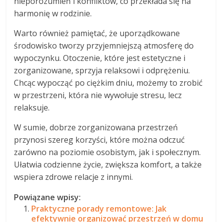
nieporozumień i konfliktów, co przekłada się na
harmonię w rodzinie.
Warto również pamiętać, że uporządkowane
środowisko tworzy przyjemniejszą atmosferę do
wypoczynku. Otoczenie, które jest estetyczne i
zorganizowane, sprzyja relaksowi i odprężeniu.
Chcąc wypocząć po ciężkim dniu, możemy to zrobić
w przestrzeni, która nie wywołuje stresu, lecz
relaksuje.
W sumie, dobrze zorganizowana przestrzeń
przynosi szereg korzyści, które można odczuć
zarówno na poziomie osobistym, jak i społecznym.
Ułatwia codzienne życie, zwiększa komfort, a także
wspiera zdrowe relacje z innymi.
Powiązane wpisy:
Praktyczne porady remontowe: Jak
efektywnie organizować przestrzeń w domu