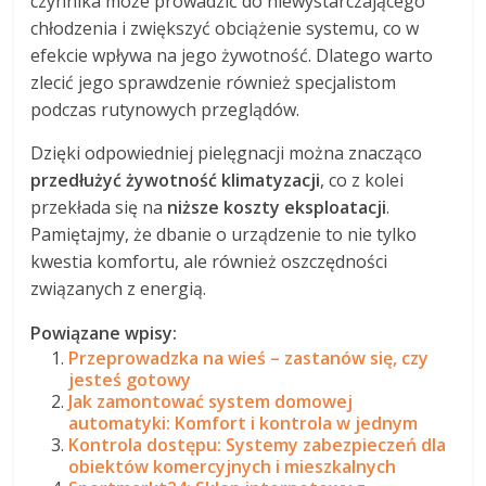
czynnika może prowadzić do niewystarczającego
chłodzenia i zwiększyć obciążenie systemu, co w
efekcie wpływa na jego żywotność. Dlatego warto
zlecić jego sprawdzenie również specjalistom
podczas rutynowych przeglądów.
Dzięki odpowiedniej pielęgnacji można znacząco
przedłużyć żywotność klimatyzacji
, co z kolei
przekłada się na
niższe koszty eksploatacji
.
Pamiętajmy, że dbanie o urządzenie to nie tylko
kwestia komfortu, ale również oszczędności
związanych z energią.
Powiązane wpisy:
Przeprowadzka na wieś – zastanów się, czy
jesteś gotowy
Jak zamontować system domowej
automatyki: Komfort i kontrola w jednym
Kontrola dostępu: Systemy zabezpieczeń dla
obiektów komercyjnych i mieszkalnych