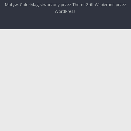
Motyw: ColorMag stworzony przez ThemeGrill. Wspierane przez
WordPress.