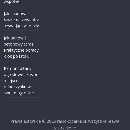
wspólnej
Jak zbudować
ławkę na zewnątrz
używając tylko piły
Jak odnowić
betonowy taras:
Praktyczne porady
krok po kroku
Remont altany
ogrodowej: Stwórz
miejsce
odpoczynku w
swoim ogrodzie
Prawa autorskie © 2026
radiokoparka.pl
. Wszystkie prawa
zastrzeżone.