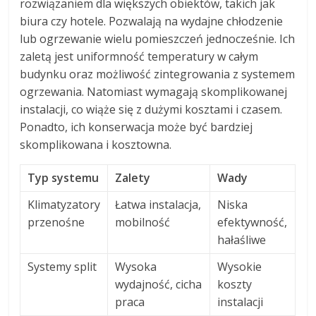
rozwiązaniem dla większych obiektów, takich jak
biura czy hotele. Pozwalają na wydajne chłodzenie
lub ogrzewanie wielu pomieszczeń jednocześnie. Ich
zaletą jest uniformność temperatury w całym
budynku oraz możliwość zintegrowania z systemem
ogrzewania. Natomiast wymagają skomplikowanej
instalacji, co wiąże się z dużymi kosztami i czasem.
Ponadto, ich konserwacja może być bardziej
skomplikowana i kosztowna.
Typ systemu
Zalety
Wady
Klimatyzatory
Łatwa instalacja,
Niska
przenośne
mobilność
efektywność,
hałaśliwe
Systemy split
Wysoka
Wysokie
wydajność, cicha
koszty
praca
instalacji