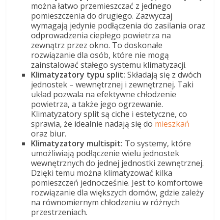
można łatwo przemieszczać z jednego
pomieszczenia do drugiego. Zazwyczaj
wymagają jedynie podłączenia do zasilania oraz
odprowadzenia ciepłego powietrza na
zewnątrz przez okno. To doskonałe
rozwiązanie dla osób, które nie mogą
zainstalować stałego systemu klimatyzacji.
Klimatyzatory typu split:
Składają się z dwóch
jednostek – wewnętrznej i zewnętrznej. Taki
układ pozwala na efektywne chłodzenie
powietrza, a także jego ogrzewanie.
Klimatyzatory split są ciche i estetyczne, co
sprawia, że idealnie nadają się do
mieszkań
oraz biur.
Klimatyzatory multispit:
To systemy, które
umożliwiają podłączenie wielu jednostek
wewnętrznych do jednej jednostki zewnętrznej.
Dzięki temu można klimatyzować kilka
pomieszczeń jednocześnie. Jest to komfortowe
rozwiązanie dla większych domów, gdzie zależy
na równomiernym chłodzeniu w różnych
przestrzeniach.