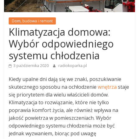
Dom, budowa i remont
Klimatyzacja domowa:
Wybór odpowiedniego
systemu chłodzenia
3 października 2020
radiokoparka.pl
Kiedy upalne dni dają się we znaki, poszukiwanie
skutecznego sposobu na ochłodzenie
wnętrza
staje
się priorytetem dla wielu właścicieli domów.
Klimatyzacja to rozwiązanie, które nie tylko
poprawia komfort życia, ale również wpływa na
jakość powietrza w pomieszczeniach. Wybór
odpowiedniego systemu chłodzenia może być
jednak wyzwaniem, biorąc pod uwagę