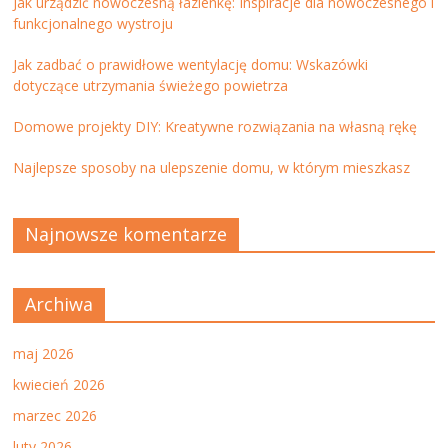
Jak urządzić nowoczesną łazienkę: Inspiracje dla nowoczesnego i
funkcjonalnego wystroju
Jak zadbać o prawidłowe wentylację domu: Wskazówki
dotyczące utrzymania świeżego powietrza
Domowe projekty DIY: Kreatywne rozwiązania na własną rękę
Najlepsze sposoby na ulepszenie domu, w którym mieszkasz
Najnowsze komentarze
Archiwa
maj 2026
kwiecień 2026
marzec 2026
luty 2026