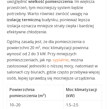
uwzględnić
wielkość pomieszczenia
. Im większa
przestrzeń, tym mocniejszy system będzie
potrzebny. Warto również zwrócić uwagę na
izolację termiczną
budynku, ponieważ lepsza
izolacja oznacza mniejsze straty ciepła i bardziej
efektywne chłodzenie.
Ogólną zasadą jest, że dla pomieszczenia o
powierzchni 20 m², moc klimatyzacji powinna
wynosić od 2 do 3 kW. Przy mniejszych
pomieszczeniach, jak np.
sypialnie
, można
zastosować jednostki o niższej mocy, natomiast w
salonach czy biurach, gdzie często przebywa więcej
osób, lepiej sprawdzą się mocniejsze urządzenia.
Powierzchnia
Moc klimatyzacji
pomieszczenia (m²)
(kW)
10–20
1.5–2.5