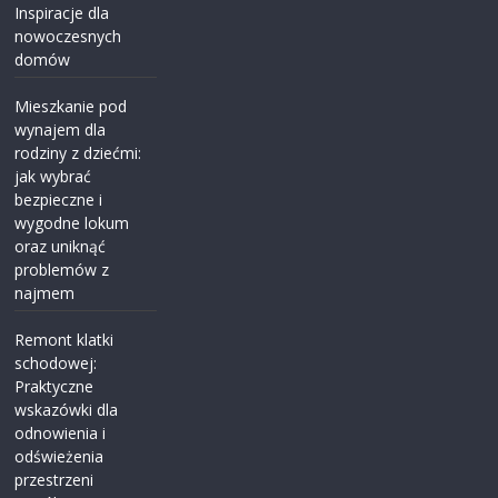
Inspiracje dla
nowoczesnych
domów
Mieszkanie pod
wynajem dla
rodziny z dziećmi:
jak wybrać
bezpieczne i
wygodne lokum
oraz uniknąć
problemów z
najmem
Remont klatki
schodowej:
Praktyczne
wskazówki dla
odnowienia i
odświeżenia
przestrzeni