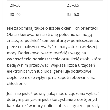
20–30
2.5–3.5
30–40
3.5–5.0
Nie zapominaj także o liczbie okien i ich orientacji.
Okna skierowane na stronę południową mogą
znacząco podnieść temperaturę w pomieszczeniu,
przez co należy rozważyć klimatyzator o większej
mocy. Dodatkowo, warto zwrócić uwagę na
wyposażenie pomieszczenia
oraz ilość osób, które
będą w nim przebywać. Większa liczba urządzeń
elektronicznych lub ludzi generuje dodatkowe
ciepło, co może wpłynąć na zapotrzebowanie na
chłodzenie.
Jeśli nie jesteś pewny, jaką moc urządzenia wybrać,
dobrym pomysłem jest skorzystanie z dostępnych
kalkulatorów mocy
online lub zasięgnięcie porady