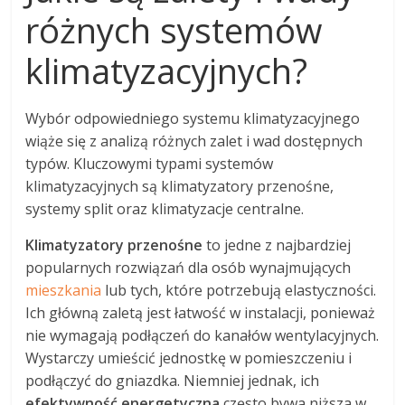
różnych systemów
klimatyzacyjnych?
Wybór odpowiedniego systemu klimatyzacyjnego
wiąże się z analizą różnych zalet i wad dostępnych
typów. Kluczowymi typami systemów
klimatyzacyjnych są klimatyzatory przenośne,
systemy split oraz klimatyzacje centralne.
Klimatyzatory przenośne
to jedne z najbardziej
popularnych rozwiązań dla osób wynajmujących
mieszkania
lub tych, które potrzebują elastyczności.
Ich główną zaletą jest łatwość w instalacji, ponieważ
nie wymagają podłączeń do kanałów wentylacyjnych.
Wystarczy umieścić jednostkę w pomieszczeniu i
podłączyć do gniazdka. Niemniej jednak, ich
efektywność energetyczna
często bywa niższa w