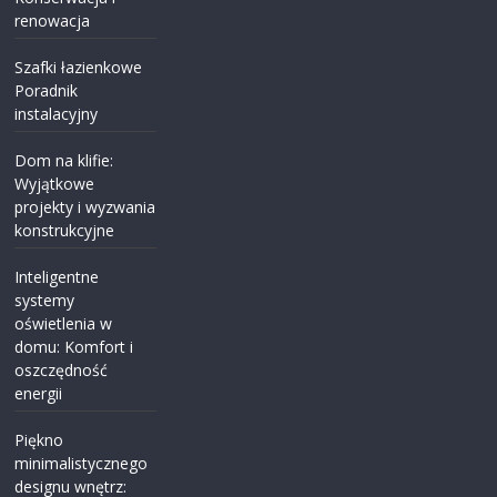
renowacja
Szafki łazienkowe
Poradnik
instalacyjny
Dom na klifie:
Wyjątkowe
projekty i wyzwania
konstrukcyjne
Inteligentne
systemy
oświetlenia w
domu: Komfort i
oszczędność
energii
Piękno
minimalistycznego
designu wnętrz: