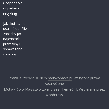
Gospodarka
odpadami i
recykling
Jak skutecznie
usunąć uciążliwe
zapachy po
najemcach —
przyczyny i
sprawdzone
sposoby
Prawa autorskie © 2026
radiokoparka.pl
. Wszystkie prawa
zastrzeżone.
Motyw: ColorMag stworzony przez ThemeGrill. Wspierane przez
WordPress.