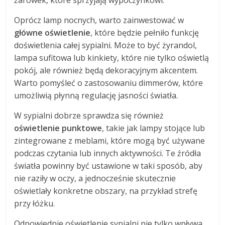
Oprócz lamp nocnych, warto zainwestować w
główne oświetlenie
, które będzie pełniło funkcję
doświetlenia całej sypialni. Może to być żyrandol,
lampa sufitowa lub kinkiety, które nie tylko oświetlą
pokój, ale również będą dekoracyjnym akcentem.
Warto pomyśleć o zastosowaniu dimmerów, które
umożliwią płynną regulację jasności światła.
W sypialni dobrze sprawdza się również
oświetlenie punktowe
, takie jak lampy stojące lub
zintegrowane z meblami, które mogą być używane
podczas czytania lub innych aktywności. Te źródła
światła powinny być ustawione w taki sposób, aby
nie raziły w oczy, a jednocześnie skutecznie
oświetlały konkretne obszary, na przykład strefę
przy łóżku.
Odpowiednie oświetlenie sypialni nie tylko wpływa