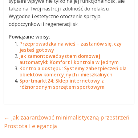
sypialni wpływa nie tylko na jej funkcjonalność, ale
także na Twój nastrój i zdolność do relaksu.
Wygodne i estetyczne otoczenie sprzyja
odpoczynkowi i regeneracji sił.
Powiązane wpisy:
Przeprowadzka na wieś – zastanów się, czy
jesteś gotowy
Jak zamontować system domowej
automatyki: Komfort i kontrola w jednym
Kontrola dostępu: Systemy zabezpieczeń dla
obiektów komercyjnych i mieszkalnych
Sportmarkt24: Sklep internetowy z
różnorodnym sprzętem sportowym
←
Jak zaaranżować minimalistyczną przestrzeń:
Prostota i elegancja