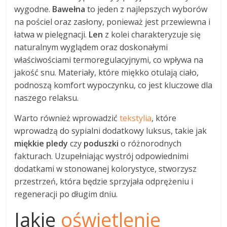
wygodne.
Bawełna
to jeden z najlepszych wyborów
na pościel oraz zasłony, ponieważ jest przewiewna i
łatwa w pielęgnacji.
Len
z kolei charakteryzuje się
naturalnym wyglądem oraz doskonałymi
właściwościami termoregulacyjnymi, co wpływa na
jakość snu. Materiały, które miękko otulają ciało,
podnoszą komfort wypoczynku, co jest kluczowe dla
naszego relaksu.
Warto również wprowadzić
tekstylia
, które
wprowadzą do sypialni dodatkowy luksus, takie jak
miękkie pledy
czy
poduszki
o różnorodnych
fakturach. Uzupełniając wystrój odpowiednimi
dodatkami w stonowanej kolorystyce, stworzysz
przestrzeń, która będzie sprzyjała odprężeniu i
regeneracji po długim dniu.
Jakie
oświetlenie