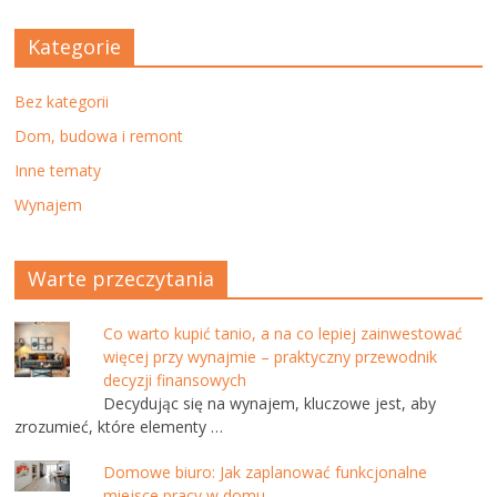
Kategorie
Bez kategorii
Dom, budowa i remont
Inne tematy
Wynajem
Warte przeczytania
Co warto kupić tanio, a na co lepiej zainwestować
więcej przy wynajmie – praktyczny przewodnik
decyzji finansowych
Decydując się na wynajem, kluczowe jest, aby
zrozumieć, które elementy …
Domowe biuro: Jak zaplanować funkcjonalne
miejsce pracy w domu