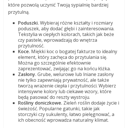
które pozwolą uczynić Twoją sypialnię bardziej
przytulną.
Poduszki.
Wybieraj różne kształty i rozmiary
poduszek, aby dodać głębi i zainteresowania.
Tekstylia w ciepłych kolorach, takich jak beże
czy pastele, wprowadzają do wnętrza
przytulność.
Koce.
Miękki koc o bogatej fakturze to idealny
element, który zachęca do przytulania się.
Można go szczególnie efektownie
zaprezentować, zwijając go na końcu łóżka.
Zasłony.
Grube, welurowe lub lniane zasłony
nie tylko zapewniają prywatność, ale także
tworzą wrażenie ciepła i przytulności. Wybierz
intensywne kolory lub ciekawe wzory, które
będą pasować do reszty wystroju.
Rośliny doniczkowe.
Zieleń roślin dodaje życie i
świeżość. Popularne gatunki, takie jak
storczyki czy sukulenty, łatwo pielęgnować, a
ich obecność wprowadza naturalny klimat.