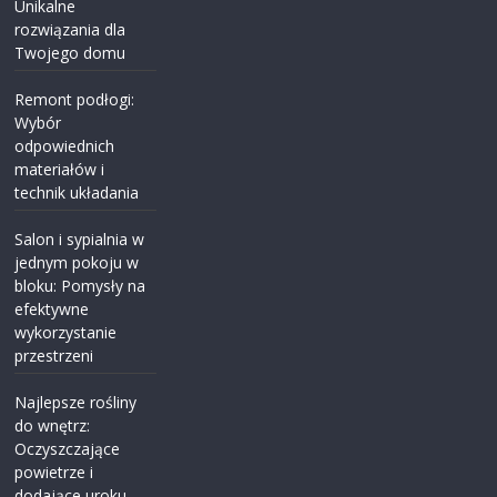
Unikalne
rozwiązania dla
Twojego domu
Remont podłogi:
Wybór
odpowiednich
materiałów i
technik układania
Salon i sypialnia w
jednym pokoju w
bloku: Pomysły na
efektywne
wykorzystanie
przestrzeni
Najlepsze rośliny
do wnętrz:
Oczyszczające
powietrze i
dodające uroku