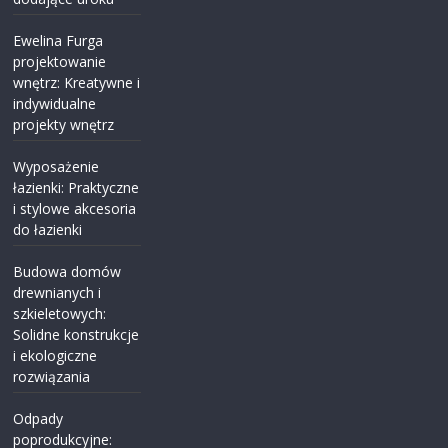
Ewelina Furga
projektowanie
wnętrz: Kreatywne i
indywidualne
projekty wnętrz
Wyposażenie
łazienki: Praktyczne
i stylowe akcesoria
do łazienki
Budowa domów
drewnianych i
szkieletowych:
Solidne konstrukcje
i ekologiczne
rozwiązania
Odpady
poprodukcyjne: