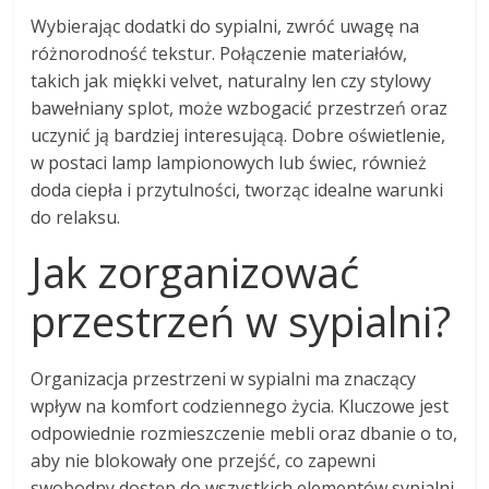
Wybierając dodatki do sypialni, zwróć uwagę na
różnorodność tekstur. Połączenie materiałów,
takich jak miękki velvet, naturalny len czy stylowy
bawełniany splot, może wzbogacić przestrzeń oraz
uczynić ją bardziej interesującą. Dobre oświetlenie,
w postaci lamp lampionowych lub świec, również
doda ciepła i przytulności, tworząc idealne warunki
do relaksu.
Jak zorganizować
przestrzeń w sypialni?
Organizacja przestrzeni w sypialni ma znaczący
wpływ na komfort codziennego życia. Kluczowe jest
odpowiednie rozmieszczenie mebli oraz dbanie o to,
aby nie blokowały one przejść, co zapewni
swobodny dostęp do wszystkich elementów sypialni.