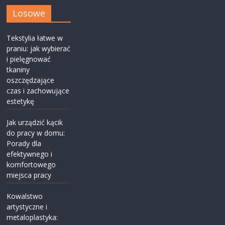
Losowe
Tekstylia łatwe w
praniu: jak wybierać
i pielęgnować
tkaniny
oszczędzające
czas i zachowujące
estetykę
Jak urządzić kącik
do pracy w domu:
Porady dla
efektywnego i
komfortowego
miejsca pracy
Kowalstwo
artystyczne i
metaloplastyka: