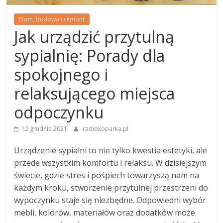
Dom, budowa i remont
Jak urządzić przytulną
sypialnię: Porady dla
spokojnego i
relaksującego miejsca
odpoczynku
12 grudnia 2021
radiokoparka.pl
Urządzenie sypialni to nie tylko kwestia estetyki, ale
przede wszystkim komfortu i relaksu. W dzisiejszym
świecie, gdzie stres i pośpiech towarzyszą nam na
każdym kroku, stworzenie przytulnej przestrzeni do
wypoczynku staje się niezbędne. Odpowiedni wybór
mebli, kolorów, materiałów oraz dodatków może