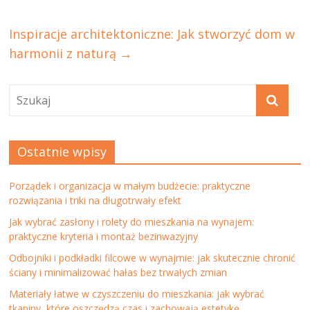
Inspiracje architektoniczne: Jak stworzyć dom w
harmonii z naturą
→
Ostatnie wpisy
Porządek i organizacja w małym budżecie: praktyczne
rozwiązania i triki na długotrwały efekt
Jak wybrać zasłony i rolety do mieszkania na wynajem:
praktyczne kryteria i montaż bezinwazyjny
Odbojniki i podkładki filcowe w wynajmie: jak skutecznie chronić
ściany i minimalizować hałas bez trwałych zmian
Materiały łatwe w czyszczeniu do mieszkania: jak wybrać
tkaniny, które oszczędzą czas i zachowają estetykę