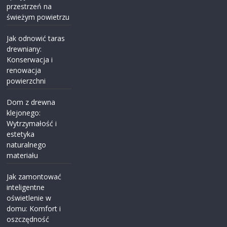
przestrzeń na
świeżym powietrzu
Jak odnowić taras
drewniany:
Konserwacja i
renowacja
powierzchni
Dom z drewna
klejonego:
Wytrzymałość i
estetyka
naturalnego
materiału
Jak zamontować
inteligentne
oświetlenie w
domu: Komfort i
oszczędność