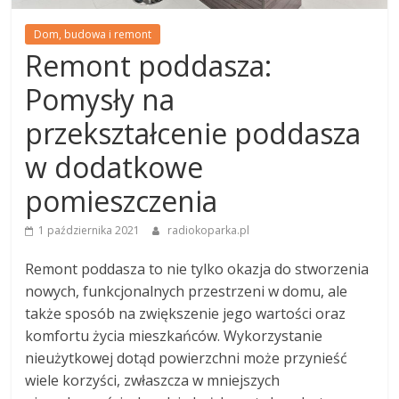
Dom, budowa i remont
Remont poddasza:
Pomysły na
przekształcenie poddasza
w dodatkowe
pomieszczenia
1 października 2021
radiokoparka.pl
Remont poddasza to nie tylko okazja do stworzenia
nowych, funkcjonalnych przestrzeni w domu, ale
także sposób na zwiększenie jego wartości oraz
komfortu życia mieszkańców. Wykorzystanie
nieużytkowej dotąd powierzchni może przynieść
wiele korzyści, zwłaszcza w mniejszych