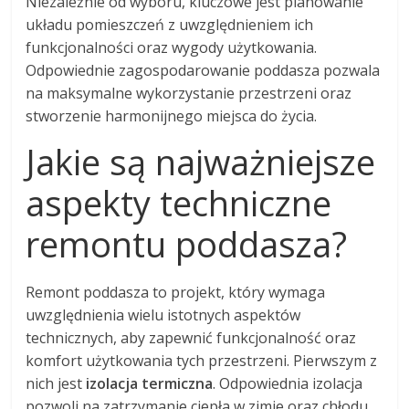
Niezależnie od wyboru, kluczowe jest planowanie
układu pomieszczeń z uwzględnieniem ich
funkcjonalności oraz wygody użytkowania.
Odpowiednie zagospodarowanie poddasza pozwala
na maksymalne wykorzystanie przestrzeni oraz
stworzenie harmonijnego miejsca do życia.
Jakie są najważniejsze
aspekty techniczne
remontu poddasza?
Remont poddasza to projekt, który wymaga
uwzględnienia wielu istotnych aspektów
technicznych, aby zapewnić funkcjonalność oraz
komfort użytkowania tych przestrzeni. Pierwszym z
nich jest
izolacja termiczna
. Odpowiednia izolacja
pozwoli na zatrzymanie ciepła w zimie oraz chłodu