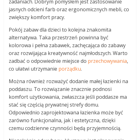
zadaniach. Dobrym pomysłem jest zastosowanie
jasnych odcieni farb oraz ergonomicznych mebli, co
zwiększy komfort pracy.
Pokój zabaw dla dzieci to kolejna znakomita
alternatywa. Taka przestrzeń powinna być
kolorowa i pełna zabawek, zachęcająca do zabawy
oraz rozwijająca kreatywność najmłodszych. Warto
zadbać o odpowiednie miejsce do
przechowywania
,
co ułatwi utrzymanie
porządku
.
Można również rozważyć dodanie małej łazienki na
poddaszu. To rozwiązanie znacznie podnosi
komfort użytkowania, zwłaszcza jeśli poddasze ma
stać się częścią prywatnej strefy domu.
Odpowiednio zaprojektowana łazienka może być
zarówno funkcjonalna, jak i estetyczna, dzięki
czemu codzienne czynności będą przyjemnością.