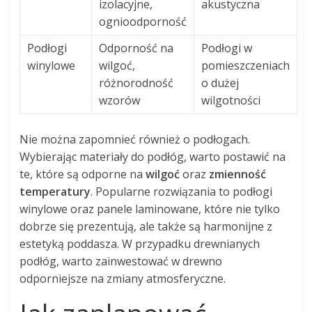
izolacyjne,
akustyczna
ognioodporność
Podłogi
Odporność na
Podłogi w
winylowe
wilgoć,
pomieszczeniach
różnorodność
o dużej
wzorów
wilgotności
Nie można zapomnieć również o podłogach.
Wybierając materiały do podłóg, warto postawić na
te, które są odporne na
wilgoć
oraz
zmienność
temperatury
. Popularne rozwiązania to podłogi
winylowe oraz panele laminowane, które nie tylko
dobrze się prezentują, ale także są harmonijne z
estetyką poddasza. W przypadku drewnianych
podłóg, warto zainwestować w drewno
odporniejsze na zmiany atmosferyczne.