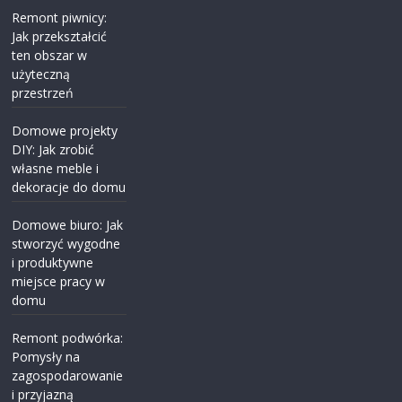
Remont piwnicy:
Jak przekształcić
ten obszar w
użyteczną
przestrzeń
Domowe projekty
DIY: Jak zrobić
własne meble i
dekoracje do domu
Domowe biuro: Jak
stworzyć wygodne
i produktywne
miejsce pracy w
domu
Remont podwórka:
Pomysły na
zagospodarowanie
i przyjazną