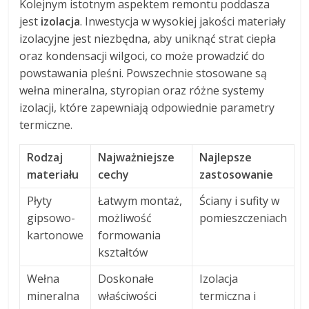
Kolejnym istotnym aspektem remontu poddasza
jest
izolacja
. Inwestycja w wysokiej jakości materiały
izolacyjne jest niezbędna, aby uniknąć strat ciepła
oraz kondensacji wilgoci, co może prowadzić do
powstawania pleśni. Powszechnie stosowane są
wełna mineralna, styropian oraz różne systemy
izolacji, które zapewniają odpowiednie parametry
termiczne.
Rodzaj
Najważniejsze
Najlepsze
materiału
cechy
zastosowanie
Płyty
Łatwym montaż,
Ściany i sufity w
gipsowo-
możliwość
pomieszczeniach
kartonowe
formowania
kształtów
Wełna
Doskonałe
Izolacja
mineralna
właściwości
termiczna i