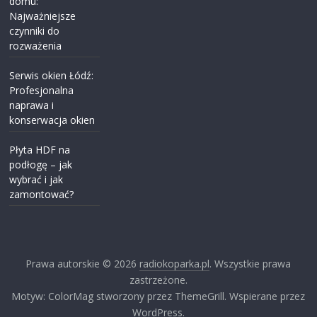
domu:
Najważniejsze
czynniki do
rozważenia
Serwis okien Łódź:
Profesjonalna
naprawa i
konserwacja okien
Płyta HDF na
podłogę – jak
wybrać i jak
zamontować?
Prawa autorskie © 2026
radiokoparka.pl
. Wszystkie prawa
zastrzeżone.
Motyw: ColorMag stworzony przez ThemeGrill. Wspierane przez
WordPress.