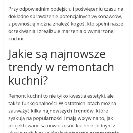
Przy odpowiednim podejściu i poświęceniu czasu na
dokładne sprawdzenie potencjalnych wykonawców,
z pewnością można znaleźć kogoś, kto spełni nasze
oczekiwania i zrealizuje marzenia o wymarzonej
kuchni.
Jakie są najnowsze
trendy w remontach
kuchni?
Remont kuchni to nie tylko kwestia estetyki, ale
także funkcjonalności. W ostatnich latach można
zauważyć kilka
najnowszych trendów
, które
zyskują na popularności i mają wpływ na to, jak
projektowane są nowoczesne kuchnie. Jednym z
kluczowych kierunków jest
otwarte przestrzenie
.