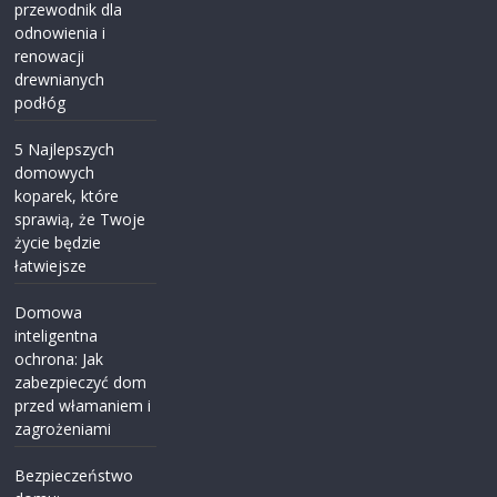
przewodnik dla
odnowienia i
renowacji
drewnianych
podłóg
5 Najlepszych
domowych
koparek, które
sprawią, że Twoje
życie będzie
łatwiejsze
Domowa
inteligentna
ochrona: Jak
zabezpieczyć dom
przed włamaniem i
zagrożeniami
Bezpieczeństwo