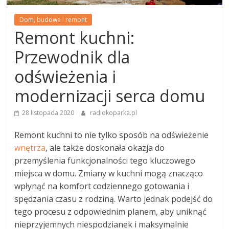
Dom, budowa i remont
Remont kuchni:
Przewodnik dla
odświeżenia i
modernizacji serca domu
28 listopada 2020
radiokoparka.pl
Remont kuchni to nie tylko sposób na odświeżenie
wnętrza
, ale także doskonała okazja do
przemyślenia funkcjonalności tego kluczowego
miejsca w domu. Zmiany w kuchni mogą znacząco
wpłynąć na komfort codziennego gotowania i
spędzania czasu z rodziną. Warto jednak podejść do
tego procesu z odpowiednim planem, aby uniknąć
nieprzyjemnych niespodzianek i maksymalnie