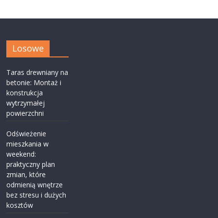
Losowe
Taras drewniany na
betonie: Montaż i
konstrukcja
wytrzymałej
powierzchni
Odświeżenie
mieszkania w
weekend:
praktyczny plan
zmian, które
odmienią wnętrze
bez stresu i dużych
kosztów