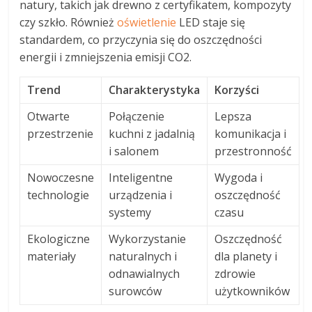
natury, takich jak drewno z certyfikatem, kompozyty
czy szkło. Również
oświetlenie
LED staje się
standardem, co przyczynia się do oszczędności
energii i zmniejszenia emisji CO2.
Trend
Charakterystyka
Korzyści
Otwarte
Połączenie
Lepsza
przestrzenie
kuchni z jadalnią
komunikacja i
i salonem
przestronność
Nowoczesne
Inteligentne
Wygoda i
technologie
urządzenia i
oszczędność
systemy
czasu
Ekologiczne
Wykorzystanie
Oszczędność
materiały
naturalnych i
dla planety i
odnawialnych
zdrowie
surowców
użytkowników