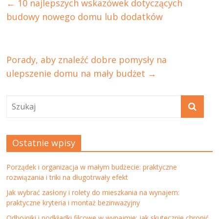
←
10 najlepszych wskazówek dotyczących
budowy nowego domu lub dodatków
Porady, aby znaleźć dobre pomysły na
ulepszenie domu na mały budżet
→
Ostatnie wpisy
Porządek i organizacja w małym budżecie: praktyczne
rozwiązania i triki na długotrwały efekt
Jak wybrać zasłony i rolety do mieszkania na wynajem:
praktyczne kryteria i montaż bezinwazyjny
Odbojniki i podkładki filcowe w wynajmie: jak skutecznie chronić