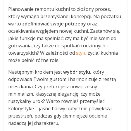
Planowanie remontu kuchni to złożony proces,
który wymaga przemyślanej koncepcji. Na początku
warto
zdefiniować swoje potrzeby
oraz
oczekiwania względem nowej kuchni. Zastanów się,
jakie funkcje ma spełniać: czy ma być miejscem do
gotowania, czy także do spotkań rodzinnych i
towarzyskich? W zależności od
stylu
życia, kuchnia
może pełnić różne role.
Następnym krokiem jest
wybór stylu
, który
odpowiada Twoim gustom i harmonizuje z resztą
mieszkania. Czy preferujesz nowoczesny
minimalizm, klasyczną elegancję, czy może
rustykalny urok? Warto również przemyśleć
kolorystykę – jasne barwy optycznie powiększą
przestrzeń, podczas gdy ciemniejsze odcienie
nadadzą jej charakteru.