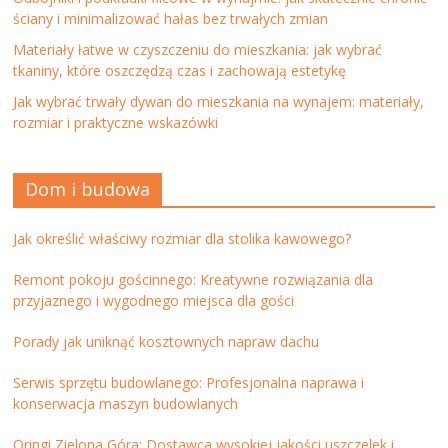
ściany i minimalizować hałas bez trwałych zmian
Materiały łatwe w czyszczeniu do mieszkania: jak wybrać
tkaniny, które oszczędzą czas i zachowają estetykę
Jak wybrać trwały dywan do mieszkania na wynajem: materiały,
rozmiar i praktyczne wskazówki
Dom i budowa
Jak określić właściwy rozmiar dla stolika kawowego?
Remont pokoju gościnnego: Kreatywne rozwiązania dla
przyjaznego i wygodnego miejsca dla gości
Porady jak uniknąć kosztownych napraw dachu
Serwis sprzętu budowlanego: Profesjonalna naprawa i
konserwacja maszyn budowlanych
Oringi Zielona Góra: Dostawca wysokiej jakości uszczelek i