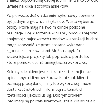
znaleźć odpowiednią osobę lub firmę, warto zwrócić
uwagę na kilka istotnych aspektów.
Po pierwsze,
doświadczenie
wykonawcy powinno
być jednym z głównych kryteriów. Warto wybierać
osoby, które mają na swoim koncie podobne
realizacje. Doświadczenie w branży budowlanej oraz
znajomość najnowszych trendów w aranżacji kuchni
mogą zapewnić, że prace zostaną wykonane
zgodnie z oczekiwaniami. Można zapytać o
wcześniejsze projekty lub poprosić o portfolio,
które pomoże ocenić umiejętności wykonawcy.
Kolejnym krokiem jest zbieranie
referencji
oraz
opinii innych klientów. Sprawdzenie, jak klienci
oceniają pracę danej firmy lub wykonawcy, może
dostarczyć istotnych informacji na temat ich
rzetelności i jakości usług. Dobrym źródłem
informacji są portale branżowe, gdzie klienci dzielą