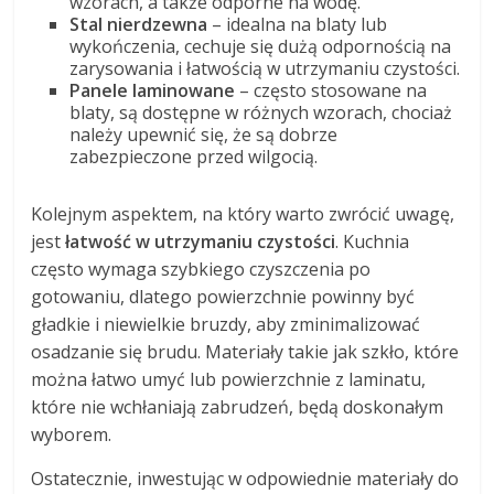
wzorach, a także odporne na wodę.
Stal nierdzewna
– idealna na blaty lub
wykończenia, cechuje się dużą odpornością na
zarysowania i łatwością w utrzymaniu czystości.
Panele laminowane
– często stosowane na
blaty, są dostępne w różnych wzorach, chociaż
należy upewnić się, że są dobrze
zabezpieczone przed wilgocią.
Kolejnym aspektem, na który warto zwrócić uwagę,
jest
łatwość w utrzymaniu czystości
. Kuchnia
często wymaga szybkiego czyszczenia po
gotowaniu, dlatego powierzchnie powinny być
gładkie i niewielkie bruzdy, aby zminimalizować
osadzanie się brudu. Materiały takie jak szkło, które
można łatwo umyć lub powierzchnie z laminatu,
które nie wchłaniają zabrudzeń, będą doskonałym
wyborem.
Ostatecznie, inwestując w odpowiednie materiały do