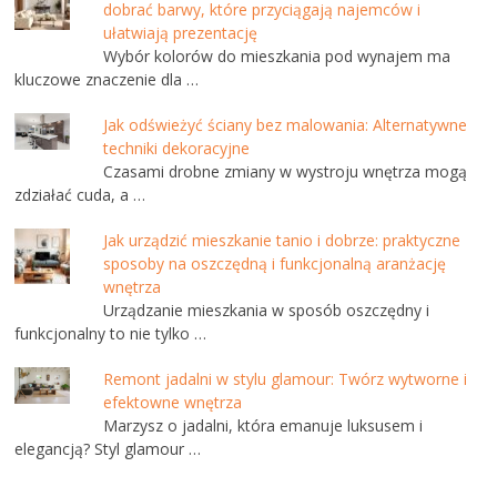
dobrać barwy, które przyciągają najemców i
ułatwiają prezentację
Wybór kolorów do mieszkania pod wynajem ma
kluczowe znaczenie dla …
Jak odświeżyć ściany bez malowania: Alternatywne
techniki dekoracyjne
Czasami drobne zmiany w wystroju wnętrza mogą
zdziałać cuda, a …
Jak urządzić mieszkanie tanio i dobrze: praktyczne
sposoby na oszczędną i funkcjonalną aranżację
wnętrza
Urządzanie mieszkania w sposób oszczędny i
funkcjonalny to nie tylko …
Remont jadalni w stylu glamour: Twórz wytworne i
efektowne wnętrza
Marzysz o jadalni, która emanuje luksusem i
elegancją? Styl glamour …