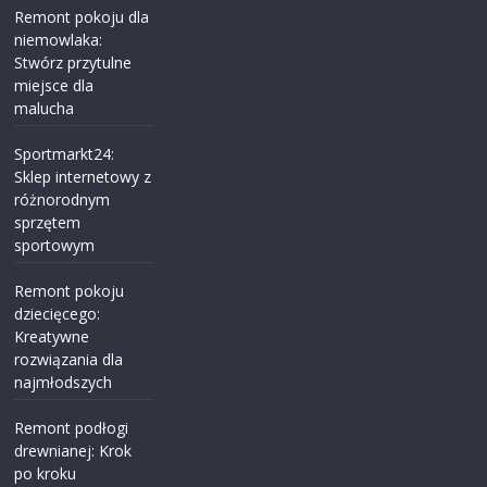
Remont pokoju dla
niemowlaka:
Stwórz przytulne
miejsce dla
malucha
Sportmarkt24:
Sklep internetowy z
różnorodnym
sprzętem
sportowym
Remont pokoju
dziecięcego:
Kreatywne
rozwiązania dla
najmłodszych
Remont podłogi
drewnianej: Krok
po kroku