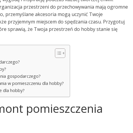
organizacja przestrzeni do przechowywania mają ogromne
wo, przemyślane akcesoria mogą uczynić Twoje
akże przyjemnym miejscem do spędzania czasu. Przygotuj
óre sprawią, że Twoja przestrzeń do hobby stanie się
darczego?
by?
zenia gospodarczego?
nia w pomieszczeniu dla hobby?
e dla hobby?
mont pomieszczenia