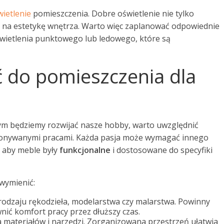
wietlenie
pomieszczenia. Dobre oświetlenie nie tylko
a na estetykę wnętrza. Warto więc zaplanować odpowiednie
świetlenia punktowego lub ledowego, które są
ć do pomieszczenia dla
ym będziemy rozwijać nasze hobby, warto uwzględnić
konywanymi pracami. Każda pasja może wymagać innego
, aby meble były
funkcjonalne
i dostosowane do specyfiki
wymienić:
rodzaju rękodzieła, modelarstwa czy malarstwa. Powinny
ić komfort pracy przez dłuższy czas.
materiałów i narzędzi. Zorganizowana przestrzeń ułatwia