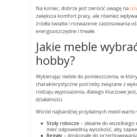
Na koniec, dobrze jest zwrócić uwagę na
oś
zwiększa komfort pracy, ale również wpływ
źródła światła i rozważenie zastosowania o
energooszczędne i trwałe.
Jakie meble wybra
hobby?
Wybierając meble do pomieszczenia, w któr
charakterystyczne potrzeby związane z wy
rodzaju wyposażenia, dlatego kluczowe jest
działalności.
Wśród najbardziej przydatnych mebli warto 
Stoły robocze
– idealne do wszelkiego 
mieć odpowiednią wysokość, aby zapewn
Regały
– doskonałe do przechowywania 