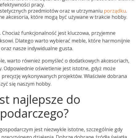
 efektywności pracy.
stetycznych przedmiotów oraz w utrzymaniu
porządku
.
 akcesoria, które mogą być używane w trakcie hobby.
. Chociaż funkcjonalność jest kluczowa, przyjemne
aksowi. Dlatego warto wybierać meble, które harmonijnie
oraz nasze indywidualne gusta.
ble, warto również pomyśleć o dodatkowych akcesoriach,
y. Odpowiednie oświetlenie jest istotne, gdyż może
a precyzję wykonywanych projektów. Właściwie dobrana
szyć się naszym hobby.
est najlepsze do
spodarczego?
ospodarczym jest niezwykle istotne, szczególnie gdy
precyzyjnego działania. Dobrze dobrane źródła światła