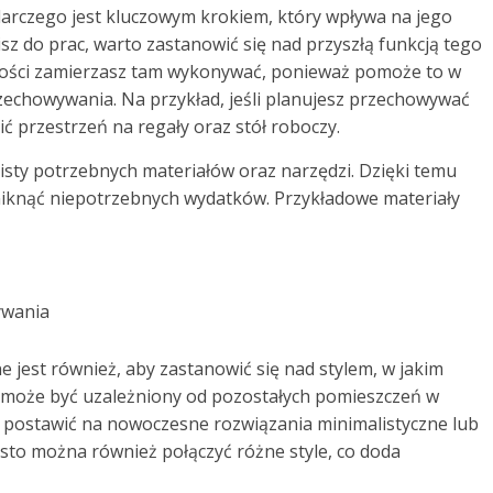
rczego jest kluczowym krokiem, który wpływa na jego
z do prac, warto zastanowić się nad przyszłą funkcją tego
ynności zamierzasz tam wykonywać, ponieważ pomoże to w
zechowywania. Na przykład, jeśli planujesz przechowywać
ć przestrzeń na regały oraz stół roboczy.
isty potrzebnych materiałów oraz narzędzi. Dzięki temu
uniknąć niepotrzebnych wydatków. Przykładowe materiały
ywania
jest również, aby zastanowić się nad stylem, w jakim
może być uzależniony od pozostałych pomieszczeń w
z postawić na nowoczesne rozwiązania minimalistyczne lub
zęsto można również połączyć różne style, co doda