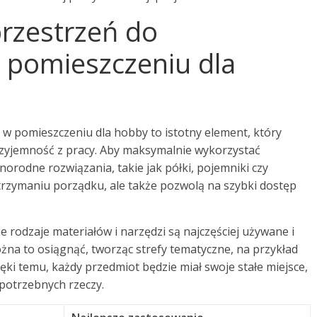
przestrzeń do
 pomieszczeniu dla
w pomieszczeniu dla hobby to istotny element, który
zyjemność z pracy. Aby maksymalnie wykorzystać
orodne rozwiązania, takie jak półki, pojemniki czy
trzymaniu porządku, ale także pozwolą na szybki dostęp
e rodzaje materiałów i narzędzi są najczęściej używane i
na to osiągnąć, tworząc strefy tematyczne, na przykład
ęki temu, każdy przedmiot będzie miał swoje stałe miejsce,
 potrzebnych rzeczy.