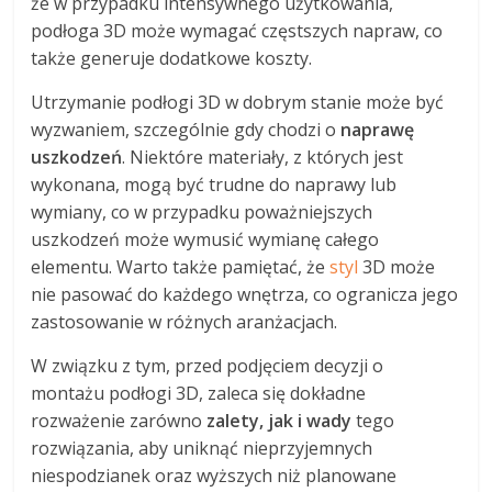
że w przypadku intensywnego użytkowania,
podłoga 3D może wymagać częstszych napraw, co
także generuje dodatkowe koszty.
Utrzymanie podłogi 3D w dobrym stanie może być
wyzwaniem, szczególnie gdy chodzi o
naprawę
uszkodzeń
. Niektóre materiały, z których jest
wykonana, mogą być trudne do naprawy lub
wymiany, co w przypadku poważniejszych
uszkodzeń może wymusić wymianę całego
elementu. Warto także pamiętać, że
styl
3D może
nie pasować do każdego wnętrza, co ogranicza jego
zastosowanie w różnych aranżacjach.
W związku z tym, przed podjęciem decyzji o
montażu podłogi 3D, zaleca się dokładne
rozważenie zarówno
zalety, jak i wady
tego
rozwiązania, aby uniknąć nieprzyjemnych
niespodzianek oraz wyższych niż planowane