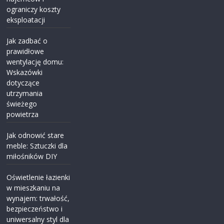
ograniczy koszty
eksploatacji
Jak zadbać o
prawidłowe
wentylację domu:
Wskazówki
dotyczące
utrzymania
świeżego
powietrza
Jak odnowić stare
meble: Sztuczki dla
miłośników DIY
Oświetlenie łazienki
w mieszkaniu na
wynajem: trwałość,
bezpieczeństwo i
uniwersalny styl dla