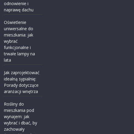
odnowienie i
naprawę dachu
Oświetlenie
uniwersalne do
mieszkania: jak
wybrać
funkcjonalne i
trwałe lampy na
lata
Jak zaprojektować
idealną sypialnię:
Porady dotyczące
aranżacji wnętrza
Rośliny do
mieszkania pod
wynajem: jak
wybrać i dbać, by
zachowały