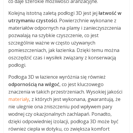
co daje szerokie możliwości aranżacyjne.
Kolejną istotną zaletą podłogi 3D jest jej
łatwość w
utrzymaniu czystości
. Powierzchnie wykonane z
materiałów odpornych na plamy i zanieczyszczenia
pozwalają na szybkie czyszczenie, co jest
szczególnie ważne w często używanych
pomieszczeniach, jak łazienka. Dzięki temu można
oszczędzić czas i wysiłek związany z konserwacją
podłogi.
Podłoga 3D w łazience wyróżnia się również
odpornością na wilgoć
, co jest kluczowego
znaczenia w takich przestrzeniach. Wysokiej jakości
materiały
, z których jest wykonana, gwarantują, że
nie ulegnie ona zniszczeniu pod wpływem pary
wodnej czy okazjonalnych zachlapań. Ponadto,
dzięki odpowiedniej izolacji, podłoga 3D może być
również ciepła w dotyku, co zwiększa komfort