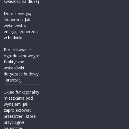
świeżość na dłużej
Dom z energią
słoneczną: Jak
wykorzystać
energię słoneczną
w budynku
Projektowanie
ogrodu zimowego:
Praktyczne
wskazówki
dotyczące budowy
i aranżacji
Układ funkcjonalny
mieszkania pod
wynajem: jak
zaprojektować
przestrzeń, która
przyciągnie
najemców i