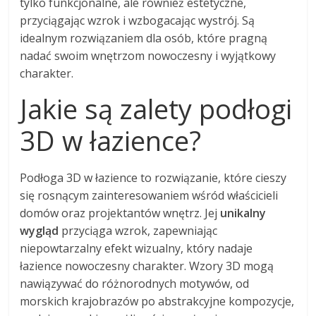
tylko funkcjonalne, ale również estetyczne,
przyciągając wzrok i wzbogacając wystrój. Są
idealnym rozwiązaniem dla osób, które pragną
nadać swoim wnętrzom nowoczesny i wyjątkowy
charakter.
Jakie są zalety podłogi
3D w łazience?
Podłoga 3D w łazience to rozwiązanie, które cieszy
się rosnącym zainteresowaniem wśród właścicieli
domów oraz projektantów wnętrz. Jej
unikalny
wygląd
przyciąga wzrok, zapewniając
niepowtarzalny efekt wizualny, który nadaje
łazience nowoczesny charakter. Wzory 3D mogą
nawiązywać do różnorodnych motywów, od
morskich krajobrazów po abstrakcyjne kompozycje,