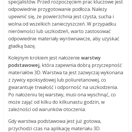
specjalistów. Przed rozpoczęciem prac kluczowe jest
odpowiednie przygotowanie podłoża. Należy
upewnić się, że powierzchnia jest czysta, sucha i
wolna od wszelkich zanieczyszczeń. W przypadku
nierówności lub uszkodzeń, warto zastosować
odpowiednie materiały wyrównawcze, aby uzyskać
gładką bazę.
Kolejnym krokiem jest nałożenie
warstwy
podstawowej
, która zapewnia dobrą przyczepność
materiałów 3D. Warstwa ta jest zazwyczaj wykonana
z żywicy epoksydowej lub poliuretanowej, co
gwarantuje trwałość i odporność na uszkodzenia.
Po nałożeniu tej warstwy, musi ona wyschnąć, co
może zająć od kilku do kilkunastu godzin, w
zależności od warunków otoczenia.
Gdy warstwa podstawowa jest już gotowa,
przychodzi czas na aplikację materiału 3D.