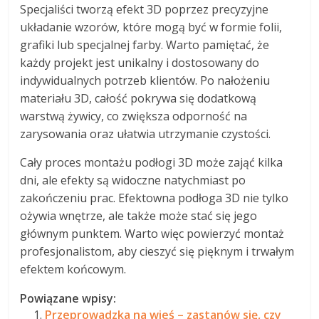
Specjaliści tworzą efekt 3D poprzez precyzyjne
układanie wzorów, które mogą być w formie folii,
grafiki lub specjalnej farby. Warto pamiętać, że
każdy projekt jest unikalny i dostosowany do
indywidualnych potrzeb klientów. Po nałożeniu
materiału 3D, całość pokrywa się dodatkową
warstwą żywicy, co zwiększa odporność na
zarysowania oraz ułatwia utrzymanie czystości.
Cały proces montażu podłogi 3D może zająć kilka
dni, ale efekty są widoczne natychmiast po
zakończeniu prac. Efektowna podłoga 3D nie tylko
ożywia wnętrze, ale także może stać się jego
głównym punktem. Warto więc powierzyć montaż
profesjonalistom, aby cieszyć się pięknym i trwałym
efektem końcowym.
Powiązane wpisy:
Przeprowadzka na wieś – zastanów się, czy