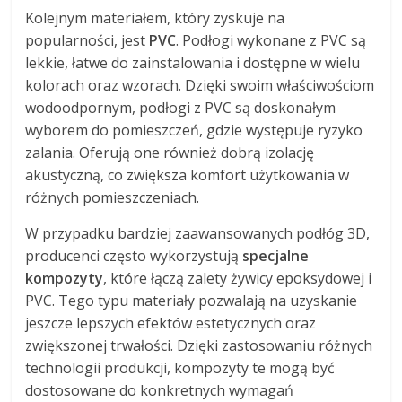
Kolejnym materiałem, który zyskuje na
popularności, jest
PVC
. Podłogi wykonane z PVC są
lekkie, łatwe do zainstalowania i dostępne w wielu
kolorach oraz wzorach. Dzięki swoim właściwościom
wodoodpornym, podłogi z PVC są doskonałym
wyborem do pomieszczeń, gdzie występuje ryzyko
zalania. Oferują one również dobrą izolację
akustyczną, co zwiększa komfort użytkowania w
różnych pomieszczeniach.
W przypadku bardziej zaawansowanych podłóg 3D,
producenci często wykorzystują
specjalne
kompozyty
, które łączą zalety żywicy epoksydowej i
PVC. Tego typu materiały pozwalają na uzyskanie
jeszcze lepszych efektów estetycznych oraz
zwiększonej trwałości. Dzięki zastosowaniu różnych
technologii produkcji, kompozyty te mogą być
dostosowane do konkretnych wymagań