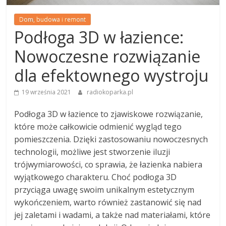
Dom, budowa i remont
Podłoga 3D w łazience:
Nowoczesne rozwiązanie
dla efektownego wystroju
19 września 2021
radiokoparka.pl
Podłoga 3D w łazience to zjawiskowe rozwiązanie,
które może całkowicie odmienić wygląd tego
pomieszczenia. Dzięki zastosowaniu nowoczesnych
technologii, możliwe jest stworzenie iluzji
trójwymiarowości, co sprawia, że łazienka nabiera
wyjątkowego charakteru. Choć podłoga 3D
przyciąga uwagę swoim unikalnym estetycznym
wykończeniem, warto również zastanowić się nad
jej zaletami i wadami, a także nad materiałami, które