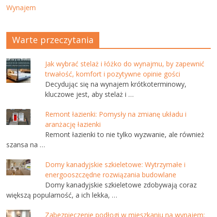
Wynajem
Warte przeczytania
Jak wybrać stelaż i łóżko do wynajmu, by zapewnić
trwałość, komfort i pozytywne opinie gości
Decydując się na wynajem krótkoterminowy,
kluczowe jest, aby stelaż i …
Remont łazienki: Pomysły na zmianę układu i
aranżację łazienki
Remont łazienki to nie tylko wyzwanie, ale również
szansa na …
Domy kanadyjskie szkieletowe: Wytrzymałe i
energooszczędne rozwiązania budowlane
Domy kanadyjskie szkieletowe zdobywają coraz
większą popularność, a ich lekka, …
Zabezpieczenie podłogi w mieszkaniu na wynajem: