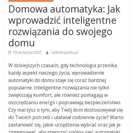
Domowa automatyka: Jak
wprowadzić inteligentne
rozwiązania do swojego
domu
19 września 2021
radiokoparka.pl
W dzisiejszych czasach, gdy technologia przenika
każdy aspekt naszego życia, wprowadzenie
automatyki do domu staje się coraz bardziej
popularne. Inteligentne rozwiązania nie tylko
zwiększają komfort, ale również pomagają w
oszczędzaniu energii i poprawiają bezpieczeństwo.
Czy marzysz o tym, aby Twój dom dostosowywał się
do Twoich potrzeb i ułatwiał codzienne życie? Warto
zastanowić się, jakie urządzenia wybrać oraz jak je
zintegrować, aby stworzyć spójną sieć automatyki