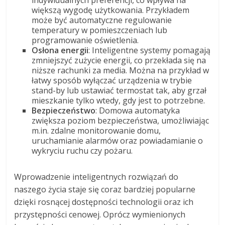
indywidualnych preferencji, co wpływa na
większą wygodę użytkowania. Przykładem
może być automatyczne regulowanie
temperatury w pomieszczeniach lub
programowanie oświetlenia.
Osłona energii
: Inteligentne systemy pomagają
zmniejszyć zużycie energii, co przekłada się na
niższe rachunki za media. Można na przykład w
łatwy sposób wyłączać urządzenia w trybie
stand-by lub ustawiać termostat tak, aby grzał
mieszkanie tylko wtedy, gdy jest to potrzebne.
Bezpieczeństwo
: Domowa automatyka
zwiększa poziom bezpieczeństwa, umożliwiając
m.in. zdalne monitorowanie domu,
uruchamianie alarmów oraz powiadamianie o
wykryciu ruchu czy pożaru.
Wprowadzenie inteligentnych rozwiązań do
naszego życia staje się coraz bardziej popularne
dzięki rosnącej dostępności technologii oraz ich
przystępności cenowej. Oprócz wymienionych