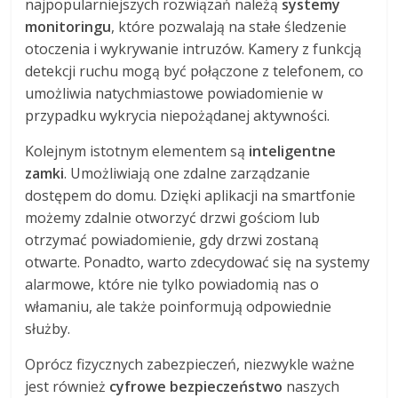
najpopularniejszych rozwiązań należą
systemy
monitoringu
, które pozwalają na stałe śledzenie
otoczenia i wykrywanie intruzów. Kamery z funkcją
detekcji ruchu mogą być połączone z telefonem, co
umożliwia natychmiastowe powiadomienie w
przypadku wykrycia niepożądanej aktywności.
Kolejnym istotnym elementem są
inteligentne
zamki
. Umożliwiają one zdalne zarządzanie
dostępem do domu. Dzięki aplikacji na smartfonie
możemy zdalnie otworzyć drzwi gościom lub
otrzymać powiadomienie, gdy drzwi zostaną
otwarte. Ponadto, warto zdecydować się na systemy
alarmowe, które nie tylko powiadomią nas o
włamaniu, ale także poinformują odpowiednie
służby.
Oprócz fizycznych zabezpieczeń, niezwykle ważne
jest również
cyfrowe bezpieczeństwo
naszych