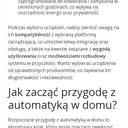
zaprogramowane do otwierania i zamykania w
określonych godzinach, co wpływa na
oszczędność energii oraz prywatność.
Podczas wyboru urządzeń, należy zwrócić uwagę na
ich
kompatybilność
z wybraną platformą
zarządzającą, co umożliwi łatwą integrację oraz
obsługę, a także na kwestie związane z
wygodą
użytkowania
oraz
możliwościami rozbudowy
systemu w przyszłości. Warto wybierać urządzenia
od sprawdzonych producentów, co zapewnia ich
długotrwałość i niezawodność.
Jak zacząć przygodę z
automatyką w domu?
Rozpoczęcie przygody z automatyką w domu to
ekscytujący krok, który może znacząco zwiększyć