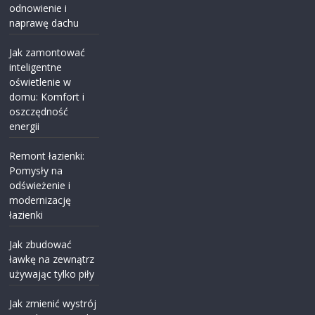
odnowienie i
naprawę dachu
Jak zamontować
inteligentne
oświetlenie w
domu: Komfort i
oszczędność
energii
Remont łazienki:
Pomysły na
odświeżenie i
modernizację
łazienki
Jak zbudować
ławkę na zewnątrz
używając tylko piły
Jak zmienić wystrój