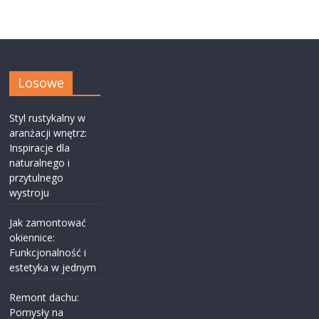
Losowe
Styl rustykalny w
aranżacji wnętrz:
Inspiracje dla
naturalnego i
przytulnego
wystroju
Jak zamontować
okiennice:
Funkcjonalność i
estetyka w jednym
Remont dachu:
Pomysły na