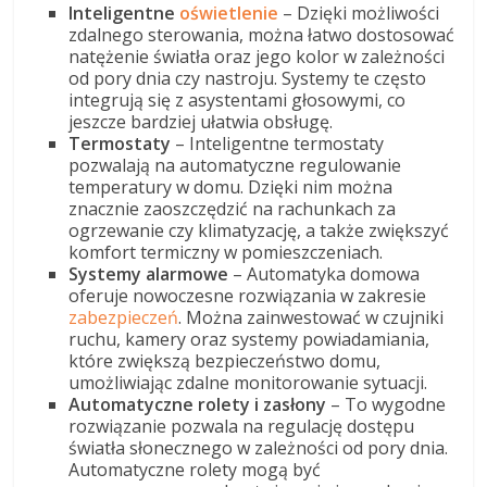
Inteligentne
oświetlenie
– Dzięki możliwości
zdalnego sterowania, można łatwo dostosować
natężenie światła oraz jego kolor w zależności
od pory dnia czy nastroju. Systemy te często
integrują się z asystentami głosowymi, co
jeszcze bardziej ułatwia obsługę.
Termostaty
– Inteligentne termostaty
pozwalają na automatyczne regulowanie
temperatury w domu. Dzięki nim można
znacznie zaoszczędzić na rachunkach za
ogrzewanie czy klimatyzację, a także zwiększyć
komfort termiczny w pomieszczeniach.
Systemy alarmowe
– Automatyka domowa
oferuje nowoczesne rozwiązania w zakresie
zabezpieczeń
. Można zainwestować w czujniki
ruchu, kamery oraz systemy powiadamiania,
które zwiększą bezpieczeństwo domu,
umożliwiając zdalne monitorowanie sytuacji.
Automatyczne rolety i zasłony
– To wygodne
rozwiązanie pozwala na regulację dostępu
światła słonecznego w zależności od pory dnia.
Automatyczne rolety mogą być