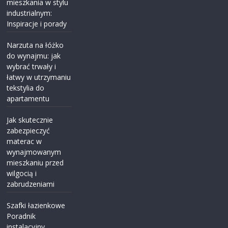
mieszkania w stylu
industrialnym:
Inspiracje i porady
Narzuta na łóżko
do wynajmu: jak
wybrać trwały i
łatwy w utrzymaniu
tekstylia do
apartamentu
Jak skutecznie
zabezpieczyć
materac w
wynajmowanym
mieszkaniu przed
wilgocią i
zabrudzeniami
Szafki łazienkowe
Poradnik
instalacyjny