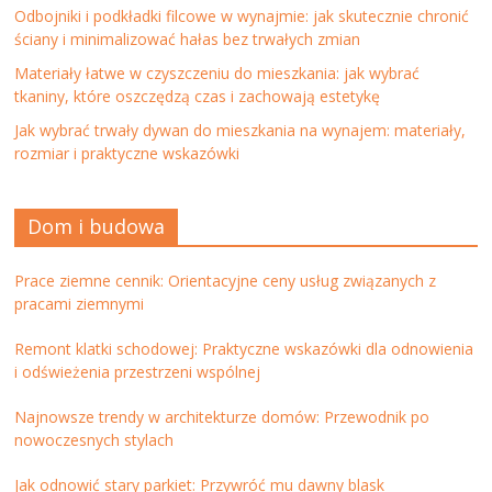
Odbojniki i podkładki filcowe w wynajmie: jak skutecznie chronić
ściany i minimalizować hałas bez trwałych zmian
Materiały łatwe w czyszczeniu do mieszkania: jak wybrać
tkaniny, które oszczędzą czas i zachowają estetykę
Jak wybrać trwały dywan do mieszkania na wynajem: materiały,
rozmiar i praktyczne wskazówki
Dom i budowa
Prace ziemne cennik: Orientacyjne ceny usług związanych z
pracami ziemnymi
Remont klatki schodowej: Praktyczne wskazówki dla odnowienia
i odświeżenia przestrzeni wspólnej
Najnowsze trendy w architekturze domów: Przewodnik po
nowoczesnych stylach
Jak odnowić stary parkiet: Przywróć mu dawny blask