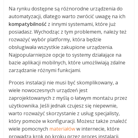
Na rynku dostępne są różnorodne urządzenia do
automatyzacji, dlatego warto zwrócić uwagę na ich
kompatybilność
z innymi systemami, które już
posiadasz. Wychodząc z tym problemem, należy też
rozważyć wybór platformy, która będzie
obsługiwała wszystkie zakupione urządzenia.
Najpopularniejsze opcje to systemy działające na
bazie aplikacji mobilnych, które umożliwiają zdalne
zarządzanie różnymi funkcjami.
Proces instalacji nie musi być skomplikowany, a
wiele nowoczesnych urządzeń jest
zaprojektowanych z myślą o łatwym montażu przez
użytkownika. Jeśli jednak czujesz się niepewnie,
warto rozważyć skorzystanie z usług specjalisty,
który pomoże w konfiguracji. Możesz także znaleźć
wiele pomocnych
materiałów
w internecie, które
prowadzą krok po kroku przez proces instalacji.