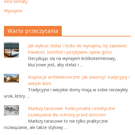
Inne tematy
Wynajem
Warte przeczytania
Jak wybrać stelaż i łóżko do wynajmu, by zapewnić
trwałość, komfort i pozytywne opinie gości
Decydując się na wynajem krótkoterminowy,
kluczowe jest, aby stelaż i …
Inspiracje architektoniczne: Jak stworzyć tradycyjny i
wiejski dom
Tradycyjne i wiejskie domy mają w sobie niezwykły
urok, który …
Markizy tarasowe: Funkcjonalne i estetyczne
rozwiązania dla ochrony przed słońcem
Markizy tarasowe to nie tylko praktyczne
rozwiązanie, ale także stylowy …