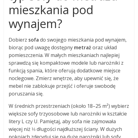
mieszkania pod
wynajem?
Dobierz
sofa
do swojego mieszkania pod wynajem,
biorąc pod uwagę dostępny
metraż
oraz układ
pomieszczenia. W małych mieszkaniach najlepiej
sprawdzą się kompaktowe modele lub narożniki z
funkcją spania, które oferują dodatkowe miejsce
noclegowe. Zmierz wnętrze, aby upewnić się, że
mebel nie zablokuje przejść i oferuje swobodę
poruszania się.
W średnich przestrzeniach (około 18–25 m²) wybierz
większe sofy trzyosobowe lub narożniki w kształcie
litery L czy U. Pamiętaj, aby sofa nie zajmowała
więcej niż ⅓ długości najdłuższej ściany. W dużych
pokojach zdecyduj się na duże narożniki lub sofy