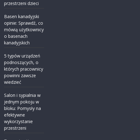
przestrzeni dzieci
Basen kanadyjski
opinie: Sprawdź, co
mówią użytkownicy
o basenach
kanadyjskich
5 typów urządzeń
podnoszących, o
których pracownicy
powinni zawsze
wiedzieć
Salon i sypialnia w
jednym pokoju w
bloku: Pomysły na
efektywne
wykorzystanie
przestrzeni