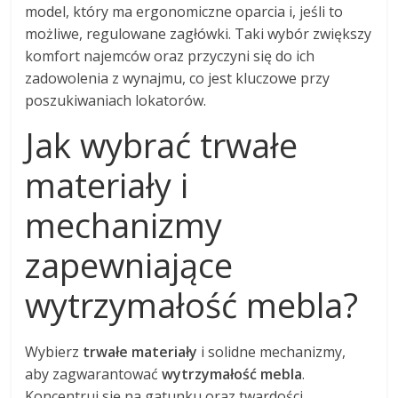
model, który ma ergonomiczne oparcia i, jeśli to
możliwe, regulowane zagłówki. Taki wybór zwiększy
komfort najemców oraz przyczyni się do ich
zadowolenia z wynajmu, co jest kluczowe przy
poszukiwaniach lokatorów.
Jak wybrać trwałe
materiały i
mechanizmy
zapewniające
wytrzymałość mebla?
Wybierz
trwałe materiały
i solidne mechanizmy,
aby zagwarantować
wytrzymałość mebla
.
Koncentruj się na gatunku oraz twardości