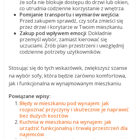
że sofa nie blokuje dostępu do drzwi lub okien,
co utrudnia codzienne korzystanie z wnętrza.
Pomijanie transportu i wymiarów wejścia
:
Przed zakupem sprawdź, czy sofa zmieści się
przez drzwi i korytarze w Twoim mieszkaniu.
Zakup pod wpływem emocji
: Dokładnie
przemyśl wybór, zamiast kierować się
uczuciami. Zrób plan przestrzeni i uwzględnij
codzienne potrzeby użytkowników.
Stosując się do tych wskazówek, zwiększysz szanse
na wybór sofy, która będzie zarówno komfortowa,
jak i funkcjonalna w wynajmowanym mieszkaniu.
Powiązane wpisy:
Błędy w mieszkaniu pod wynajem: jak
rozpoznać przyczyny i skutecznie je naprawić
bez dużych kosztów
Kuchnia w mieszkaniu na wynajem: jak
urządzić funkcjonalną i trwałą przestrzeń dla
najemców