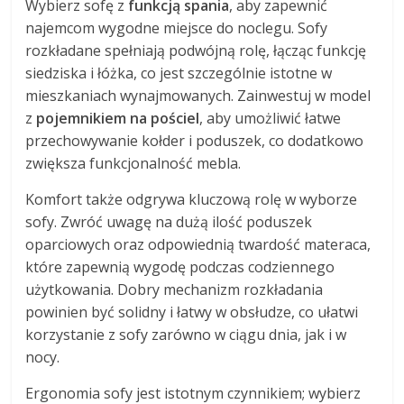
Wybierz sofę z
funkcją spania
, aby zapewnić
najemcom wygodne miejsce do noclegu. Sofy
rozkładane spełniają podwójną rolę, łącząc funkcję
siedziska i łóżka, co jest szczególnie istotne w
mieszkaniach wynajmowanych. Zainwestuj w model
z
pojemnikiem na pościel
, aby umożliwić łatwe
przechowywanie kołder i poduszek, co dodatkowo
zwiększa funkcjonalność mebla.
Komfort także odgrywa kluczową rolę w wyborze
sofy. Zwróć uwagę na dużą ilość poduszek
oparciowych oraz odpowiednią twardość materaca,
które zapewnią wygodę podczas codziennego
użytkowania. Dobry mechanizm rozkładania
powinien być solidny i łatwy w obsłudze, co ułatwi
korzystanie z sofy zarówno w ciągu dnia, jak i w
nocy.
Ergonomia sofy jest istotnym czynnikiem; wybierz