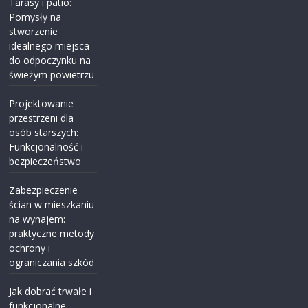
Tarasy i patio:
Pomysły na
stworzenie
idealnego miejsca
do odpoczynku na
świeżym powietrzu
Projektowanie
przestrzeni dla
osób starszych:
Funkcjonalność i
bezpieczeństwo
Zabezpieczenie
ścian w mieszkaniu
na wynajem:
praktyczne metody
ochrony i
ograniczania szkód
Jak dobrać trwałe i
funkcjonalne