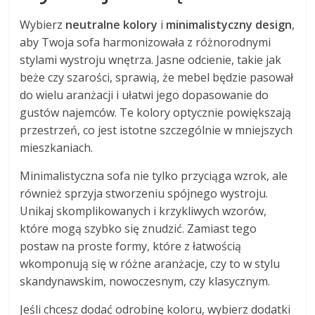
Wybierz
neutralne kolory
i
minimalistyczny design
,
aby Twoja sofa harmonizowała z różnorodnymi
stylami wystroju wnętrza. Jasne odcienie, takie jak
beże czy szarości, sprawią, że mebel będzie pasował
do wielu aranżacji i ułatwi jego dopasowanie do
gustów najemców. Te kolory optycznie powiększają
przestrzeń, co jest istotne szczególnie w mniejszych
mieszkaniach.
Minimalistyczna sofa nie tylko przyciąga wzrok, ale
również sprzyja stworzeniu spójnego wystroju.
Unikaj skomplikowanych i krzykliwych wzorów,
które mogą szybko się znudzić. Zamiast tego
postaw na proste formy, które z łatwością
wkomponują się w różne aranżacje, czy to w stylu
skandynawskim, nowoczesnym, czy klasycznym.
Jeśli chcesz dodać odrobinę koloru, wybierz dodatki