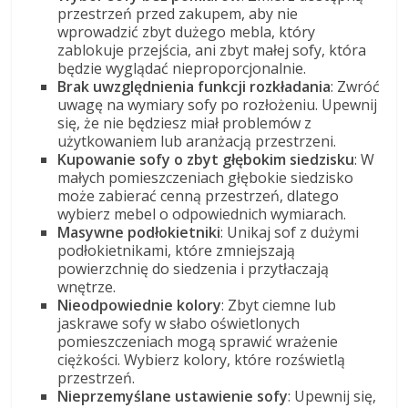
przestrzeń przed zakupem, aby nie
wprowadzić zbyt dużego mebla, który
zablokuje przejścia, ani zbyt małej sofy, która
będzie wyglądać nieproporcjonalnie.
Brak uwzględnienia funkcji rozkładania
: Zwróć
uwagę na wymiary sofy po rozłożeniu. Upewnij
się, że nie będziesz miał problemów z
użytkowaniem lub aranżacją przestrzeni.
Kupowanie sofy o zbyt głębokim siedzisku
: W
małych pomieszczeniach głębokie siedzisko
może zabierać cenną przestrzeń, dlatego
wybierz mebel o odpowiednich wymiarach.
Masywne podłokietniki
: Unikaj sof z dużymi
podłokietnikami, które zmniejszają
powierzchnię do siedzenia i przytłaczają
wnętrze.
Nieodpowiednie kolory
: Zbyt ciemne lub
jaskrawe sofy w słabo oświetlonych
pomieszczeniach mogą sprawić wrażenie
ciężkości. Wybierz kolory, które rozświetlą
przestrzeń.
Nieprzemyślane ustawienie sofy
: Upewnij się,