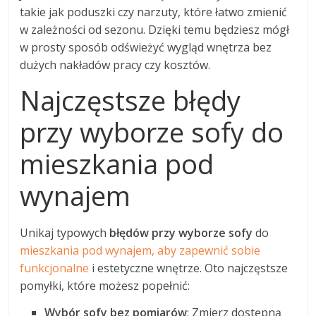
takie jak poduszki czy narzuty, które łatwo zmienić
w zależności od sezonu. Dzięki temu będziesz mógł
w prosty sposób odświeżyć wygląd wnętrza bez
dużych nakładów pracy czy kosztów.
Najczęstsze błędy
przy wyborze sofy do
mieszkania pod
wynajem
Unikaj typowych
błędów przy wyborze sofy
do
mieszkania pod wynajem, aby zapewnić sobie
funkcjonalne
i estetyczne wnętrze. Oto najczęstsze
pomyłki, które możesz popełnić:
Wybór sofy bez pomiarów
: Zmierz dostępną