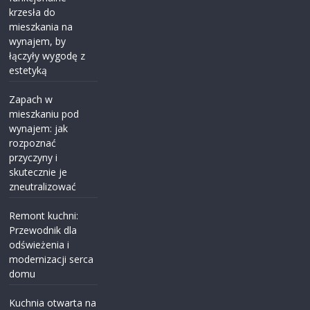
krzesła do
mieszkania na
wynajem, by
łączyły wygodę z
estetyką
Zapach w
mieszkaniu pod
wynajem: jak
rozpoznać
przyczyny i
skutecznie je
zneutralizować
Remont kuchni:
Przewodnik dla
odświeżenia i
modernizacji serca
domu
Kuchnia otwarta na