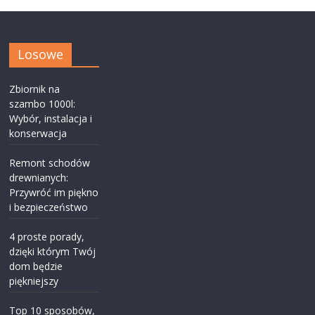
Losowe
Zbiornik na
szambo 1000l:
Wybór, instalacja i
konserwacja
Remont schodów
drewnianych:
Przywróć im piękno
i bezpieczeństwo
4 proste porady,
dzięki którym Twój
dom będzie
piękniejszy
Top 10 sposobów,