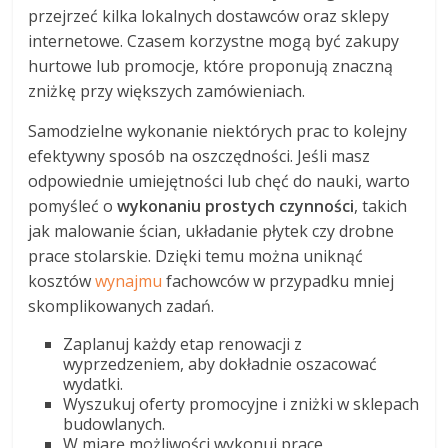
przejrzeć kilka lokalnych dostawców oraz sklepy
internetowe. Czasem korzystne mogą być zakupy
hurtowe lub promocje, które proponują znaczną
zniżkę przy większych zamówieniach.
Samodzielne wykonanie niektórych prac to kolejny
efektywny sposób na oszczędności. Jeśli masz
odpowiednie umiejętności lub chęć do nauki, warto
pomyśleć o
wykonaniu prostych czynności
, takich
jak malowanie ścian, układanie płytek czy drobne
prace stolarskie. Dzięki temu można uniknąć
kosztów
wynajmu
fachowców w przypadku mniej
skomplikowanych zadań.
Zaplanuj każdy etap renowacji z
wyprzedzeniem, aby dokładnie oszacować
wydatki.
Wyszukuj oferty promocyjne i zniżki w sklepach
budowlanych.
W miarę możliwości wykonuj prace