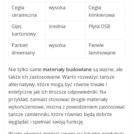
Cegła
wysoka
Cegła
ceramiczna
klinkierowa
Gips
średnia
Płyta OSB
kartonowy
Parkiet
wysoka
Panele
drewniany
laminowane
Nie tylko same
materiały budowlane
są ważne, ale
także ich zastosowanie. Warto rozważyć tańsze
alternatywy, które mogą być równie trwałe i
estetyczne jak ich droższe odpowiedniki. Na
przykład, zamiast stosować drogie materiały
wykończeniowe, można z powodzeniem zastosować
tańsze zamienniki, które również będą dobrze
wyglądać i spełniać swoją funkcję.
Warto również zwrócić uwagę na lokalne produkcje,