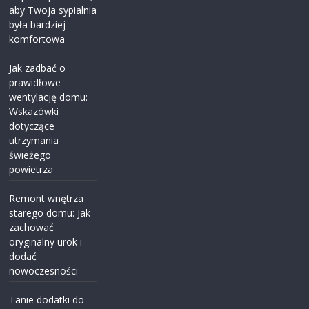
aby Twoja sypialnia
była bardziej
komfortowa
Jak zadbać o
prawidłowe
wentylację domu:
Wskazówki
dotyczące
utrzymania
świeżego
powietrza
Remont wnętrza
starego domu: Jak
zachować
oryginalny urok i
dodać
nowoczesności
Tanie dodatki do