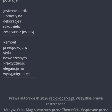
potencjał
Jesienne ludziki:
Pomysły na
dekoracje i
rękodzieło
związane z jesienią
Remont
przedpokoju w
stylu
nowoczesnym:
Praktyczność i
elegancja na
wyciągnięcie ręki
Prawa autorskie © 2026
radiokoparka.pl
. Wszystkie prawa
zastrzeżone.
Motyw: ColorMag stworzony przez ThemeGrill. Wspierane przez