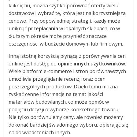
kliknięciu, można szybko porównać oferty wielu
dostawców i wybrać tę, która jest najkorzystniejsza
cenowo. Przy odpowiedniej strategii, każdy może
uniknąć
przepłacania
w lokalnych sklepach, co w
dłuższym okresie może przynieść znaczące
oszczędności w budżecie domowym lub firmowym.
Inną istotną korzyścią płynącą z porównywania cen
online jest dostęp do
opinie innych użytkowników
.
Wiele platform e-commerce i stron porównawczych
umożliwia przeglądanie recenzji oraz ocen
poszczególnych produktów. Dzięki temu można
zyskać cenne informacje na temat jakości
materiałów budowlanych, co może pomóc w
podjęciu decyzji o wyborze konkretnego towaru.
Nie tylko porównujemy ceny, ale również możemy
dokonać bardziej świadomego wyboru, opierając się
na doświadczeniach innych.