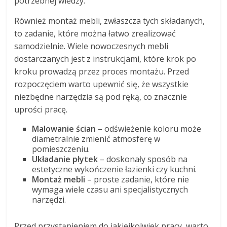
potrzebnej wiedzy.
Również montaż mebli, zwłaszcza tych składanych,
to zadanie, które można łatwo zrealizować
samodzielnie. Wiele nowoczesnych mebli
dostarczanych jest z instrukcjami, które krok po
kroku prowadzą przez proces montażu. Przed
rozpoczęciem warto upewnić się, że wszystkie
niezbędne narzędzia są pod ręką, co znacznie
uprości pracę.
Malowanie ścian
– odświeżenie koloru może
diametralnie zmienić atmosferę w
pomieszczeniu.
Układanie płytek
– doskonały sposób na
estetyczne wykończenie łazienki czy kuchni.
Montaż mebli
– proste zadanie, które nie
wymaga wiele czasu ani specjalistycznych
narzędzi.
Przed przystąpieniem do jakiejkolwiek pracy, warto