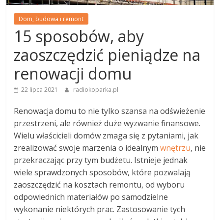
Dom, budowa i remont
15 sposobów, aby
zaoszczędzić pieniądze na
renowacji domu
22 lipca 2021
radiokoparka.pl
Renowacja domu to nie tylko szansa na odświeżenie
przestrzeni, ale również duże wyzwanie finansowe.
Wielu właścicieli domów zmaga się z pytaniami, jak
zrealizować swoje marzenia o idealnym
wnętrzu
, nie
przekraczając przy tym budżetu. Istnieje jednak
wiele sprawdzonych sposobów, które pozwalają
zaoszczędzić na kosztach remontu, od wyboru
odpowiednich materiałów po samodzielne
wykonanie niektórych prac. Zastosowanie tych