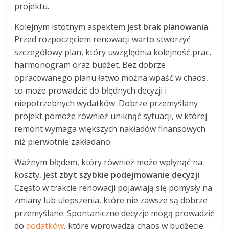
projektu.
Kolejnym istotnym aspektem jest
brak planowania
.
Przed rozpoczęciem renowacji warto stworzyć
szczegółowy plan, który uwzględnia kolejność prac,
harmonogram oraz budżet. Bez dobrze
opracowanego planu łatwo można wpaść w chaos,
co może prowadzić do błędnych decyzji i
niepotrzebnych wydatków. Dobrze przemyślany
projekt pomoże również uniknąć sytuacji, w której
remont wymaga większych nakładów finansowych
niż pierwotnie zakładano.
Ważnym błędem, który również może wpłynąć na
koszty, jest
zbyt szybkie podejmowanie decyzji
.
Często w trakcie renowacji pojawiają się pomysły na
zmiany lub ulepszenia, które nie zawsze są dobrze
przemyślane. Spontaniczne decyzje mogą prowadzić
do
dodatków
, które wprowadzą chaos w budżecie.