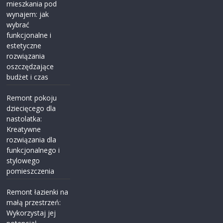
mieszkania pod
wynajem: jak
wybrać
funkcjonalne i
estetyczne
rozwiązania
oszczędzające
budżet i czas
Remont pokoju
dziecięcego dla
nastolatka:
Kreatywne
rozwiązania dla
funkcjonalnego i
stylowego
pomieszczenia
Remont łazienki na
małą przestrzeń:
Wykorzystaj jej