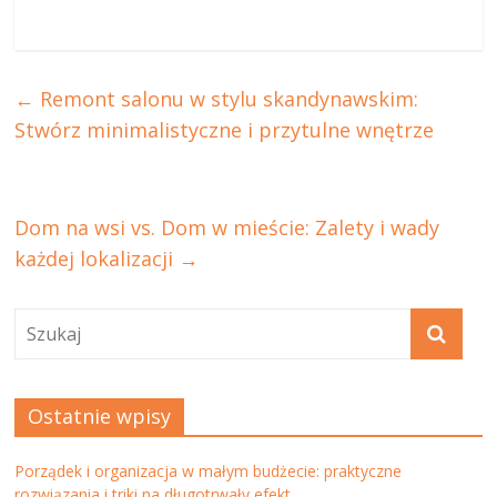
←
Remont salonu w stylu skandynawskim:
Stwórz minimalistyczne i przytulne wnętrze
Dom na wsi vs. Dom w mieście: Zalety i wady
każdej lokalizacji
→
Ostatnie wpisy
Porządek i organizacja w małym budżecie: praktyczne
rozwiązania i triki na długotrwały efekt