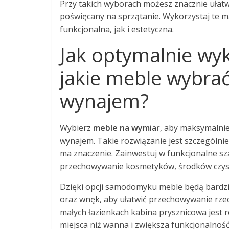
Przy takich wyborach możesz znacznie ułat
poświęcany na sprzątanie. Wykorzystaj te m
funkcjonalna, jak i estetyczna.
Jak optymalnie wyk
jakie meble wybrać
wynajem?
Wybierz
meble na wymiar
, aby maksymalnie
wynajem. Takie rozwiązanie jest szczególni
ma znaczenie. Zainwestuj w funkcjonalne s
przechowywanie kosmetyków, środków czysto
Dzięki opcji samodomyku meble będą bardzie
oraz wnęk, aby ułatwić przechowywanie rzec
małych łazienkach kabina prysznicowa jes
miejsca niż wanna i zwiększa funkcjonalność