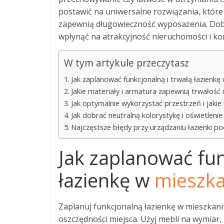
postawić na uniwersalne rozwiązania, któr
zapewnią długowieczność wyposażenia. Dob
wpłynąć na atrakcyjność nieruchomości i ko
W tym artykule przeczytasz
Jak zaplanować funkcjonalną i trwałą łazienk
Jakie materiały i armatura zapewnią trwałość 
Jak optymalnie wykorzystać przestrzeń i jaki
Jak dobrać neutralną kolorystykę i oświetle
Najczęstsze błędy przy urządzaniu łazienki po
Jak zaplanować fun
łazienkę w
mieszk
Zaplanuj funkcjonalną łazienkę w mieszkani
oszczędności miejsca. Użyj mebli na wymiar