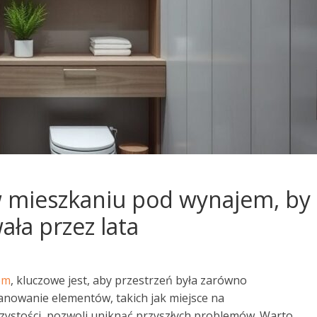
 w mieszkaniu pod wynajem, by
ała przez lata
em
, kluczowe jest, aby przestrzeń była zarówno
lanowanie elementów, takich jak miejsce na
zystości, pozwoli uniknąć przyszłych problemów. Warto