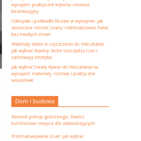
wynajem: praktyczne kryteria i montaż
bezinwazyjny
Odbojniki i podkładki filcowe w wynajmie: jak
skutecznie chronić ściany i minimalizować hałas
bez trwałych zmian
Materiały łatwe w czyszczeniu do mieszkania:
jak wybrać tkaniny, które oszczędzą czas i
zachowają estetykę
Jak wybrać trwały dywan do mieszkania na
wynajem: materiały, rozmiar i praktyczne
wskazówki
Dom i budowa
Remont pokoju gościnnego: Stwórz
komfortowe miejsce dla odwiedzających
Przemalowywanie ścian: Jak wybrać