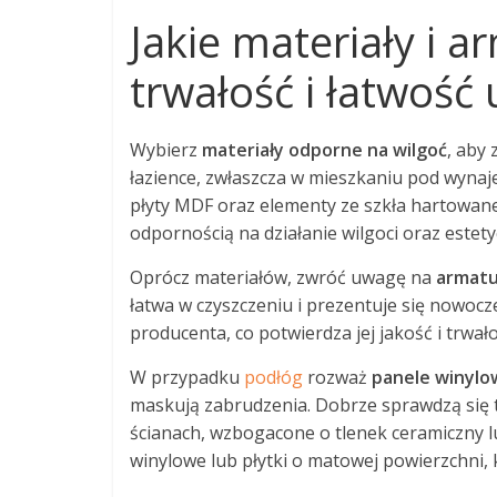
Jakie materiały i 
trwałość i łatwość
Wybierz
materiały odporne na wilgoć
, aby
łazience, zwłaszcza w mieszkaniu pod wyn
płyty MDF oraz elementy ze szkła hartowaneg
odpornością na działanie wilgoci oraz este
Oprócz materiałów, zwróć uwagę na
armatu
łatwa w czyszczeniu i prezentuje się nowocz
producenta, co potwierdza jej jakość i trwało
W przypadku
podłóg
rozważ
panele winylo
maskują zabrudzenia. Dobrze sprawdzą się 
ścianach, wzbogacone o tlenek ceramiczny lu
winylowe lub płytki o matowej powierzchni, 