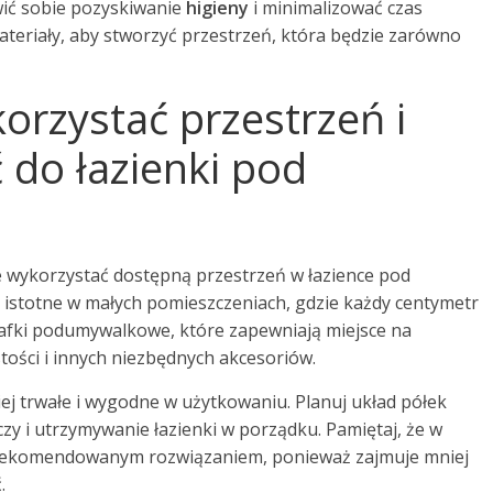
wić sobie pozyskiwanie
higieny
i minimalizować czas
ateriały, aby stworzyć przestrzeń, która będzie zarówno
orzystać przestrzeń i
 do łazienki pod
 wykorzystać dostępną przestrzeń w łazience pod
e istotne w małych pomieszczeniach, gdzie każdy centymetr
zafki podumywalkowe, które zapewniają miejsce na
ści i innych niezbędnych akcesoriów.
j trwałe i wygodne w użytkowaniu. Planuj układ półek
zy i utrzymywanie łazienki w porządku. Pamiętaj, że w
t rekomendowanym rozwiązaniem, ponieważ zajmuje mniej
.