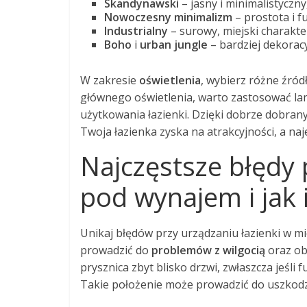
Skandynawski
– jasny i minimalistyczny
Nowoczesny minimalizm
– prostota i 
Industrialny
– surowy, miejski charakte
Boho
i
urban jungle
– bardziej dekorac
W zakresie
oświetlenia
, wybierz różne źród
głównego oświetlenia, warto zastosować la
użytkowania łazienki. Dzięki dobrze dobra
Twoja łazienka zyska na atrakcyjności, a na
Najczęstsze błędy 
pod wynajem i jak 
Unikaj błędów przy urządzaniu łazienki w 
prowadzić do
problemów z wilgocią
oraz ob
prysznica zbyt blisko drzwi, zwłaszcza jeśli
Takie położenie może prowadzić do uszkod