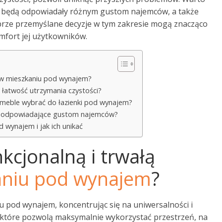
e będą odpowiadały różnym gustom najemców, a także
rze przemyślane decyzje w tym zakresie mogą znacząco
mfort jej użytkowników.
ę w mieszkaniu pod wynajem?
i łatwość utrzymania czystości?
e meble wybrać do łazienki pod wynajem?
nie odpowiadające gustom najemców?
d wynajem i jak ich unikać
kcjonalną i trwałą
aniu pod wynajem
?
u pod wynajem, koncentrując się na uniwersalności i
, które pozwolą maksymalnie wykorzystać przestrzeń, na