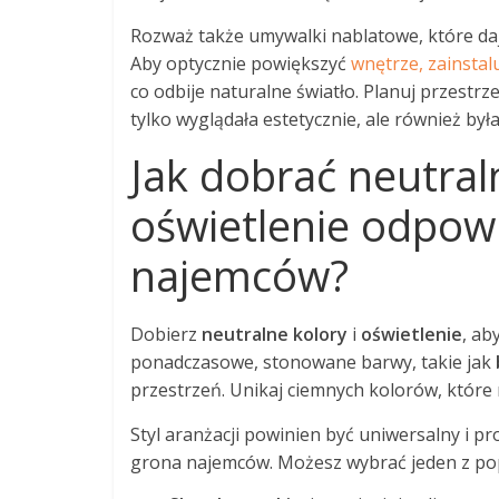
Rozważ także umywalki nablatowe, które da
Aby optycznie powiększyć
wnętrze, zainstal
co odbije naturalne światło. Planuj przestrz
tylko wyglądała estetycznie, ale również by
Jak dobrać neutral
oświetlenie odpow
najemców?
Dobierz
neutralne kolory
i
oświetlenie
, ab
ponadczasowe, stonowane barwy, takie jak
przestrzeń. Unikaj ciemnych kolorów, które
Styl aranżacji powinien być uniwersalny i p
grona najemców. Możesz wybrać jeden z popu