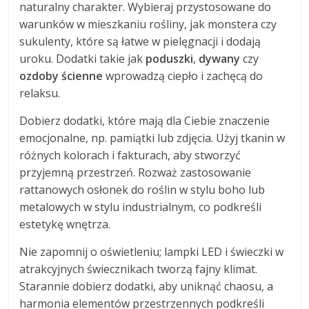
naturalny charakter. Wybieraj przystosowane do
warunków w mieszkaniu rośliny, jak monstera czy
sukulenty, które są łatwe w pielęgnacji i dodają
uroku. Dodatki takie jak
poduszki
,
dywany
czy
ozdoby ścienne
wprowadzą ciepło i zachęcą do
relaksu.
Dobierz dodatki, które mają dla Ciebie znaczenie
emocjonalne, np. pamiątki lub zdjęcia. Użyj tkanin w
różnych kolorach i fakturach, aby stworzyć
przyjemną przestrzeń. Rozważ zastosowanie
rattanowych osłonek do roślin w stylu boho lub
metalowych w stylu industrialnym, co podkreśli
estetykę wnętrza.
Nie zapomnij o oświetleniu; lampki LED i świeczki w
atrakcyjnych świecznikach tworzą fajny klimat.
Starannie dobierz dodatki, aby uniknąć chaosu, a
harmonia elementów przestrzennych podkreśli