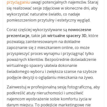
przyciąganiu
uwagi potencjalnych najemców. Staraj
się realizować sesje zdjęciowe w słoneczne dni, aby
wykorzystać naturalne światło, co nadaje
pomieszczeniom przytulny i estetyczny wygląd.
Coraz częściej wykorzystywane są
nowoczesne
prezentacje
, takie jak
wirtualne spacery 3D
, które
pozwalają zainteresowanym na dokładne
zapoznanie się z mieszkaniem online, co może
przyspieszyć proces wynajmu i przyciągnąć tylko
poważnych klientów. Bezpośrednie doświadczenie
wirtualnego spacery ułatwia dokonanie
świadomego wyboru i zwiększa szanse na szybsze
podjęcie decyzji o oglądaniu mieszkania na żywo.
Zainwestuj w profesjonalną sesję fotograficzną, aby
podkreślić atuty nieruchomości i umożliwić
najemcom wyobrażenie sobie komfortu życia w
danym miejscu. To podejście marketingowe nie