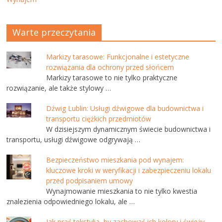
Warte przeczytania
Markizy tarasowe: Funkcjonalne i estetyczne
rozwiązania dla ochrony przed słońcem
Markizy tarasowe to nie tylko praktyczne
rozwiązanie, ale także stylowy …
Dźwig Lublin: Usługi dźwigowe dla budownictwa i
transportu ciężkich przedmiotów
W dzisiejszym dynamicznym świecie budownictwa i
transportu, usługi dźwigowe odgrywają …
Bezpieczeństwo mieszkania pod wynajem:
kluczowe kroki w weryfikacji i zabezpieczeniu lokalu
przed podpisaniem umowy
Wynajmowanie mieszkania to nie tylko kwestia
znalezienia odpowiedniego lokalu, ale …
Jak prać tekstylia, by zachować ich kolory i świeży