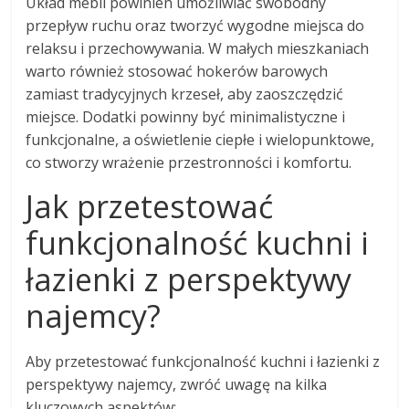
Układ mebli powinien umożliwiać swobodny
przepływ ruchu oraz tworzyć wygodne miejsca do
relaksu i przechowywania. W małych mieszkaniach
warto również stosować hokerów barowych
zamiast tradycyjnych krzeseł, aby zaoszczędzić
miejsce. Dodatki powinny być minimalistyczne i
funkcjonalne, a oświetlenie ciepłe i wielopunktowe,
co stworzy wrażenie przestronności i komfortu.
Jak przetestować
funkcjonalność kuchni i
łazienki z perspektywy
najemcy?
Aby przetestować funkcjonalność kuchni i łazienki z
perspektywy najemcy, zwróć uwagę na kilka
kluczowych aspektów: