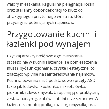
walory mieszkania. Regularna pielęgnacja roślin
oraz staranny dobór dekoracji to klucz do
atrakcyjnego i przytulnego wnętrza, które
przyciągnie potencjalnych najemców.
Przygotowanie kuchni i
łazienki pod wynajem
Uzyskaj atrakcyjność swojego mieszkania,
szczególnie w kuchni i łazience. Te pomieszczenia
muszą być
funkcjonalne
,
czyste
i estetyczne, co
znacząco wpłynie na zainteresowanie najemców.
Kuchnia powinna mieć podstawowe sprzęty AGD,
takie jak lodówka, kuchenka, mikrofalówka,
piekarnik i zlewozmywak. Uzupełnij ją o praktyczny
zestaw naczyń, garnków, patelni oraz sztućców. W
łazience zamontuj pralkę, toaletę, umywalkę oraz