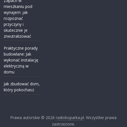
Zapach w
mieszkaniu pod
wynajem: jak
rozpoznać
przyczyny i
skutecznie je
zneutralizować
Praktyczne porady
budowlane: Jak
wykonać instalację
elektryczną w
domu
Jak zbudować dom,
który pokochasz
Prawa autorskie © 2026
radiokoparka.pl
. Wszystkie prawa
zastrzeżone.