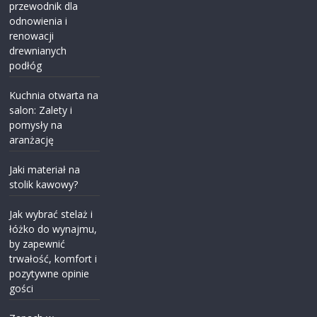
przewodnik dla
odnowienia i
renowacji
drewnianych
podłóg
Kuchnia otwarta na
salon: Zalety i
pomysły na
aranżację
Jaki materiał na
stolik kawowy?
Jak wybrać stelaż i
łóżko do wynajmu,
by zapewnić
trwałość, komfort i
pozytywne opinie
gości