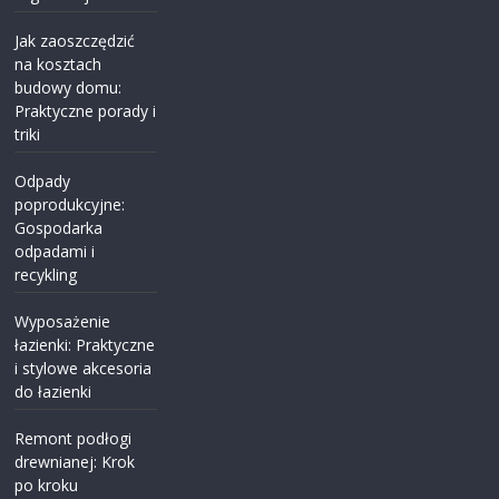
Jak zaoszczędzić
na kosztach
budowy domu:
Praktyczne porady i
triki
Odpady
poprodukcyjne:
Gospodarka
odpadami i
recykling
Wyposażenie
łazienki: Praktyczne
i stylowe akcesoria
do łazienki
Remont podłogi
drewnianej: Krok
po kroku