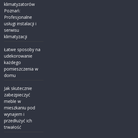
klimatyzatorów
Poznań:
Profesjonalne
usługi instalacji i
serwisu
klimatyzacji
Łatwe sposoby na
udekorowanie
każdego
pomieszczenia w
domu
Jak skutecznie
zabezpieczyć
meble w
mieszkaniu pod
wynajem i
przedłużyć ich
trwałość