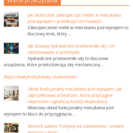
Warte przeczytania
Jak skutecznie zabezpieczyć meble w mieszkaniu
pod wynajem i przedłużyć ich trwałość
Zabezpieczenie mebli w mieszkaniu pod wynajem to
kluczowy krok, który …
Jak działają hydrauliczne przetworniki siły i ich
zastosowanie w przemyśle
Hydrauliczne przetworniki siły to kluczowe
urządzenia, które przekształcają siłę mechaniczną …
https://wiatykroll.pl/wiaty-stadionowe/
Układ funkcjonalny mieszkania pod wynajem: jak
zaprojektować przestrzeń, która przyciągnie
najemców i ograniczy koszty eksploatacji
Właściwy układ funkcjonalny mieszkania pod
wynajem to klucz do przyciągnięcia …
Remont salonu: Pomysły na odświeżenie i zmianę
wystroju salonu