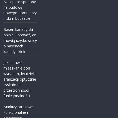
Najlepsze sposoby
na budowę
nowego domu przy
niskim budżecie
Basen kanadyjski
opinie: Sprawdź, co
mówią użytkownicy
o basenach
kanadyjskich
Jak ustawić
mieszkanie pod
wynajem, by dzięki
aranżacji optycznie
zyskało na
przestronności i
funkcjonalności
Markizy tarasowe:
Funkcjonalne i
estetyczne