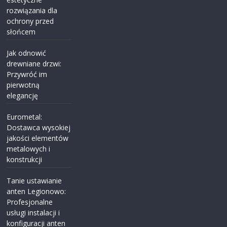
rozwiązania dla
ochrony przed
słońcem
Jak odnowić
drewniane drzwi:
Przywróć im
pierwotną
elegancję
Eurometal:
Dostawca wysokiej
jakości elementów
metalowych i
konstrukcji
Tanie ustawianie
anten Legionowo:
Profesjonalne
usługi instalacji i
konfiguracji anten