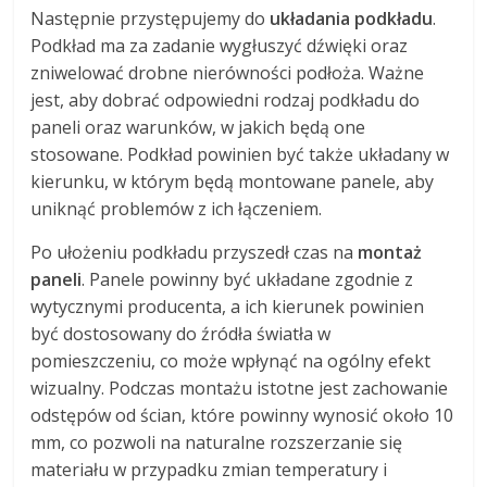
Następnie przystępujemy do
układania podkładu
.
Podkład ma za zadanie wygłuszyć dźwięki oraz
zniwelować drobne nierówności podłoża. Ważne
jest, aby dobrać odpowiedni rodzaj podkładu do
paneli oraz warunków, w jakich będą one
stosowane. Podkład powinien być także układany w
kierunku, w którym będą montowane panele, aby
uniknąć problemów z ich łączeniem.
Po ułożeniu podkładu przyszedł czas na
montaż
paneli
. Panele powinny być układane zgodnie z
wytycznymi producenta, a ich kierunek powinien
być dostosowany do źródła światła w
pomieszczeniu, co może wpłynąć na ogólny efekt
wizualny. Podczas montażu istotne jest zachowanie
odstępów od ścian, które powinny wynosić około 10
mm, co pozwoli na naturalne rozszerzanie się
materiału w przypadku zmian temperatury i