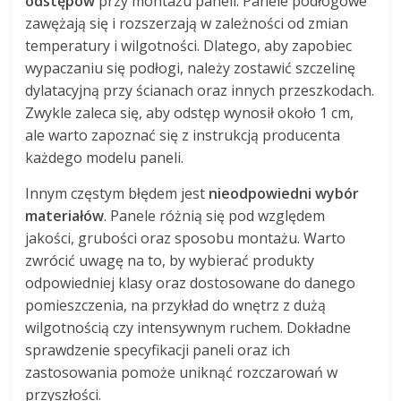
odstępów
przy montażu paneli. Panele podłogowe
zawężają się i rozszerzają w zależności od zmian
temperatury i wilgotności. Dlatego, aby zapobiec
wypaczaniu się podłogi, należy zostawić szczelinę
dylatacyjną przy ścianach oraz innych przeszkodach.
Zwykle zaleca się, aby odstęp wynosił około 1 cm,
ale warto zapoznać się z instrukcją producenta
każdego modelu paneli.
Innym częstym błędem jest
nieodpowiedni wybór
materiałów
. Panele różnią się pod względem
jakości, grubości oraz sposobu montażu. Warto
zwrócić uwagę na to, by wybierać produkty
odpowiedniej klasy oraz dostosowane do danego
pomieszczenia, na przykład do wnętrz z dużą
wilgotnością czy intensywnym ruchem. Dokładne
sprawdzenie specyfikacji paneli oraz ich
zastosowania pomoże uniknąć rozczarowań w
przyszłości.