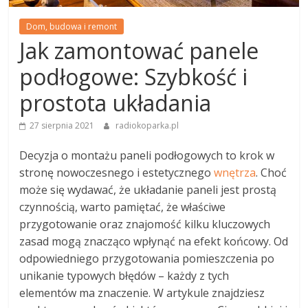
Dom, budowa i remont
Jak zamontować panele
podłogowe: Szybkość i
prostota układania
27 sierpnia 2021
radiokoparka.pl
Decyzja o montażu paneli podłogowych to krok w
stronę nowoczesnego i estetycznego
wnętrza
. Choć
może się wydawać, że układanie paneli jest prostą
czynnością, warto pamiętać, że właściwe
przygotowanie oraz znajomość kilku kluczowych
zasad mogą znacząco wpłynąć na efekt końcowy. Od
odpowiedniego przygotowania pomieszczenia po
unikanie typowych błędów – każdy z tych
elementów ma znaczenie. W artykule znajdziesz