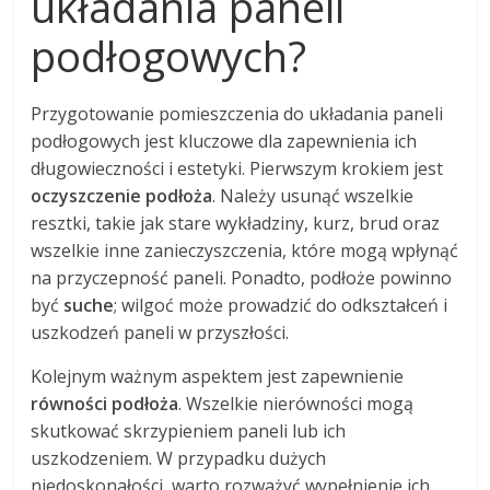
układania paneli
podłogowych?
Przygotowanie pomieszczenia do układania paneli
podłogowych jest kluczowe dla zapewnienia ich
długowieczności i estetyki. Pierwszym krokiem jest
oczyszczenie podłoża
. Należy usunąć wszelkie
resztki, takie jak stare wykładziny, kurz, brud oraz
wszelkie inne zanieczyszczenia, które mogą wpłynąć
na przyczepność paneli. Ponadto, podłoże powinno
być
suche
; wilgoć może prowadzić do odkształceń i
uszkodzeń paneli w przyszłości.
Kolejnym ważnym aspektem jest zapewnienie
równości podłoża
. Wszelkie nierówności mogą
skutkować skrzypieniem paneli lub ich
uszkodzeniem. W przypadku dużych
niedoskonałości, warto rozważyć wypełnienie ich