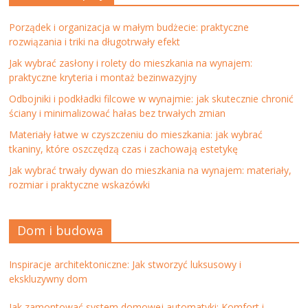
Porządek i organizacja w małym budżecie: praktyczne
rozwiązania i triki na długotrwały efekt
Jak wybrać zasłony i rolety do mieszkania na wynajem:
praktyczne kryteria i montaż bezinwazyjny
Odbojniki i podkładki filcowe w wynajmie: jak skutecznie chronić
ściany i minimalizować hałas bez trwałych zmian
Materiały łatwe w czyszczeniu do mieszkania: jak wybrać
tkaniny, które oszczędzą czas i zachowają estetykę
Jak wybrać trwały dywan do mieszkania na wynajem: materiały,
rozmiar i praktyczne wskazówki
Dom i budowa
Inspiracje architektoniczne: Jak stworzyć luksusowy i
ekskluzywny dom
Jak zamontować system domowej automatyki: Komfort i