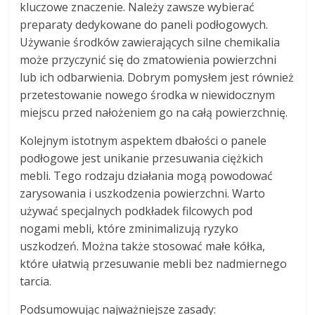
kluczowe znaczenie. Należy zawsze wybierać
preparaty dedykowane do paneli podłogowych.
Używanie środków zawierających silne chemikalia
może przyczynić się do zmatowienia powierzchni
lub ich odbarwienia. Dobrym pomysłem jest również
przetestowanie nowego środka w niewidocznym
miejscu przed nałożeniem go na całą powierzchnię.
Kolejnym istotnym aspektem dbałości o panele
podłogowe jest unikanie przesuwania ciężkich
mebli. Tego rodzaju działania mogą powodować
zarysowania i uszkodzenia powierzchni. Warto
używać specjalnych podkładek filcowych pod
nogami mebli, które zminimalizują ryzyko
uszkodzeń. Można także stosować małe kółka,
które ułatwią przesuwanie mebli bez nadmiernego
tarcia.
Podsumowując najważniejsze zasady: