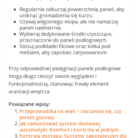
Regularnie odkurzaj powierzchnię paneli, aby
uniknąć gromadzenia się kurzu.
Używaj wilgotnego mopa, ale nie namaczaj
paneli nadmiernie.
Wybieraj dedykowane środki czyszczące,
przeznaczone do paneli podłogowych.
Stosuj podkładki filcowe oraz kółka pod
meblami, aby zapobiec zarysowaniom.
Przy odpowiedniej pielęgnacji panele podłogowe
mogą długo cieszyć swoim wyglądem i
funkcjonalnością, stanowiąc trwały element
aranżacji wnętrza.
Powiązane wpisy:
Przeprowadzka na wieś – zastanów się, czy
jesteś gotowy
Jak zamontować system domowej
automatyki: Komfort i kontrola w jednym
Kontrola dostępu: Systemy zabezpieczeń dla