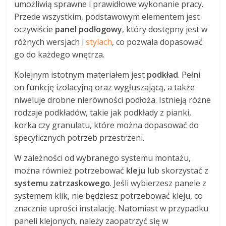
umożliwią sprawne i prawidłowe wykonanie pracy.
Przede wszystkim, podstawowym elementem jest
oczywiście
panel podłogowy
, który dostępny jest w
różnych wersjach i
stylach
, co pozwala dopasować
go do każdego wnętrza.
Kolejnym istotnym materiałem jest
podkład
. Pełni
on funkcję izolacyjną oraz wygłuszającą, a także
niweluje drobne nierówności podłoża. Istnieją różne
rodzaje podkładów, takie jak podkłady z pianki,
korka czy granulatu, które można dopasować do
specyficznych potrzeb przestrzeni.
W zależności od wybranego systemu montażu,
można również potrzebować
kleju
lub skorzystać z
systemu zatrzaskowego
. Jeśli wybierzesz panele z
systemem klik, nie będziesz potrzebować kleju, co
znacznie uprości instalację. Natomiast w przypadku
paneli klejonych, należy zaopatrzyć się w