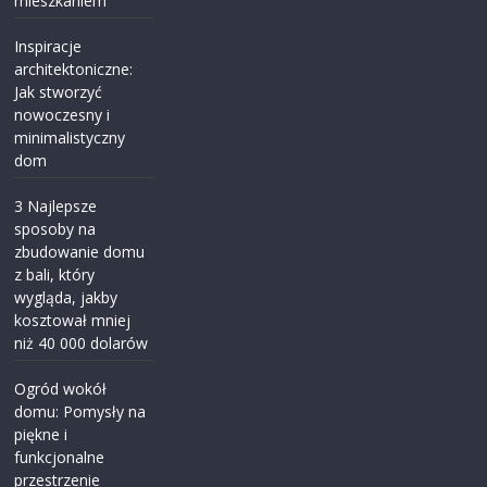
mieszkaniem
Inspiracje
architektoniczne:
Jak stworzyć
nowoczesny i
minimalistyczny
dom
3 Najlepsze
sposoby na
zbudowanie domu
z bali, który
wygląda, jakby
kosztował mniej
niż 40 000 dolarów
Ogród wokół
domu: Pomysły na
piękne i
funkcjonalne
przestrzenie