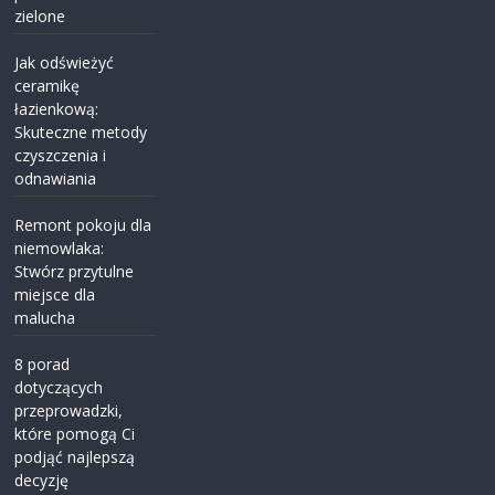
zielone
Jak odświeżyć
ceramikę
łazienkową:
Skuteczne metody
czyszczenia i
odnawiania
Remont pokoju dla
niemowlaka:
Stwórz przytulne
miejsce dla
malucha
8 porad
dotyczących
przeprowadzki,
które pomogą Ci
podjąć najlepszą
decyzję