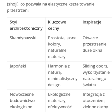
(shoji), co pozwala na elastyczne kształtowanie
przestrzeni.
Styl
Kluczowe
Inspiracje
architektoniczny
cechy
Skandynawski
Prostota, jasne
Otwarte
kolory,
przestrzenie,
naturalne
duże okna
materiały
Japoński
Harmonia z
Sliding doors,
naturą,
wykorzystanie
minimalistyczny
naturalnego
design
światła
Nowoczesne
Ekologiczne
Integracja z
budownictwo
materiały,
otoczeniem,
ekologiczne
efektywność
zielone dachy