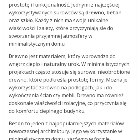
prostotę i funkcjonalność. Jednymi z najczęściej
wykorzystywanych surowców są
drewno
,
beton
oraz
szkło
. Każdy z nich ma swoje unikalne
właściwości i zalety, które przyczyniają się do
stworzenia przyjemnej atmosfery w
minimalistycznym domu.
Drewno
jest materiałem, który wprowadza do
wnętrz ciepło i naturalny urok. W minimalistycznych
projektach często stosuje się surowe, nieobrobione
drewno, które podkreśla prostotę formy. Można je
wykorzystać zarówno na podłogach, jak i do
wykończenia ścian czy mebli. Drewno ma również
doskonałe właściwości izolacyjne, co przyczynia się
do komfortu cieplnego budynku.
Beton
to jeden z najpopularniejszych materiałów
nowoczesnej architektury. Jego wykorzystanie w
minimalistycznym domu, zarówno w formie