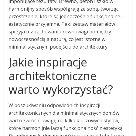
imponujące rezultaty. Drewno, beton i szkło w
harmonijny sposób współgrają ze sobą, tworząc
przestrzenie, które są jednocześnie funkcjonalne i
estetycznie przyjemne. Taki zestaw materiałów
sprzyja też zachowaniu równowagi pomiędzy
nowoczesnością a naturą, co jest istotne w
minimalistycznym podejściu do architektury.
Jakie inspiracje
architektoniczne
warto wykorzystać?
W poszukiwaniu odpowiednich inspiracji
architektonicznych dla minimalistycznych domów
warto zwrócić uwagę na kilka kluczowych stylów,
które harmonijnie łączą funkcjonalność z estetyką.
Skandynawski design
wyróżnia się prostotą formy