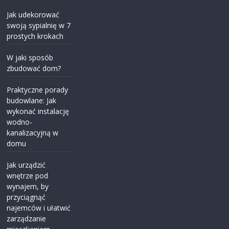
Jak udekorować
swoją sypialnię w 7
prostych krokach
W jaki sposób
zbudować dom?
Praktyczne porady
budowlane: Jak
wykonać instalację
wodno-
kanalizacyjną w
domu
Jak urządzić
wnętrze pod
wynajem, by
przyciągnąć
najemców i ułatwić
zarządzanie