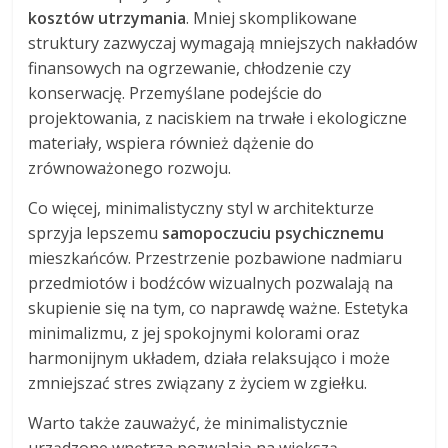
kosztów utrzymania
. Mniej skomplikowane
struktury zazwyczaj wymagają mniejszych nakładów
finansowych na ogrzewanie, chłodzenie czy
konserwację. Przemyślane podejście do
projektowania, z naciskiem na trwałe i ekologiczne
materiały, wspiera również dążenie do
zrównoważonego rozwoju.
Co więcej, minimalistyczny styl w architekturze
sprzyja lepszemu
samopoczuciu psychicznemu
mieszkańców. Przestrzenie pozbawione nadmiaru
przedmiotów i bodźców wizualnych pozwalają na
skupienie się na tym, co naprawdę ważne. Estetyka
minimalizmu, z jej spokojnymi kolorami oraz
harmonijnym układem, działa relaksująco i może
zmniejszać stres związany z życiem w zgiełku.
Warto także zauważyć, że minimalistycznie
urządzone wnętrza pozwalają na większą