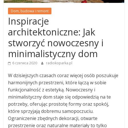
Dom, budowa i remont
Inspiracje
architektoniczne: Jak
stworzyć nowoczesny i
minimalistyczny dom
6 czerwca 2020
radiokoparka.pl
W dzisiejszych czasach coraz więcej osób poszukuje
harmonijnych przestrzeni, które łączą w sobie
funkcjonalność z estetyką. Nowoczesny i
minimalistyczny dom staje się odpowiedzią na te
potrzeby, oferując prostotę formy oraz spokój,
które sprzyjają dobremu samopoczuciu.
Ograniczenie zbędnych dekoracji, otwarte
przestrzenie oraz naturalne materiały to tylko