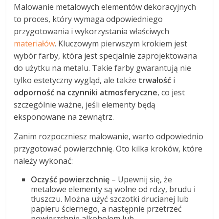
Malowanie metalowych elementów dekoracyjnych
to proces, który wymaga odpowiedniego
przygotowania i wykorzystania właściwych
materiałów
. Kluczowym pierwszym krokiem jest
wybór farby, która jest specjalnie zaprojektowana
do użytku na metalu. Takie farby gwarantują nie
tylko estetyczny wygląd, ale także
trwałość
i
odporność na czynniki atmosferyczne
, co jest
szczególnie ważne, jeśli elementy będą
eksponowane na zewnątrz.
Zanim rozpoczniesz malowanie, warto odpowiednio
przygotować powierzchnię. Oto kilka kroków, które
należy wykonać:
Oczyść powierzchnię
– Upewnij się, że
metalowe elementy są wolne od rdzy, brudu i
tłuszczu. Można użyć szczotki drucianej lub
papieru ściernego, a następnie przetrzeć
powierzchnię alkoholem lub