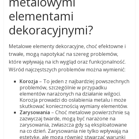
metalowymi
elementami
dekoracyjnymi?
Metalowe elementy dekoracyjne, choć efektowne i
trwałe, mogą napotykać na szereg problemów,
które wpływają na ich wygląd oraz funkcjonalność.
Wśród najczęstszych problemów można wymienić:
Korozja
– To jeden z najbardziej powszechnych
problemów, szczególnie w przypadku
elementów narażonych na działanie wilgoci.
Korozja prowadzi do osłabienia metalu i może
skutkować koniecznością wymiany elementów.
Zarysowania
– Choć metalowe powierzchnie są
zazwyczaj twarde, mogą być narażone na
zarysowania, zwłaszcza gdy są eksploatowane
na co dzień. Zarysowania nie tylko wpływają na
estetykę, ale mogą również stwarzać warunki