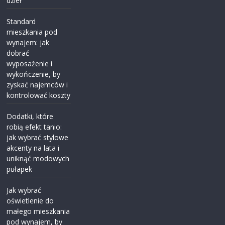
dzieł
Standard
mieszkania pod
wynajem: jak
dobrać
wyposażenie i
wykończenie, by
zyskać najemców i
kontrolować koszty
Dodatki, które
robią efekt tanio:
jak wybrać stylowe
akcenty na lata i
uniknąć modowych
pułapek
Jak wybrać
oświetlenie do
małego mieszkania
pod wynajem, by