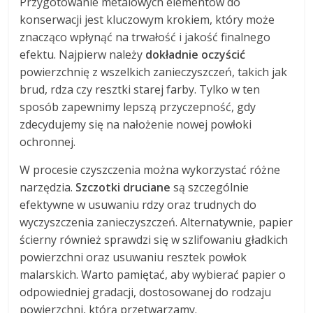
Przygotowanie metalowych elementów do
konserwacji jest kluczowym krokiem, który może
znacząco wpłynąć na trwałość i jakość finalnego
efektu. Najpierw należy
dokładnie oczyścić
powierzchnię z wszelkich zanieczyszczeń, takich jak
brud, rdza czy resztki starej farby. Tylko w ten
sposób zapewnimy lepszą przyczepność, gdy
zdecydujemy się na nałożenie nowej powłoki
ochronnej.
W procesie czyszczenia można wykorzystać różne
narzędzia.
Szczotki druciane
są szczególnie
efektywne w usuwaniu rdzy oraz trudnych do
wyczyszczenia zanieczyszczeń. Alternatywnie, papier
ścierny również sprawdzi się w szlifowaniu gładkich
powierzchni oraz usuwaniu resztek powłok
malarskich. Warto pamiętać, aby wybierać papier o
odpowiedniej gradacji, dostosowanej do rodzaju
powierzchni, którą przetwarzamy.