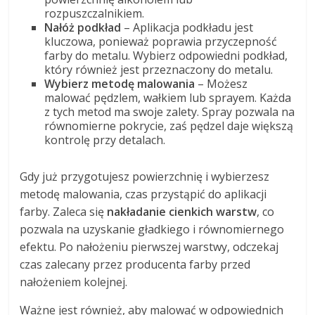
rozpuszczalnikiem.
Nałóż podkład
– Aplikacja podkładu jest
kluczowa, ponieważ poprawia przyczepność
farby do metalu. Wybierz odpowiedni podkład,
który również jest przeznaczony do metalu.
Wybierz metodę malowania
– Możesz
malować pędzlem, wałkiem lub sprayem. Każda
z tych metod ma swoje zalety. Spray pozwala na
równomierne pokrycie, zaś pędzel daje większą
kontrolę przy detalach.
Gdy już przygotujesz powierzchnię i wybierzesz
metodę malowania, czas przystąpić do aplikacji
farby. Zaleca się
nakładanie cienkich warstw
, co
pozwala na uzyskanie gładkiego i równomiernego
efektu. Po nałożeniu pierwszej warstwy, odczekaj
czas zalecany przez producenta farby przed
nałożeniem kolejnej.
Ważne jest również, aby malować w odpowiednich