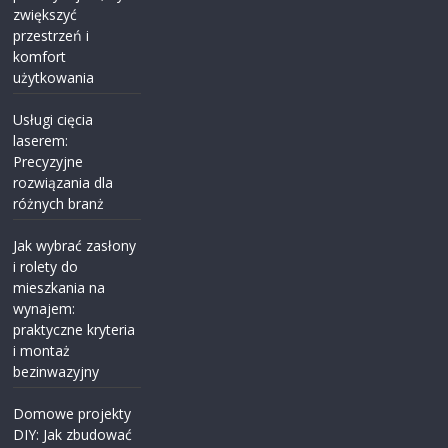
zwiększyć
przestrzeń i
komfort
użytkowania
Usługi cięcia
laserem:
Precyzyjne
rozwiązania dla
różnych branż
Jak wybrać zasłony
i rolety do
mieszkania na
wynajem:
praktyczne kryteria
i montaż
bezinwazyjny
Domowe projekty
DIY: Jak zbudować