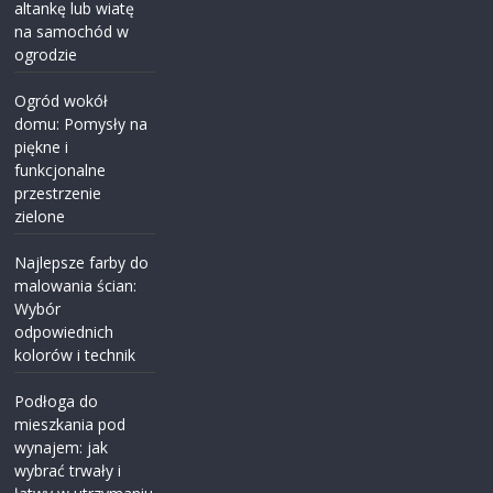
altankę lub wiatę
na samochód w
ogrodzie
Ogród wokół
domu: Pomysły na
piękne i
funkcjonalne
przestrzenie
zielone
Najlepsze farby do
malowania ścian:
Wybór
odpowiednich
kolorów i technik
Podłoga do
mieszkania pod
wynajem: jak
wybrać trwały i