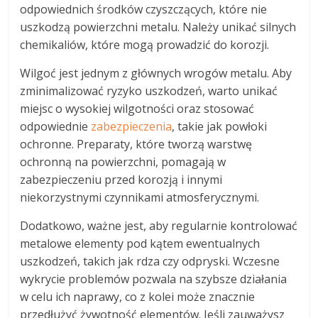
odpowiednich środków czyszczących, które nie
uszkodzą powierzchni metalu. Należy unikać silnych
chemikaliów, które mogą prowadzić do korozji.
Wilgoć jest jednym z głównych wrogów metalu. Aby
zminimalizować ryzyko uszkodzeń, warto unikać
miejsc o wysokiej wilgotności oraz stosować
odpowiednie
zabezpieczenia
, takie jak powłoki
ochronne. Preparaty, które tworzą warstwę
ochronną na powierzchni, pomagają w
zabezpieczeniu przed korozją i innymi
niekorzystnymi czynnikami atmosferycznymi.
Dodatkowo, ważne jest, aby regularnie kontrolować
metalowe elementy pod kątem ewentualnych
uszkodzeń, takich jak rdza czy odpryski. Wczesne
wykrycie problemów pozwala na szybsze działania
w celu ich naprawy, co z kolei może znacznie
przedłużyć żywotność elementów. Jeśli zauważysz