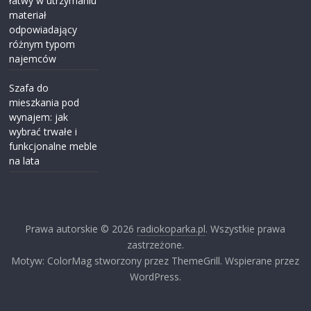
łatwy w utrzymaniu
materiał
odpowiadający
różnym typom
najemców
Szafa do
mieszkania pod
wynajem: jak
wybrać trwałe i
funkcjonalne meble
na lata
Prawa autorskie © 2026
radiokoparka.pl
. Wszystkie prawa
zastrzeżone.
Motyw: ColorMag stworzony przez ThemeGrill. Wspierane przez
WordPress.