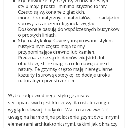
Styl nowoczesny
: Gzymsy w nowoczesnym
stylu mają proste i minimalistyczne formy.
Często są wykonane z gładkich,
monochromatycznych materiałów, co nadaje im
surowy, a zarazem elegancki wygląd.
Doskonale pasują do współczesnych budynków
o prostych liniach.
Styl rustykalny
: Gzymsy inspirowane stylem
rustykalnym często mają formy
przypominające drewno lub kamień.
Przeznaczone są do domów wiejskich lub
obiektów, które mają na celu nawiązanie do
natury. Te gzymsy często mają nieregularne
kształty i surową estetykę, co dodaje uroku
naturalnym przestrzeniom.
Wybór odpowiedniego stylu gzymsów
styropianowych jest kluczowy dla ostatecznego
wyglądu elewacji budynku. Warto także zwrócić
uwagę na harmonijne połączenie gzymsów z innymi
elementami architektonicznymi, takimi jak okna czy