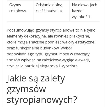
Gzyms
Odsłania dolną
Na elewacjach
cokołowy
część budynku
każdej
wysokości
Podsumowując, gzymsy styropianowe to nie tylko
elementy dekoracyjne, ale również praktyczne,
które mogą znacznie podnieść walory estetyczne
oraz funkcjonalne budynków. Wybór
odpowiedniego typu gzymsu może w znaczący
sposób wpłynąć na całościowy wygląd elewacji,
czyniąc ją bardziej elegancką i wyrazistą.
Jakie są zalety
gzymsów
styropianowych?