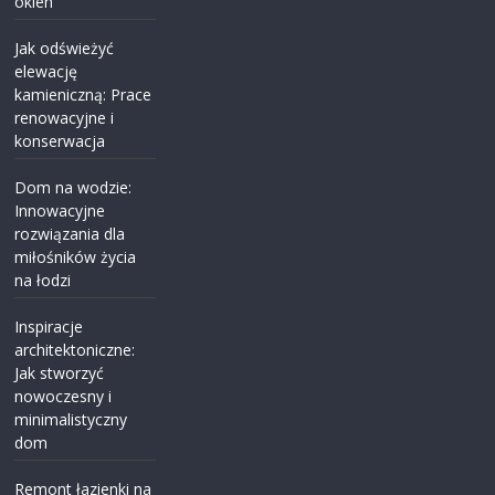
okien
Jak odświeżyć
elewację
kamieniczną: Prace
renowacyjne i
konserwacja
Dom na wodzie:
Innowacyjne
rozwiązania dla
miłośników życia
na łodzi
Inspiracje
architektoniczne:
Jak stworzyć
nowoczesny i
minimalistyczny
dom
Remont łazienki na