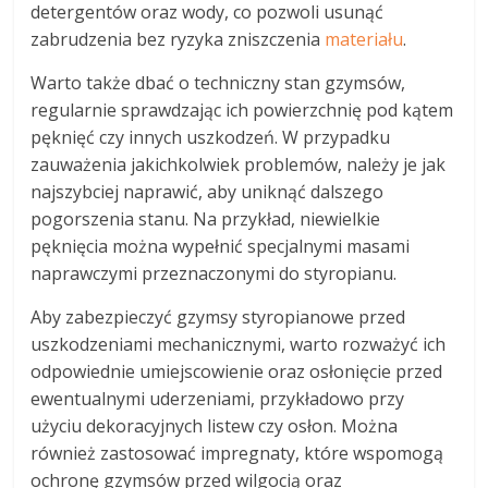
detergentów oraz wody, co pozwoli usunąć
zabrudzenia bez ryzyka zniszczenia
materiału
.
Warto także dbać o techniczny stan gzymsów,
regularnie sprawdzając ich powierzchnię pod kątem
pęknięć czy innych uszkodzeń. W przypadku
zauważenia jakichkolwiek problemów, należy je jak
najszybciej naprawić, aby uniknąć dalszego
pogorszenia stanu. Na przykład, niewielkie
pęknięcia można wypełnić specjalnymi masami
naprawczymi przeznaczonymi do styropianu.
Aby zabezpieczyć gzymsy styropianowe przed
uszkodzeniami mechanicznymi, warto rozważyć ich
odpowiednie umiejscowienie oraz osłonięcie przed
ewentualnymi uderzeniami, przykładowo przy
użyciu dekoracyjnych listew czy osłon. Można
również zastosować impregnaty, które wspomogą
ochronę gzymsów przed wilgocią oraz