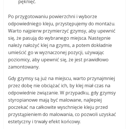
pęknięć.
Po przygotowaniu powierzchni i wyborze
odpowiedniego kleju, przystępujemy do montażu.
Warto najpierw przymierzyć gzymsy, aby upewnić
się, że pasują do wybranego miejsca. Następnie
należy nałożyć klej na gzyms, a potem dokładnie
umieścić go w wyznaczonej pozycji, używając
poziomicy, aby upewnić się, że jest prawidłowo
zamontowany.
Gdy gzymsy są już na miejscu, warto przynajmniej
przez dobę nie obciążać ich, by klej miał czas na
odpowiednie związanie. W przypadku, gdy gzymsy
styropianowe mają być malowane, najlepiej
poczekać na całkowite wyschnięcie kleju przed
przystąpieniem do malowania, co pozwoli uzyskać
estetyczny i trwały efekt końcowy.