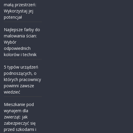
małą przestrzeń:
Wykorzystaj jej
potencjał
Najlepsze farby do
malowania ścian:
Wybór
odpowiednich
kolorów i technik
5 typów urządzeń
podnoszących, o
których pracownicy
powinni zawsze
wiedzieć
Mieszkanie pod
wynajem dla
zwierząt: jak
zabezpieczyć się
przed szkodami i