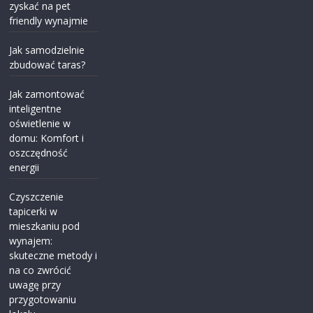
zyskać na pet
friendly wynajmie
Jak samodzielnie
zbudować taras?
Jak zamontować
inteligentne
oświetlenie w
domu: Komfort i
oszczędność
energii
Czyszczenie
tapicerki w
mieszkaniu pod
wynajem:
skuteczne metody i
na co zwrócić
uwagę przy
przygotowaniu