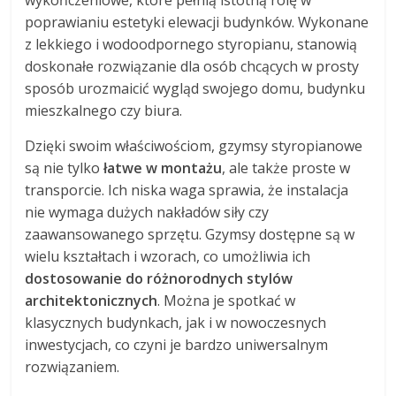
wykończeniowe, które pełnią istotną rolę w
poprawianiu estetyki elewacji budynków. Wykonane
z lekkiego i wodoodpornego styropianu, stanowią
doskonałe rozwiązanie dla osób chcących w prosty
sposób urozmaicić wygląd swojego domu, budynku
mieszkalnego czy biura.
Dzięki swoim właściwościom, gzymsy styropianowe
są nie tylko
łatwe w montażu
, ale także proste w
transporcie. Ich niska waga sprawia, że instalacja
nie wymaga dużych nakładów siły czy
zaawansowanego sprzętu. Gzymsy dostępne są w
wielu kształtach i wzorach, co umożliwia ich
dostosowanie do różnorodnych stylów
architektonicznych
. Można je spotkać w
klasycznych budynkach, jak i w nowoczesnych
inwestycjach, co czyni je bardzo uniwersalnym
rozwiązaniem.