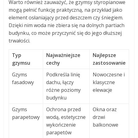
Warto również zauważyć, że gzymsy styropianowe
mogą pełnić funkcję praktyczną, na przykład jako
element osłaniający przed deszczem czy śniegiem.
Dzięki nim woda nie zbiera się na dolnych partiach
budynku, co może przyczynić się do jego dłuższej
trwałości.
Typ
Najważniejsze
Najlepsze
gzymsu
cechy
zastosowanie
Gzyms
Podkreśla linię
Nowoczesne i
fasadowy
dachu, łączy
klasyczne
różne poziomy
elewacje
budynku
Gzyms
Ochrona przed
Okna oraz
parapetowy
wodą, estetyczne
drzwi
wykończenie
balkonowe
parapetów