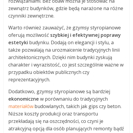
rozwiązaniami. Bez obaw można je stosować na
zewnątrz budynków, gdzie będą narażone na różne
czynniki zewnętrzne.
Warto również zauważyć, że gzymsy styropianowe
oferują możliwość
szybkiej i efektywnej poprawy
estetyki
budynku. Dodają on elegancji i stylu, a
także pozwalają na urozmaicenie tradycyjnych linii
architektonicznych. Dzięki nim budynki zyskują
charakter i wyrazistość, co jest szczególnie ważne w
przypadku obiektów publicznych czy
reprezentacyjnych.
Dodatkowo, gzymsy styropianowe są bardziej
ekonomiczne
w porównaniu do tradycyjnych
materiałów
budowlanych, takich jak gips czy beton.
Niższe koszty produkcji oraz transportu
przekładają się na oszczędności, co czyni je
atrakcyjną opcją dla osób planujących remonty bądź