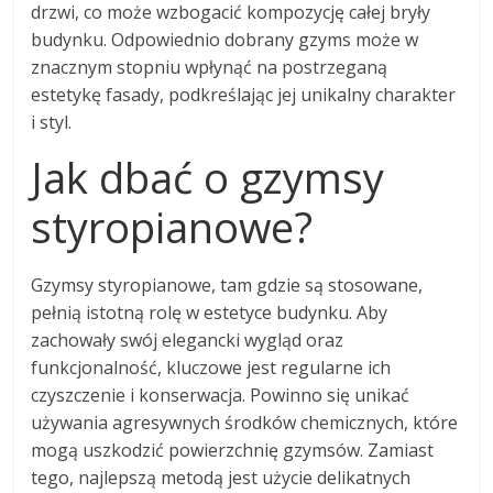
drzwi, co może wzbogacić kompozycję całej bryły
budynku. Odpowiednio dobrany gzyms może w
znacznym stopniu wpłynąć na postrzeganą
estetykę fasady, podkreślając jej unikalny charakter
i styl.
Jak dbać o gzymsy
styropianowe?
Gzymsy styropianowe, tam gdzie są stosowane,
pełnią istotną rolę w estetyce budynku. Aby
zachowały swój elegancki wygląd oraz
funkcjonalność, kluczowe jest regularne ich
czyszczenie i konserwacja. Powinno się unikać
używania agresywnych środków chemicznych, które
mogą uszkodzić powierzchnię gzymsów. Zamiast
tego, najlepszą metodą jest użycie delikatnych