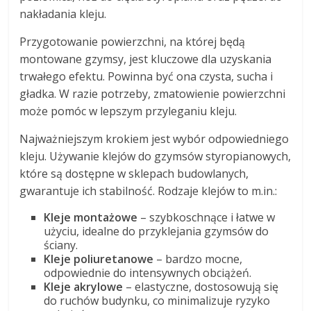
nakładania kleju.
Przygotowanie powierzchni, na której będą
montowane gzymsy, jest kluczowe dla uzyskania
trwałego efektu. Powinna być ona czysta, sucha i
gładka. W razie potrzeby, zmatowienie powierzchni
może pomóc w lepszym przyleganiu kleju.
Najważniejszym krokiem jest wybór odpowiedniego
kleju. Używanie klejów do gzymsów styropianowych,
które są dostępne w sklepach budowlanych,
gwarantuje ich stabilność. Rodzaje klejów to m.in.:
Kleje montażowe
– szybkoschnące i łatwe w
użyciu, idealne do przyklejania gzymsów do
ściany.
Kleje poliuretanowe
– bardzo mocne,
odpowiednie do intensywnych obciążeń.
Kleje akrylowe
– elastyczne, dostosowują się
do ruchów budynku, co minimalizuje ryzyko