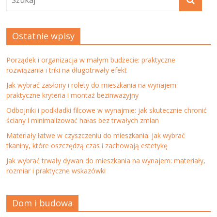
Ostatnie wpisy
Porządek i organizacja w małym budżecie: praktyczne
rozwiązania i triki na długotrwały efekt
Jak wybrać zasłony i rolety do mieszkania na wynajem:
praktyczne kryteria i montaż bezinwazyjny
Odbojniki i podkładki filcowe w wynajmie: jak skutecznie chronić
ściany i minimalizować hałas bez trwałych zmian
Materiały łatwe w czyszczeniu do mieszkania: jak wybrać
tkaniny, które oszczędzą czas i zachowają estetykę
Jak wybrać trwały dywan do mieszkania na wynajem: materiały,
rozmiar i praktyczne wskazówki
Dom i budowa