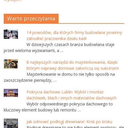
Warte przeczytania
14 powodów, dla których firmy budowlane powinny
zatrudnić pracownika działu kadr
W dzisiejszych czasach branża budowlana staje
przed wieloma wyzwaniami, a …
8 najlepszych narzędzi do majsterkowania, dzięki
którym naprawy domowe zakończą się sukcesem
Majsterkowanie w domu to nie tylko sposób na
zaoszczędzenie pieniędzy, …
Pokrycia dachowe Lublin: Wybór i montaż
dachówek, blach i innych materiałów dachowych
Wybór odpowiedniego pokrycia dachowego to
kluczowy element budowy lub remontu …
Jak odnowić podłogi drewniane: Krok po kroku
Podłogi drewniane to nie tylko element wystroju, ale