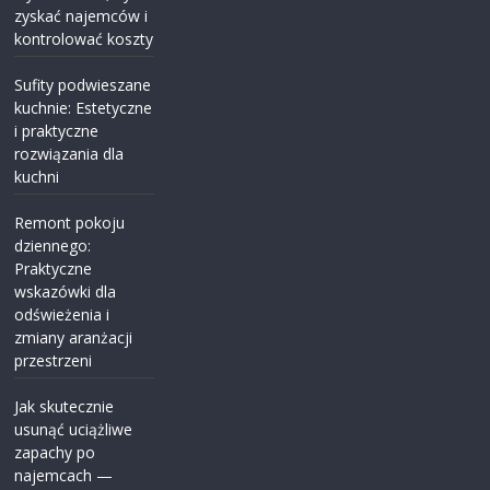
zyskać najemców i
kontrolować koszty
Sufity podwieszane
kuchnie: Estetyczne
i praktyczne
rozwiązania dla
kuchni
Remont pokoju
dziennego:
Praktyczne
wskazówki dla
odświeżenia i
zmiany aranżacji
przestrzeni
Jak skutecznie
usunąć uciążliwe
zapachy po
najemcach —