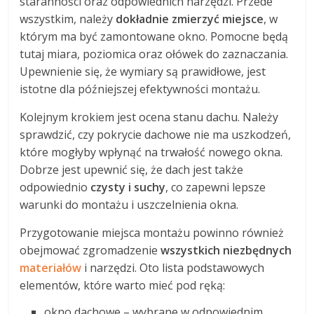
staranności oraz odpowiednich narzędzi. Przede
wszystkim, należy
dokładnie zmierzyć miejsce
, w
którym ma być zamontowane okno. Pomocne będą
tutaj miara, poziomica oraz ołówek do zaznaczania.
Upewnienie się, że wymiary są prawidłowe, jest
istotne dla późniejszej efektywności montażu.
Kolejnym krokiem jest ocena stanu dachu. Należy
sprawdzić, czy pokrycie dachowe nie ma uszkodzeń,
które mogłyby wpłynąć na trwałość nowego okna.
Dobrze jest upewnić się, że dach jest także
odpowiednio
czysty i suchy
, co zapewni lepsze
warunki do montażu i uszczelnienia okna.
Przygotowanie miejsca montażu powinno również
obejmować zgromadzenie
wszystkich niezbędnych
materiałów
i narzędzi. Oto lista podstawowych
elementów, które warto mieć pod ręką:
okno dachowe – wybrane w odpowiednim