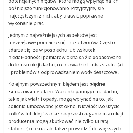
potencjalnych błędów, które mogą wpłynąć na ich
późniejsze funkcjonowanie. Przyjrzyjmy się
najczęstszym z nich, aby ułatwić poprawne
wykonanie prac.
Jednym z najważniejszych aspektów jest
niewłaściwe pomiar
okuć oraz otworów. Często
zdarza się, że w pośpiechu lub wskutek
niedokładności pomiarów okna są źle dopasowane
do konstrukcji dachu, co prowadzi do nieszczelności
i problemów z odprowadzaniem wody deszczowej.
Kolejnym powszechnym błędem jest
błędne
zamocowanie
okien. Warunki panujące na dachu,
takie jak wiatr i opady, mogą wpłynąć na to, jak
solidnie umocowane jest okno. Niewłaściwe użycie
kołków lub klejów oraz nieprzestrzeganie instrukcji
producenta mogą skutkować nie tylko utratą
stabilności okna, ale także prowadzić do większych