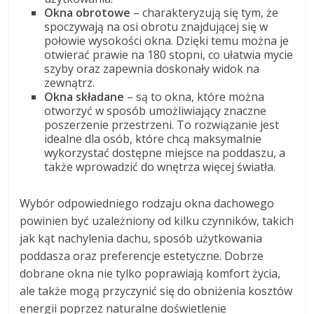
Okna obrotowe
– charakteryzują się tym, że
spoczywają na osi obrotu znajdującej się w
połowie wysokości okna. Dzięki temu można je
otwierać prawie na 180 stopni, co ułatwia mycie
szyby oraz zapewnia doskonały widok na
zewnątrz.
Okna składane
– są to okna, które można
otworzyć w sposób umożliwiający znaczne
poszerzenie przestrzeni. To rozwiązanie jest
idealne dla osób, które chcą maksymalnie
wykorzystać dostępne miejsce na poddaszu, a
także wprowadzić do wnętrza więcej światła.
Wybór odpowiedniego rodzaju okna dachowego
powinien być uzależniony od kilku czynników, takich
jak kąt nachylenia dachu, sposób użytkowania
poddasza oraz preferencje estetyczne. Dobrze
dobrane okna nie tylko poprawiają komfort życia,
ale także mogą przyczynić się do obniżenia kosztów
energii poprzez naturalne doświetlenie