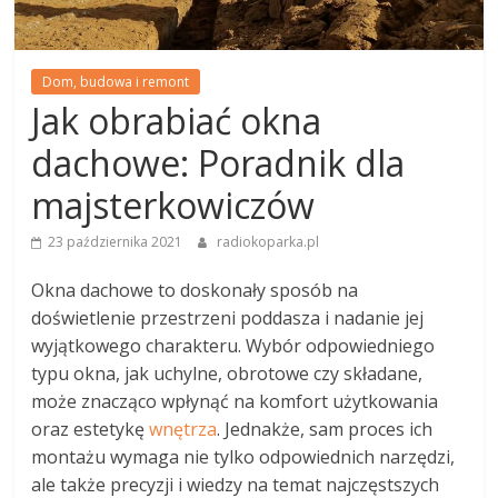
Dom, budowa i remont
Jak obrabiać okna
dachowe: Poradnik dla
majsterkowiczów
23 października 2021
radiokoparka.pl
Okna dachowe to doskonały sposób na
doświetlenie przestrzeni poddasza i nadanie jej
wyjątkowego charakteru. Wybór odpowiedniego
typu okna, jak uchylne, obrotowe czy składane,
może znacząco wpłynąć na komfort użytkowania
oraz estetykę
wnętrza
. Jednakże, sam proces ich
montażu wymaga nie tylko odpowiednich narzędzi,
ale także precyzji i wiedzy na temat najczęstszych