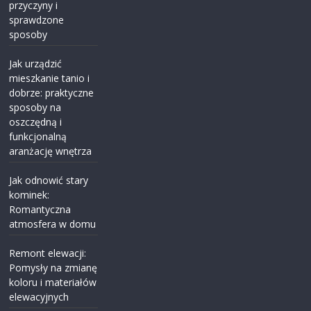
przyczyny i
sprawdzone
sposoby
Jak urządzić
mieszkanie tanio i
dobrze: praktyczne
sposoby na
oszczędną i
funkcjonalną
aranżację wnętrza
Jak odnowić stary
kominek:
Romantyczna
atmosfera w domu
Remont elewacji:
Pomysły na zmianę
koloru i materiałów
elewacyjnych