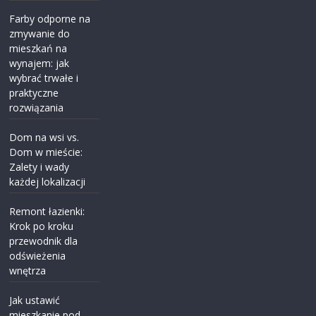
Farby odporne na
zmywanie do
mieszkań na
wynajem: jak
wybrać trwałe i
praktyczne
rozwiązania
Dom na wsi vs.
Dom w mieście:
Zalety i wady
każdej lokalizacji
Remont łazienki:
Krok po kroku
przewodnik dla
odświeżenia
wnętrza
Jak ustawić
mieszkanie pod