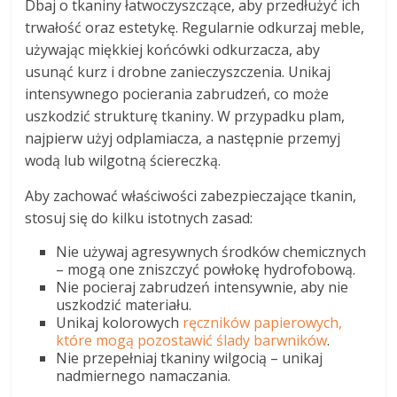
Dbaj o tkaniny łatwoczyszczące, aby przedłużyć ich
trwałość oraz estetykę. Regularnie odkurzaj meble,
używając miękkiej końcówki odkurzacza, aby
usunąć kurz i drobne zanieczyszczenia. Unikaj
intensywnego pocierania zabrudzeń, co może
uszkodzić strukturę tkaniny. W przypadku plam,
najpierw użyj odplamiacza, a następnie przemyj
wodą lub wilgotną ściereczką.
Aby zachować właściwości zabezpieczające tkanin,
stosuj się do kilku istotnych zasad:
Nie używaj agresywnych środków chemicznych
– mogą one zniszczyć powłokę hydrofobową.
Nie pocieraj zabrudzeń intensywnie, aby nie
uszkodzić materiału.
Unikaj kolorowych
ręczników papierowych,
które mogą pozostawić ślady barwników
.
Nie przepełniaj tkaniny wilgocią – unikaj
nadmiernego namaczania.