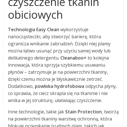
czyszczenie tkanin
obiciowych
Technologia Easy Clean
wykorzystuje
nanocząsteczki, aby stworzyć barierę, która
ogranicza wnikanie zabrudzeń. Dzięki niej plamy
można łatwo usunąć przy użyciu samej wody lub
delikatnego detergentu.
Cleanaboo+
to kolejna
innowacja, która sprzyja szybkiemu usuwaniu
płynów – zatrzymuje je na powierzchni tkaniny,
dzięki czemu można je błyskawicznie zetrzeć.
Dodatkowo,
powłoka hydrofobowa
odpycha płyny,
co sprawia, że ciecz skrapla się na tkaninie i nie
wnika w jej strukturę, ułatwiając czyszczenie.
Inne technologie, takie jak
Stain Protection
, tworzą
na powierzchni tkaniny warstwę ochronną, która
blokuje przenikanie trudnych plam, takich jak