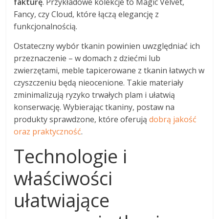
fakturę
. Przykładowe kolekcje to Magic Velvet,
Fancy, czy Cloud, które łączą elegancję z
funkcjonalnością.
Ostateczny wybór tkanin powinien uwzględniać ich
przeznaczenie – w domach z dziećmi lub
zwierzętami, meble tapicerowane z tkanin łatwych w
czyszczeniu będą nieocenione. Takie materiały
zminimalizują ryzyko trwałych plam i ułatwią
konserwację. Wybierając tkaniny, postaw na
produkty sprawdzone, które oferują
dobrą jakość
oraz praktyczność
.
Technologie i
właściwości
ułatwiające