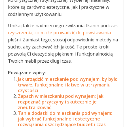
kolorystycznej i stylistycznej. Wybieraj materiały,
które są zarówno estetyczne, jak i praktyczne w
codziennym użytkowaniu.
Unikaj także nadmiernego zwilżania tkanin podczas
czyszczenia, co może prowadzić do powstawania
pleśni. Zamiast tego, stosuj odpowiednie metody na
sucho, aby zachować ich jakość. Te proste kroki
pozwolą Ci cieszyć się pięknem i funkcjonalnością
Twoich mebli przez długi czas.
Powiązane wpisy:
Jak urządzić mieszkanie pod wynajem, by było
trwałe, funkcjonalne i łatwe w utrzymaniu
czystości
Zapach w mieszkaniu pod wynajem: jak
rozpoznać przyczyny i skutecznie je
zneutralizować
Tanie dodatki do mieszkania pod wynajem:
jak wybrać funkcjonalne i estetyczne
rozwiązania oszczędzające budżet i czas