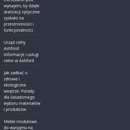
wynajem, by dzięki
aranżacji optycznie
zyskało na
przestronności i
funkcjonalności
Urząd celny
Ashford:
Informacje i usługi
celne w Ashford
Jak zadbać o
zdrowe i
ekologiczne
wnętrze: Porady
dla świadomego
wyboru materiałów
i produktów
Meble modułowe
do wynajmu na