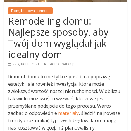
Dom, budowa i remont
Remodeling domu:
Najlepsze sposoby, aby
Twój dom wyglądał jak
idealny dom
22 grudnia 2021
radiokoparka.pl
Remont domu to nie tylko sposób na poprawę
estetyki, ale również inwestycja, która może
zwiększyć wartość naszej nieruchomości. W obliczu
tak wielu możliwości i wyzwań, kluczowe jest
przemyślane podejście do tego procesu. Warto
zadbać o odpowiednie
materiały
, śledzić najnowsze
trendy oraz unikać typowych błędów, które mogą
nas kosztować więcej, niż planowaliśmy.