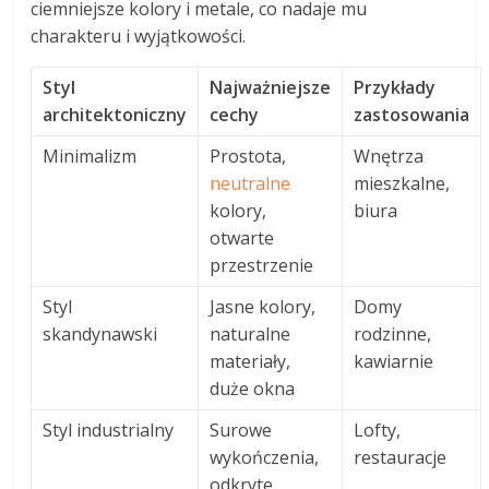
ciemniejsze kolory i metale, co nadaje mu
charakteru i wyjątkowości.
Styl
Najważniejsze
Przykłady
architektoniczny
cechy
zastosowania
Minimalizm
Prostota,
Wnętrza
neutralne
mieszkalne,
kolory,
biura
otwarte
przestrzenie
Styl
Jasne kolory,
Domy
skandynawski
naturalne
rodzinne,
materiały,
kawiarnie
duże okna
Styl industrialny
Surowe
Lofty,
wykończenia,
restauracje
odkryte