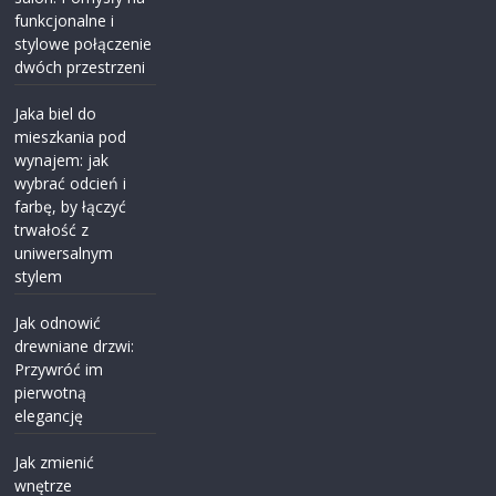
funkcjonalne i
stylowe połączenie
dwóch przestrzeni
Jaka biel do
mieszkania pod
wynajem: jak
wybrać odcień i
farbę, by łączyć
trwałość z
uniwersalnym
stylem
Jak odnowić
drewniane drzwi:
Przywróć im
pierwotną
elegancję
Jak zmienić
wnętrze