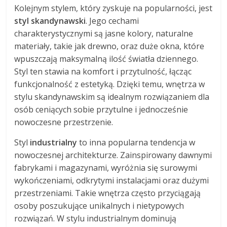
Kolejnym stylem, który zyskuje na popularności, jest
styl skandynawski
. Jego cechami
charakterystycznymi są jasne kolory, naturalne
materiały, takie jak drewno, oraz duże okna, które
wpuszczają maksymalną ilość światła dziennego.
Styl ten stawia na komfort i przytulność, łącząc
funkcjonalność z estetyką. Dzięki temu, wnętrza w
stylu skandynawskim są idealnym rozwiązaniem dla
osób ceniących sobie przytulne i jednocześnie
nowoczesne przestrzenie.
Styl
industrialny
to inna popularna tendencja w
nowoczesnej architekturze. Zainspirowany dawnymi
fabrykami i magazynami, wyróżnia się surowymi
wykończeniami, odkrytymi instalacjami oraz dużymi
przestrzeniami. Takie wnętrza często przyciągają
osoby poszukujące unikalnych i nietypowych
rozwiązań. W stylu industrialnym dominują