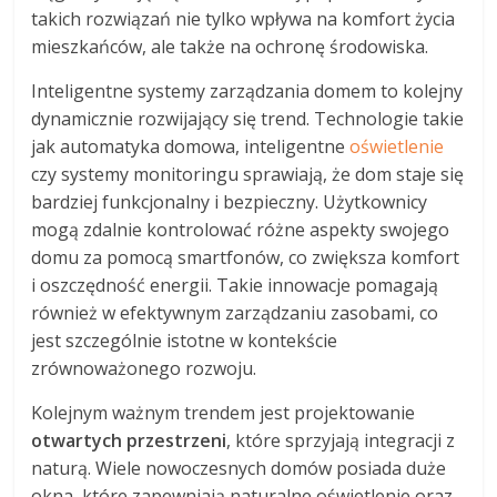
takich rozwiązań nie tylko wpływa na komfort życia
mieszkańców, ale także na ochronę środowiska.
Inteligentne systemy zarządzania domem to kolejny
dynamicznie rozwijający się trend. Technologie takie
jak automatyka domowa, inteligentne
oświetlenie
czy systemy monitoringu sprawiają, że dom staje się
bardziej funkcjonalny i bezpieczny. Użytkownicy
mogą zdalnie kontrolować różne aspekty swojego
domu za pomocą smartfonów, co zwiększa komfort
i oszczędność energii. Takie innowacje pomagają
również w efektywnym zarządzaniu zasobami, co
jest szczególnie istotne w kontekście
zrównoważonego rozwoju.
Kolejnym ważnym trendem jest projektowanie
otwartych przestrzeni
, które sprzyjają integracji z
naturą. Wiele nowoczesnych domów posiada duże
okna, które zapewniają naturalne oświetlenie oraz