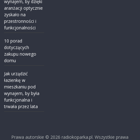
wynajem, by dzięki
aranżacji optycznie
zyskało na
przestronności i
funkcjonalności
10 porad
dotyczących
zakupu nowego
domu
Jak urządzić
łazienkę w
mieszkaniu pod
wynajem, by była
funkcjonalna i
trwała przez lata
Prawa autorskie © 2026
radiokoparka.pl
. Wszystkie prawa