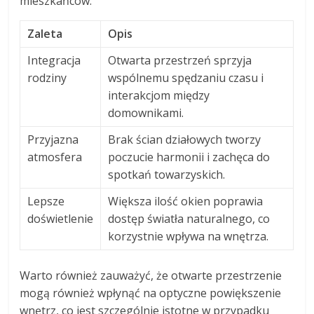
mieszkańców.
Zaleta
Opis
Integracja
Otwarta przestrzeń sprzyja
rodziny
wspólnemu spędzaniu czasu i
interakcjom między
domownikami.
Przyjazna
Brak ścian działowych tworzy
atmosfera
poczucie harmonii i zachęca do
spotkań towarzyskich.
Lepsze
Większa ilość okien poprawia
doświetlenie
dostęp światła naturalnego, co
korzystnie wpływa na wnętrza.
Warto również zauważyć, że otwarte przestrzenie
mogą również wpłynąć na optyczne powiększenie
wnętrz, co jest szczególnie istotne w przypadku