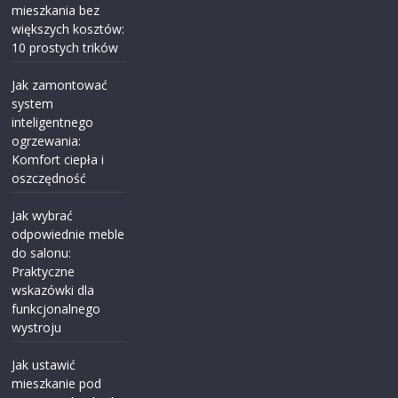
mieszkania bez
większych kosztów:
10 prostych trików
Jak zamontować
system
inteligentnego
ogrzewania:
Komfort ciepła i
oszczędność
Jak wybrać
odpowiednie meble
do salonu:
Praktyczne
wskazówki dla
funkcjonalnego
wystroju
Jak ustawić
mieszkanie pod