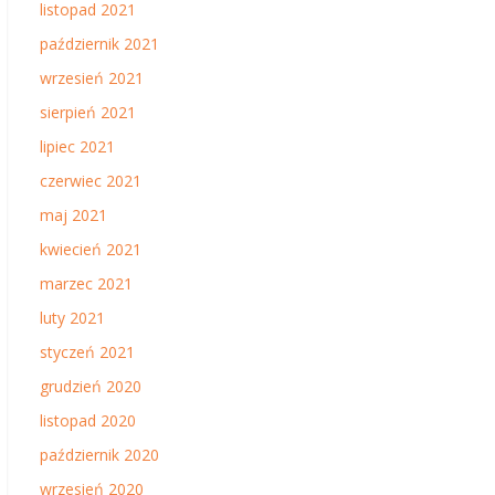
listopad 2021
październik 2021
wrzesień 2021
sierpień 2021
lipiec 2021
czerwiec 2021
maj 2021
kwiecień 2021
marzec 2021
luty 2021
styczeń 2021
grudzień 2020
listopad 2020
październik 2020
wrzesień 2020