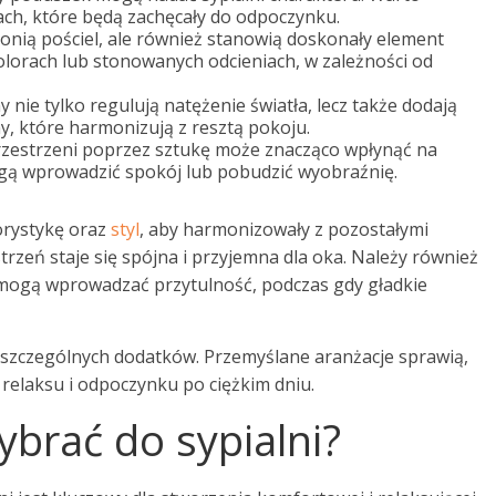
ach, które będą zachęcały do odpoczynku.
ronią pościel, ale również stanowią doskonały element
olorach lub stonowanych odcieniach, w zależności od
nie tylko regulują natężenie światła, lecz także dodają
y, które harmonizują z resztą pokoju.
zestrzeni poprzez sztukę może znacząco wpłynąć na
ą wprowadzić spokój lub pobudzić wyobraźnię.
orystykę oraz
styl
, aby harmonizowały z pozostałymi
trzeń staje się spójna i przyjemna dla oka. Należy również
 mogą wprowadzać przytulność, podczas gdy gładkie
oszczególnych dodatków. Przemyślane aranżacje sprawią,
 relaksu i odpoczynku po ciężkim dniu.
ybrać do sypialni?