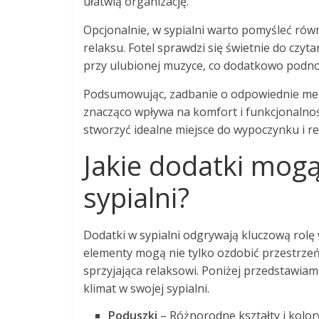
ułatwią organizację.
Opcjonalnie, w sypialni warto pomyśleć rów
relaksu. Fotel sprawdzi się świetnie do czyt
przy ulubionej muzyce, co dodatkowo podnos
Podsumowując, zadbanie o odpowiednie meble 
znacząco wpływa na komfort i funkcjonalnoś
stworzyć idealne miejsce do wypoczynku i re
Jakie dodatki mog
sypialni?
Dodatki w sypialni odgrywają kluczową rolę
elementy mogą nie tylko ozdobić przestrzeń, 
sprzyjająca relaksowi. Poniżej przedstawiam
klimat w swojej sypialni.
Poduszki
– Różnorodne kształty i kolo