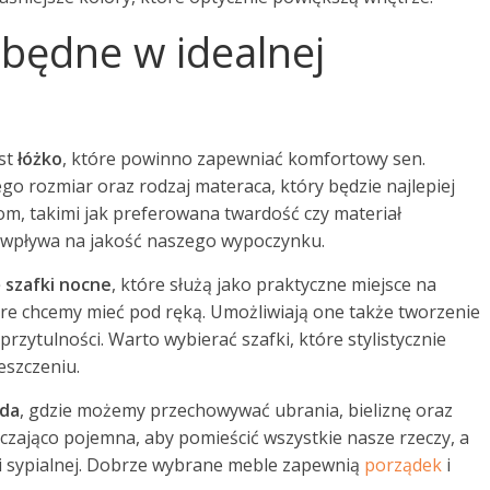
zbędne w idealnej
est
łóżko
, które powinno zapewniać komfortowy sen.
go rozmiar oraz rodzaj materaca, który będzie najlepiej
, takimi jak preferowana twardość czy materiał
 wpływa na jakość naszego wypoczynku.
ę
szafki nocne
, które służą jako praktyczne miejsce na
tóre chcemy mieć pod ręką. Umożliwiają one także tworzenie
przytulności. Warto wybierać szafki, które stylistycznie
eszczeniu.
da
, gdzie możemy przechowywać ubrania, bieliznę oraz
zająco pojemna, aby pomieścić wszystkie nasze rzeczy, a
i sypialnej. Dobrze wybrane meble zapewnią
porządek
i