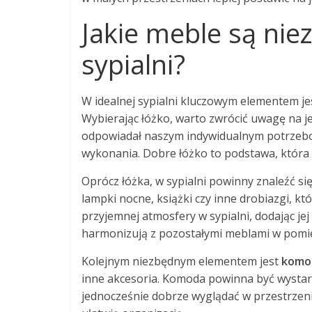
Jakie meble są nie
sypialni?
W idealnej sypialni kluczowym elementem j
Wybierając łóżko, warto zwrócić uwagę na je
odpowiadał naszym indywidualnym potrzebom
wykonania. Dobre łóżko to podstawa, która
Oprócz łóżka, w sypialni powinny znaleźć si
lampki nocne, książki czy inne drobiazgi, k
przyjemnej atmosfery w sypialni, dodając jej 
harmonizują z pozostałymi meblami w pomi
Kolejnym niezbędnym elementem jest
komo
inne akcesoria. Komoda powinna być wystarc
jednocześnie dobrze wyglądać w przestrzen