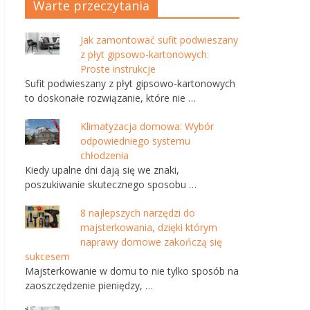
Warte przeczytania
Jak zamontować sufit podwieszany
z płyt gipsowo-kartonowych:
Proste instrukcje
Sufit podwieszany z płyt gipsowo-kartonowych
to doskonałe rozwiązanie, które nie …
Klimatyzacja domowa: Wybór
odpowiedniego systemu
chłodzenia
Kiedy upalne dni dają się we znaki,
poszukiwanie skutecznego sposobu …
8 najlepszych narzędzi do
majsterkowania, dzięki którym
naprawy domowe zakończą się
sukcesem
Majsterkowanie w domu to nie tylko sposób na
zaoszczędzenie pieniędzy, …