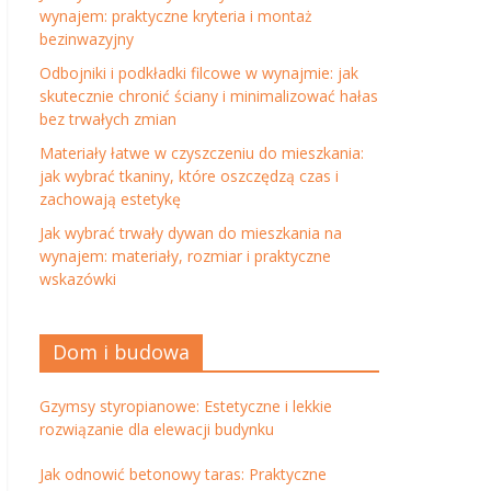
wynajem: praktyczne kryteria i montaż
bezinwazyjny
Odbojniki i podkładki filcowe w wynajmie: jak
skutecznie chronić ściany i minimalizować hałas
bez trwałych zmian
Materiały łatwe w czyszczeniu do mieszkania:
jak wybrać tkaniny, które oszczędzą czas i
zachowają estetykę
Jak wybrać trwały dywan do mieszkania na
wynajem: materiały, rozmiar i praktyczne
wskazówki
Dom i budowa
Gzymsy styropianowe: Estetyczne i lekkie
rozwiązanie dla elewacji budynku
Jak odnowić betonowy taras: Praktyczne