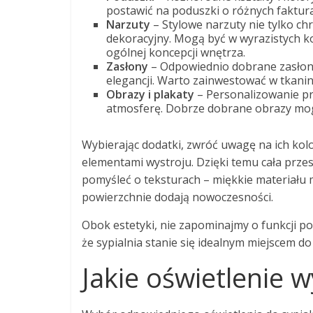
postawić na poduszki o różnych faktur
Narzuty
– Stylowe narzuty nie tylko ch
dekoracyjny. Mogą być w wyrazistych k
ogólnej koncepcji wnętrza.
Zasłony
– Odpowiednio dobrane zasłony 
elegancji. Warto zainwestować w tkanin
Obrazy i plakaty
– Personalizowanie pr
atmosferę. Dobrze dobrane obrazy mog
Wybierając dodatki, zwróć uwagę na ich kol
elementami wystroju. Dzięki temu cała przes
pomyśleć o teksturach – miękkie materiału
powierzchnie dodają nowoczesności.
Obok estetyki, nie zapominajmy o funkcji p
że sypialnia stanie się idealnym miejscem do
Jakie oświetlenie w