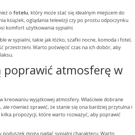
nież o
fotelu
, który może stać się idealnym miejscem do
ania książek, oglądania telewizji czy po prostu odpoczynku
i komfort użytkowania sypialni.
w sypialni, takie jak łóżko, szafki nocne, komoda i fotel,
ć przestrzeni. Warto poświęcić czas na ich dobór, aby
laksu.
ą poprawić atmosferę w
 w kreowaniu wyjątkowej atmosfery. Właściwie dobrane
ale również sprawić, że stanie się ona bardziej przytulna i
 kilka propozycji, które warto rozważyć, aby poprawić
ry poduszek mogą nadać sypialni charakteru. Warto