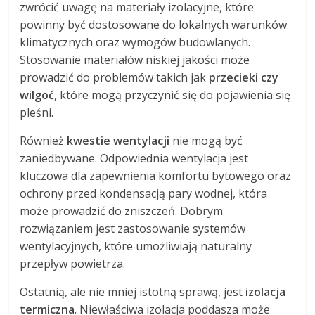
zwrócić uwagę na materiały izolacyjne, które
powinny być dostosowane do lokalnych warunków
klimatycznych oraz wymogów budowlanych.
Stosowanie materiałów niskiej jakości może
prowadzić do problemów takich jak
przecieki czy
wilgoć
, które mogą przyczynić się do pojawienia się
pleśni.
Również
kwestie wentylacji
nie mogą być
zaniedbywane. Odpowiednia wentylacja jest
kluczowa dla zapewnienia komfortu bytowego oraz
ochrony przed kondensacją pary wodnej, która
może prowadzić do zniszczeń. Dobrym
rozwiązaniem jest zastosowanie systemów
wentylacyjnych, które umożliwiają naturalny
przepływ powietrza.
Ostatnią, ale nie mniej istotną sprawą, jest
izolacja
termiczna
. Niewłaściwa izolacja poddasza może