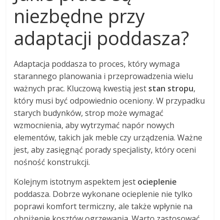
niezbędne przy
adaptacji poddasza?
Adaptacja poddasza to proces, który wymaga
starannego planowania i przeprowadzenia wielu
ważnych prac. Kluczową kwestią jest
stan stropu
,
który musi być odpowiednio oceniony. W przypadku
starych budynków, strop może wymagać
wzmocnienia, aby wytrzymać napór nowych
elementów, takich jak meble czy urządzenia. Ważne
jest, aby zasięgnąć porady specjalisty, który oceni
nośność konstrukcji.
Kolejnym istotnym aspektem jest
ocieplenie
poddasza. Dobrze wykonane ocieplenie nie tylko
poprawi komfort termiczny, ale także wpłynie na
obniżenie kosztów ogrzewania. Warto zastosować