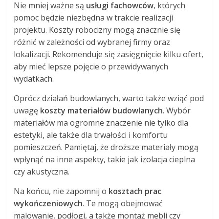
Nie mniej ważne są
usługi fachowców
, których
pomoc będzie niezbędna w trakcie realizacji
projektu. Koszty robocizny mogą znacznie się
różnić w zależności od wybranej firmy oraz
lokalizacji. Rekomenduje się zasięgnięcie kilku ofert,
aby mieć lepsze pojęcie o przewidywanych
wydatkach.
Oprócz działań budowlanych, warto także wziąć pod
uwagę
koszty materiałów budowlanych
. Wybór
materiałów ma ogromne znaczenie nie tylko dla
estetyki, ale także dla trwałości i komfortu
pomieszczeń. Pamiętaj, że droższe materiały mogą
wpłynąć na inne aspekty, takie jak izolacja cieplna
czy akustyczna.
Na końcu, nie zapomnij o
kosztach prac
wykończeniowych
. Te mogą obejmować
malowanie, podłogi, a także montaż mebli czy