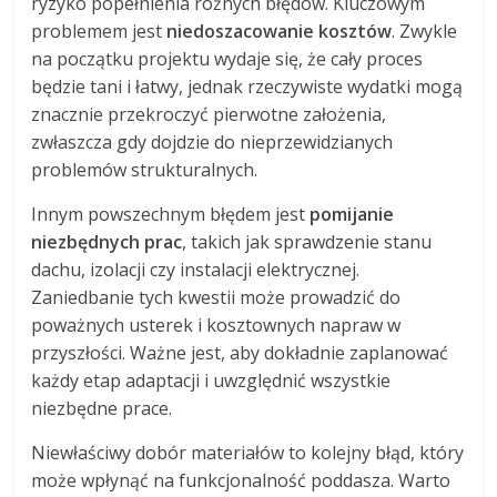
ryzyko popełnienia różnych błędów. Kluczowym
problemem jest
niedoszacowanie kosztów
. Zwykle
na początku projektu wydaje się, że cały proces
będzie tani i łatwy, jednak rzeczywiste wydatki mogą
znacznie przekroczyć pierwotne założenia,
zwłaszcza gdy dojdzie do nieprzewidzianych
problemów strukturalnych.
Innym powszechnym błędem jest
pomijanie
niezbędnych prac
, takich jak sprawdzenie stanu
dachu, izolacji czy instalacji elektrycznej.
Zaniedbanie tych kwestii może prowadzić do
poważnych usterek i kosztownych napraw w
przyszłości. Ważne jest, aby dokładnie zaplanować
każdy etap adaptacji i uwzględnić wszystkie
niezbędne prace.
Niewłaściwy dobór materiałów to kolejny błąd, który
może wpłynąć na funkcjonalność poddasza. Warto