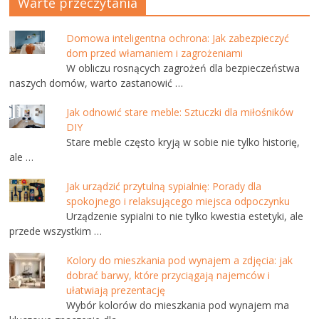
Warte przeczytania
Domowa inteligentna ochrona: Jak zabezpieczyć
dom przed włamaniem i zagrożeniami
W obliczu rosnących zagrożeń dla bezpieczeństwa
naszych domów, warto zastanowić …
Jak odnowić stare meble: Sztuczki dla miłośników
DIY
Stare meble często kryją w sobie nie tylko historię,
ale …
Jak urządzić przytulną sypialnię: Porady dla
spokojnego i relaksującego miejsca odpoczynku
Urządzenie sypialni to nie tylko kwestia estetyki, ale
przede wszystkim …
Kolory do mieszkania pod wynajem a zdjęcia: jak
dobrać barwy, które przyciągają najemców i
ułatwiają prezentację
Wybór kolorów do mieszkania pod wynajem ma