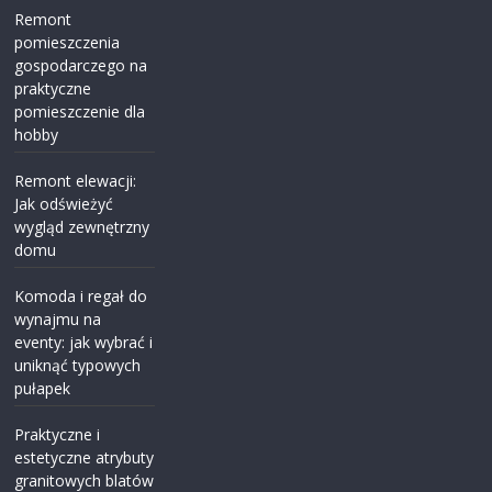
Remont
pomieszczenia
gospodarczego na
praktyczne
pomieszczenie dla
hobby
Remont elewacji:
Jak odświeżyć
wygląd zewnętrzny
domu
Komoda i regał do
wynajmu na
eventy: jak wybrać i
uniknąć typowych
pułapek
Praktyczne i
estetyczne atrybuty
granitowych blatów