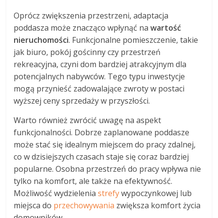
Oprócz zwiększenia przestrzeni, adaptacja
poddasza może znacząco wpłynąć na
wartość
nieruchomości
. Funkcjonalne pomieszczenie, takie
jak biuro, pokój gościnny czy przestrzeń
rekreacyjna, czyni dom bardziej atrakcyjnym dla
potencjalnych nabywców. Tego typu inwestycje
mogą przynieść zadowalające zwroty w postaci
wyższej ceny sprzedaży w przyszłości.
Warto również zwrócić uwagę na aspekt
funkcjonalności. Dobrze zaplanowane poddasze
może stać się idealnym miejscem do pracy zdalnej,
co w dzisiejszych czasach staje się coraz bardziej
popularne. Osobna przestrzeń do pracy wpływa nie
tylko na komfort, ale także na efektywność.
Możliwość wydzielenia
strefy
wypoczynkowej lub
miejsca do
przechowywania
zwiększa komfort życia
domowników.