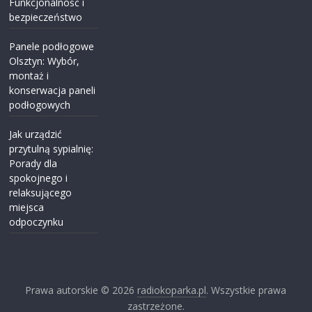
Funkcjonalność i
bezpieczeństwo
Panele podłogowe
Olsztyn: Wybór,
montaż i
konserwacja paneli
podłogowych
Jak urządzić
przytulną sypialnię:
Porady dla
spokojnego i
relaksującego
miejsca
odpoczynku
Prawa autorskie © 2026
radiokoparka.pl
. Wszystkie prawa
zastrzeżone.