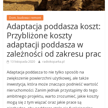
Dom, budowa i remont
Adaptacja poddasza koszt:
Przybliżone koszty
adaptacji poddasza w
zależności od zakresu prac
13 listopada 2020
radiokoparka.pl
Adaptacja poddasza to nie tylko sposób na
zwiększenie powierzchni użytkowej, ale także
inwestycja, która może znacząco podnieść wartość
nieruchomości. Zanim jednak przystąpimy do tego
ambitnego projektu, warto zrozumieć, jakie koszty
mogą się z tym wiązać oraz jakie prace są