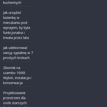
kuchennych
Jak urządzić
łazienkę w
mieszkaniu pod
wynajem, by była
funkcjonalna i
trwała przez lata
Jak udekorować
swoją sypialnię w 7
prostych krokach
Zbiornik na
szambo 1000l:
Wybór, instalacja i
konserwacja
Projektowanie
przestrzeni dla
osób starszych: