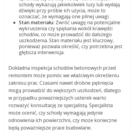
schody wykazują jakiekolwiek luzy lub wydają
dźwięki przy próbie ich użycia, może to
oznaczać, że wymagają one pilnej uwagi.
Stan materiału:
Zwróć uwagę na potencjalne
wykruszenia czy spękania wokół krawędzi
schodów, co może prowadzić do dalszego
uszkodzenia. Stan materiału jest kluczowy,
ponieważ pozwala określić, czy potrzebna jest
głębsza interwencja.
Dokładna inspekcja schodów betonowych przed
remontem może pomóc we właściwym określeniu
zakresu prac. Czasami nawet drobne pęknięcia
mogą prowadzić do większych uszkodzeń, dlatego
w przypadku poważniejszych usterek warto
rozważyć konsultację ze specjalistą. Specjalista
może ocenić, czy schody wymagają jedynie
odnowienia ich powierzchni, czy może konieczne
będą poważniejsze prace budowlane.