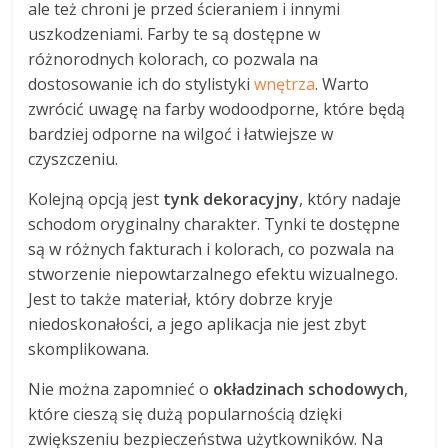
ale też chroni je przed ścieraniem i innymi
uszkodzeniami. Farby te są dostępne w
różnorodnych kolorach, co pozwala na
dostosowanie ich do stylistyki
wnętrza
. Warto
zwrócić uwagę na farby wodoodporne, które będą
bardziej odporne na wilgoć i łatwiejsze w
czyszczeniu.
Kolejną opcją jest
tynk dekoracyjny
, który nadaje
schodom oryginalny charakter. Tynki te dostępne
są w różnych fakturach i kolorach, co pozwala na
stworzenie niepowtarzalnego efektu wizualnego.
Jest to także materiał, który dobrze kryje
niedoskonałości, a jego aplikacja nie jest zbyt
skomplikowana.
Nie można zapomnieć o
okładzinach schodowych
,
które cieszą się dużą popularnością dzięki
zwiększeniu bezpieczeństwa użytkowników. Na