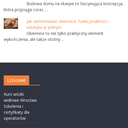
Budowa domu na skarpie to fascynująca koncepcja,
która przyciąga coraz …
Jak zamontować okiennice: Funkcjonalność i
estetyka w jednym
Okiennice to nie tylko praktyczny element
wykończenia, ale także istotny …
Losowe
Kurs wózki
widłowe Wrocław:
Szkolenia i
certyfikaty dla
operatorów