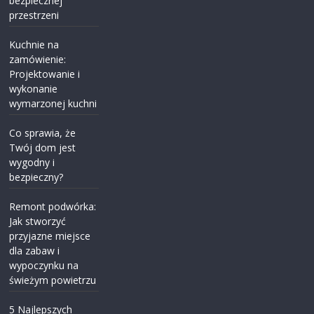
bezpiecznej
przestrzeni
Kuchnie na
zamówienie:
Projektowanie i
wykonanie
wymarzonej kuchni
Co sprawia, że
Twój dom jest
wygodny i
bezpieczny?
Remont podwórka:
Jak stworzyć
przyjazne miejsce
dla zabaw i
wypoczynku na
świeżym powietrzu
5 Najlepszych