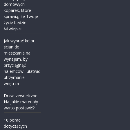
domowych
koparek, które
sprawią, że Twoje
życie będzie
łatwiejsze
Jak wybrać kolor
ścian do
mieszkania na
wynajem, by
przyciągnąć
najemców i ułatwić
utrzymanie
wnętrza
Drzwi zewnętrzne.
Na jakie materiały
warto postawić?
10 porad
dotyczących