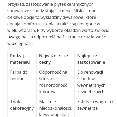
przykład, zastosowanie płytek ceramicznych
sprawia, że schody stają się mniej śliskie. Inne
ciekawe opcje to wykładziny dywanowe, które
dodają komfortu i ciepła, a także są dostępne w
wielu wzorach. Przy wyborze okładzin warto zwrócić
uwagę na ich odporność na ścieranie oraz łatwość
w pielęgnacji.
Rodzaj
Najważniejsze
Najlepsze
materiału
cechy
zastosowanie
Farba do
Odporność na
Do renowacji
betonu
ścieranie,
schodów
różnorodność
wewnętrznych i
kolorów
zewnętrznych
Tynk
Maskuje
Estetyka wnętrza i
dekoracyjny
niedoskonałości,
zewnętrza
łatwy w aplikacji