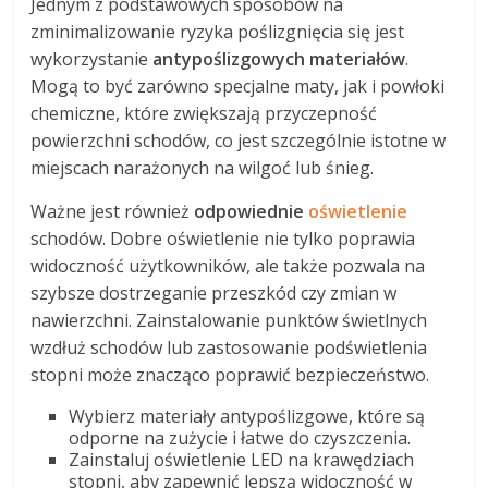
Jednym z podstawowych sposobów na
zminimalizowanie ryzyka poślizgnięcia się jest
wykorzystanie
antypoślizgowych materiałów
.
Mogą to być zarówno specjalne maty, jak i powłoki
chemiczne, które zwiększają przyczepność
powierzchni schodów, co jest szczególnie istotne w
miejscach narażonych na wilgoć lub śnieg.
Ważne jest również
odpowiednie
oświetlenie
schodów. Dobre oświetlenie nie tylko poprawia
widoczność użytkowników, ale także pozwala na
szybsze dostrzeganie przeszkód czy zmian w
nawierzchni. Zainstalowanie punktów świetlnych
wzdłuż schodów lub zastosowanie podświetlenia
stopni może znacząco poprawić bezpieczeństwo.
Wybierz materiały antypoślizgowe, które są
odporne na zużycie i łatwe do czyszczenia.
Zainstaluj oświetlenie LED na krawędziach
stopni, aby zapewnić lepszą widoczność w