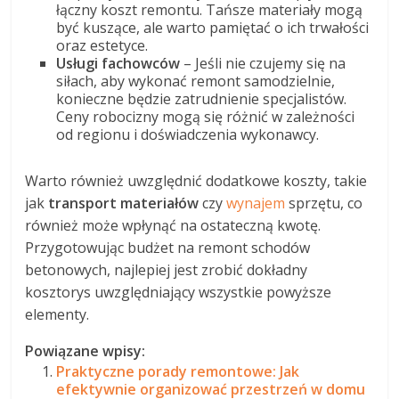
łączny koszt remontu. Tańsze materiały mogą
być kuszące, ale warto pamiętać o ich trwałości
oraz estetyce.
Usługi fachowców
– Jeśli nie czujemy się na
siłach, aby wykonać remont samodzielnie,
konieczne będzie zatrudnienie specjalistów.
Ceny robocizny mogą się różnić w zależności
od regionu i doświadczenia wykonawcy.
Warto również uwzględnić dodatkowe koszty, takie
jak
transport materiałów
czy
wynajem
sprzętu, co
również może wpłynąć na ostateczną kwotę.
Przygotowując budżet na remont schodów
betonowych, najlepiej jest zrobić dokładny
kosztorys uwzględniający wszystkie powyższe
elementy.
Powiązane wpisy:
Praktyczne porady remontowe: Jak
efektywnie organizować przestrzeń w domu