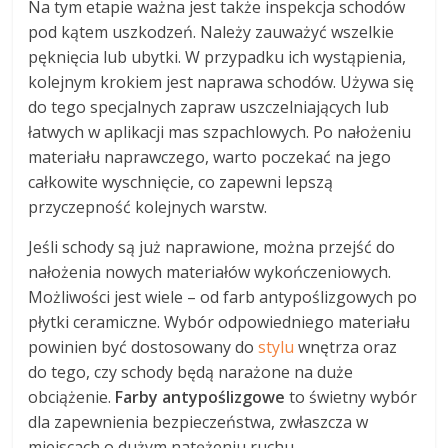
Na tym etapie ważna jest także inspekcja schodów
pod kątem uszkodzeń. Należy zauważyć wszelkie
pęknięcia lub ubytki. W przypadku ich wystąpienia,
kolejnym krokiem jest naprawa schodów. Używa się
do tego specjalnych zapraw uszczelniających lub
łatwych w aplikacji mas szpachlowych. Po nałożeniu
materiału naprawczego, warto poczekać na jego
całkowite wyschnięcie, co zapewni lepszą
przyczepność kolejnych warstw.
Jeśli schody są już naprawione, można przejść do
nałożenia nowych materiałów wykończeniowych.
Możliwości jest wiele – od farb antypoślizgowych po
płytki ceramiczne. Wybór odpowiedniego materiału
powinien być dostosowany do
stylu
wnętrza oraz
do tego, czy schody będą narażone na duże
obciążenie.
Farby antypoślizgowe
to świetny wybór
dla zapewnienia bezpieczeństwa, zwłaszcza w
miejscach o dużym natężeniu ruchu.