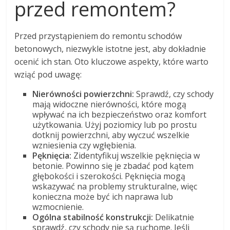
przed remontem?
Przed przystąpieniem do remontu schodów
betonowych, niezwykle istotne jest, aby dokładnie
ocenić ich stan. Oto kluczowe aspekty, które warto
wziąć pod uwagę:
Nierówności powierzchni:
Sprawdź, czy schody
mają widoczne nierówności, które mogą
wpływać na ich bezpieczeństwo oraz komfort
użytkowania. Użyj poziomicy lub po prostu
dotknij powierzchni, aby wyczuć wszelkie
wzniesienia czy wgłębienia.
Pęknięcia:
Zidentyfikuj wszelkie pęknięcia w
betonie. Powinno się je zbadać pod kątem
głębokości i szerokości. Pęknięcia mogą
wskazywać na problemy strukturalne, więc
konieczna może być ich naprawa lub
wzmocnienie.
Ogólna stabilność konstrukcji:
Delikatnie
sprawdź, czy schody nie są ruchome. Jeśli