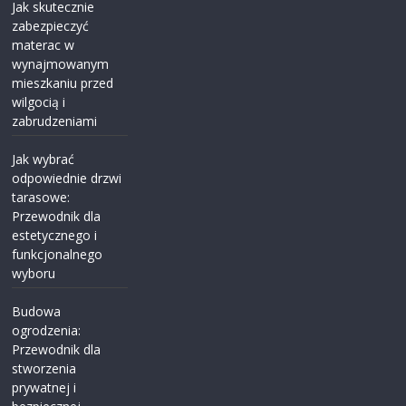
Jak skutecznie
zabezpieczyć
materac w
wynajmowanym
mieszkaniu przed
wilgocią i
zabrudzeniami
Jak wybrać
odpowiednie drzwi
tarasowe:
Przewodnik dla
estetycznego i
funkcjonalnego
wyboru
Budowa
ogrodzenia:
Przewodnik dla
stworzenia
prywatnej i