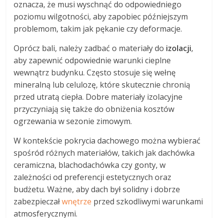
oznacza, że musi wyschnąć do odpowiedniego
poziomu wilgotności, aby zapobiec późniejszym
problemom, takim jak pękanie czy deformacje.
Oprócz bali, należy zadbać o materiały do
izolacji
,
aby zapewnić odpowiednie warunki cieplne
wewnątrz budynku. Często stosuje się wełnę
mineralną lub celulozę, które skutecznie chronią
przed utratą ciepła. Dobre materiały izolacyjne
przyczyniają się także do obniżenia kosztów
ogrzewania w sezonie zimowym.
W kontekście pokrycia dachowego można wybierać
spośród różnych materiałów, takich jak dachówka
ceramiczna, blachodachówka czy gonty, w
zależności od preferencji estetycznych oraz
budżetu. Ważne, aby dach był solidny i dobrze
zabezpieczał
wnętrze
przed szkodliwymi warunkami
atmosferycznymi.