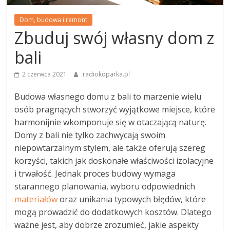
Dom, budowa i remont
Zbuduj swój własny dom z
bali
2 czerwca 2021
radiokoparka.pl
Budowa własnego domu z bali to marzenie wielu
osób pragnących stworzyć wyjątkowe miejsce, które
harmonijnie wkomponuje się w otaczającą naturę.
Domy z bali nie tylko zachwycają swoim
niepowtarzalnym stylem, ale także oferują szereg
korzyści, takich jak doskonałe właściwości izolacyjne
i trwałość. Jednak proces budowy wymaga
starannego planowania, wyboru odpowiednich
materiałów
oraz unikania typowych błędów, które
mogą prowadzić do dodatkowych kosztów. Dlatego
ważne jest, aby dobrze zrozumieć, jakie aspekty