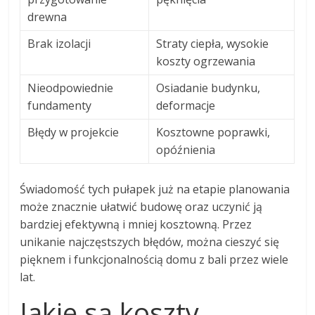
drewna
Brak izolacji
Straty ciepła, wysokie
koszty ogrzewania
Nieodpowiednie
Osiadanie budynku,
fundamenty
deformacje
Błędy w projekcie
Kosztowne poprawki,
opóźnienia
Świadomość tych pułapek już na etapie planowania
może znacznie ułatwić budowę oraz uczynić ją
bardziej efektywną i mniej kosztowną. Przez
unikanie najczęstszych błędów, można cieszyć się
pięknem i funkcjonalnością domu z bali przez wiele
lat.
Jakie są koszty