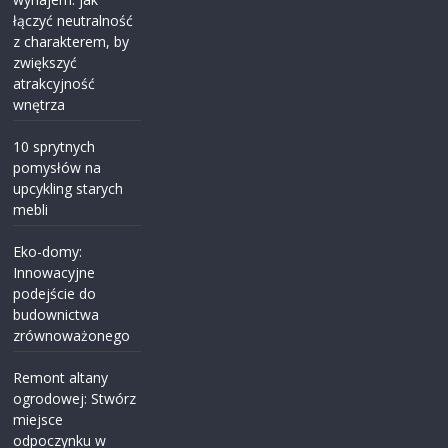
łączyć neutralność
z charakterem, by
zwiększyć
atrakcyjność
wnętrza
10 sprytnych
pomysłów na
upcykling starych
mebli
Eko-domy:
Innowacyjne
podejście do
budownictwa
zrównoważonego
Remont altany
ogrodowej: Stwórz
miejsce
odpoczynku w