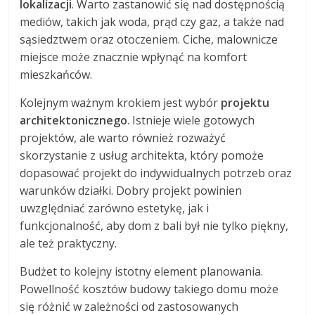
lokalizacji
. Warto zastanowić się nad dostępnością
mediów, takich jak woda, prąd czy gaz, a także nad
sąsiedztwem oraz otoczeniem. Ciche, malownicze
miejsce może znacznie wpłynąć na komfort
mieszkańców.
Kolejnym ważnym krokiem jest wybór
projektu
architektonicznego
. Istnieje wiele gotowych
projektów, ale warto również rozważyć
skorzystanie z usług architekta, który pomoże
dopasować projekt do indywidualnych potrzeb oraz
warunków działki. Dobry projekt powinien
uwzględniać zarówno estetykę, jak i
funkcjonalność, aby dom z bali był nie tylko piękny,
ale też praktyczny.
Budżet to kolejny istotny element planowania.
Powellność kosztów budowy takiego domu może
się różnić w zależności od zastosowanych