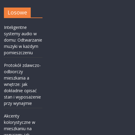
Losowe
Inteligentne
systemy audio w
domu: Odtwarzanie
muzyki w każdym
pomieszczeniu
Protokół zdawczo-
odbiorczy
mieszkania a
wnętrze: jak
dokładnie opisać
stan i wyposażenie
przy wynajmie
Akcenty
kolorystyczne w
mieszkaniu na
wynajem: jak