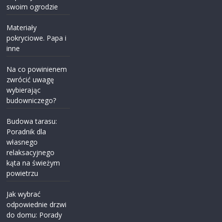
swoim ogrodzie
Materiały
pokryciowe. Papa i
inne
Na co powinienem
zwrócić uwagę
wybierając
budowniczego?
Budowa tarasu:
Poradnik dla
własnego
relaksacyjnego
kąta na świeżym
powietrzu
Jak wybrać
odpowiednie drzwi
do domu: Porady