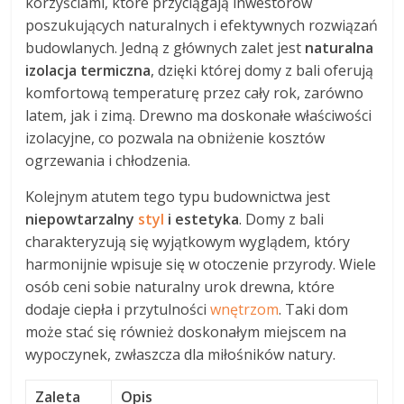
korzyściami, które przyciągają inwestorów
poszukujących naturalnych i efektywnych rozwiązań
budowlanych. Jedną z głównych zalet jest
naturalna
izolacja termiczna
, dzięki której domy z bali oferują
komfortową temperaturę przez cały rok, zarówno
latem, jak i zimą. Drewno ma doskonałe właściwości
izolacyjne, co pozwala na obniżenie kosztów
ogrzewania i chłodzenia.
Kolejnym atutem tego typu budownictwa jest
niepowtarzalny
styl
i estetyka
. Domy z bali
charakteryzują się wyjątkowym wyglądem, który
harmonijnie wpisuje się w otoczenie przyrody. Wiele
osób ceni sobie naturalny urok drewna, które
dodaje ciepła i przytulności
wnętrzom
. Taki dom
może stać się również doskonałym miejscem na
wypoczynek, zwłaszcza dla miłośników natury.
Zaleta
Opis