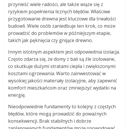
przynieść wiele radości, ale także wiąże się z
ryzykiem popełnienia licznych błędów. Właściwe
przygotowanie drewna jest kluczowe dla trwałości
budowli. Wiele osób zaniedbuje ten krok, co może
prowadzić do problemów w późniejszym etapie,
takich jak pęknięcia czy gnijące drewno.
Innym istotnym aspektem jest odpowiednia izolacja.
Często zdarza się, że domy z bali są źle izolowane,
co skutkuje dużymi stratami ciepła i zwiększonymi
kosztami ogrzewania. Warto zainwestować w
wysokiej jakości materiały izolacyjne, aby zapewnić
komfort mieszkańcom oraz zmniejszyć wydatki na
energię.
Nieodpowiednie fundamenty to kolejny z częstych
błędów, które mogą prowadzić do poważnych
konsekwencji. Brak stabilnych i dobrze
zaplanowanych fundamentów może spowodować