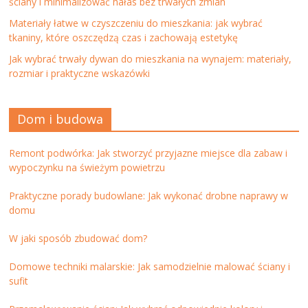
ściany i minimalizować hałas bez trwałych zmian
Materiały łatwe w czyszczeniu do mieszkania: jak wybrać
tkaniny, które oszczędzą czas i zachowają estetykę
Jak wybrać trwały dywan do mieszkania na wynajem: materiały,
rozmiar i praktyczne wskazówki
Dom i budowa
Remont podwórka: Jak stworzyć przyjazne miejsce dla zabaw i
wypoczynku na świeżym powietrzu
Praktyczne porady budowlane: Jak wykonać drobne naprawy w
domu
W jaki sposób zbudować dom?
Domowe techniki malarskie: Jak samodzielnie malować ściany i
sufit