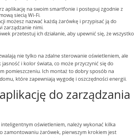
z aplikację na swoim smartfonie i postępuj zgodnie z
mową siecią Wi-Fi.
cji możesz nazwać każdą żarówkę i przypisać ją do
i zarządzanie nimi.
ek przetestuj ich działanie, aby upewnić się, że wszystko
walają nie tylko na zdalne sterowanie oświetleniem, ale
ak jasność i kolor świata, co może przyczynić się do
m pomieszczeniu. Ich montaż to dobry sposób na
mu, które zapewniają wygodę i oszczędności energii.
aplikację do zarządzania
 inteligentnym oświetleniem, należy wykonać kilka
o zamontowaniu żarówek, pierwszym krokiem jest