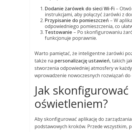
Dodanie żarówek do sieci Wi-Fi
– Otwór
instrukcjami, aby połączyć żarówki z do
Przypisanie do pomieszczeń
– W aplika
odpowiedniego pomieszczenia, co ułatw
Testowanie
– Po skonfigurowaniu żarów
funkcjonuje poprawnie.
Warto pamiętać, że inteligentne żarówki poz
także na
personalizację ustawień
, takich j
stworzenia odpowiedniej atmosfery w każdy
wprowadzenie nowoczesnych rozwiązań do do
Jak skonfigurować 
oświetleniem?
Aby skonfigurować aplikację do zarządzania
podstawowych kroków. Przede wszystkim, p