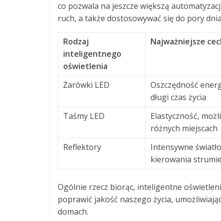
co pozwala na jeszcze większą automatyzac
ruch, a także dostosowywać się do pory dni
Rodzaj
Najważniejsze ce
inteligentnego
oświetlenia
Żarówki LED
Oszczędność energ
długi czas życia
Taśmy LED
Elastyczność, moż
różnych miejscach
Reflektory
Intensywne światło
kierowania strumie
Ogólnie rzecz biorąc, inteligentne oświetle
poprawić jakość naszego życia, umożliwiają
domach.