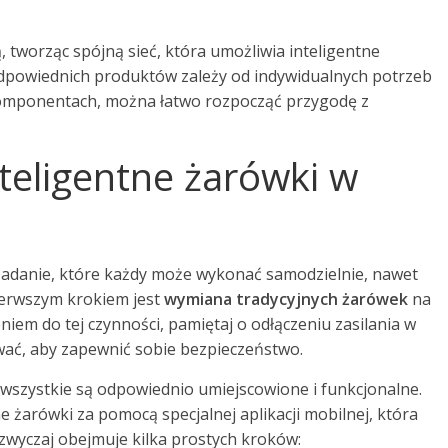
 tworząc spójną sieć, która umożliwia inteligentne
dpowiednich produktów zależy od indywidualnych potrzeb
 komponentach, można łatwo rozpocząć przygodę z
teligentne żarówki w
adanie, które każdy może wykonać samodzielnie, nawet
Pierwszym krokiem jest
wymiana tradycyjnych żarówek
na
niem do tej czynności, pamiętaj o odłączeniu zasilania w
ać, aby zapewnić sobie bezpieczeństwo.
wszystkie są odpowiednio umiejscowione i funkcjonalne.
 żarówki za pomocą specjalnej aplikacji mobilnej, która
azwyczaj obejmuje kilka prostych kroków: