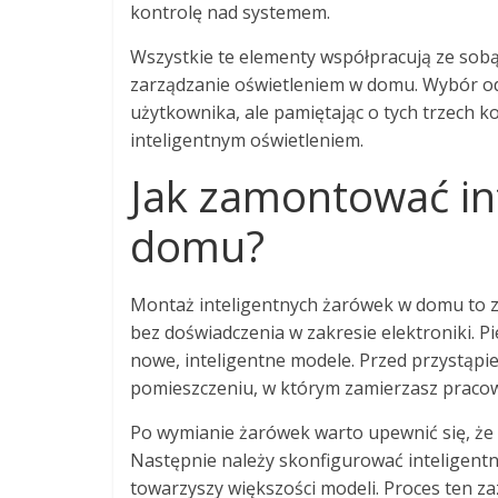
kontrolę nad systemem.
Wszystkie te elementy współpracują ze sobą,
zarządzanie oświetleniem w domu. Wybór o
użytkownika, ale pamiętając o tych trzech
inteligentnym oświetleniem.
Jak zamontować in
domu?
Montaż inteligentnych żarówek w domu to z
bez doświadczenia w zakresie elektroniki. 
nowe, inteligentne modele. Przed przystąpie
pomieszczeniu, w którym zamierzasz pracow
Po wymianie żarówek warto upewnić się, że 
Następnie należy skonfigurować inteligentne
towarzyszy większości modeli. Proces ten z