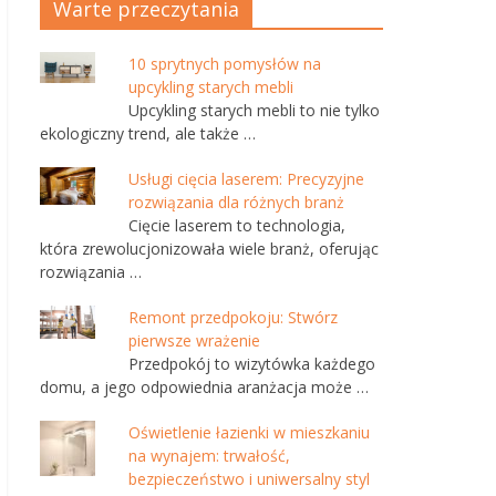
Warte przeczytania
10 sprytnych pomysłów na
upcykling starych mebli
Upcykling starych mebli to nie tylko
ekologiczny trend, ale także …
Usługi cięcia laserem: Precyzyjne
rozwiązania dla różnych branż
Cięcie laserem to technologia,
która zrewolucjonizowała wiele branż, oferując
rozwiązania …
Remont przedpokoju: Stwórz
pierwsze wrażenie
Przedpokój to wizytówka każdego
domu, a jego odpowiednia aranżacja może …
Oświetlenie łazienki w mieszkaniu
na wynajem: trwałość,
bezpieczeństwo i uniwersalny styl