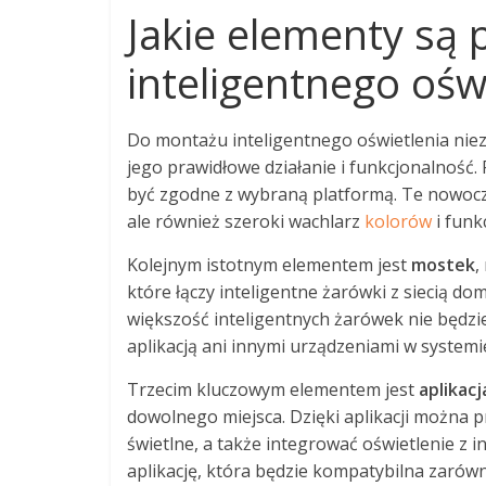
Jakie elementy są
inteligentnego ośw
Do montażu inteligentnego oświetlenia nie
jego prawidłowe działanie i funkcjonalność.
być zgodne z wybraną platformą. Te nowocze
ale również szeroki wachlarz
kolorów
i funkc
Kolejnym istotnym elementem jest
mostek
,
które łączy inteligentne żarówki z siecią d
większość inteligentnych żarówek nie będzi
aplikacją ani innymi urządzeniami w systemi
Trzecim kluczowym elementem jest
aplikac
dowolnego miejsca. Dzięki aplikacji możn
świetlne, a także integrować oświetlenie z
aplikację, która będzie kompatybilna zarów