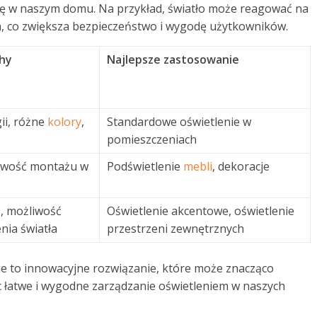
ję w naszym domu. Na przykład, światło może reagować na
a, co zwiększa bezpieczeństwo i wygodę użytkowników.
chy
Najlepsze zastosowanie
ii, różne
kolory
,
Standardowe oświetlenie w
pomieszczeniach
liwość montażu w
Podświetlenie
mebli
, dekoracje
, możliwość
Oświetlenie akcentowe, oświetlenie
nia światła
przestrzeni zewnętrznych
nie to innowacyjne rozwiązanie, które może znacząco
c łatwe i wygodne zarządzanie oświetleniem w naszych