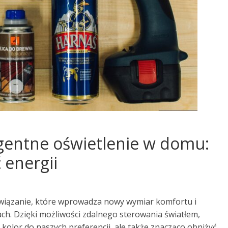
igentne oświetlenie w domu:
 energii
wiązanie, które wprowadza nowy wymiar komfortu i
h. Dzięki możliwości zdalnego sterowania światłem,
kolor do naszych preferencji, ale także znacząco obniżyć