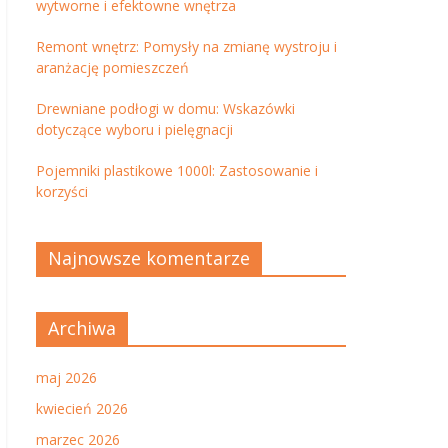
wytworne i efektowne wnętrza
Remont wnętrz: Pomysły na zmianę wystroju i
aranżację pomieszczeń
Drewniane podłogi w domu: Wskazówki
dotyczące wyboru i pielęgnacji
Pojemniki plastikowe 1000l: Zastosowanie i
korzyści
Najnowsze komentarze
Archiwa
maj 2026
kwiecień 2026
marzec 2026