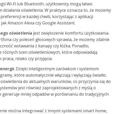
gii Wi-Fi lub Bluetooth, użytkownicy mogą łatwo
 działania oświetlenia. W praktyce oznacza to, że możemy
eferencji w każdej chwili, korzystając z aplikacji
 jak Amazon Alexa czy Google Assistant.
nego oświetlenia
jest zwiększenie komfortu użytkowania.
tfona czy poleceń głosowych sprawia, że możemy zdalnie
ieczność wstawania z kanapy czy łóżka. Ponadto,
e różnych scen oświetleniowych, które odpowiadają
raca, relaks czy przyjęcia.
energii
. Dzięki inteligentnym żarówkom i systemom
my, które automatycznie włączają i wyłączają światło.
wietlenia do aktualnych warunków, co przyczynia się do
systemów jest również zaprojektowanych z myślą o
nie generuje mniej odpadów w porównaniu do tradycyjnych
tlenie można integrować z innymi systemami smart home,