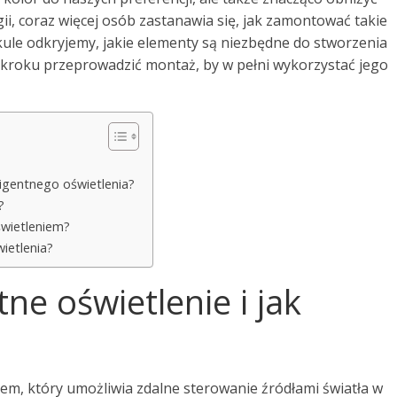
ii, coraz więcej osób zastanawia się, jak zamontować takie
tykule odkryjemy, jakie elementy są niezbędne do stworzenia
o kroku przeprowadzić montaż, by w pełni wykorzystać jego
igentnego oświetlenia?
?
świetleniem?
wietlenia?
tne oświetlenie i jak
tem, który umożliwia zdalne sterowanie źródłami światła w