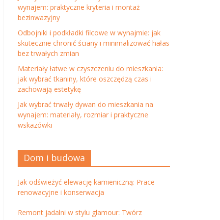
wynajem: praktyczne kryteria i montaż
bezinwazyjny
Odbojniki i podkładki filcowe w wynajmie: jak
skutecznie chronić ściany i minimalizować hałas
bez trwałych zmian
Materiały łatwe w czyszczeniu do mieszkania:
jak wybrać tkaniny, które oszczędzą czas i
zachowają estetykę
Jak wybrać trwały dywan do mieszkania na
wynajem: materiały, rozmiar i praktyczne
wskazówki
Dom i budowa
Jak odświeżyć elewację kamieniczną: Prace
renowacyjne i konserwacja
Remont jadalni w stylu glamour: Twórz