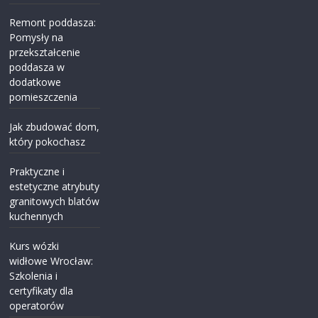
Remont poddasza:
Pomysły na
przekształcenie
poddasza w
dodatkowe
pomieszczenia
Jak zbudować dom,
który pokochasz
Praktyczne i
estetyczne atrybuty
granitowych blatów
kuchennych
Kurs wózki
widłowe Wrocław:
Szkolenia i
certyfikaty dla
operatorów