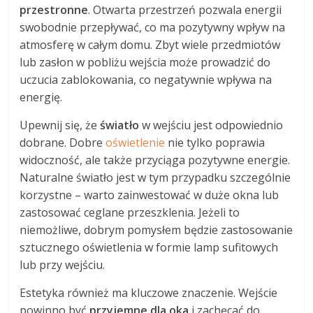
przestronne
. Otwarta przestrzeń pozwala energii
swobodnie przepływać, co ma pozytywny wpływ na
atmosferę w całym domu. Zbyt wiele przedmiotów
lub zasłon w pobliżu wejścia może prowadzić do
uczucia zablokowania, co negatywnie wpływa na
energię.
Upewnij się, że
światło
w wejściu jest odpowiednio
dobrane. Dobre
oświetlenie
nie tylko poprawia
widoczność, ale także przyciąga pozytywne energie.
Naturalne światło jest w tym przypadku szczególnie
korzystne – warto zainwestować w duże okna lub
zastosować ceglane przeszklenia. Jeżeli to
niemożliwe, dobrym pomysłem będzie zastosowanie
sztucznego oświetlenia w formie lamp sufitowych
lub przy wejściu.
Estetyka również ma kluczowe znaczenie. Wejście
powinno być
przyjemne dla oka
i zachęcać do