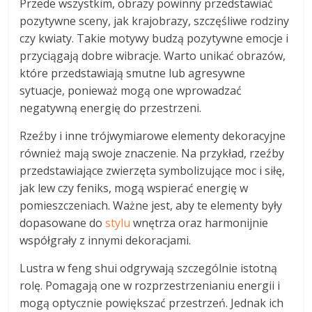
Przede wszystkim, obrazy powinny przedstawiać
pozytywne sceny, jak krajobrazy, szczęśliwe rodziny
czy kwiaty. Takie motywy budzą pozytywne emocje i
przyciągają dobre wibracje. Warto unikać obrazów,
które przedstawiają smutne lub agresywne
sytuacje, ponieważ mogą one wprowadzać
negatywną energię do przestrzeni.
Rzeźby i inne trójwymiarowe elementy dekoracyjne
również mają swoje znaczenie. Na przykład, rzeźby
przedstawiające zwierzęta symbolizujące moc i siłę,
jak lew czy feniks, mogą wspierać energię w
pomieszczeniach. Ważne jest, aby te elementy były
dopasowane do
stylu
wnętrza oraz harmonijnie
współgrały z innymi dekoracjami.
Lustra w feng shui odgrywają szczególnie istotną
rolę. Pomagają one w rozprzestrzenianiu energii i
mogą optycznie powiększać przestrzeń. Jednak ich