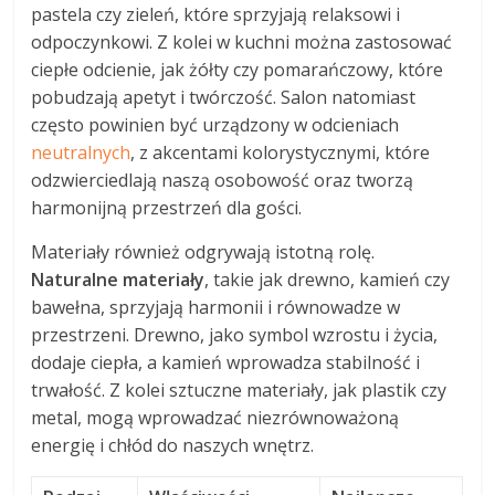
pastela czy zieleń, które sprzyjają relaksowi i
odpoczynkowi. Z kolei w kuchni można zastosować
ciepłe odcienie, jak żółty czy pomarańczowy, które
pobudzają apetyt i twórczość. Salon natomiast
często powinien być urządzony w odcieniach
neutralnych
, z akcentami kolorystycznymi, które
odzwierciedlają naszą osobowość oraz tworzą
harmonijną przestrzeń dla gości.
Materiały również odgrywają istotną rolę.
Naturalne materiały
, takie jak drewno, kamień czy
bawełna, sprzyjają harmonii i równowadze w
przestrzeni. Drewno, jako symbol wzrostu i życia,
dodaje ciepła, a kamień wprowadza stabilność i
trwałość. Z kolei sztuczne materiały, jak plastik czy
metal, mogą wprowadzać niezrównoważoną
energię i chłód do naszych wnętrz.