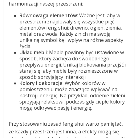
harmonizacji naszej przestrzeni:
Równowaga elementów
: Ważne jest, aby w
przestrzeni znajdowały się wszystkie pięć
elementów feng shui: drewno, ogień, ziemia,
metal oraz woda. Każdy z nich ma swoją
unikalną symbolikę i wpływ na różne aspekty
życia.
Układ mebli
: Meble powinny być ustawione w
sposób, który zachęca do swobodnego
przepływu energii. Unikaj blokowania przejść i
staraj się, aby meble były rozmieszczone w
sposób sprzyjający interakcji.
Kolory i dekoracje
: Wybór kolorów w
pomieszczeniu może znacząco wpływać na
nastrój i energię. Na przykład, odcienie zieleni
sprzyjają relaksowi, podczas gdy ciepłe kolory
mogą odkrywać pasję i energię.
Przy stosowaniu zasad feng shui warto pamiętać,
że każdy przestrzeń jest inna, a efekty mogą się