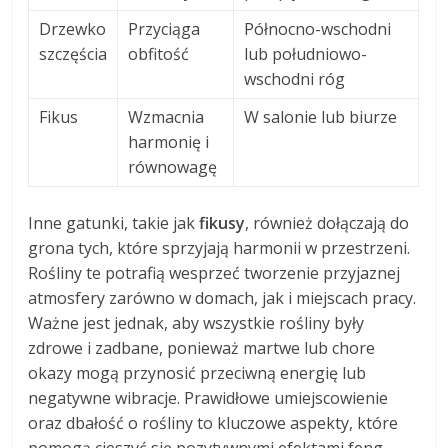
Drzewko
Przyciąga
Północno-wschodni
szczęścia
obfitość
lub południowo-
wschodni róg
Fikus
Wzmacnia
W salonie lub biurze
harmonię i
równowagę
Inne gatunki, takie jak
fikusy
, również dołączają do
grona tych, które sprzyjają harmonii w przestrzeni.
Rośliny te potrafią wesprzeć tworzenie przyjaznej
atmosfery zarówno w domach, jak i miejscach pracy.
Ważne jest jednak, aby wszystkie rośliny były
zdrowe i zadbane, ponieważ martwe lub chore
okazy mogą przynosić przeciwną energię lub
negatywne wibracje. Prawidłowe umiejscowienie
oraz dbałość o rośliny to kluczowe aspekty, które