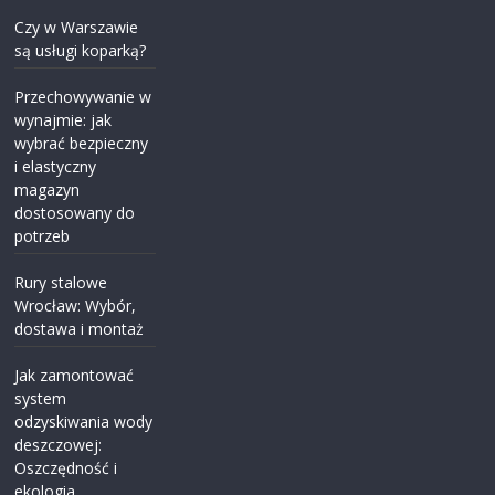
Czy w Warszawie
są usługi koparką?
Przechowywanie w
wynajmie: jak
wybrać bezpieczny
i elastyczny
magazyn
dostosowany do
potrzeb
Rury stalowe
Wrocław: Wybór,
dostawa i montaż
Jak zamontować
system
odzyskiwania wody
deszczowej:
Oszczędność i
ekologia