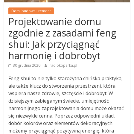
Dom, budowa i remont
Projektowanie domu
zgodnie z zasadami feng
shui: Jak przyciągnąć
harmonię i dobrobyt
30 grudnia 2020
radiokoparka.pl
Feng shui to nie tylko starożytna chińska praktyka,
ale także klucz do stworzenia przestrzeni, która
wspiera nasze zdrowie, szczęście i dobrobyt. W
dzisiejszym zabieganym świecie, umiejętność
harmonijnego zaprojektowania domu może okazać
się niezwykle cenna. Poprzez odpowiedni układ,
dobór kolorów oraz elementów dekoracyjnych
możemy przyciągnąć pozytywną energię, która