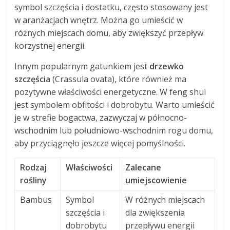
symbol szczęścia i dostatku, często stosowany jest
w aranżacjach wnętrz. Można go umieścić w
różnych miejscach domu, aby zwiększyć przepływ
korzystnej energii.
Innym popularnym gatunkiem jest
drzewko
szczęścia
(Crassula ovata), które również ma
pozytywne właściwości energetyczne. W feng shui
jest symbolem obfitości i dobrobytu. Warto umieścić
je w strefie bogactwa, zazwyczaj w północno-
wschodnim lub południowo-wschodnim rogu domu,
aby przyciągnęło jeszcze więcej pomyślności.
Rodzaj
Właściwości
Zalecane
rośliny
umiejscowienie
Bambus
Symbol
W różnych miejscach
szczęścia i
dla zwiększenia
dobrobytu
przepływu energii