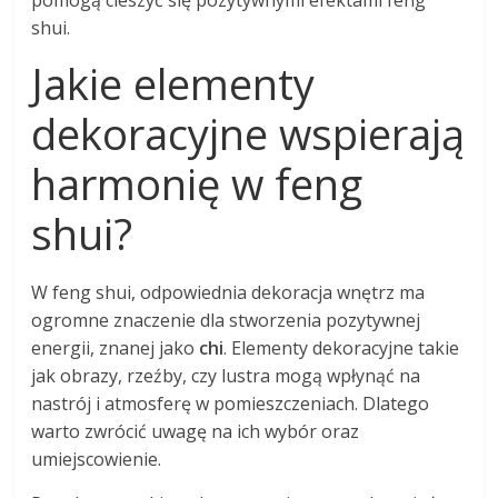
pomogą cieszyć się pozytywnymi efektami feng
shui.
Jakie elementy
dekoracyjne wspierają
harmonię w feng
shui?
W feng shui, odpowiednia dekoracja wnętrz ma
ogromne znaczenie dla stworzenia pozytywnej
energii, znanej jako
chi
. Elementy dekoracyjne takie
jak obrazy, rzeźby, czy lustra mogą wpłynąć na
nastrój i atmosferę w pomieszczeniach. Dlatego
warto zwrócić uwagę na ich wybór oraz
umiejscowienie.