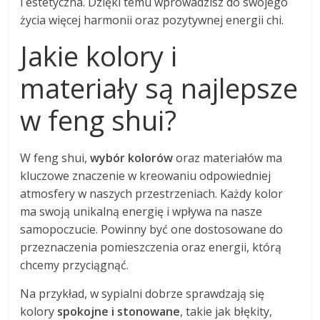
i estetyczna. Dzięki temu wprowadzisz do swojego
życia więcej harmonii oraz pozytywnej energii chi.
Jakie kolory i
materiały są najlepsze
w feng shui?
W feng shui,
wybór kolorów
oraz materiałów ma
kluczowe znaczenie w kreowaniu odpowiedniej
atmosfery w naszych przestrzeniach. Każdy kolor
ma swoją unikalną energię i wpływa na nasze
samopoczucie. Powinny być one dostosowane do
przeznaczenia pomieszczenia oraz energii, którą
chcemy przyciągnąć.
Na przykład, w sypialni dobrze sprawdzają się
kolory
spokojne i stonowane
, takie jak błękity,