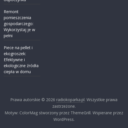
Remont
pomieszczenia
gospodarczego:
Wykorzystaj je w
pełni
Piece na pellet i
ekogroszek:
Efektywne i
ekologiczne źródła
ciepła w domu
Prawa autorskie © 2026
radiokoparka.pl
. Wszystkie prawa
zastrzeżone.
Motyw: ColorMag stworzony przez ThemeGrill. Wspierane przez
WordPress.