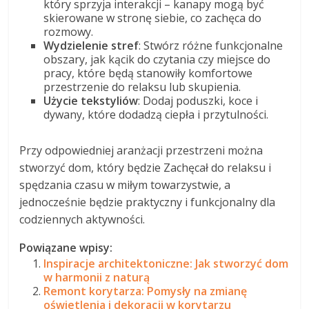
który sprzyja interakcji – kanapy mogą być
skierowane w stronę siebie, co zachęca do
rozmowy.
Wydzielenie stref
: Stwórz różne funkcjonalne
obszary, jak kącik do czytania czy miejsce do
pracy, które będą stanowiły komfortowe
przestrzenie do relaksu lub skupienia.
Użycie tekstyliów
: Dodaj poduszki, koce i
dywany, które dodadzą ciepła i przytulności.
Przy odpowiedniej aranżacji przestrzeni można
stworzyć dom, który będzie Zachęcał do relaksu i
spędzania czasu w miłym towarzystwie, a
jednocześnie będzie praktyczny i funkcjonalny dla
codziennych aktywności.
Powiązane wpisy:
Inspiracje architektoniczne: Jak stworzyć dom
w harmonii z naturą
Remont korytarza: Pomysły na zmianę
oświetlenia i dekoracji w korytarzu