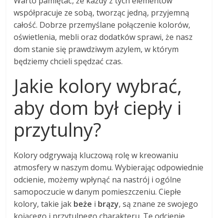
Warto pamiętać, że każdy z tych elementów
współpracuje ze sobą, tworząc jedną, przyjemną
całość. Dobrze przemyślane połączenie kolorów,
oświetlenia, mebli oraz dodatków sprawi, że nasz
dom stanie się prawdziwym azylem, w którym
będziemy chcieli spędzać czas.
Jakie kolory wybrać,
aby dom był ciepły i
przytulny?
Kolory odgrywają kluczową rolę w kreowaniu
atmosfery w naszym domu. Wybierając odpowiednie
odcienie, możemy wpłynąć na nastrój i ogólne
samopoczucie w danym pomieszczeniu. Ciepłe
kolory, takie jak
beże
i
brązy
, są znane ze swojego
kojącego i przytulnego charakteru. Te odcienie