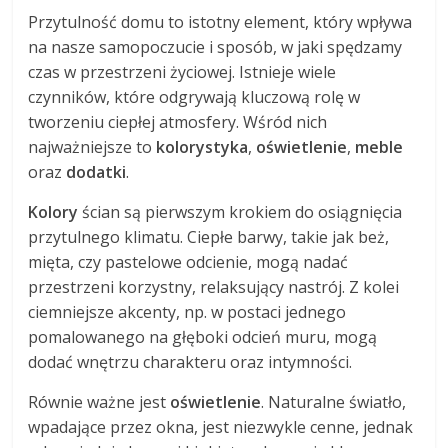
Przytulność domu to istotny element, który wpływa
na nasze samopoczucie i sposób, w jaki spędzamy
czas w przestrzeni życiowej. Istnieje wiele
czynników, które odgrywają kluczową rolę w
tworzeniu ciepłej atmosfery. Wśród nich
najważniejsze to
kolorystyka
,
oświetlenie
,
meble
oraz
dodatki
.
Kolory
ścian są pierwszym krokiem do osiągnięcia
przytulnego klimatu. Ciepłe barwy, takie jak beż,
mięta, czy pastelowe odcienie, mogą nadać
przestrzeni korzystny, relaksujący nastrój. Z kolei
ciemniejsze akcenty, np. w postaci jednego
pomalowanego na głęboki odcień muru, mogą
dodać wnętrzu charakteru oraz intymności.
Równie ważne jest
oświetlenie
. Naturalne światło,
wpadające przez okna, jest niezwykle cenne, jednak