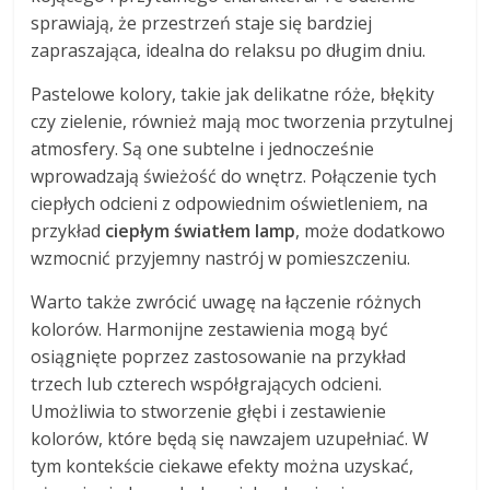
sprawiają, że przestrzeń staje się bardziej
zapraszająca, idealna do relaksu po długim dniu.
Pastelowe kolory, takie jak delikatne róże, błękity
czy zielenie, również mają moc tworzenia przytulnej
atmosfery. Są one subtelne i jednocześnie
wprowadzają świeżość do wnętrz. Połączenie tych
ciepłych odcieni z odpowiednim oświetleniem, na
przykład
ciepłym światłem lamp
, może dodatkowo
wzmocnić przyjemny nastrój w pomieszczeniu.
Warto także zwrócić uwagę na łączenie różnych
kolorów. Harmonijne zestawienia mogą być
osiągnięte poprzez zastosowanie na przykład
trzech lub czterech współgrających odcieni.
Umożliwia to stworzenie głębi i zestawienie
kolorów, które będą się nawzajem uzupełniać. W
tym kontekście ciekawe efekty można uzyskać,