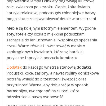
odpowiednie lampy i kinkiety odgrywają kluczową
rolę, zwłaszcza po zmroku. Ciepłe, żółte światło
sprzyja relaksowi, podczas gdy chłodniejsze barwy
mogą skuteczniej wydobywać detale w przestrzeni.
Meble
są kolejnym istotnym elementem. Wygodne
sofy, fotele czy łóżka z miękkimi poduszkami
zachęcają do leniuchowania i wspólnego spędzania
czasu. Warto również inwestować w meble o
zaokrąglonych kształtach, które są bardziej
przyjazne i sprzyjają poczuciu komfortu.
Dodatek
do każdego wnętrza stanowią
dodatki
.
Poduszki, koce, zasłony, a nawet rośliny doniczkowe
potrafią wnieść do przestrzeni świeżość oraz
przytulność. Ważne, aby dobierać je w sposób
harmonijny, tworząc spójną całość, która
odzwierciedla naszą osobowość.