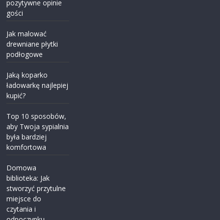
pozytywne opinie
gości
Jak malować
drewniane płytki
podłogowe
Jaką koparko
ładowarkę najlepiej
kupić?
Top 10 sposobów,
aby Twoja sypialnia
była bardziej
komfortowa
Domowa
biblioteka: Jak
stworzyć przytulne
miejsce do
czytania i
odpoczynku