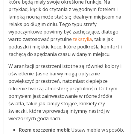
które będą miały swoje określone funkcje. Na
przykład, kącik do czytania z wygodnym fotelem i
lampką nocną może stać się idealnym miejscem na
relaks po długim dniu. Tego typu strefy
wypoczynkowe powinny być zachęcające, dlatego
warto zastosować przytulne
tekstylia
, takie jak
poduszki i miękkie koce, które podkreślą komfort i
zachęcą do spędzania czasu w danym miejscu.
W aranżacji przestrzeni istotne są również kolory i
oświetlenie. Jasne barwy mogą optycznie
powiększyć przestrzeń, natomiast cieplejsze
odcienie tworzą atmosferę przytulności. Dobrym
pomysłem jest zainwestowanie w różne źródła
światła, takie jak lampy stojące, kinkiety czy
świeczki, które wprowadzą intymny nastrój w
wieczornych godzinach.
Rozmieszczenie mebli
: Ustaw meble w sposób,