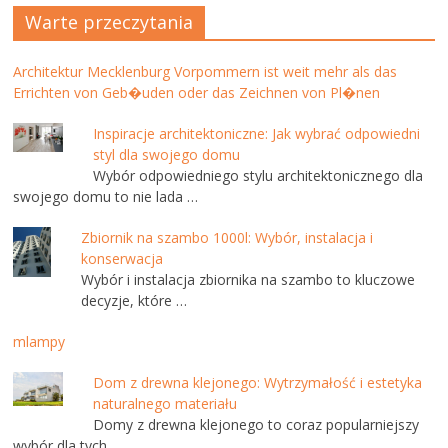
Warte przeczytania
Architektur Mecklenburg Vorpommern ist weit mehr als das
Errichten von Geb�uden oder das Zeichnen von Pl�nen
Inspiracje architektoniczne: Jak wybrać odpowiedni
styl dla swojego domu
Wybór odpowiedniego stylu architektonicznego dla
swojego domu to nie lada …
Zbiornik na szambo 1000l: Wybór, instalacja i
konserwacja
Wybór i instalacja zbiornika na szambo to kluczowe
decyzje, które …
mlampy
Dom z drewna klejonego: Wytrzymałość i estetyka
naturalnego materiału
Domy z drewna klejonego to coraz popularniejszy
wybór dla tych, …