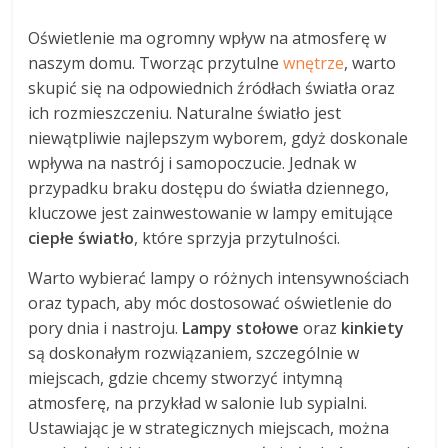
Oświetlenie ma ogromny wpływ na atmosferę w
naszym domu. Tworząc przytulne
wnętrze
, warto
skupić się na odpowiednich źródłach światła oraz
ich rozmieszczeniu. Naturalne światło jest
niewątpliwie najlepszym wyborem, gdyż doskonale
wpływa na nastrój i samopoczucie. Jednak w
przypadku braku dostępu do światła dziennego,
kluczowe jest zainwestowanie w lampy emitujące
ciepłe światło
, które sprzyja przytulności.
Warto wybierać lampy o różnych intensywnościach
oraz typach, aby móc dostosować oświetlenie do
pory dnia i nastroju.
Lampy stołowe
oraz
kinkiety
są doskonałym rozwiązaniem, szczególnie w
miejscach, gdzie chcemy stworzyć intymną
atmosferę, na przykład w salonie lub sypialni.
Ustawiając je w strategicznych miejscach, można