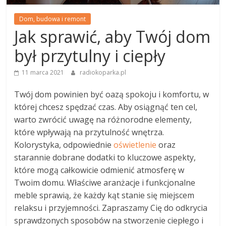
Dom, budowa i remont
Jak sprawić, aby Twój dom
był przytulny i ciepły
11 marca 2021
radiokoparka.pl
Twój dom powinien być oazą spokoju i komfortu, w
której chcesz spędzać czas. Aby osiągnąć ten cel,
warto zwrócić uwagę na różnorodne elementy,
które wpływają na przytulność wnętrza.
Kolorystyka, odpowiednie
oświetlenie
oraz
starannie dobrane dodatki to kluczowe aspekty,
które mogą całkowicie odmienić atmosferę w
Twoim domu. Właściwe aranżacje i funkcjonalne
meble sprawią, że każdy kąt stanie się miejscem
relaksu i przyjemności. Zapraszamy Cię do odkrycia
sprawdzonych sposobów na stworzenie ciepłego i