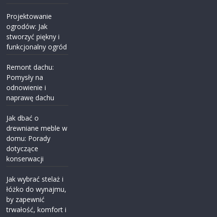
Projektowanie
ogrodów: Jak
stworzyć piękny i
funkcjonalny ogród
Remont dachu:
Pomysły na
odnowienie i
naprawę dachu
Jak dbać o
drewniane meble w
domu: Porady
dotyczące
konserwacji
Jak wybrać stelaż i
łóżko do wynajmu,
by zapewnić
trwałość, komfort i