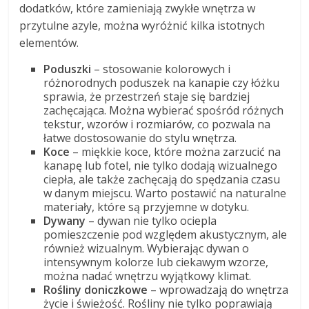
dodatków, które zamieniają zwykłe wnętrza w
przytulne azyle, można wyróżnić kilka istotnych
elementów.
Poduszki
– stosowanie kolorowych i
różnorodnych poduszek na kanapie czy łóżku
sprawia, że przestrzeń staje się bardziej
zachęcająca. Można wybierać spośród różnych
tekstur, wzorów i rozmiarów, co pozwala na
łatwe dostosowanie do stylu wnętrza.
Koce
– miękkie koce, które można zarzucić na
kanapę lub fotel, nie tylko dodają wizualnego
ciepła, ale także zachęcają do spędzania czasu
w danym miejscu. Warto postawić na naturalne
materiały, które są przyjemne w dotyku.
Dywany
– dywan nie tylko ociepla
pomieszczenie pod względem akustycznym, ale
również wizualnym. Wybierając dywan o
intensywnym kolorze lub ciekawym wzorze,
można nadać wnętrzu wyjątkowy klimat.
Rośliny doniczkowe
– wprowadzają do wnętrza
życie i świeżość. Rośliny nie tylko poprawiają