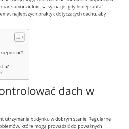
nać samodzielnie, są sytuacje, gdy lepiej zaufać
emat najlepszych praktyk dotyczących dachu, aby
je rozpoznać?
achu?
i?
kontrolować dach w
nt utrzymania budynku w dobrym stanie. Regularne
problemów, które mogą prowadzić do poważnych