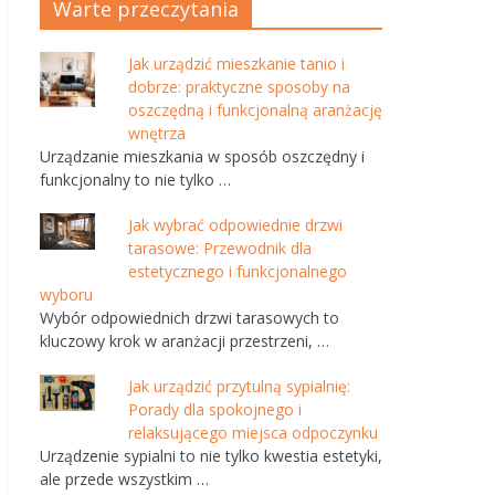
Warte przeczytania
Jak urządzić mieszkanie tanio i
dobrze: praktyczne sposoby na
oszczędną i funkcjonalną aranżację
wnętrza
Urządzanie mieszkania w sposób oszczędny i
funkcjonalny to nie tylko …
Jak wybrać odpowiednie drzwi
tarasowe: Przewodnik dla
estetycznego i funkcjonalnego
wyboru
Wybór odpowiednich drzwi tarasowych to
kluczowy krok w aranżacji przestrzeni, …
Jak urządzić przytulną sypialnię:
Porady dla spokojnego i
relaksującego miejsca odpoczynku
Urządzenie sypialni to nie tylko kwestia estetyki,
ale przede wszystkim …