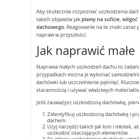
Aby skutecznie rozpoznać uszkodzenia dach
takich objawów jak
plamy na suficie
,
wilgoć
dachowego
. Reagowanie na te znaki zaraz
napraw w przyszłości.
Jak naprawić małe
Naprawa małych uszkodzeń dachu to zadanie
przypadkach można je wykonać samodzielnie
dachówki lub uszczelnienie pęknięć. Kluczow
starannością i używać właściwych materiałów
Jeśli zauważysz uszkodzoną dachówkę, pierw
Zidentyfikuj uszkodzoną dachówkę i pr
dachem.
Użyj narzędzi takich jak łom i młotek, 
uszkodzić otaczających elementów.