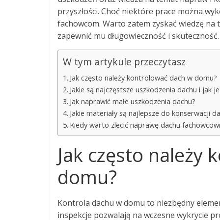
przyszłości. Choć niektóre prace można wyko
fachowcom. Warto zatem zyskać wiedzę na t
zapewnić mu długowieczność i skuteczność.
W tym artykule przeczytasz
Jak często należy kontrolować dach w domu?
Jakie są najczęstsze uszkodzenia dachu i jak 
Jak naprawić małe uszkodzenia dachu?
Jakie materiały są najlepsze do konserwacji d
Kiedy warto zlecić naprawę dachu fachowcow
Jak często należy 
domu?
Kontrola dachu w domu to niezbędny eleme
inspekcje pozwalają na wczesne wykrycie 