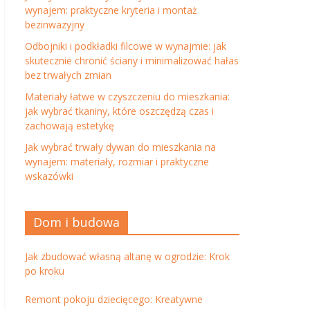
wynajem: praktyczne kryteria i montaż
bezinwazyjny
Odbojniki i podkładki filcowe w wynajmie: jak
skutecznie chronić ściany i minimalizować hałas
bez trwałych zmian
Materiały łatwe w czyszczeniu do mieszkania:
jak wybrać tkaniny, które oszczędzą czas i
zachowają estetykę
Jak wybrać trwały dywan do mieszkania na
wynajem: materiały, rozmiar i praktyczne
wskazówki
Dom i budowa
Jak zbudować własną altanę w ogrodzie: Krok
po kroku
Remont pokoju dziecięcego: Kreatywne