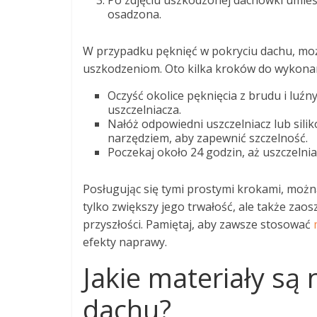
Po zdjęciu uszkodzonej dachówki umieść 
osadzona.
W przypadku pęknięć w pokryciu dachu, moż
uszkodzeniom. Oto kilka kroków do wykonani
Oczyść okolice pęknięcia z brudu i luź
uszczelniacza.
Nałóż odpowiedni uszczelniacz lub sili
narzędziem, aby zapewnić szczelność.
Poczekaj około 24 godzin, aż uszczelni
Posługując się tymi prostymi krokami, możn
tylko zwiększy jego trwałość, ale także za
przyszłości. Pamiętaj, aby zawsze stosować
efekty naprawy.
Jakie materiały są
dachu?