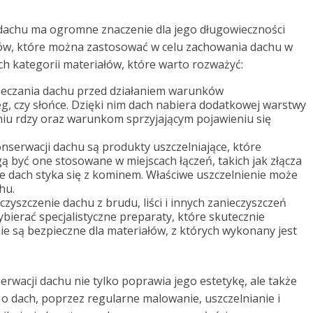
dachu ma ogromne znaczenie dla jego długowieczności
któw, które można zastosować w celu zachowania dachu w
ch kategorii materiałów, które warto rozważyć:
ieczania dachu przed działaniem warunków
eg, czy słońce. Dzięki nim dach nabiera dodatkowej warstwy
iu rdzy oraz warunkom sprzyjającym pojawieniu się
erwacji dachu są produkty uszczelniające, które
być one stosowane w miejscach łączeń, takich jak złącza
e dach styka się z kominem. Właściwe uszczelnienie może
hu.
zyszczenie dachu z brudu, liści i innych zanieczyszczeń
ybierać specjalistyczne preparaty, które skutecznie
ie są bezpieczne dla materiałów, z których wykonany jest
wacji dachu nie tylko poprawia jego estetykę, ale także
 dach, poprzez regularne malowanie, uszczelnianie i