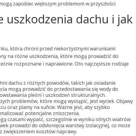
 mogą zapobiec większym problemom w przyszłości.
ze uszkodzenia dachu i jak
ynku, która chroni przed niekorzystnymi warunkami
ony na różne uszkodzenia, które mogą prowadzić do
eśnie rozpoznane i naprawione. Oto najczęstsze rodzaje
ni dachu z różnych powodów, takich jak osiadanie
ęcia mogą prowadzić do przedostawania się wody do
owstawania pleśni i uszkodzeń strukturalnych.
zych problemów, które mogą wystąpić, jest wyciek. Objawy
u oraz plamy na suficie. Ważne jest, aby szybko
imalizować potencjalne zniszczenia.
ą czasami wypaść, szczególnie w wyniku silnych wiatrów
hówek prowadzi do odsłonięcia warstwy izolacyjnej, co może
z zwiększeniem kosztów naprawy.