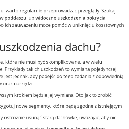
u, warto regularnie przeprowadzać przeglądy. Szukaj
 w poddaszu
lub
widoczne uszkodzenia pokrycia
 po ich zauważeniu może pomóc w uniknięciu kosztownych
 uszkodzenia dachu?
, które nie musi być skomplikowane, a w wielu
. Przykłady takich uszkodzeń to wymiana pojedynczej
e jest jednak, aby podejść do tego zadania z odpowiednią
 oraz narzędzi.
szym krokiem będzie jej wymiana. Oto jak to zrobić:
zygotuj nowe segmenty, które będą zgodne z istniejącym
aby ostrożnie usunąć starą dachówkę, uważając, aby nie