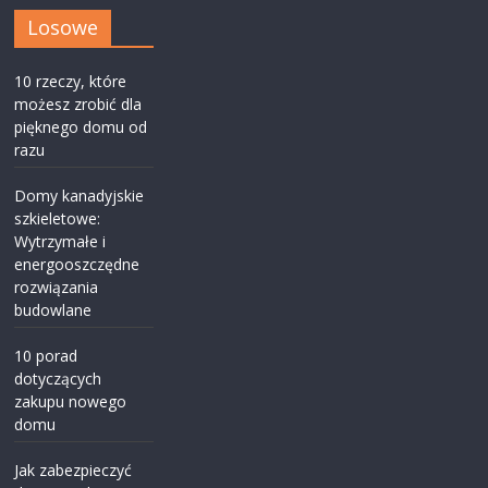
Losowe
10 rzeczy, które
możesz zrobić dla
pięknego domu od
razu
Domy kanadyjskie
szkieletowe:
Wytrzymałe i
energooszczędne
rozwiązania
budowlane
10 porad
dotyczących
zakupu nowego
domu
Jak zabezpieczyć