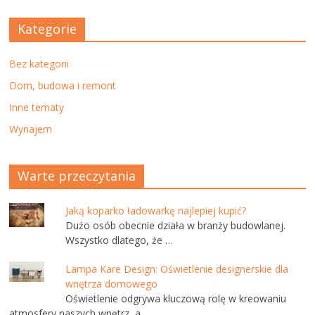
Kategorie
Bez kategorii
Dom, budowa i remont
Inne tematy
Wynajem
Warte przeczytania
Jaką koparko ładowarkę najlepiej kupić?
Dużo osób obecnie działa w branży budowlanej.
Wszystko dlatego, że …
Lampa Kare Design: Oświetlenie designerskie dla
wnętrza domowego
Oświetlenie odgrywa kluczową rolę w kreowaniu
atmosfery naszych wnętrz, a …