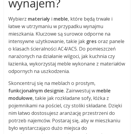
wynajem?
Wybierz
materiały
i
meble
, które będą trwałe i
łatwe w utrzymaniu w przypadku wynajmu
mieszkania. Kluczowe są surowce odporne na
intensywne użytkowanie, takie jak
gres
oraz panele
o klasach ścieralności AC4/AC5. Do pomieszczeń
narażonych na działanie wilgoci, jak kuchnia czy
łazienka, wykorzystaj meble wykonane z materiałów
odpornych na uszkodzenia.
Skoncentruj się na meblach o prostym,
funkcjonalnym designie
. Zainwestuj w
meble
modułowe
, takie jak rozkładane sofy, łóżka z
pojemnikami na pościel, czy stoliki składane. Dzięki
nim łatwo dostosujesz aranżację przestrzeni do
potrzeb najemców. Postaraj się, aby w mieszkaniu
było wystarczająco dużo miejsca do