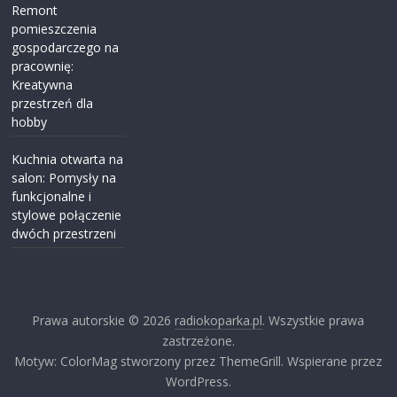
Remont
pomieszczenia
gospodarczego na
pracownię:
Kreatywna
przestrzeń dla
hobby
Kuchnia otwarta na
salon: Pomysły na
funkcjonalne i
stylowe połączenie
dwóch przestrzeni
Prawa autorskie © 2026
radiokoparka.pl
. Wszystkie prawa
zastrzeżone.
Motyw: ColorMag stworzony przez ThemeGrill. Wspierane przez
WordPress.