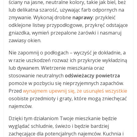
ściany na jasne, neutralne kolory, takie jak biel, beż
lub delikatna szarość, używając farb odpornych na
zmywanie. Wykonaj drobne
naprawy
: przykleić
odklejone listwy przypodłogowe, przykręć odstające
gniazdka, wymień przepalone żarówki i nasmaruj
zawiasy okien.
Nie zapomnij o podłogach – wyczyść je dokładnie, a
w razie uszkodzeń rozważ ich przykrycie wykładziną
lub dywanem. Wietrzenie mieszkania oraz
stosowanie neutralnych
odświeżaczy powietrza
pomoże w pozbyciu się nieprzyjemnych zapachów.
Przed
wynajmem upewnij się, że usunąłeś wszystkie
osobiste przedmioty i graty, które mogą zniechęcać
najemców.
Dzięki tym działaniom Twoje mieszkanie będzie
wyglądać schludnie, świeżo i będzie bardziej
zachęcające dla potencjalnych najemców. Kuchnia i