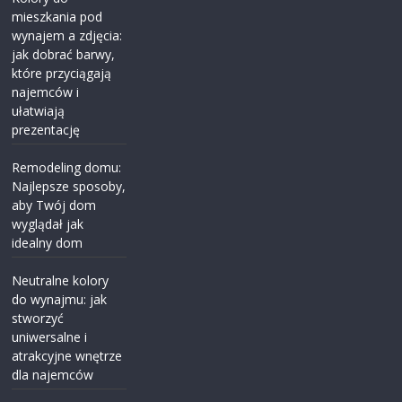
mieszkania pod
wynajem a zdjęcia:
jak dobrać barwy,
które przyciągają
najemców i
ułatwiają
prezentację
Remodeling domu:
Najlepsze sposoby,
aby Twój dom
wyglądał jak
idealny dom
Neutralne kolory
do wynajmu: jak
stworzyć
uniwersalne i
atrakcyjne wnętrze
dla najemców