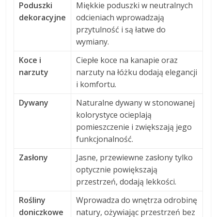
Poduszki
Miękkie poduszki w neutralnych
dekoracyjne
odcieniach wprowadzają
przytulność i są łatwe do
wymiany.
Koce i
Ciepłe koce na kanapie oraz
narzuty
narzuty na łóżku dodają elegancji
i komfortu.
Dywany
Naturalne dywany w stonowanej
kolorystyce ocieplają
pomieszczenie i zwiększają jego
funkcjonalność.
Zasłony
Jasne, przewiewne zasłony tylko
optycznie powiększają
przestrzeń, dodają lekkości.
Rośliny
Wprowadza do wnętrza odrobinę
doniczkowe
natury, ożywiając przestrzeń bez