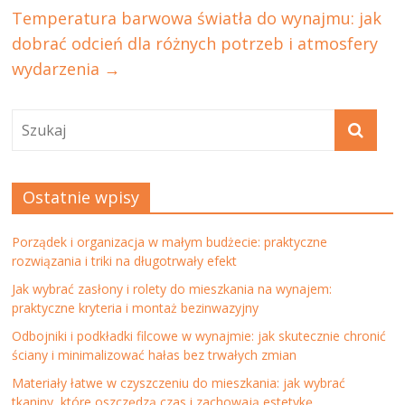
Temperatura barwowa światła do wynajmu: jak
dobrać odcień dla różnych potrzeb i atmosfery
wydarzenia
→
Ostatnie wpisy
Porządek i organizacja w małym budżecie: praktyczne
rozwiązania i triki na długotrwały efekt
Jak wybrać zasłony i rolety do mieszkania na wynajem:
praktyczne kryteria i montaż bezinwazyjny
Odbojniki i podkładki filcowe w wynajmie: jak skutecznie chronić
ściany i minimalizować hałas bez trwałych zmian
Materiały łatwe w czyszczeniu do mieszkania: jak wybrać
tkaniny, które oszczędzą czas i zachowają estetykę