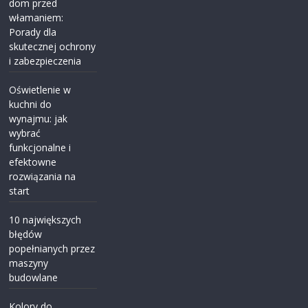
dom przed
włamaniem:
Porady dla
skutecznej ochrony
i zabezpieczenia
Oświetlenie w
kuchni do
wynajmu: jak
wybrać
funkcjonalne i
efektowne
rozwiązania na
start
10 największych
błędów
popełnianych przez
maszyny
budowlane
Kolory do