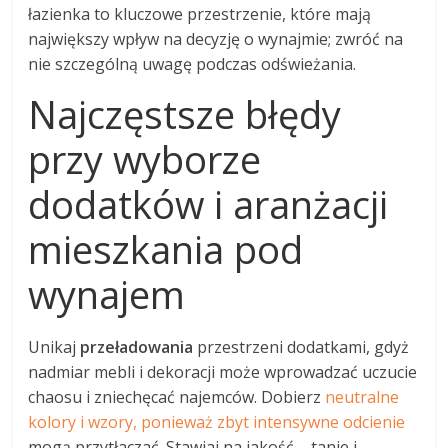
łazienka to kluczowe przestrzenie, które mają
największy wpływ na decyzję o wynajmie; zwróć na
nie szczególną uwagę podczas odświeżania.
Najczęstsze błędy
przy wyborze
dodatków i aranżacji
mieszkania pod
wynajem
Unikaj
przeładowania
przestrzeni dodatkami, gdyż
nadmiar mebli i dekoracji może wprowadzać uczucie
chaosu i zniechęcać najemców. Dobierz
neutralne
kolory i wzory, ponieważ zbyt intensywne odcienie
mogą przytłaczać. Stawiaj na jakość – tanie i